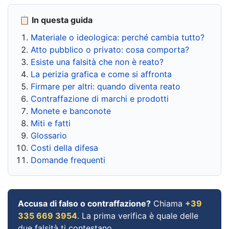
📋 In questa guida
Materiale o ideologica: perché cambia tutto?
Atto pubblico o privato: cosa comporta?
Esiste una falsità che non è reato?
La perizia grafica e come si affronta
Firmare per altri: quando diventa reato
Contraffazione di marchi e prodotti
Monete e banconote
Miti e fatti
Glossario
Costi della difesa
Domande frequenti
Accusa di falso o contraffazione?
Chiama
+39
335 669 3954
. La prima verifica è quale delle
due falsità ti contestano.