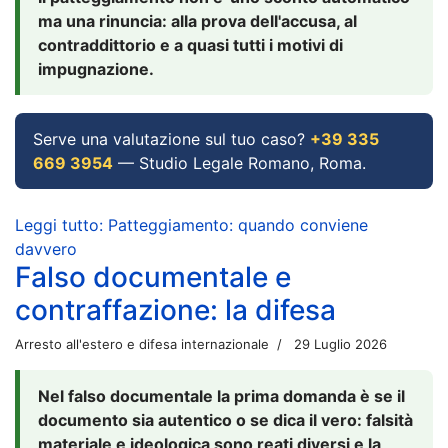
ma una rinuncia: alla prova dell'accusa, al
contraddittorio e a quasi tutti i motivi di
impugnazione.
Serve una valutazione sul tuo caso?
+39 335
669 3954
— Studio Legale Romano, Roma.
Leggi tutto: Patteggiamento: quando conviene
davvero
Falso documentale e
contraffazione: la difesa
Arresto all'estero e difesa internazionale
29 Luglio 2026
Nel falso documentale la prima domanda è se il
documento sia autentico o se dica il vero: falsità
materiale e ideologica sono reati diversi e la