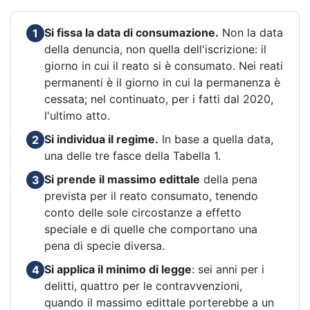
Si fissa la data di consumazione.
Non la data
1
della denuncia, non quella dell'iscrizione: il
giorno in cui il reato si è consumato. Nei reati
permanenti è il giorno in cui la permanenza è
cessata; nel continuato, per i fatti dal 2020,
l'ultimo atto.
Si individua il regime.
In base a quella data,
2
una delle tre fasce della Tabella 1.
Si prende il massimo edittale
della pena
3
prevista per il reato consumato, tenendo
conto delle sole circostanze a effetto
speciale e di quelle che comportano una
pena di specie diversa.
Si applica il minimo di legge
: sei anni per i
4
delitti, quattro per le contravvenzioni,
quando il massimo edittale porterebbe a un