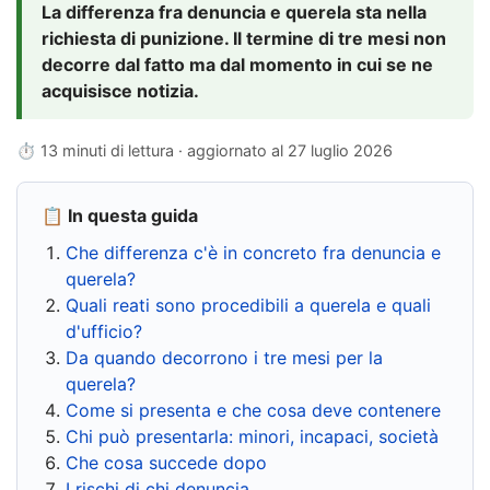
La differenza fra denuncia e querela sta nella
richiesta di punizione. Il termine di tre mesi non
decorre dal fatto ma dal momento in cui se ne
acquisisce notizia.
⏱ 13 minuti di lettura · aggiornato al
27 luglio 2026
📋 In questa guida
Che differenza c'è in concreto fra denuncia e
querela?
Quali reati sono procedibili a querela e quali
d'ufficio?
Da quando decorrono i tre mesi per la
querela?
Come si presenta e che cosa deve contenere
Chi può presentarla: minori, incapaci, società
Che cosa succede dopo
I rischi di chi denuncia