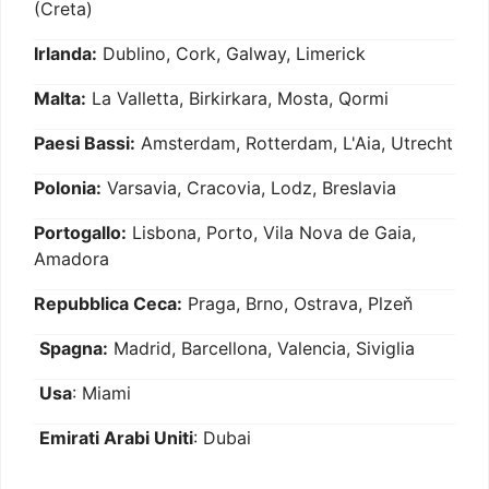
(Creta)
Irlanda:
Dublino, Cork, Galway, Limerick
Malta:
La Valletta, Birkirkara, Mosta, Qormi
Paesi Bassi:
Amsterdam, Rotterdam, L'Aia, Utrecht
Polonia:
Varsavia, Cracovia, Lodz, Breslavia
Portogallo:
Lisbona, Porto, Vila Nova de Gaia,
Amadora
Repubblica Ceca:
Praga, Brno, Ostrava, Plzeň
Spagna:
Madrid, Barcellona, Valencia, Siviglia
Usa
: Miami
Emirati Arabi Uniti
: Dubai