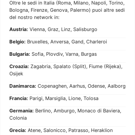
Oltre le sedi in Italia (Roma, Milano, Napoli, Torino,
Bologna, Firenze, Genova, Palermo) puoi altre sedi
del nostro network in:
Austria:
Vienna, Graz, Linz, Salisburgo
Belgio:
Bruxelles, Anversa, Gand, Charleroi
Bulgaria:
Sofia, Plovdiv, Varna, Burgas
Croazia:
Zagabria, Spalato (Split), Fiume (Rijeka),
Osijek
Danimarca:
Copenaghen, Aarhus, Odense, Aalborg
Francia:
Parigi, Marsiglia, Lione, Tolosa
Germania:
Berlino, Amburgo, Monaco di Baviera,
Colonia
Grecia:
Atene, Salonicco, Patrasso, Heraklion