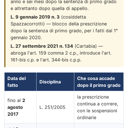
anno e sei mesi dopo la sentenza di primo grado
e altrettanto dopo quella di appello.
L. 9 gennaio 2019 n. 3
(cosiddetta
Spazzacorrotti) — blocco della prescrizione
dopo la sentenza di primo grado, per i fatti dal 1°
gennaio 2020.
L. 27 settembre 2021 n. 134
(Cartabia) —
abroga l'art. 159 comma 2 c.p., introduce l'art.
161-bis c.p. e l'art. 344-bis c.p.p.
Data del
Che cosa accade
Disciplina
fatto
dopo il primo grado
la prescrizione
fino al
2
continua a correre,
agosto
L. 251/2005
con le sospensioni
2017
ordinarie