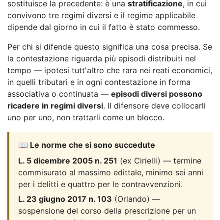
sostituisce la precedente: è una
stratificazione
, in cui
convivono tre regimi diversi e il regime applicabile
dipende dal giorno in cui il fatto è stato commesso.
Per chi si difende questo significa una cosa precisa. Se
la contestazione riguarda più episodi distribuiti nel
tempo — ipotesi tutt'altro che rara nei reati economici,
in quelli tributari e in ogni contestazione in forma
associativa o continuata —
episodi diversi possono
ricadere in regimi diversi
. Il difensore deve collocarli
uno per uno, non trattarli come un blocco.
📖 Le norme che si sono succedute
L. 5 dicembre 2005 n. 251
(ex Cirielli) — termine
commisurato al massimo edittale, minimo sei anni
per i delitti e quattro per le contravvenzioni.
L. 23 giugno 2017 n. 103
(Orlando) —
sospensione del corso della prescrizione per un