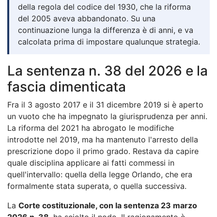
della regola del codice del 1930, che la riforma
del 2005 aveva abbandonato. Su una
continuazione lunga la differenza è di anni, e va
calcolata prima di impostare qualunque strategia.
La sentenza n. 38 del 2026 e la
fascia dimenticata
Fra il 3 agosto 2017 e il 31 dicembre 2019 si è aperto
un vuoto che ha impegnato la giurisprudenza per anni.
La riforma del 2021 ha abrogato le modifiche
introdotte nel 2019, ma ha mantenuto l'arresto della
prescrizione dopo il primo grado. Restava da capire
quale disciplina applicare ai fatti commessi in
quell'intervallo: quella della legge Orlando, che era
formalmente stata superata, o quella successiva.
La
Corte costituzionale, con la sentenza 23 marzo
2026 n. 38
, ha sciolto il nodo. Il ragionamento è