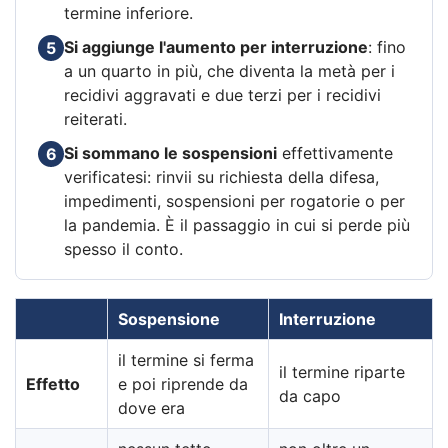
termine inferiore.
Si aggiunge l'aumento per interruzione
: fino
5
a un quarto in più, che diventa la metà per i
recidivi aggravati e due terzi per i recidivi
reiterati.
Si sommano le sospensioni
effettivamente
6
verificatesi: rinvii su richiesta della difesa,
impedimenti, sospensioni per rogatorie o per
la pandemia. È il passaggio in cui si perde più
spesso il conto.
Sospensione
Interruzione
il termine si ferma
il termine riparte
Effetto
e poi riprende da
da capo
dove era