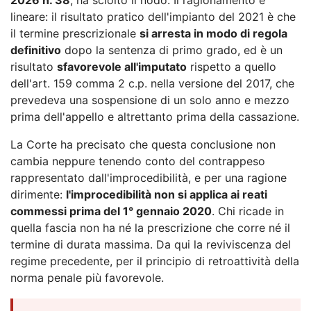
lineare: il risultato pratico dell'impianto del 2021 è che
il termine prescrizionale
si arresta in modo di regola
definitivo
dopo la sentenza di primo grado, ed è un
risultato
sfavorevole all'imputato
rispetto a quello
dell'art. 159 comma 2 c.p. nella versione del 2017, che
prevedeva una sospensione di un solo anno e mezzo
prima dell'appello e altrettanto prima della cassazione.
La Corte ha precisato che questa conclusione non
cambia neppure tenendo conto del contrappeso
rappresentato dall'improcedibilità, e per una ragione
dirimente:
l'improcedibilità non si applica ai reati
commessi prima del 1° gennaio 2020
. Chi ricade in
quella fascia non ha né la prescrizione che corre né il
termine di durata massima. Da qui la reviviscenza del
regime precedente, per il principio di retroattività della
norma penale più favorevole.