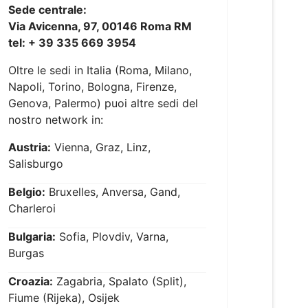
Sede centrale:
Via Avicenna, 97, 00146 Roma RM
tel: + 39 335 669 3954
Oltre le sedi in Italia (Roma, Milano,
Napoli, Torino, Bologna, Firenze,
Genova, Palermo) puoi altre sedi del
nostro network in:
Austria:
Vienna, Graz, Linz,
Salisburgo
Belgio:
Bruxelles, Anversa, Gand,
Charleroi
Bulgaria:
Sofia, Plovdiv, Varna,
Burgas
Croazia:
Zagabria, Spalato (Split),
Fiume (Rijeka), Osijek