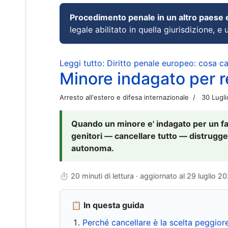
Procedimento penale in un altro paese
legale abilitato in quella giurisdizione, e 
Leggi tutto: Diritto penale europeo: cosa 
Minore indagato per re
Arresto all'estero e difesa internazionale
30 Lugl
Quando un minore e' indagato per un fat
genitori — cancellare tutto — distrugge
autonoma.
⏱ 20 minuti di lettura · aggiornato al
29 luglio 2
📋 In questa guida
Perché cancellare è la scelta peggior