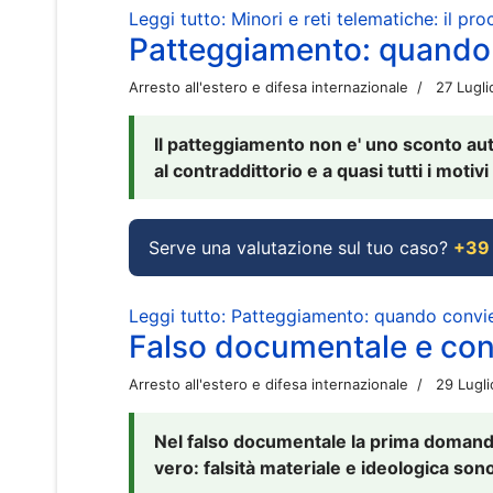
Leggi tutto: Minori e reti telematiche: il pr
Patteggiamento: quando
Arresto all'estero e difesa internazionale
27 Lugl
Il patteggiamento non e' uno sconto aut
al contraddittorio e a quasi tutti i moti
Serve una valutazione sul tuo caso?
+39
Leggi tutto: Patteggiamento: quando conv
Falso documentale e cont
Arresto all'estero e difesa internazionale
29 Lugl
Nel falso documentale la prima domanda 
vero: falsità materiale e ideologica sono