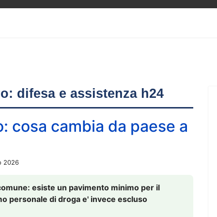
ero: difesa e assistenza h24
o: cosa cambia da paese a
o 2026
comune: esiste un pavimento minimo per il
nsumo personale di droga e' invece escluso