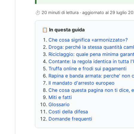
⏱ 20 minuti di lettura · aggiornato al
29 luglio 2
📋 In questa guida
Che cosa significa «armonizzato»?
Droga: perché la stessa quantità cam
Riciclaggio: quale pena minima garant
Contante: la regola identica in tutta l
Truffa online e frodi sui pagamenti
Rapina e banda armata: perche' non c
Il mandato d'arresto europeo
Che cosa questa pagina non ti dice, 
Miti e fatti
Glossario
Costi della difesa
Domande frequenti