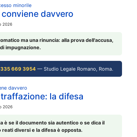
ocesso minorile
 conviene davvero
io 2026
omatico ma una rinuncia: alla prova dell'accusa,
vi di impugnazione.
 335 669 3954
— Studio Legale Romano, Roma.
iene davvero
raffazione: la difesa
io 2026
è se il documento sia autentico o se dica il
 reati diversi e la difesa è opposta.