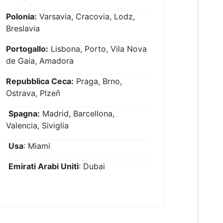
Polonia:
Varsavia, Cracovia, Lodz,
Breslavia
Portogallo:
Lisbona, Porto, Vila Nova
de Gaia, Amadora
Repubblica Ceca:
Praga, Brno,
Ostrava, Plzeň
Spagna:
Madrid, Barcellona,
Valencia, Siviglia
Usa
: Miami
Emirati Arabi Uniti
: Dubai