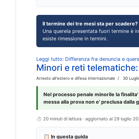
Il termine dei tre mesi sta per scadere?
Una querela presentata fuori termine è irr
esiste rimessione in termini.
Leggi tutto: Differenza fra denuncia e querel
Minori e reti telematiche:
Arresto all'estero e difesa internazionale
30 Lugl
Nel processo penale minorile la finalita'
messa alla prova non e' preclusa dalla g
⏱ 20 minuti di lettura · aggiornato al
29 luglio 2
📋 In questa guida