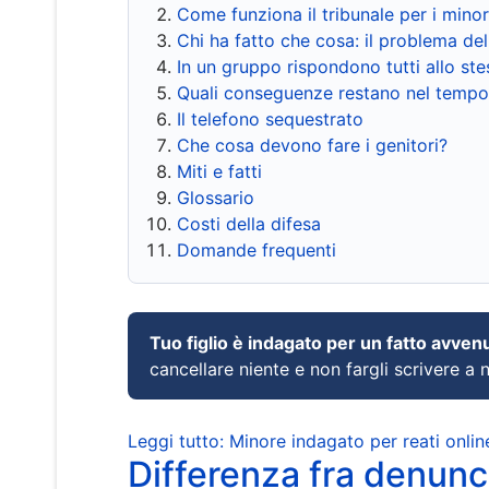
Come funziona il tribunale per i mino
Chi ha fatto che cosa: il problema del
In un gruppo rispondono tutti allo s
Quali conseguenze restano nel tempo
Il telefono sequestrato
Che cosa devono fare i genitori?
Miti e fatti
Glossario
Costi della difesa
Domande frequenti
Tuo figlio è indagato per un fatto avven
cancellare niente e non fargli scrivere a
Leggi tutto: Minore indagato per reati onlin
Differenza fra denunci