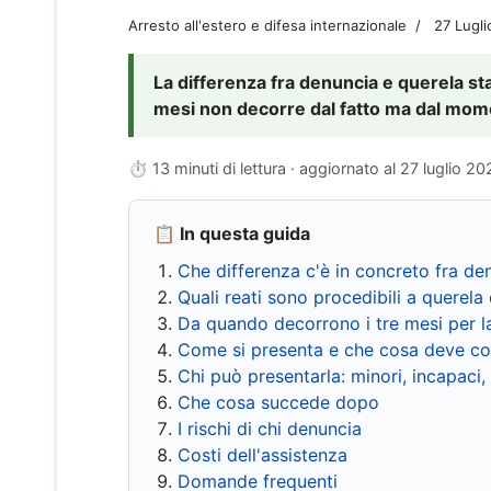
Arresto all'estero e difesa internazionale
27 Lugl
La differenza fra denuncia e querela sta 
mesi non decorre dal fatto ma dal momen
⏱ 13 minuti di lettura · aggiornato al
27 luglio 20
📋 In questa guida
Che differenza c'è in concreto fra de
Quali reati sono procedibili a querela 
Da quando decorrono i tre mesi per l
Come si presenta e che cosa deve co
Chi può presentarla: minori, incapaci,
Che cosa succede dopo
I rischi di chi denuncia
Costi dell'assistenza
Domande frequenti