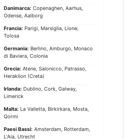
Danimarca:
Copenaghen, Aarhus,
Odense, Aalborg
Francia:
Parigi, Marsiglia, Lione,
Tolosa
Germania:
Berlino, Amburgo, Monaco
di Baviera, Colonia
Grecia:
Atene, Salonicco, Patrasso,
Heraklion (Creta)
Irlanda:
Dublino, Cork, Galway,
Limerick
Malta:
La Valletta, Birkirkara, Mosta,
Qormi
Paesi Bassi:
Amsterdam, Rotterdam,
L'Aia, Utrecht