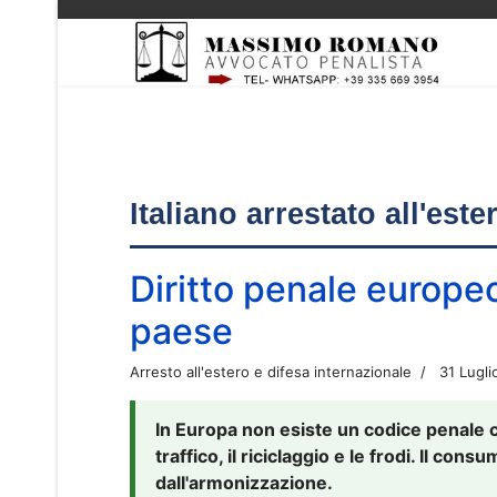
Italiano arrestato all'est
Diritto penale europe
paese
Arresto all'estero e difesa internazionale
31 Lugli
In Europa non esiste un codice penale 
traffico, il riciclaggio e le frodi. Il co
dall'armonizzazione.