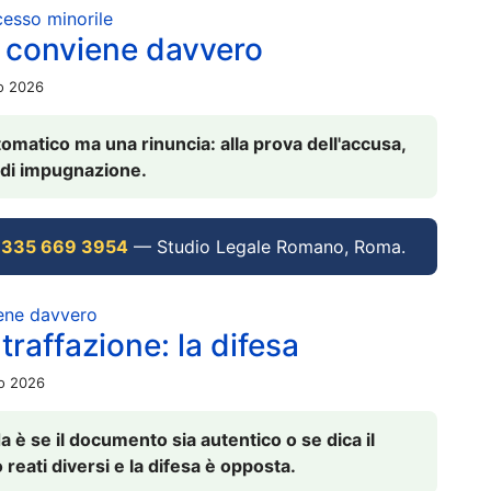
ocesso minorile
 conviene davvero
io 2026
omatico ma una rinuncia: alla prova dell'accusa,
vi di impugnazione.
 335 669 3954
— Studio Legale Romano, Roma.
iene davvero
raffazione: la difesa
io 2026
è se il documento sia autentico o se dica il
 reati diversi e la difesa è opposta.