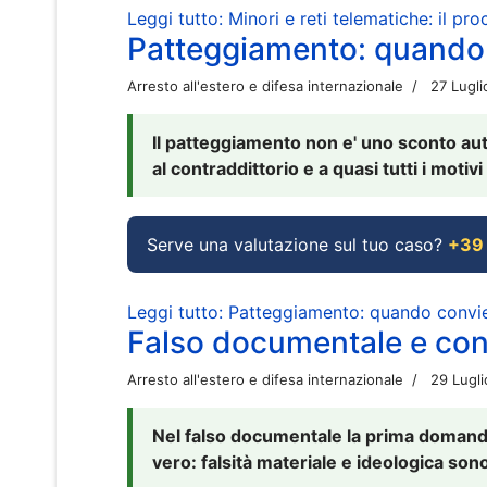
Leggi tutto: Minori e reti telematiche: il pr
Patteggiamento: quando
Arresto all'estero e difesa internazionale
27 Lugl
Il patteggiamento non e' uno sconto aut
al contraddittorio e a quasi tutti i moti
Serve una valutazione sul tuo caso?
+39
Leggi tutto: Patteggiamento: quando conv
Falso documentale e cont
Arresto all'estero e difesa internazionale
29 Lugl
Nel falso documentale la prima domanda 
vero: falsità materiale e ideologica sono