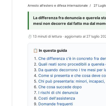
Arresto all'estero e difesa internazionale
27 Lugl
La differenza fra denuncia e querela sta 
mesi non decorre dal fatto ma dal momen
⏱ 13 minuti di lettura · aggiornato al
27 luglio 20
📋 In questa guida
Che differenza c'è in concreto fra de
Quali reati sono procedibili a querela 
Da quando decorrono i tre mesi per l
Come si presenta e che cosa deve co
Chi può presentarla: minori, incapaci,
Che cosa succede dopo
I rischi di chi denuncia
Costi dell'assistenza
Domande frequenti