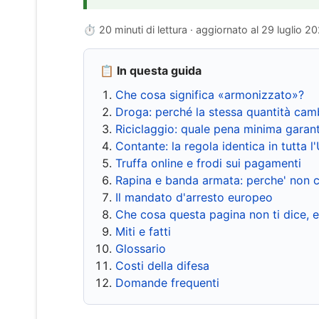
⏱ 20 minuti di lettura · aggiornato al
29 luglio 2
📋 In questa guida
Che cosa significa «armonizzato»?
Droga: perché la stessa quantità cam
Riciclaggio: quale pena minima garant
Contante: la regola identica in tutta l
Truffa online e frodi sui pagamenti
Rapina e banda armata: perche' non c
Il mandato d'arresto europeo
Che cosa questa pagina non ti dice, 
Miti e fatti
Glossario
Costi della difesa
Domande frequenti