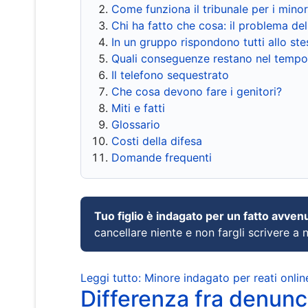
Come funziona il tribunale per i mino
Chi ha fatto che cosa: il problema del
In un gruppo rispondono tutti allo s
Quali conseguenze restano nel tempo
Il telefono sequestrato
Che cosa devono fare i genitori?
Miti e fatti
Glossario
Costi della difesa
Domande frequenti
Tuo figlio è indagato per un fatto avven
cancellare niente e non fargli scrivere a
Leggi tutto: Minore indagato per reati onlin
Differenza fra denunci