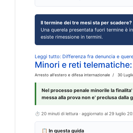
Il termine dei tre mesi sta per scadere?
Una querela presentata fuori termine è irr
esiste rimessione in termini.
Leggi tutto: Differenza fra denuncia e querel
Minori e reti telematiche:
Arresto all'estero e difesa internazionale
30 Lugl
Nel processo penale minorile la finalita'
messa alla prova non e' preclusa dalla g
⏱ 20 minuti di lettura · aggiornato al
29 luglio 2
📋 In questa guida