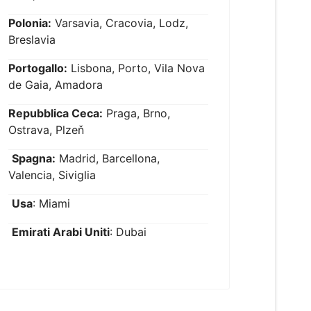
Polonia:
Varsavia, Cracovia, Lodz,
Breslavia
Portogallo:
Lisbona, Porto, Vila Nova
de Gaia, Amadora
Repubblica Ceca:
Praga, Brno,
Ostrava, Plzeň
Spagna:
Madrid, Barcellona,
Valencia, Siviglia
Usa
: Miami
Emirati Arabi Uniti
: Dubai