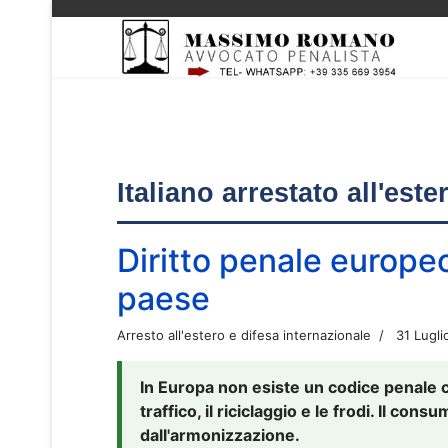
Italiano arrestato all'est
Diritto penale europe
paese
Arresto all'estero e difesa internazionale
31 Lugli
In Europa non esiste un codice penale 
traffico, il riciclaggio e le frodi. Il co
dall'armonizzazione.