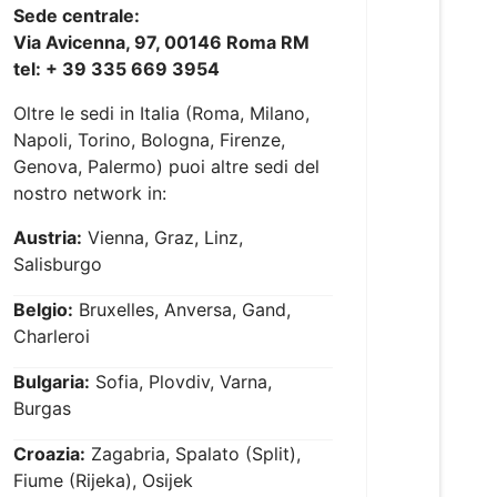
Sede centrale:
Via Avicenna, 97, 00146 Roma RM
tel: + 39 335 669 3954
Oltre le sedi in Italia (Roma, Milano,
Napoli, Torino, Bologna, Firenze,
Genova, Palermo) puoi altre sedi del
nostro network in:
Austria:
Vienna, Graz, Linz,
Salisburgo
Belgio:
Bruxelles, Anversa, Gand,
Charleroi
Bulgaria:
Sofia, Plovdiv, Varna,
Burgas
Croazia:
Zagabria, Spalato (Split),
Fiume (Rijeka), Osijek