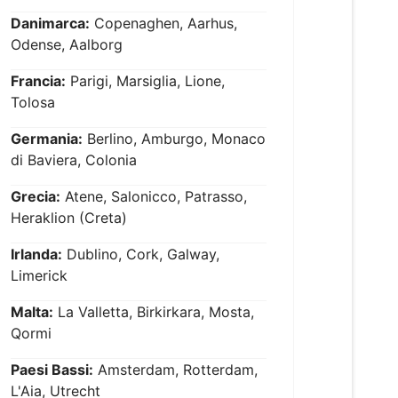
Danimarca:
Copenaghen, Aarhus,
Odense, Aalborg
Francia:
Parigi, Marsiglia, Lione,
Tolosa
Germania:
Berlino, Amburgo, Monaco
di Baviera, Colonia
Grecia:
Atene, Salonicco, Patrasso,
Heraklion (Creta)
Irlanda:
Dublino, Cork, Galway,
Limerick
Malta:
La Valletta, Birkirkara, Mosta,
Qormi
Paesi Bassi:
Amsterdam, Rotterdam,
L'Aia, Utrecht