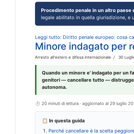
Procedimento penale in un altro paese
legale abilitato in quella giurisdizione, e 
Leggi tutto: Diritto penale europeo: cosa 
Minore indagato per re
Arresto all'estero e difesa internazionale
30 Lugl
Quando un minore e' indagato per un fat
genitori — cancellare tutto — distrugge
autonoma.
⏱ 20 minuti di lettura · aggiornato al
29 luglio 2
📋 In questa guida
Perché cancellare è la scelta peggior