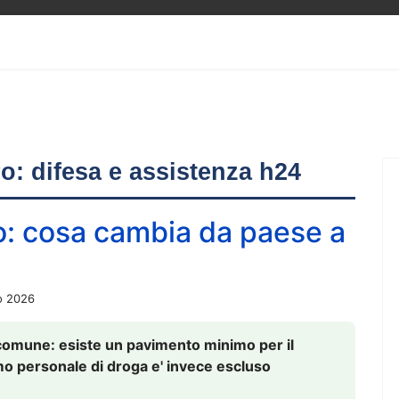
ero: difesa e assistenza h24
o: cosa cambia da paese a
o 2026
comune: esiste un pavimento minimo per il
nsumo personale di droga e' invece escluso