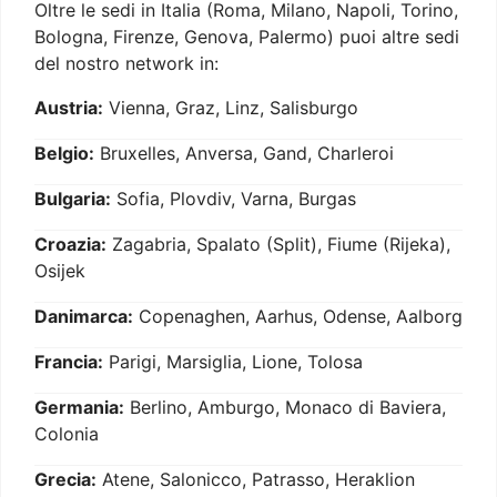
Oltre le sedi in Italia (Roma, Milano, Napoli, Torino,
Bologna, Firenze, Genova, Palermo) puoi altre sedi
del nostro network in:
Austria:
Vienna, Graz, Linz, Salisburgo
Belgio:
Bruxelles, Anversa, Gand, Charleroi
Bulgaria:
Sofia, Plovdiv, Varna, Burgas
Croazia:
Zagabria, Spalato (Split), Fiume (Rijeka),
Osijek
Danimarca:
Copenaghen, Aarhus, Odense, Aalborg
Francia:
Parigi, Marsiglia, Lione, Tolosa
Germania:
Berlino, Amburgo, Monaco di Baviera,
Colonia
Grecia:
Atene, Salonicco, Patrasso, Heraklion