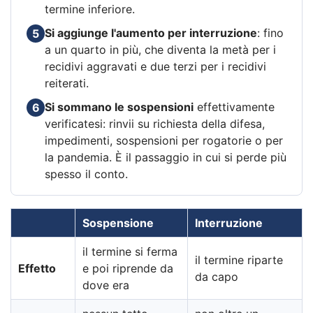
termine inferiore.
Si aggiunge l'aumento per interruzione
: fino
5
a un quarto in più, che diventa la metà per i
recidivi aggravati e due terzi per i recidivi
reiterati.
Si sommano le sospensioni
effettivamente
6
verificatesi: rinvii su richiesta della difesa,
impedimenti, sospensioni per rogatorie o per
la pandemia. È il passaggio in cui si perde più
spesso il conto.
Sospensione
Interruzione
il termine si ferma
il termine riparte
Effetto
e poi riprende da
da capo
dove era