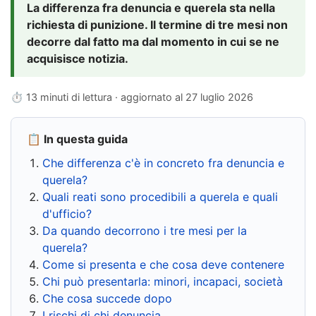
La differenza fra denuncia e querela sta nella
richiesta di punizione. Il termine di tre mesi non
decorre dal fatto ma dal momento in cui se ne
acquisisce notizia.
⏱ 13 minuti di lettura · aggiornato al
27 luglio 2026
📋 In questa guida
Che differenza c'è in concreto fra denuncia e
querela?
Quali reati sono procedibili a querela e quali
d'ufficio?
Da quando decorrono i tre mesi per la
querela?
Come si presenta e che cosa deve contenere
Chi può presentarla: minori, incapaci, società
Che cosa succede dopo
I rischi di chi denuncia