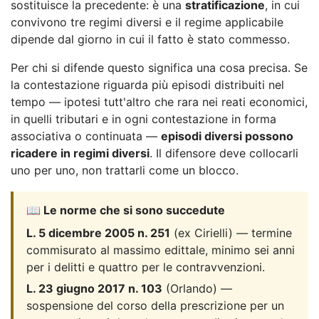
sostituisce la precedente: è una
stratificazione
, in cui
convivono tre regimi diversi e il regime applicabile
dipende dal giorno in cui il fatto è stato commesso.
Per chi si difende questo significa una cosa precisa. Se
la contestazione riguarda più episodi distribuiti nel
tempo — ipotesi tutt'altro che rara nei reati economici,
in quelli tributari e in ogni contestazione in forma
associativa o continuata —
episodi diversi possono
ricadere in regimi diversi
. Il difensore deve collocarli
uno per uno, non trattarli come un blocco.
📖 Le norme che si sono succedute
L. 5 dicembre 2005 n. 251
(ex Cirielli) — termine
commisurato al massimo edittale, minimo sei anni
per i delitti e quattro per le contravvenzioni.
L. 23 giugno 2017 n. 103
(Orlando) —
sospensione del corso della prescrizione per un