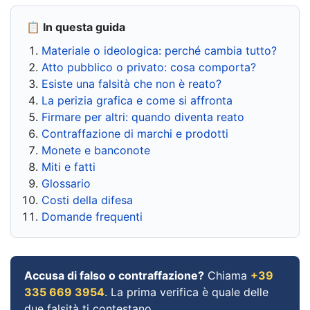
📋 In questa guida
Materiale o ideologica: perché cambia tutto?
Atto pubblico o privato: cosa comporta?
Esiste una falsità che non è reato?
La perizia grafica e come si affronta
Firmare per altri: quando diventa reato
Contraffazione di marchi e prodotti
Monete e banconote
Miti e fatti
Glossario
Costi della difesa
Domande frequenti
Accusa di falso o contraffazione?
Chiama
+39
335 669 3954
. La prima verifica è quale delle
due falsità ti contestano.