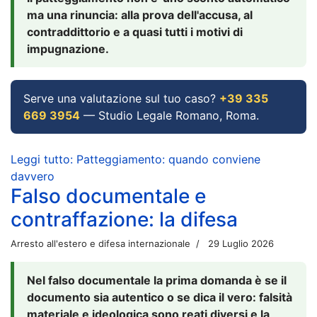
ma una rinuncia: alla prova dell'accusa, al
contraddittorio e a quasi tutti i motivi di
impugnazione.
Serve una valutazione sul tuo caso?
+39 335
669 3954
— Studio Legale Romano, Roma.
Leggi tutto: Patteggiamento: quando conviene
davvero
Falso documentale e
contraffazione: la difesa
Arresto all'estero e difesa internazionale
29 Luglio 2026
Nel falso documentale la prima domanda è se il
documento sia autentico o se dica il vero: falsità
materiale e ideologica sono reati diversi e la