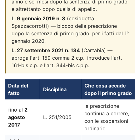
anno e sei mesi dopo la sentenza di primo grado
e altrettanto dopo quella di appello.
L. 9 gennaio 2019 n. 3
(cosiddetta
Spazzacorrotti) — blocco della prescrizione
dopo la sentenza di primo grado, per i fatti dal 1°
gennaio 2020.
L. 27 settembre 2021 n. 134
(Cartabia) —
abroga l'art. 159 comma 2 c.p., introduce l'art.
161-bis c.p. e l'art. 344-bis c.p.p.
Data del
Che cosa accade
Disciplina
fatto
dopo il primo grado
la prescrizione
fino al
2
continua a correre,
agosto
L. 251/2005
con le sospensioni
2017
ordinarie