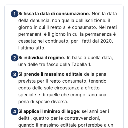
Si fissa la data di consumazione.
Non la data
1
della denuncia, non quella dell'iscrizione: il
giorno in cui il reato si è consumato. Nei reati
permanenti è il giorno in cui la permanenza è
cessata; nel continuato, per i fatti dal 2020,
l'ultimo atto.
Si individua il regime.
In base a quella data,
2
una delle tre fasce della Tabella 1.
Si prende il massimo edittale
della pena
3
prevista per il reato consumato, tenendo
conto delle sole circostanze a effetto
speciale e di quelle che comportano una
pena di specie diversa.
Si applica il minimo di legge
: sei anni per i
4
delitti, quattro per le contravvenzioni,
quando il massimo edittale porterebbe a un