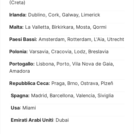
(Creta)
Irlanda:
Dublino, Cork, Galway, Limerick
Malta:
La Valletta, Birkirkara, Mosta, Qormi
Paesi Bassi:
Amsterdam, Rotterdam, L'Aia, Utrecht
Polonia:
Varsavia, Cracovia, Lodz, Breslavia
Portogallo:
Lisbona, Porto, Vila Nova de Gaia,
Amadora
Repubblica Ceca:
Praga, Brno, Ostrava, Plzeň
Spagna:
Madrid, Barcellona, Valencia, Siviglia
Usa
: Miami
Emirati Arabi Uniti
: Dubai