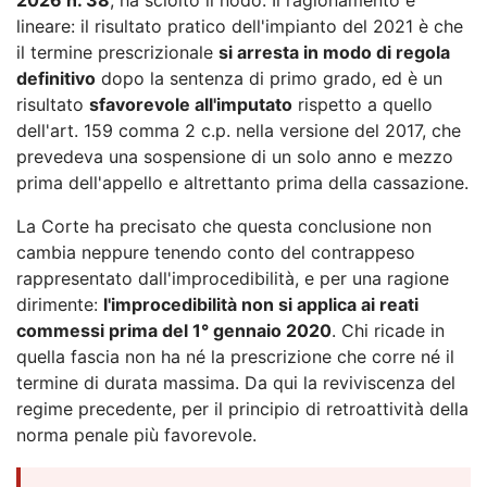
lineare: il risultato pratico dell'impianto del 2021 è che
il termine prescrizionale
si arresta in modo di regola
definitivo
dopo la sentenza di primo grado, ed è un
risultato
sfavorevole all'imputato
rispetto a quello
dell'art. 159 comma 2 c.p. nella versione del 2017, che
prevedeva una sospensione di un solo anno e mezzo
prima dell'appello e altrettanto prima della cassazione.
La Corte ha precisato che questa conclusione non
cambia neppure tenendo conto del contrappeso
rappresentato dall'improcedibilità, e per una ragione
dirimente:
l'improcedibilità non si applica ai reati
commessi prima del 1° gennaio 2020
. Chi ricade in
quella fascia non ha né la prescrizione che corre né il
termine di durata massima. Da qui la reviviscenza del
regime precedente, per il principio di retroattività della
norma penale più favorevole.