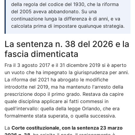
della regola del codice del 1930, che la riforma
del 2005 aveva abbandonato. Su una
continuazione lunga la differenza è di anni, e va
calcolata prima di impostare qualunque strategia.
La sentenza n. 38 del 2026 e la
fascia dimenticata
Fra il 3 agosto 2017 e il 31 dicembre 2019 si è aperto
un vuoto che ha impegnato la giurisprudenza per anni.
La riforma del 2021 ha abrogato le modifiche
introdotte nel 2019, ma ha mantenuto l'arresto della
prescrizione dopo il primo grado. Restava da capire
quale disciplina applicare ai fatti commessi in
quell'intervallo: quella della legge Orlando, che era
formalmente stata superata, o quella successiva.
La
Corte costituzionale, con la sentenza 23 marzo
2026 n. 38
, ha sciolto il nodo. Il ragionamento è