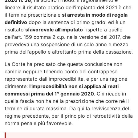
lineare: il risultato pratico dell'impianto del 2021 è che
il termine prescrizionale
si arresta in modo di regola
definitivo
dopo la sentenza di primo grado, ed è un
risultato
sfavorevole all'imputato
rispetto a quello
dell'art. 159 comma 2 c.p. nella versione del 2017, che
prevedeva una sospensione di un solo anno e mezzo
prima dell'appello e altrettanto prima della cassazione.
La Corte ha precisato che questa conclusione non
cambia neppure tenendo conto del contrappeso
rappresentato dall'improcedibilità, e per una ragione
dirimente:
l'improcedibilità non si applica ai reati
commessi prima del 1° gennaio 2020
. Chi ricade in
quella fascia non ha né la prescrizione che corre né il
termine di durata massima. Da qui la reviviscenza del
regime precedente, per il principio di retroattività della
norma penale più favorevole.