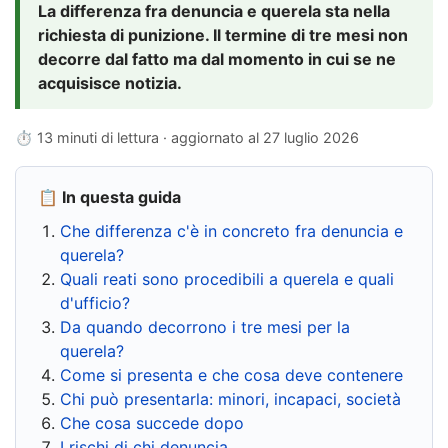
La differenza fra denuncia e querela sta nella
richiesta di punizione. Il termine di tre mesi non
decorre dal fatto ma dal momento in cui se ne
acquisisce notizia.
⏱ 13 minuti di lettura · aggiornato al
27 luglio 2026
📋 In questa guida
Che differenza c'è in concreto fra denuncia e
querela?
Quali reati sono procedibili a querela e quali
d'ufficio?
Da quando decorrono i tre mesi per la
querela?
Come si presenta e che cosa deve contenere
Chi può presentarla: minori, incapaci, società
Che cosa succede dopo
I rischi di chi denuncia