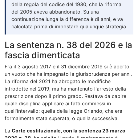
della regola del codice del 1930, che la riforma
del 2005 aveva abbandonato. Su una
continuazione lunga la differenza è di anni, e va
calcolata prima di impostare qualunque strategia.
La sentenza n. 38 del 2026 e la
fascia dimenticata
Fra il 3 agosto 2017 e il 31 dicembre 2019 si è aperto
un vuoto che ha impegnato la giurisprudenza per anni.
La riforma del 2021 ha abrogato le modifiche
introdotte nel 2019, ma ha mantenuto l'arresto della
prescrizione dopo il primo grado. Restava da capire
quale disciplina applicare ai fatti commessi in
quell'intervallo: quella della legge Orlando, che era
formalmente stata superata, o quella successiva.
La
Corte costituzionale, con la sentenza 23 marzo
2026 n. 38
, ha sciolto il nodo. Il ragionamento è