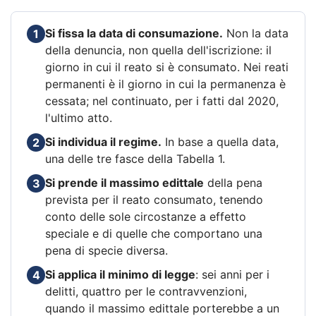
Si fissa la data di consumazione.
Non la data
1
della denuncia, non quella dell'iscrizione: il
giorno in cui il reato si è consumato. Nei reati
permanenti è il giorno in cui la permanenza è
cessata; nel continuato, per i fatti dal 2020,
l'ultimo atto.
Si individua il regime.
In base a quella data,
2
una delle tre fasce della Tabella 1.
Si prende il massimo edittale
della pena
3
prevista per il reato consumato, tenendo
conto delle sole circostanze a effetto
speciale e di quelle che comportano una
pena di specie diversa.
Si applica il minimo di legge
: sei anni per i
4
delitti, quattro per le contravvenzioni,
quando il massimo edittale porterebbe a un