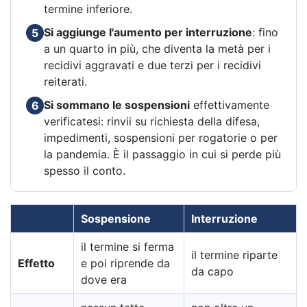
termine inferiore.
Si aggiunge l'aumento per interruzione
: fino
5
a un quarto in più, che diventa la metà per i
recidivi aggravati e due terzi per i recidivi
reiterati.
Si sommano le sospensioni
effettivamente
6
verificatesi: rinvii su richiesta della difesa,
impedimenti, sospensioni per rogatorie o per
la pandemia. È il passaggio in cui si perde più
spesso il conto.
Sospensione
Interruzione
il termine si ferma
il termine riparte
Effetto
e poi riprende da
da capo
dove era