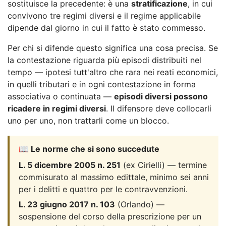
sostituisce la precedente: è una
stratificazione
, in cui
convivono tre regimi diversi e il regime applicabile
dipende dal giorno in cui il fatto è stato commesso.
Per chi si difende questo significa una cosa precisa. Se
la contestazione riguarda più episodi distribuiti nel
tempo — ipotesi tutt'altro che rara nei reati economici,
in quelli tributari e in ogni contestazione in forma
associativa o continuata —
episodi diversi possono
ricadere in regimi diversi
. Il difensore deve collocarli
uno per uno, non trattarli come un blocco.
📖 Le norme che si sono succedute
L. 5 dicembre 2005 n. 251
(ex Cirielli) — termine
commisurato al massimo edittale, minimo sei anni
per i delitti e quattro per le contravvenzioni.
L. 23 giugno 2017 n. 103
(Orlando) —
sospensione del corso della prescrizione per un