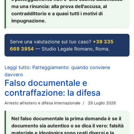
ma una rinuncia: alla prova dell'accusa, al
contraddittorio e a quasi tutti i motivi di
impugnazione.
Serve una valutazione sul tuo caso?
+39 335
669 3954
— Studio Legale Romano, Roma.
Leggi tutto: Patteggiamento: quando conviene
davvero
Falso documentale e
contraffazione: la difesa
Arresto all'estero e difesa internazionale
29 Luglio 2026
Nel falso documentale la prima domanda è se il
documento sia autentico o se dica il vero: falsità
materiale e ideologica sono reati diversi e la