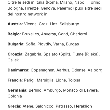
Oltre le sedi in Italia (Roma, Milano, Napoli, Torino,
Bologna, Firenze, Genova, Palermo) puoi altre sedi
del nostro network in:
Austria:
Vienna, Graz, Linz, Salisburgo
Belgio:
Bruxelles, Anversa, Gand, Charleroi
Bulgaria:
Sofia, Plovdiv, Varna, Burgas
Croazia:
Zagabria, Spalato (Split), Fiume (Rijeka),
Osijek
Danimarca:
Copenaghen, Aarhus, Odense, Aalborg
Francia:
Parigi, Marsiglia, Lione, Tolosa
Germania:
Berlino, Amburgo, Monaco di Baviera,
Colonia
Grecia:
Atene, Salonicco, Patrasso, Heraklion