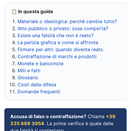
📋 In questa guida
Materiale o ideologica: perché cambia tutto?
Atto pubblico o privato: cosa comporta?
Esiste una falsità che non è reato?
La perizia grafica e come si affronta
Firmare per altri: quando diventa reato
Contraffazione di marchi e prodotti
Monete e banconote
Miti e fatti
Glossario
Costi della difesa
Domande frequenti
Accusa di falso o contraffazione?
Chiama
+39
335 669 3954
. La prima verifica è quale delle
due falsità ti contestano.