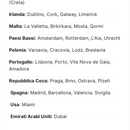
(Creta)
Irlanda:
Dublino, Cork, Galway, Limerick
Malta:
La Valletta, Birkirkara, Mosta, Qormi
Paesi Bassi:
Amsterdam, Rotterdam, L'Aia, Utrecht
Polonia:
Varsavia, Cracovia, Lodz, Breslavia
Portogallo:
Lisbona, Porto, Vila Nova de Gaia,
Amadora
Repubblica Ceca:
Praga, Brno, Ostrava, Plzeň
Spagna:
Madrid, Barcellona, Valencia, Siviglia
Usa
: Miami
Emirati Arabi Uniti
: Dubai