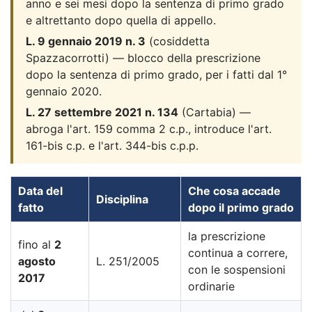
anno e sei mesi dopo la sentenza di primo grado
e altrettanto dopo quella di appello.
L. 9 gennaio 2019 n. 3
(cosiddetta
Spazzacorrotti) — blocco della prescrizione
dopo la sentenza di primo grado, per i fatti dal 1°
gennaio 2020.
L. 27 settembre 2021 n. 134
(Cartabia) —
abroga l'art. 159 comma 2 c.p., introduce l'art.
161-bis c.p. e l'art. 344-bis c.p.p.
Data del
Che cosa accade
Disciplina
fatto
dopo il primo grado
la prescrizione
fino al
2
continua a correre,
agosto
L. 251/2005
con le sospensioni
2017
ordinarie