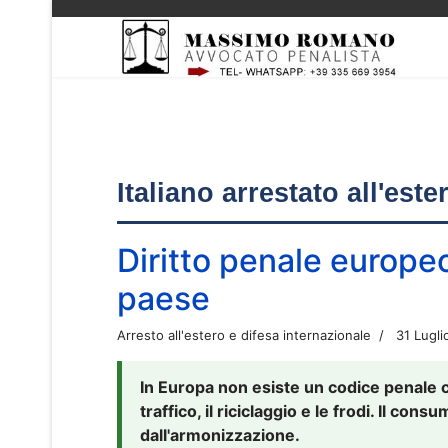
Italiano arrestato all'est
Diritto penale europe
paese
Arresto all'estero e difesa internazionale
31 Lugli
In Europa non esiste un codice penale 
traffico, il riciclaggio e le frodi. Il co
dall'armonizzazione.