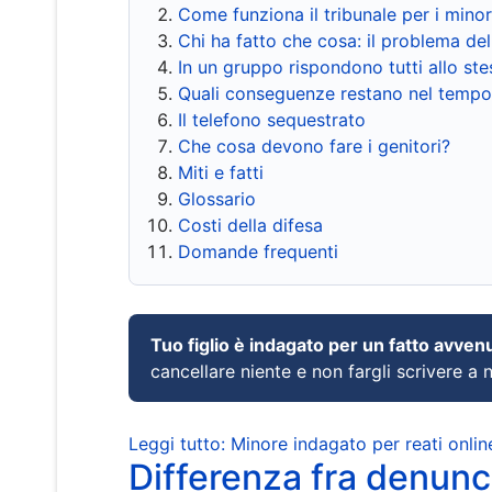
Come funziona il tribunale per i mino
Chi ha fatto che cosa: il problema del
In un gruppo rispondono tutti allo s
Quali conseguenze restano nel tempo
Il telefono sequestrato
Che cosa devono fare i genitori?
Miti e fatti
Glossario
Costi della difesa
Domande frequenti
Tuo figlio è indagato per un fatto avven
cancellare niente e non fargli scrivere a
Leggi tutto: Minore indagato per reati onlin
Differenza fra denunci