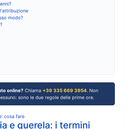
renni?
l'attribuzione
tesso modo?
?
uto online?
Chiama
+39 335 669 3954
. Non
 nessuno: sono le due regole delle prime ore.
e: cosa fare
a e querela: i termini