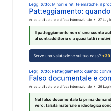
Leggi tutto: Minori e reti telematiche: il pr
Patteggiamento: quando
Arresto all'estero e difesa internazionale
27 Lugl
Il patteggiamento non e' uno sconto aut
al contraddittorio e a quasi tutti i moti
Serve una valutazione sul tuo caso?
+39
Leggi tutto: Patteggiamento: quando conv
Falso documentale e cont
Arresto all'estero e difesa internazionale
29 Lugl
Nel falso documentale la prima domanda 
vero: falsità materiale e ideologica sono