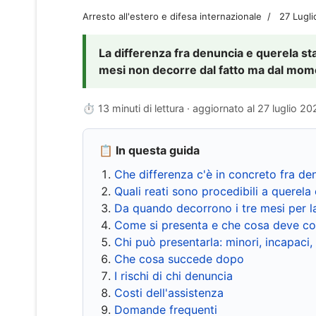
Arresto all'estero e difesa internazionale
27 Lugl
La differenza fra denuncia e querela sta 
mesi non decorre dal fatto ma dal momen
⏱ 13 minuti di lettura · aggiornato al
27 luglio 20
📋 In questa guida
Che differenza c'è in concreto fra de
Quali reati sono procedibili a querela 
Da quando decorrono i tre mesi per l
Come si presenta e che cosa deve co
Chi può presentarla: minori, incapaci,
Che cosa succede dopo
I rischi di chi denuncia
Costi dell'assistenza
Domande frequenti