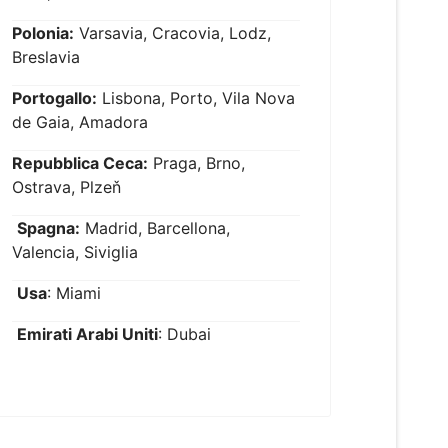
Polonia:
Varsavia, Cracovia, Lodz,
Breslavia
Portogallo:
Lisbona, Porto, Vila Nova
de Gaia, Amadora
Repubblica Ceca:
Praga, Brno,
Ostrava, Plzeň
Spagna:
Madrid, Barcellona,
Valencia, Siviglia
Usa
: Miami
Emirati Arabi Uniti
: Dubai