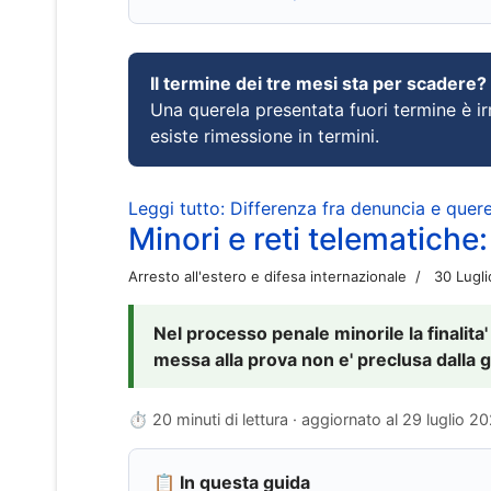
Il termine dei tre mesi sta per scadere?
Una querela presentata fuori termine è irr
esiste rimessione in termini.
Leggi tutto: Differenza fra denuncia e querel
Minori e reti telematiche:
Arresto all'estero e difesa internazionale
30 Lugl
Nel processo penale minorile la finalita'
messa alla prova non e' preclusa dalla g
⏱ 20 minuti di lettura · aggiornato al
29 luglio 2
📋 In questa guida