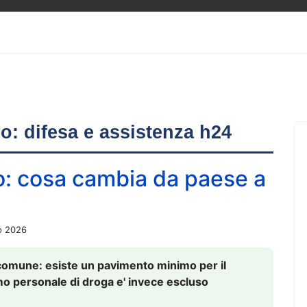
ero: difesa e assistenza h24
o: cosa cambia da paese a
o 2026
comune: esiste un pavimento minimo per il
nsumo personale di droga e' invece escluso