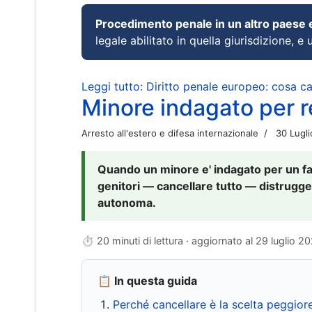
Procedimento penale in un altro paese
legale abilitato in quella giurisdizione, e 
Leggi tutto: Diritto penale europeo: cosa 
Minore indagato per re
Arresto all'estero e difesa internazionale
30 Lugl
Quando un minore e' indagato per un fat
genitori — cancellare tutto — distrugge
autonoma.
⏱ 20 minuti di lettura · aggiornato al
29 luglio 2
📋 In questa guida
Perché cancellare è la scelta peggior