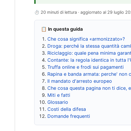
⏱ 20 minuti di lettura · aggiornato al
29 luglio 2
📋 In questa guida
Che cosa significa «armonizzato»?
Droga: perché la stessa quantità cam
Riciclaggio: quale pena minima garant
Contante: la regola identica in tutta l
Truffa online e frodi sui pagamenti
Rapina e banda armata: perche' non c
Il mandato d'arresto europeo
Che cosa questa pagina non ti dice, 
Miti e fatti
Glossario
Costi della difesa
Domande frequenti