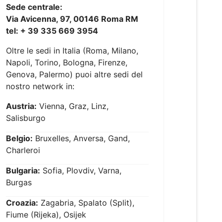
Sede centrale:
Via Avicenna, 97, 00146 Roma RM
tel: + 39 335 669 3954
Oltre le sedi in Italia (Roma, Milano,
Napoli, Torino, Bologna, Firenze,
Genova, Palermo) puoi altre sedi del
nostro network in:
Austria:
Vienna, Graz, Linz,
Salisburgo
Belgio:
Bruxelles, Anversa, Gand,
Charleroi
Bulgaria:
Sofia, Plovdiv, Varna,
Burgas
Croazia:
Zagabria, Spalato (Split),
Fiume (Rijeka), Osijek