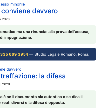
ocesso minorile
 conviene davvero
io 2026
omatico ma una rinuncia: alla prova dell'accusa,
vi di impugnazione.
 335 669 3954
— Studio Legale Romano, Roma.
iene davvero
raffazione: la difesa
io 2026
è se il documento sia autentico o se dica il
 reati diversi e la difesa è opposta.