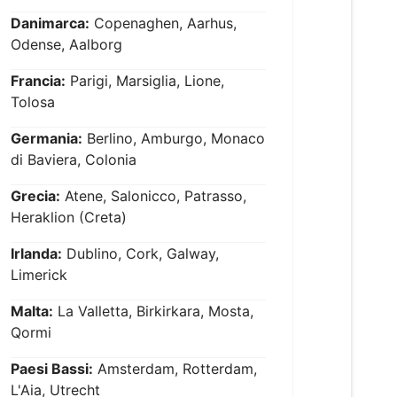
Danimarca:
Copenaghen, Aarhus,
Odense, Aalborg
Francia:
Parigi, Marsiglia, Lione,
Tolosa
Germania:
Berlino, Amburgo, Monaco
di Baviera, Colonia
Grecia:
Atene, Salonicco, Patrasso,
Heraklion (Creta)
Irlanda:
Dublino, Cork, Galway,
Limerick
Malta:
La Valletta, Birkirkara, Mosta,
Qormi
Paesi Bassi:
Amsterdam, Rotterdam,
L'Aia, Utrecht