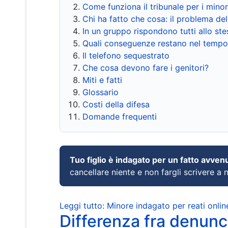
Come funziona il tribunale per i mino
Chi ha fatto che cosa: il problema del
In un gruppo rispondono tutti allo s
Quali conseguenze restano nel tempo
Il telefono sequestrato
Che cosa devono fare i genitori?
Miti e fatti
Glossario
Costi della difesa
Domande frequenti
Tuo figlio è indagato per un fatto avven
cancellare niente e non fargli scrivere a
Leggi tutto: Minore indagato per reati onlin
Differenza fra denunci