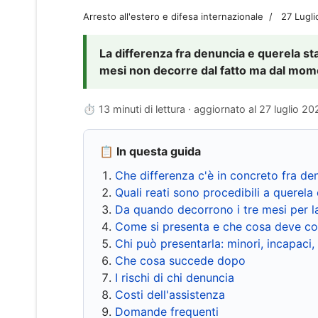
Arresto all'estero e difesa internazionale
27 Lugl
La differenza fra denuncia e querela sta 
mesi non decorre dal fatto ma dal momen
⏱ 13 minuti di lettura · aggiornato al
27 luglio 20
📋 In questa guida
Che differenza c'è in concreto fra de
Quali reati sono procedibili a querela 
Da quando decorrono i tre mesi per l
Come si presenta e che cosa deve co
Chi può presentarla: minori, incapaci,
Che cosa succede dopo
I rischi di chi denuncia
Costi dell'assistenza
Domande frequenti