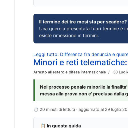
Il termine dei tre mesi sta per scadere?
Una querela presentata fuori termine è irr
esiste rimessione in termini.
Leggi tutto: Differenza fra denuncia e querel
Minori e reti telematiche:
Arresto all'estero e difesa internazionale
30 Lugl
Nel processo penale minorile la finalita'
messa alla prova non e' preclusa dalla g
⏱ 20 minuti di lettura · aggiornato al
29 luglio 2
📋 In questa guida