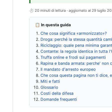
⏱ 20 minuti di lettura · aggiornato al
29 luglio 2
📋 In questa guida
Che cosa significa «armonizzato»?
Droga: perché la stessa quantità cam
Riciclaggio: quale pena minima garant
Contante: la regola identica in tutta l
Truffa online e frodi sui pagamenti
Rapina e banda armata: perche' non c
Il mandato d'arresto europeo
Che cosa questa pagina non ti dice, 
Miti e fatti
Glossario
Costi della difesa
Domande frequenti