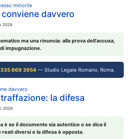
ocesso minorile
 conviene davvero
io 2026
omatico ma una rinuncia: alla prova dell'accusa,
vi di impugnazione.
 335 669 3954
— Studio Legale Romano, Roma.
iene davvero
raffazione: la difesa
io 2026
è se il documento sia autentico o se dica il
 reati diversi e la difesa è opposta.