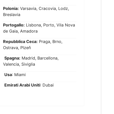
Polonia:
Varsavia, Cracovia, Lodz,
Breslavia
Portogallo:
Lisbona, Porto, Vila Nova
de Gaia, Amadora
Repubblica Ceca:
Praga, Brno,
Ostrava, Plzeň
Spagna:
Madrid, Barcellona,
Valencia, Siviglia
Usa
: Miami
Emirati Arabi Uniti
: Dubai