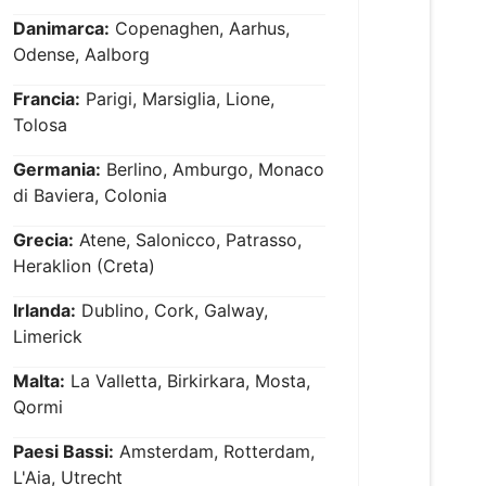
Danimarca:
Copenaghen, Aarhus,
Odense, Aalborg
Francia:
Parigi, Marsiglia, Lione,
Tolosa
Germania:
Berlino, Amburgo, Monaco
di Baviera, Colonia
Grecia:
Atene, Salonicco, Patrasso,
Heraklion (Creta)
Irlanda:
Dublino, Cork, Galway,
Limerick
Malta:
La Valletta, Birkirkara, Mosta,
Qormi
Paesi Bassi:
Amsterdam, Rotterdam,
L'Aia, Utrecht