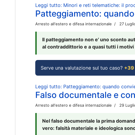
Leggi tutto: Minori e reti telematiche: il pr
Patteggiamento: quando
Arresto all'estero e difesa internazionale
27 Lugl
Il patteggiamento non e' uno sconto aut
al contraddittorio e a quasi tutti i moti
Serve una valutazione sul tuo caso?
+39
Leggi tutto: Patteggiamento: quando conv
Falso documentale e cont
Arresto all'estero e difesa internazionale
29 Lugl
Nel falso documentale la prima domanda 
vero: falsità materiale e ideologica sono