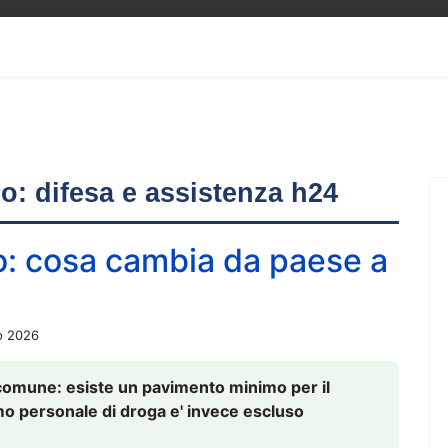
ero: difesa e assistenza h24
o: cosa cambia da paese a
o 2026
comune: esiste un pavimento minimo per il
nsumo personale di droga e' invece escluso