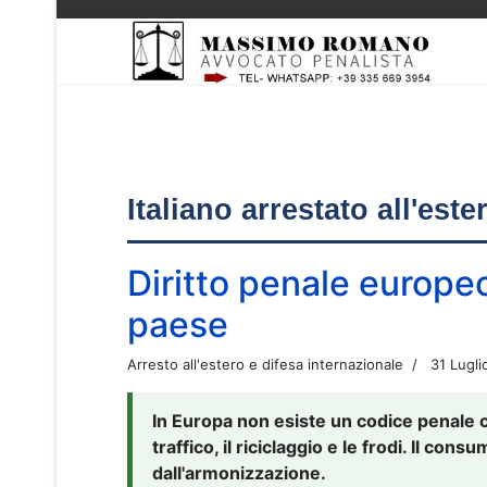
Italiano arrestato all'est
Diritto penale europe
paese
Arresto all'estero e difesa internazionale
31 Lugli
In Europa non esiste un codice penale 
traffico, il riciclaggio e le frodi. Il co
dall'armonizzazione.