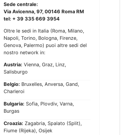
Sede centrale:
Via Avicenna, 97, 00146 Roma RM
tel: + 39 335 669 3954
Oltre le sedi in Italia (Roma, Milano,
Napoli, Torino, Bologna, Firenze,
Genova, Palermo) puoi altre sedi del
nostro network in:
Austria:
Vienna, Graz, Linz,
Salisburgo
Belgio:
Bruxelles, Anversa, Gand,
Charleroi
Bulgaria:
Sofia, Plovdiv, Varna,
Burgas
Croazia:
Zagabria, Spalato (Split),
Fiume (Rijeka), Osijek