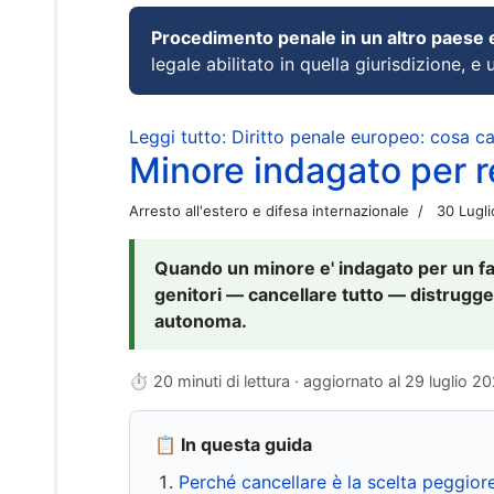
Procedimento penale in un altro paese
legale abilitato in quella giurisdizione, e 
Leggi tutto: Diritto penale europeo: cosa 
Minore indagato per re
Arresto all'estero e difesa internazionale
30 Lugl
Quando un minore e' indagato per un fat
genitori — cancellare tutto — distrugge
autonoma.
⏱ 20 minuti di lettura · aggiornato al
29 luglio 2
📋 In questa guida
Perché cancellare è la scelta peggior