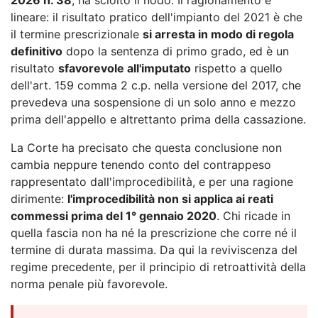
lineare: il risultato pratico dell'impianto del 2021 è che
il termine prescrizionale
si arresta in modo di regola
definitivo
dopo la sentenza di primo grado, ed è un
risultato
sfavorevole all'imputato
rispetto a quello
dell'art. 159 comma 2 c.p. nella versione del 2017, che
prevedeva una sospensione di un solo anno e mezzo
prima dell'appello e altrettanto prima della cassazione.
La Corte ha precisato che questa conclusione non
cambia neppure tenendo conto del contrappeso
rappresentato dall'improcedibilità, e per una ragione
dirimente:
l'improcedibilità non si applica ai reati
commessi prima del 1° gennaio 2020
. Chi ricade in
quella fascia non ha né la prescrizione che corre né il
termine di durata massima. Da qui la reviviscenza del
regime precedente, per il principio di retroattività della
norma penale più favorevole.