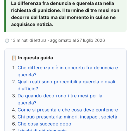
La differenza fra denuncia e querela sta nella
richiesta di punizione. Il termine di tre mesi non
decorre dal fatto ma dal momento in cui se ne
acquisisce notizia.
⏱ 13 minuti di lettura · aggiornato al
27 luglio 2026
📋 In questa guida
Che differenza c'è in concreto fra denuncia e
querela?
Quali reati sono procedibili a querela e quali
d'ufficio?
Da quando decorrono i tre mesi per la
querela?
Come si presenta e che cosa deve contenere
Chi può presentarla: minori, incapaci, società
Che cosa succede dopo
I rischi di chi denuncia