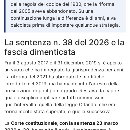
della regola del codice del 1930, che la riforma
del 2005 aveva abbandonato. Su una
continuazione lunga la differenza è di anni, e va
calcolata prima di impostare qualunque strategia.
La sentenza n. 38 del 2026 e la
fascia dimenticata
Fra il 3 agosto 2017 e il 31 dicembre 2019 si è aperto
un vuoto che ha impegnato la giurisprudenza per anni.
La riforma del 2021 ha abrogato le modifiche
introdotte nel 2019, ma ha mantenuto l'arresto della
prescrizione dopo il primo grado. Restava da capire
quale disciplina applicare ai fatti commessi in
quell'intervallo: quella della legge Orlando, che era
formalmente stata superata, o quella successiva.
La
Corte costituzionale, con la sentenza 23 marzo
2026 n. 38
, ha sciolto il nodo. Il ragionamento è