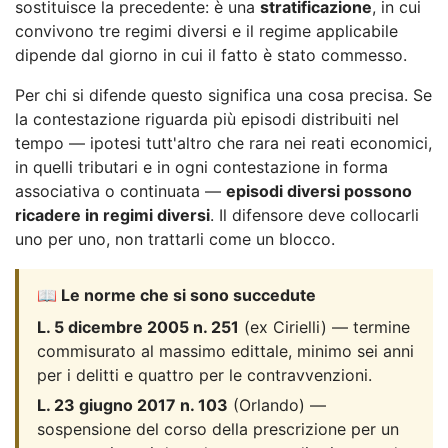
sostituisce la precedente: è una
stratificazione
, in cui
convivono tre regimi diversi e il regime applicabile
dipende dal giorno in cui il fatto è stato commesso.
Per chi si difende questo significa una cosa precisa. Se
la contestazione riguarda più episodi distribuiti nel
tempo — ipotesi tutt'altro che rara nei reati economici,
in quelli tributari e in ogni contestazione in forma
associativa o continuata —
episodi diversi possono
ricadere in regimi diversi
. Il difensore deve collocarli
uno per uno, non trattarli come un blocco.
📖 Le norme che si sono succedute
L. 5 dicembre 2005 n. 251
(ex Cirielli) — termine
commisurato al massimo edittale, minimo sei anni
per i delitti e quattro per le contravvenzioni.
L. 23 giugno 2017 n. 103
(Orlando) —
sospensione del corso della prescrizione per un