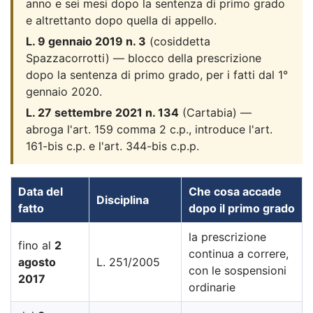
anno e sei mesi dopo la sentenza di primo grado
e altrettanto dopo quella di appello.
L. 9 gennaio 2019 n. 3
(cosiddetta
Spazzacorrotti) — blocco della prescrizione
dopo la sentenza di primo grado, per i fatti dal 1°
gennaio 2020.
L. 27 settembre 2021 n. 134
(Cartabia) —
abroga l'art. 159 comma 2 c.p., introduce l'art.
161-bis c.p. e l'art. 344-bis c.p.p.
Data del
Che cosa accade
Disciplina
fatto
dopo il primo grado
la prescrizione
fino al
2
continua a correre,
agosto
L. 251/2005
con le sospensioni
2017
ordinarie