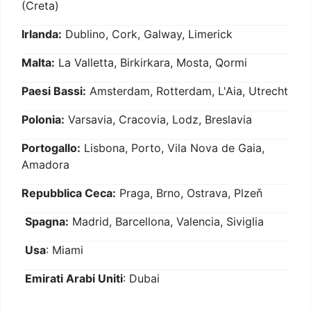
(Creta)
Irlanda:
Dublino, Cork, Galway, Limerick
Malta:
La Valletta, Birkirkara, Mosta, Qormi
Paesi Bassi:
Amsterdam, Rotterdam, L'Aia, Utrecht
Polonia:
Varsavia, Cracovia, Lodz, Breslavia
Portogallo:
Lisbona, Porto, Vila Nova de Gaia,
Amadora
Repubblica Ceca:
Praga, Brno, Ostrava, Plzeň
Spagna:
Madrid, Barcellona, Valencia, Siviglia
Usa
: Miami
Emirati Arabi Uniti
: Dubai