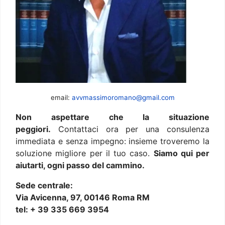
email:
avvmassimoromano@gmail.com
Non aspettare che la situazione
peggiori.
Contattaci ora per una consulenza
immediata e senza impegno: insieme troveremo la
soluzione migliore per il tuo caso.
Siamo qui per
aiutarti, ogni passo del cammino.
Sede centrale:
Via Avicenna, 97, 00146 Roma RM
tel: + 39 335 669 3954