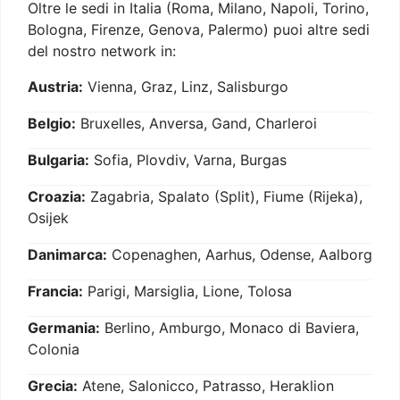
Oltre le sedi in Italia (Roma, Milano, Napoli, Torino,
Bologna, Firenze, Genova, Palermo) puoi altre sedi
del nostro network in:
Austria:
Vienna, Graz, Linz, Salisburgo
Belgio:
Bruxelles, Anversa, Gand, Charleroi
Bulgaria:
Sofia, Plovdiv, Varna, Burgas
Croazia:
Zagabria, Spalato (Split), Fiume (Rijeka),
Osijek
Danimarca:
Copenaghen, Aarhus, Odense, Aalborg
Francia:
Parigi, Marsiglia, Lione, Tolosa
Germania:
Berlino, Amburgo, Monaco di Baviera,
Colonia
Grecia:
Atene, Salonicco, Patrasso, Heraklion