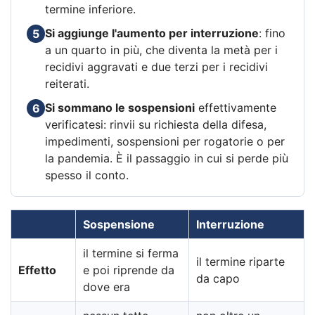
termine inferiore.
Si aggiunge l'aumento per interruzione
: fino
5
a un quarto in più, che diventa la metà per i
recidivi aggravati e due terzi per i recidivi
reiterati.
Si sommano le sospensioni
effettivamente
6
verificatesi: rinvii su richiesta della difesa,
impedimenti, sospensioni per rogatorie o per
la pandemia. È il passaggio in cui si perde più
spesso il conto.
Sospensione
Interruzione
il termine si ferma
il termine riparte
Effetto
e poi riprende da
da capo
dove era