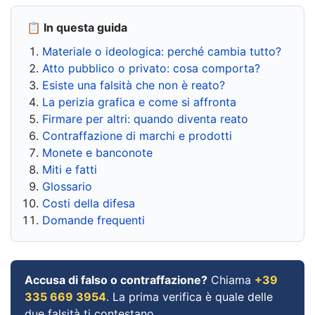
📋 In questa guida
Materiale o ideologica: perché cambia tutto?
Atto pubblico o privato: cosa comporta?
Esiste una falsità che non è reato?
La perizia grafica e come si affronta
Firmare per altri: quando diventa reato
Contraffazione di marchi e prodotti
Monete e banconote
Miti e fatti
Glossario
Costi della difesa
Domande frequenti
Accusa di falso o contraffazione?
Chiama
+39
335 669 3954
. La prima verifica è quale delle
due falsità ti contestano.