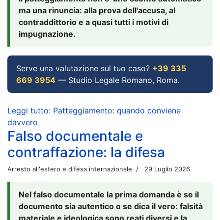
ma una rinuncia: alla prova dell'accusa, al
contraddittorio e a quasi tutti i motivi di
impugnazione.
Serve una valutazione sul tuo caso?
+39 335
669 3954
— Studio Legale Romano, Roma.
Leggi tutto: Patteggiamento: quando conviene
davvero
Falso documentale e
contraffazione: la difesa
Arresto all'estero e difesa internazionale
29 Luglio 2026
Nel falso documentale la prima domanda è se il
documento sia autentico o se dica il vero: falsità
materiale e ideologica sono reati diversi e la