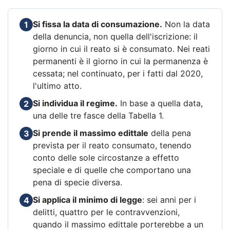
Si fissa la data di consumazione.
Non la data
1
della denuncia, non quella dell'iscrizione: il
giorno in cui il reato si è consumato. Nei reati
permanenti è il giorno in cui la permanenza è
cessata; nel continuato, per i fatti dal 2020,
l'ultimo atto.
Si individua il regime.
In base a quella data,
2
una delle tre fasce della Tabella 1.
Si prende il massimo edittale
della pena
3
prevista per il reato consumato, tenendo
conto delle sole circostanze a effetto
speciale e di quelle che comportano una
pena di specie diversa.
Si applica il minimo di legge
: sei anni per i
4
delitti, quattro per le contravvenzioni,
quando il massimo edittale porterebbe a un