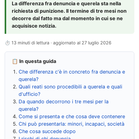
La differenza fra denuncia e querela sta nella
richiesta di punizione. Il termine di tre mesi non
decorre dal fatto ma dal momento in cui se ne
acquisisce notizia.
⏱ 13 minuti di lettura · aggiornato al
27 luglio 2026
📋 In questa guida
Che differenza c'è in concreto fra denuncia e
querela?
Quali reati sono procedibili a querela e quali
d'ufficio?
Da quando decorrono i tre mesi per la
querela?
Come si presenta e che cosa deve contenere
Chi può presentarla: minori, incapaci, società
Che cosa succede dopo
I rischi di chi denuncia