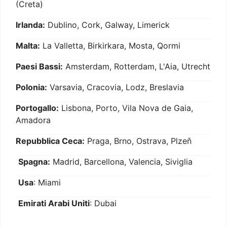
(Creta)
Irlanda:
Dublino, Cork, Galway, Limerick
Malta:
La Valletta, Birkirkara, Mosta, Qormi
Paesi Bassi:
Amsterdam, Rotterdam, L'Aia, Utrecht
Polonia:
Varsavia, Cracovia, Lodz, Breslavia
Portogallo:
Lisbona, Porto, Vila Nova de Gaia,
Amadora
Repubblica Ceca:
Praga, Brno, Ostrava, Plzeň
Spagna:
Madrid, Barcellona, Valencia, Siviglia
Usa
: Miami
Emirati Arabi Uniti
: Dubai