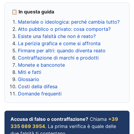
📋 In questa guida
Materiale o ideologica: perché cambia tutto?
Atto pubblico o privato: cosa comporta?
Esiste una falsità che non è reato?
La perizia grafica e come si affronta
Firmare per altri: quando diventa reato
Contraffazione di marchi e prodotti
Monete e banconote
Miti e fatti
Glossario
Costi della difesa
Domande frequenti
Accusa di falso o contraffazione?
Chiama
+39
335 669 3954
. La prima verifica è quale delle
due falsità ti contestano.