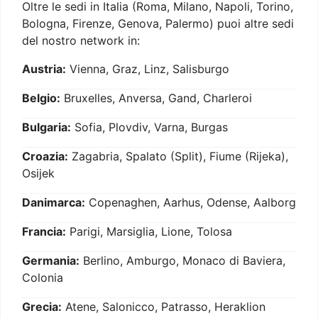
Oltre le sedi in Italia (Roma, Milano, Napoli, Torino,
Bologna, Firenze, Genova, Palermo) puoi altre sedi
del nostro network in:
Austria:
Vienna, Graz, Linz, Salisburgo
Belgio:
Bruxelles, Anversa, Gand, Charleroi
Bulgaria:
Sofia, Plovdiv, Varna, Burgas
Croazia:
Zagabria, Spalato (Split), Fiume (Rijeka),
Osijek
Danimarca:
Copenaghen, Aarhus, Odense, Aalborg
Francia:
Parigi, Marsiglia, Lione, Tolosa
Germania:
Berlino, Amburgo, Monaco di Baviera,
Colonia
Grecia:
Atene, Salonicco, Patrasso, Heraklion