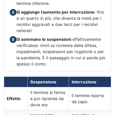
termine inferiore.
Si aggiunge l'aumento per interruzione
: fino
5
a un quarto in più, che diventa la metà per i
recidivi aggravati e due terzi per i recidivi
reiterati.
Si sommano le sospensioni
effettivamente
6
verificatesi: rinvii su richiesta della difesa,
impedimenti, sospensioni per rogatorie o per
la pandemia. È il passaggio in cui si perde più
spesso il conto.
Sospensione
Interruzione
il termine si ferma
il termine riparte
Effetto
e poi riprende da
da capo
dove era