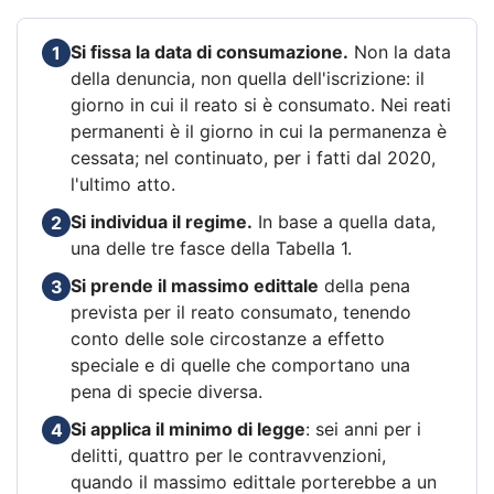
Si fissa la data di consumazione.
Non la data
1
della denuncia, non quella dell'iscrizione: il
giorno in cui il reato si è consumato. Nei reati
permanenti è il giorno in cui la permanenza è
cessata; nel continuato, per i fatti dal 2020,
l'ultimo atto.
Si individua il regime.
In base a quella data,
2
una delle tre fasce della Tabella 1.
Si prende il massimo edittale
della pena
3
prevista per il reato consumato, tenendo
conto delle sole circostanze a effetto
speciale e di quelle che comportano una
pena di specie diversa.
Si applica il minimo di legge
: sei anni per i
4
delitti, quattro per le contravvenzioni,
quando il massimo edittale porterebbe a un