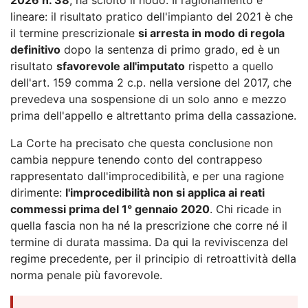
lineare: il risultato pratico dell'impianto del 2021 è che
il termine prescrizionale
si arresta in modo di regola
definitivo
dopo la sentenza di primo grado, ed è un
risultato
sfavorevole all'imputato
rispetto a quello
dell'art. 159 comma 2 c.p. nella versione del 2017, che
prevedeva una sospensione di un solo anno e mezzo
prima dell'appello e altrettanto prima della cassazione.
La Corte ha precisato che questa conclusione non
cambia neppure tenendo conto del contrappeso
rappresentato dall'improcedibilità, e per una ragione
dirimente:
l'improcedibilità non si applica ai reati
commessi prima del 1° gennaio 2020
. Chi ricade in
quella fascia non ha né la prescrizione che corre né il
termine di durata massima. Da qui la reviviscenza del
regime precedente, per il principio di retroattività della
norma penale più favorevole.