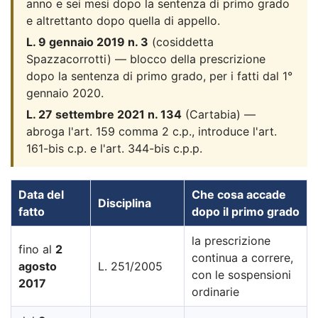
anno e sei mesi dopo la sentenza di primo grado
e altrettanto dopo quella di appello.
L. 9 gennaio 2019 n. 3
(cosiddetta
Spazzacorrotti) — blocco della prescrizione
dopo la sentenza di primo grado, per i fatti dal 1°
gennaio 2020.
L. 27 settembre 2021 n. 134
(Cartabia) —
abroga l'art. 159 comma 2 c.p., introduce l'art.
161-bis c.p. e l'art. 344-bis c.p.p.
Data del
Che cosa accade
Disciplina
fatto
dopo il primo grado
la prescrizione
fino al
2
continua a correre,
agosto
L. 251/2005
con le sospensioni
2017
ordinarie