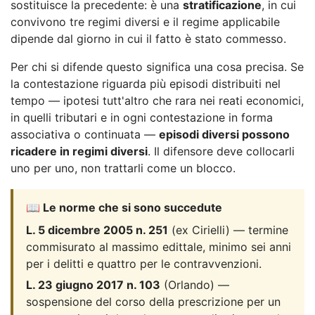
sostituisce la precedente: è una
stratificazione
, in cui
convivono tre regimi diversi e il regime applicabile
dipende dal giorno in cui il fatto è stato commesso.
Per chi si difende questo significa una cosa precisa. Se
la contestazione riguarda più episodi distribuiti nel
tempo — ipotesi tutt'altro che rara nei reati economici,
in quelli tributari e in ogni contestazione in forma
associativa o continuata —
episodi diversi possono
ricadere in regimi diversi
. Il difensore deve collocarli
uno per uno, non trattarli come un blocco.
📖 Le norme che si sono succedute
L. 5 dicembre 2005 n. 251
(ex Cirielli) — termine
commisurato al massimo edittale, minimo sei anni
per i delitti e quattro per le contravvenzioni.
L. 23 giugno 2017 n. 103
(Orlando) —
sospensione del corso della prescrizione per un