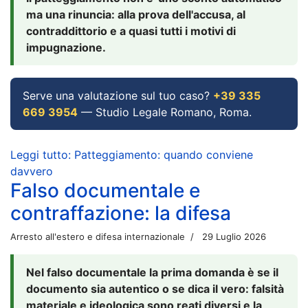
ma una rinuncia: alla prova dell'accusa, al
contraddittorio e a quasi tutti i motivi di
impugnazione.
Serve una valutazione sul tuo caso?
+39 335
669 3954
— Studio Legale Romano, Roma.
Leggi tutto: Patteggiamento: quando conviene
davvero
Falso documentale e
contraffazione: la difesa
Arresto all'estero e difesa internazionale
29 Luglio 2026
Nel falso documentale la prima domanda è se il
documento sia autentico o se dica il vero: falsità
materiale e ideologica sono reati diversi e la