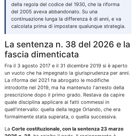
della regola del codice del 1930, che la riforma
del 2005 aveva abbandonato. Su una
continuazione lunga la differenza è di anni, e va
calcolata prima di impostare qualunque strategia.
La sentenza n. 38 del 2026 e la
fascia dimenticata
Fra il 3 agosto 2017 e il 31 dicembre 2019 si è aperto
un vuoto che ha impegnato la giurisprudenza per anni.
La riforma del 2021 ha abrogato le modifiche
introdotte nel 2019, ma ha mantenuto l'arresto della
prescrizione dopo il primo grado. Restava da capire
quale disciplina applicare ai fatti commessi in
quell'intervallo: quella della legge Orlando, che era
formalmente stata superata, o quella successiva.
La
Corte costituzionale, con la sentenza 23 marzo
2026 n. 38
, ha sciolto il nodo. Il ragionamento è