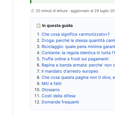
⏱ 20 minuti di lettura · aggiornato al
29 luglio 2
📋 In questa guida
Che cosa significa «armonizzato»?
Droga: perché la stessa quantità cam
Riciclaggio: quale pena minima garant
Contante: la regola identica in tutta l
Truffa online e frodi sui pagamenti
Rapina e banda armata: perche' non c
Il mandato d'arresto europeo
Che cosa questa pagina non ti dice, 
Miti e fatti
Glossario
Costi della difesa
Domande frequenti