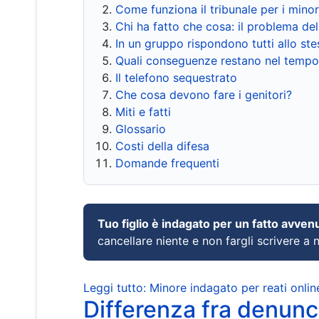
Come funziona il tribunale per i mino
Chi ha fatto che cosa: il problema del
In un gruppo rispondono tutti allo s
Quali conseguenze restano nel tempo
Il telefono sequestrato
Che cosa devono fare i genitori?
Miti e fatti
Glossario
Costi della difesa
Domande frequenti
Tuo figlio è indagato per un fatto avven
cancellare niente e non fargli scrivere a
Leggi tutto: Minore indagato per reati onlin
Differenza fra denunci