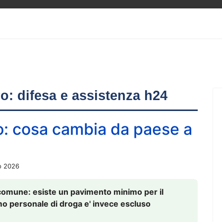
ero: difesa e assistenza h24
o: cosa cambia da paese a
o 2026
comune: esiste un pavimento minimo per il
nsumo personale di droga e' invece escluso