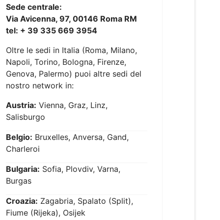
Sede centrale:
Via Avicenna, 97, 00146 Roma RM
tel: + 39 335 669 3954
Oltre le sedi in Italia (Roma, Milano,
Napoli, Torino, Bologna, Firenze,
Genova, Palermo) puoi altre sedi del
nostro network in:
Austria:
Vienna, Graz, Linz,
Salisburgo
Belgio:
Bruxelles, Anversa, Gand,
Charleroi
Bulgaria:
Sofia, Plovdiv, Varna,
Burgas
Croazia:
Zagabria, Spalato (Split),
Fiume (Rijeka), Osijek