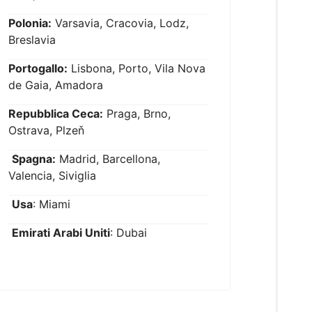
Polonia:
Varsavia, Cracovia, Lodz,
Breslavia
Portogallo:
Lisbona, Porto, Vila Nova
de Gaia, Amadora
Repubblica Ceca:
Praga, Brno,
Ostrava, Plzeň
Spagna:
Madrid, Barcellona,
Valencia, Siviglia
Usa
: Miami
Emirati Arabi Uniti
: Dubai