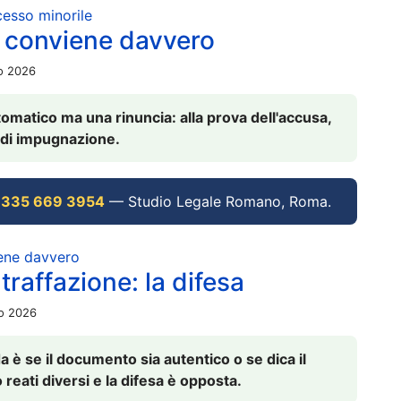
ocesso minorile
 conviene davvero
io 2026
omatico ma una rinuncia: alla prova dell'accusa,
vi di impugnazione.
 335 669 3954
— Studio Legale Romano, Roma.
iene davvero
raffazione: la difesa
io 2026
è se il documento sia autentico o se dica il
 reati diversi e la difesa è opposta.