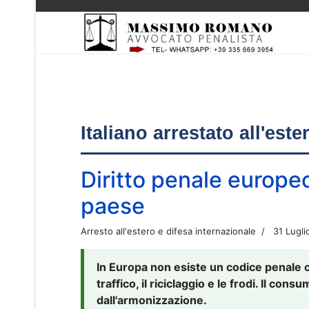
Italiano arrestato all'est
Diritto penale europe
paese
Arresto all'estero e difesa internazionale
31 Lugli
In Europa non esiste un codice penale 
traffico, il riciclaggio e le frodi. Il co
dall'armonizzazione.