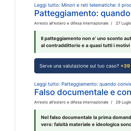
Leggi tutto: Minori e reti telematiche: il pr
Patteggiamento: quando
Arresto all'estero e difesa internazionale
27 Lugl
Il patteggiamento non e' uno sconto aut
al contraddittorio e a quasi tutti i moti
Serve una valutazione sul tuo caso?
+39
Leggi tutto: Patteggiamento: quando conv
Falso documentale e cont
Arresto all'estero e difesa internazionale
29 Lugl
Nel falso documentale la prima domanda 
vero: falsità materiale e ideologica sono