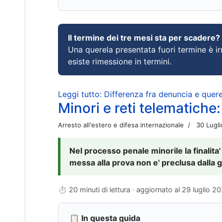
Il termine dei tre mesi sta per scadere?
Una querela presentata fuori termine è irr
esiste rimessione in termini.
Leggi tutto: Differenza fra denuncia e querel
Minori e reti telematiche:
Arresto all'estero e difesa internazionale
30 Lugl
Nel processo penale minorile la finalita'
messa alla prova non e' preclusa dalla g
⏱ 20 minuti di lettura · aggiornato al
29 luglio 2
📋 In questa guida