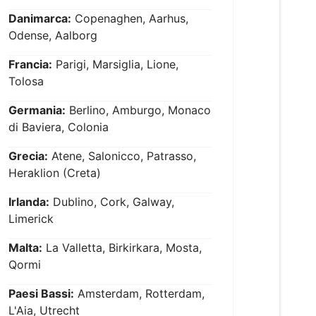
Danimarca:
Copenaghen, Aarhus,
Odense, Aalborg
Francia:
Parigi, Marsiglia, Lione,
Tolosa
Germania:
Berlino, Amburgo, Monaco
di Baviera, Colonia
Grecia:
Atene, Salonicco, Patrasso,
Heraklion (Creta)
Irlanda:
Dublino, Cork, Galway,
Limerick
Malta:
La Valletta, Birkirkara, Mosta,
Qormi
Paesi Bassi:
Amsterdam, Rotterdam,
L'Aia, Utrecht