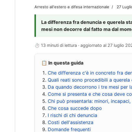
Arresto all'estero e difesa internazionale
27 Lugl
La differenza fra denuncia e querela sta 
mesi non decorre dal fatto ma dal momen
⏱ 13 minuti di lettura · aggiornato al
27 luglio 20
📋 In questa guida
Che differenza c'è in concreto fra de
Quali reati sono procedibili a querela 
Da quando decorrono i tre mesi per l
Come si presenta e che cosa deve co
Chi può presentarla: minori, incapaci,
Che cosa succede dopo
I rischi di chi denuncia
Costi dell'assistenza
Domande frequenti