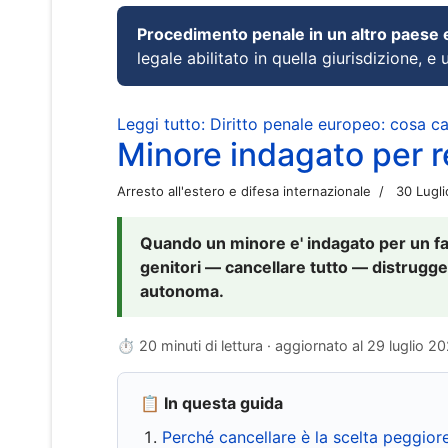
Procedimento penale in un altro paese
legale abilitato in quella giurisdizione, e 
Leggi tutto: Diritto penale europeo: cosa 
Minore indagato per re
Arresto all'estero e difesa internazionale
30 Lugl
Quando un minore e' indagato per un fat
genitori — cancellare tutto — distrugge
autonoma.
⏱ 20 minuti di lettura · aggiornato al
29 luglio 2
📋 In questa guida
Perché cancellare è la scelta peggior