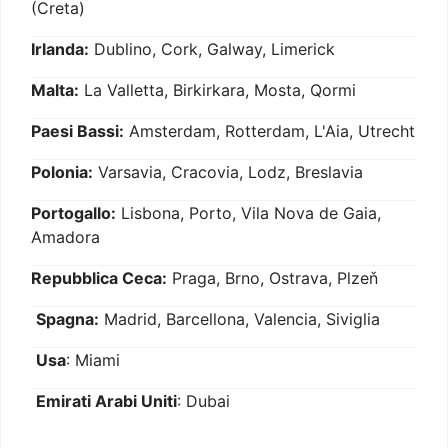
(Creta)
Irlanda:
Dublino, Cork, Galway, Limerick
Malta:
La Valletta, Birkirkara, Mosta, Qormi
Paesi Bassi:
Amsterdam, Rotterdam, L'Aia, Utrecht
Polonia:
Varsavia, Cracovia, Lodz, Breslavia
Portogallo:
Lisbona, Porto, Vila Nova de Gaia,
Amadora
Repubblica Ceca:
Praga, Brno, Ostrava, Plzeň
Spagna:
Madrid, Barcellona, Valencia, Siviglia
Usa
: Miami
Emirati Arabi Uniti
: Dubai