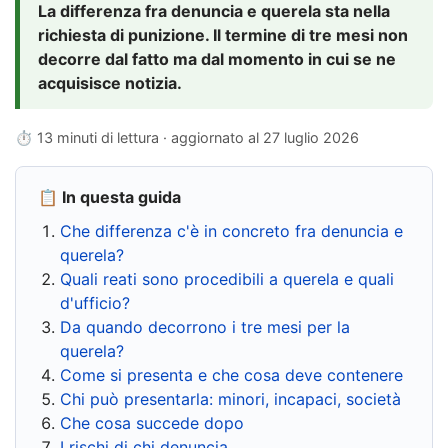
La differenza fra denuncia e querela sta nella
richiesta di punizione. Il termine di tre mesi non
decorre dal fatto ma dal momento in cui se ne
acquisisce notizia.
⏱ 13 minuti di lettura · aggiornato al
27 luglio 2026
📋 In questa guida
Che differenza c'è in concreto fra denuncia e
querela?
Quali reati sono procedibili a querela e quali
d'ufficio?
Da quando decorrono i tre mesi per la
querela?
Come si presenta e che cosa deve contenere
Chi può presentarla: minori, incapaci, società
Che cosa succede dopo
I rischi di chi denuncia