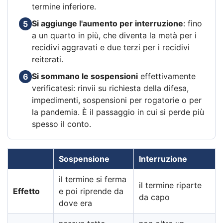
termine inferiore.
Si aggiunge l'aumento per interruzione
: fino
5
a un quarto in più, che diventa la metà per i
recidivi aggravati e due terzi per i recidivi
reiterati.
Si sommano le sospensioni
effettivamente
6
verificatesi: rinvii su richiesta della difesa,
impedimenti, sospensioni per rogatorie o per
la pandemia. È il passaggio in cui si perde più
spesso il conto.
Sospensione
Interruzione
il termine si ferma
il termine riparte
Effetto
e poi riprende da
da capo
dove era