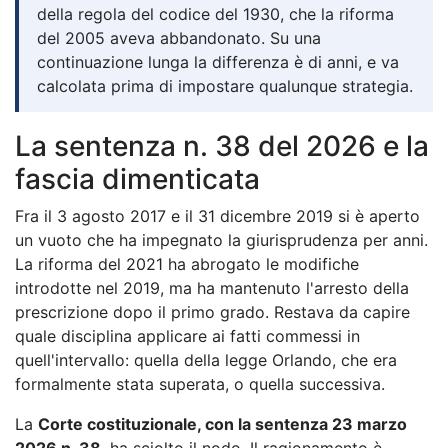
della regola del codice del 1930, che la riforma
del 2005 aveva abbandonato. Su una
continuazione lunga la differenza è di anni, e va
calcolata prima di impostare qualunque strategia.
La sentenza n. 38 del 2026 e la
fascia dimenticata
Fra il 3 agosto 2017 e il 31 dicembre 2019 si è aperto
un vuoto che ha impegnato la giurisprudenza per anni.
La riforma del 2021 ha abrogato le modifiche
introdotte nel 2019, ma ha mantenuto l'arresto della
prescrizione dopo il primo grado. Restava da capire
quale disciplina applicare ai fatti commessi in
quell'intervallo: quella della legge Orlando, che era
formalmente stata superata, o quella successiva.
La
Corte costituzionale, con la sentenza 23 marzo
2026 n. 38
, ha sciolto il nodo. Il ragionamento è