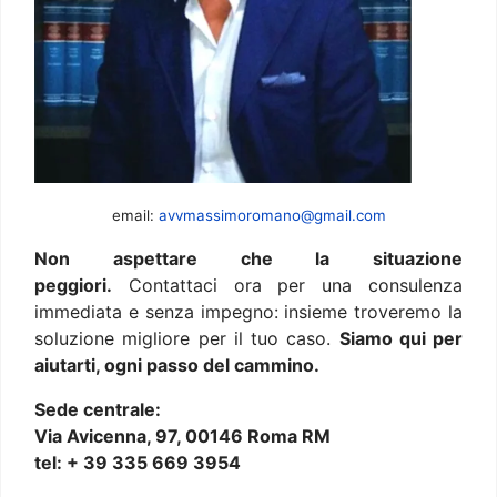
email:
avvmassimoromano@gmail.com
Non aspettare che la situazione
peggiori.
Contattaci ora per una consulenza
immediata e senza impegno: insieme troveremo la
soluzione migliore per il tuo caso.
Siamo qui per
aiutarti, ogni passo del cammino.
Sede centrale:
Via Avicenna, 97, 00146 Roma RM
tel: + 39 335 669 3954