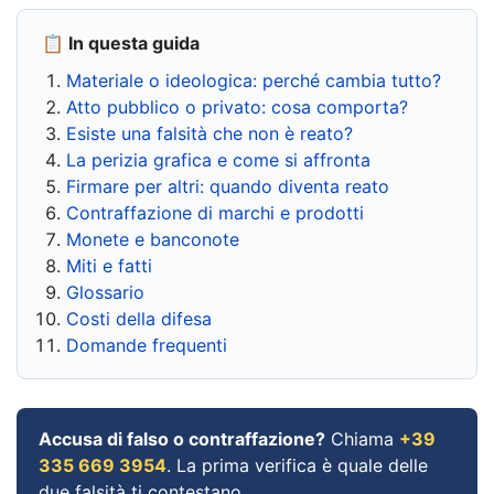
📋 In questa guida
Materiale o ideologica: perché cambia tutto?
Atto pubblico o privato: cosa comporta?
Esiste una falsità che non è reato?
La perizia grafica e come si affronta
Firmare per altri: quando diventa reato
Contraffazione di marchi e prodotti
Monete e banconote
Miti e fatti
Glossario
Costi della difesa
Domande frequenti
Accusa di falso o contraffazione?
Chiama
+39
335 669 3954
. La prima verifica è quale delle
due falsità ti contestano.