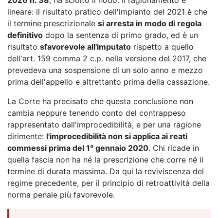
lineare: il risultato pratico dell'impianto del 2021 è che
il termine prescrizionale
si arresta in modo di regola
definitivo
dopo la sentenza di primo grado, ed è un
risultato
sfavorevole all'imputato
rispetto a quello
dell'art. 159 comma 2 c.p. nella versione del 2017, che
prevedeva una sospensione di un solo anno e mezzo
prima dell'appello e altrettanto prima della cassazione.
La Corte ha precisato che questa conclusione non
cambia neppure tenendo conto del contrappeso
rappresentato dall'improcedibilità, e per una ragione
dirimente:
l'improcedibilità non si applica ai reati
commessi prima del 1° gennaio 2020
. Chi ricade in
quella fascia non ha né la prescrizione che corre né il
termine di durata massima. Da qui la reviviscenza del
regime precedente, per il principio di retroattività della
norma penale più favorevole.