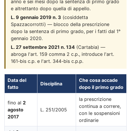
anno e sei mesi dopo la sentenza di primo grado
e altrettanto dopo quella di appello.
L. 9 gennaio 2019 n. 3
(cosiddetta
Spazzacorrotti) — blocco della prescrizione
dopo la sentenza di primo grado, per i fatti dal 1°
gennaio 2020.
L. 27 settembre 2021 n. 134
(Cartabia) —
abroga l'art. 159 comma 2 c.p., introduce l'art.
161-bis c.p. e l'art. 344-bis c.p.p.
Data del
Che cosa accade
Disciplina
fatto
dopo il primo grado
la prescrizione
fino al
2
continua a correre,
agosto
L. 251/2005
con le sospensioni
2017
ordinarie