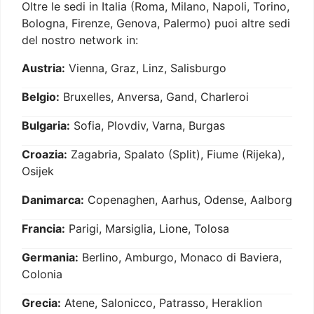
Oltre le sedi in Italia (Roma, Milano, Napoli, Torino,
Bologna, Firenze, Genova, Palermo) puoi altre sedi
del nostro network in:
Austria:
Vienna, Graz, Linz, Salisburgo
Belgio:
Bruxelles, Anversa, Gand, Charleroi
Bulgaria:
Sofia, Plovdiv, Varna, Burgas
Croazia:
Zagabria, Spalato (Split), Fiume (Rijeka),
Osijek
Danimarca:
Copenaghen, Aarhus, Odense, Aalborg
Francia:
Parigi, Marsiglia, Lione, Tolosa
Germania:
Berlino, Amburgo, Monaco di Baviera,
Colonia
Grecia:
Atene, Salonicco, Patrasso, Heraklion