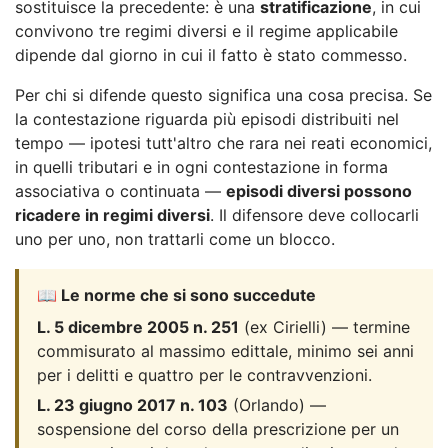
sostituisce la precedente: è una
stratificazione
, in cui
convivono tre regimi diversi e il regime applicabile
dipende dal giorno in cui il fatto è stato commesso.
Per chi si difende questo significa una cosa precisa. Se
la contestazione riguarda più episodi distribuiti nel
tempo — ipotesi tutt'altro che rara nei reati economici,
in quelli tributari e in ogni contestazione in forma
associativa o continuata —
episodi diversi possono
ricadere in regimi diversi
. Il difensore deve collocarli
uno per uno, non trattarli come un blocco.
📖 Le norme che si sono succedute
L. 5 dicembre 2005 n. 251
(ex Cirielli) — termine
commisurato al massimo edittale, minimo sei anni
per i delitti e quattro per le contravvenzioni.
L. 23 giugno 2017 n. 103
(Orlando) —
sospensione del corso della prescrizione per un