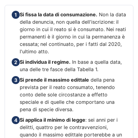
Si fissa la data di consumazione.
Non la data
1
della denuncia, non quella dell'iscrizione: il
giorno in cui il reato si è consumato. Nei reati
permanenti è il giorno in cui la permanenza è
cessata; nel continuato, per i fatti dal 2020,
l'ultimo atto.
Si individua il regime.
In base a quella data,
2
una delle tre fasce della Tabella 1.
Si prende il massimo edittale
della pena
3
prevista per il reato consumato, tenendo
conto delle sole circostanze a effetto
speciale e di quelle che comportano una
pena di specie diversa.
Si applica il minimo di legge
: sei anni per i
4
delitti, quattro per le contravvenzioni,
quando il massimo edittale porterebbe a un