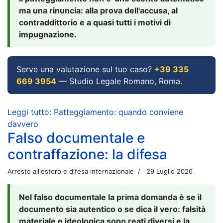
ma una rinuncia: alla prova dell'accusa, al
contraddittorio e a quasi tutti i motivi di
impugnazione.
Serve una valutazione sul tuo caso?
+39 335
669 3954
— Studio Legale Romano, Roma.
Leggi tutto: Patteggiamento: quando conviene
davvero
Falso documentale e
contraffazione: la difesa
Arresto all'estero e difesa internazionale
29 Luglio 2026
Nel falso documentale la prima domanda è se il
documento sia autentico o se dica il vero: falsità
materiale e ideologica sono reati diversi e la