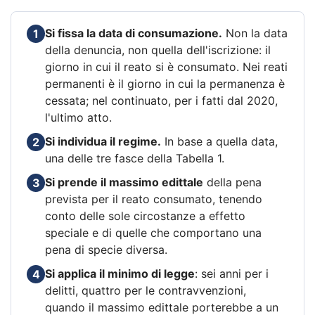
Si fissa la data di consumazione.
Non la data
1
della denuncia, non quella dell'iscrizione: il
giorno in cui il reato si è consumato. Nei reati
permanenti è il giorno in cui la permanenza è
cessata; nel continuato, per i fatti dal 2020,
l'ultimo atto.
Si individua il regime.
In base a quella data,
2
una delle tre fasce della Tabella 1.
Si prende il massimo edittale
della pena
3
prevista per il reato consumato, tenendo
conto delle sole circostanze a effetto
speciale e di quelle che comportano una
pena di specie diversa.
Si applica il minimo di legge
: sei anni per i
4
delitti, quattro per le contravvenzioni,
quando il massimo edittale porterebbe a un