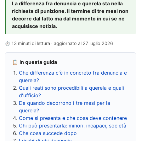
La differenza fra denuncia e querela sta nella
richiesta di punizione. Il termine di tre mesi non
decorre dal fatto ma dal momento in cui se ne
acquisisce notizia.
⏱ 13 minuti di lettura · aggiornato al
27 luglio 2026
📋 In questa guida
Che differenza c'è in concreto fra denuncia e
querela?
Quali reati sono procedibili a querela e quali
d'ufficio?
Da quando decorrono i tre mesi per la
querela?
Come si presenta e che cosa deve contenere
Chi può presentarla: minori, incapaci, società
Che cosa succede dopo
I rischi di chi denuncia