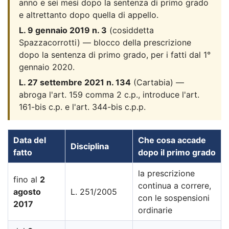
anno e sei mesi dopo la sentenza di primo grado
e altrettanto dopo quella di appello.
L. 9 gennaio 2019 n. 3
(cosiddetta
Spazzacorrotti) — blocco della prescrizione
dopo la sentenza di primo grado, per i fatti dal 1°
gennaio 2020.
L. 27 settembre 2021 n. 134
(Cartabia) —
abroga l'art. 159 comma 2 c.p., introduce l'art.
161-bis c.p. e l'art. 344-bis c.p.p.
Data del
Che cosa accade
Disciplina
fatto
dopo il primo grado
la prescrizione
fino al
2
continua a correre,
agosto
L. 251/2005
con le sospensioni
2017
ordinarie