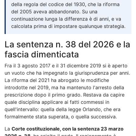
della regola del codice del 1930, che la riforma
del 2005 aveva abbandonato. Su una
continuazione lunga la differenza è di anni, e va
calcolata prima di impostare qualunque strategia.
La sentenza n. 38 del 2026 e la
fascia dimenticata
Fra il 3 agosto 2017 e il 31 dicembre 2019 si è aperto
un vuoto che ha impegnato la giurisprudenza per anni.
La riforma del 2021 ha abrogato le modifiche
introdotte nel 2019, ma ha mantenuto l'arresto della
prescrizione dopo il primo grado. Restava da capire
quale disciplina applicare ai fatti commessi in
quell'intervallo: quella della legge Orlando, che era
formalmente stata superata, o quella successiva.
La
Corte costituzionale, con la sentenza 23 marzo
2026 n. 38
, ha sciolto il nodo. Il ragionamento è