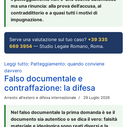
ma una rinuncia: alla prova dell'accusa, al
contraddittorio e a quasi tutti i motivi di
impugnazione.
Serve una valutazione sul tuo caso?
+39 335
669 3954
— Studio Legale Romano, Roma.
Leggi tutto: Patteggiamento: quando conviene
davvero
Falso documentale e
contraffazione: la difesa
Arresto all'estero e difesa internazionale
29 Luglio 2026
Nel falso documentale la prima domanda è se il
documento sia autentico o se dica il vero: falsità
materiale e ideologica sono reati diversi e la