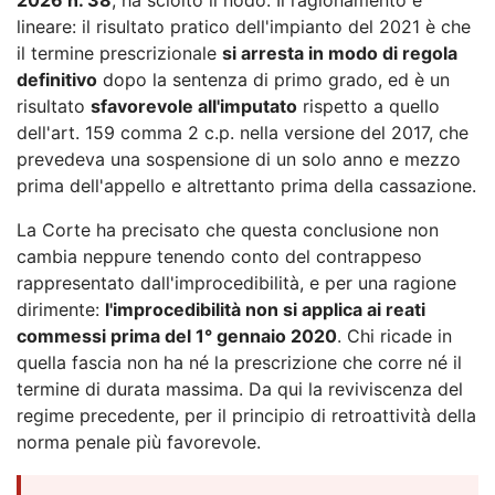
lineare: il risultato pratico dell'impianto del 2021 è che
il termine prescrizionale
si arresta in modo di regola
definitivo
dopo la sentenza di primo grado, ed è un
risultato
sfavorevole all'imputato
rispetto a quello
dell'art. 159 comma 2 c.p. nella versione del 2017, che
prevedeva una sospensione di un solo anno e mezzo
prima dell'appello e altrettanto prima della cassazione.
La Corte ha precisato che questa conclusione non
cambia neppure tenendo conto del contrappeso
rappresentato dall'improcedibilità, e per una ragione
dirimente:
l'improcedibilità non si applica ai reati
commessi prima del 1° gennaio 2020
. Chi ricade in
quella fascia non ha né la prescrizione che corre né il
termine di durata massima. Da qui la reviviscenza del
regime precedente, per il principio di retroattività della
norma penale più favorevole.