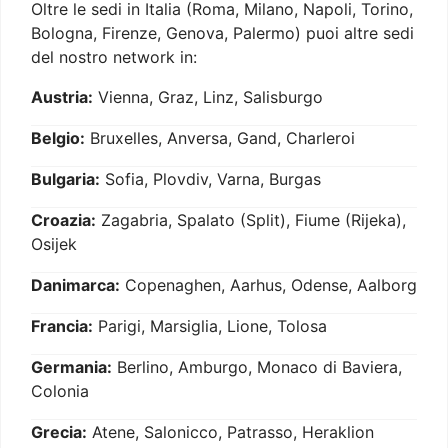
Oltre le sedi in Italia (Roma, Milano, Napoli, Torino,
Bologna, Firenze, Genova, Palermo) puoi altre sedi
del nostro network in:
Austria:
Vienna, Graz, Linz, Salisburgo
Belgio:
Bruxelles, Anversa, Gand, Charleroi
Bulgaria:
Sofia, Plovdiv, Varna, Burgas
Croazia:
Zagabria, Spalato (Split), Fiume (Rijeka),
Osijek
Danimarca:
Copenaghen, Aarhus, Odense, Aalborg
Francia:
Parigi, Marsiglia, Lione, Tolosa
Germania:
Berlino, Amburgo, Monaco di Baviera,
Colonia
Grecia:
Atene, Salonicco, Patrasso, Heraklion