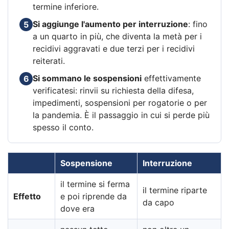
termine inferiore.
Si aggiunge l'aumento per interruzione
: fino
5
a un quarto in più, che diventa la metà per i
recidivi aggravati e due terzi per i recidivi
reiterati.
Si sommano le sospensioni
effettivamente
6
verificatesi: rinvii su richiesta della difesa,
impedimenti, sospensioni per rogatorie o per
la pandemia. È il passaggio in cui si perde più
spesso il conto.
Sospensione
Interruzione
il termine si ferma
il termine riparte
Effetto
e poi riprende da
da capo
dove era