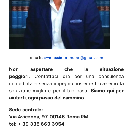
email:
avvmassimoromano@gmail.com
Non aspettare che la situazione
peggiori.
Contattaci ora per una consulenza
immediata e senza impegno: insieme troveremo la
soluzione migliore per il tuo caso.
Siamo qui per
aiutarti, ogni passo del cammino.
Sede centrale:
Via Avicenna, 97, 00146 Roma RM
tel: + 39 335 669 3954