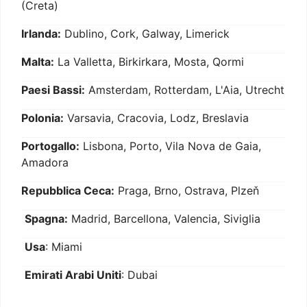
(Creta)
Irlanda:
Dublino, Cork, Galway, Limerick
Malta:
La Valletta, Birkirkara, Mosta, Qormi
Paesi Bassi:
Amsterdam, Rotterdam, L'Aia, Utrecht
Polonia:
Varsavia, Cracovia, Lodz, Breslavia
Portogallo:
Lisbona, Porto, Vila Nova de Gaia,
Amadora
Repubblica Ceca:
Praga, Brno, Ostrava, Plzeň
Spagna:
Madrid, Barcellona, Valencia, Siviglia
Usa
: Miami
Emirati Arabi Uniti
: Dubai