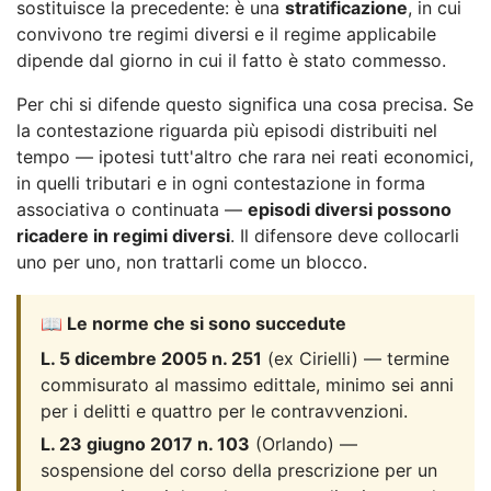
sostituisce la precedente: è una
stratificazione
, in cui
convivono tre regimi diversi e il regime applicabile
dipende dal giorno in cui il fatto è stato commesso.
Per chi si difende questo significa una cosa precisa. Se
la contestazione riguarda più episodi distribuiti nel
tempo — ipotesi tutt'altro che rara nei reati economici,
in quelli tributari e in ogni contestazione in forma
associativa o continuata —
episodi diversi possono
ricadere in regimi diversi
. Il difensore deve collocarli
uno per uno, non trattarli come un blocco.
📖 Le norme che si sono succedute
L. 5 dicembre 2005 n. 251
(ex Cirielli) — termine
commisurato al massimo edittale, minimo sei anni
per i delitti e quattro per le contravvenzioni.
L. 23 giugno 2017 n. 103
(Orlando) —
sospensione del corso della prescrizione per un