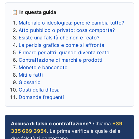
📋 In questa guida
Materiale o ideologica: perché cambia tutto?
Atto pubblico o privato: cosa comporta?
Esiste una falsità che non è reato?
La perizia grafica e come si affronta
Firmare per altri: quando diventa reato
Contraffazione di marchi e prodotti
Monete e banconote
Miti e fatti
Glossario
Costi della difesa
Domande frequenti
Accusa di falso o contraffazione?
Chiama
+39
335 669 3954
. La prima verifica è quale delle
due falsità ti contestano.