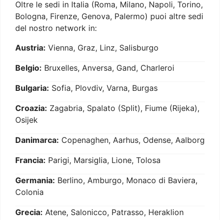
Oltre le sedi in Italia (Roma, Milano, Napoli, Torino,
Bologna, Firenze, Genova, Palermo) puoi altre sedi
del nostro network in:
Austria:
Vienna, Graz, Linz, Salisburgo
Belgio:
Bruxelles, Anversa, Gand, Charleroi
Bulgaria:
Sofia, Plovdiv, Varna, Burgas
Croazia:
Zagabria, Spalato (Split), Fiume (Rijeka),
Osijek
Danimarca:
Copenaghen, Aarhus, Odense, Aalborg
Francia:
Parigi, Marsiglia, Lione, Tolosa
Germania:
Berlino, Amburgo, Monaco di Baviera,
Colonia
Grecia:
Atene, Salonicco, Patrasso, Heraklion