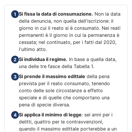
Si fissa la data di consumazione.
Non la data
1
della denuncia, non quella dell'iscrizione: il
giorno in cui il reato si è consumato. Nei reati
permanenti è il giorno in cui la permanenza è
cessata; nel continuato, per i fatti dal 2020,
l'ultimo atto.
Si individua il regime.
In base a quella data,
2
una delle tre fasce della Tabella 1.
Si prende il massimo edittale
della pena
3
prevista per il reato consumato, tenendo
conto delle sole circostanze a effetto
speciale e di quelle che comportano una
pena di specie diversa.
Si applica il minimo di legge
: sei anni per i
4
delitti, quattro per le contravvenzioni,
quando il massimo edittale porterebbe a un