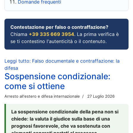
Domande frequenti
Contestazione per falso o contraffazione?
Chiama
+39 335 669 3954
. La prima verifica è
se ti contestino l'autenticità o il contenuto.
Leggi tutto: Falso documentale e contraffazione: la
difesa
Sospensione condizionale:
come si ottiene
Arresto all'estero e difesa internazionale
27 Luglio 2026
La sospensione condizionale della pena non si
chiede: la valuta il giudice sulla base di una
prognosi favorevole, che va sostenuta con
elementi concreti portati al processo.