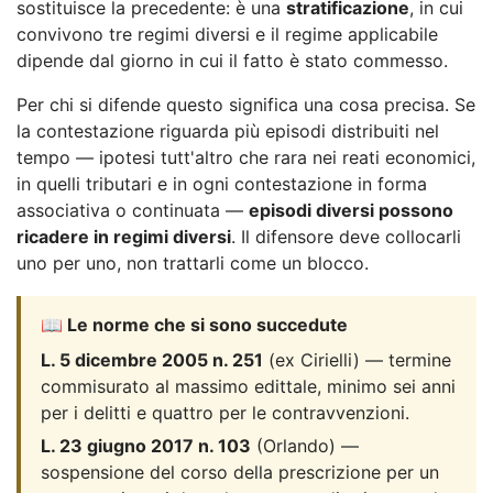
sostituisce la precedente: è una
stratificazione
, in cui
convivono tre regimi diversi e il regime applicabile
dipende dal giorno in cui il fatto è stato commesso.
Per chi si difende questo significa una cosa precisa. Se
la contestazione riguarda più episodi distribuiti nel
tempo — ipotesi tutt'altro che rara nei reati economici,
in quelli tributari e in ogni contestazione in forma
associativa o continuata —
episodi diversi possono
ricadere in regimi diversi
. Il difensore deve collocarli
uno per uno, non trattarli come un blocco.
📖 Le norme che si sono succedute
L. 5 dicembre 2005 n. 251
(ex Cirielli) — termine
commisurato al massimo edittale, minimo sei anni
per i delitti e quattro per le contravvenzioni.
L. 23 giugno 2017 n. 103
(Orlando) —
sospensione del corso della prescrizione per un