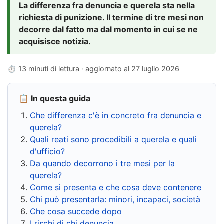
La differenza fra denuncia e querela sta nella
richiesta di punizione. Il termine di tre mesi non
decorre dal fatto ma dal momento in cui se ne
acquisisce notizia.
⏱ 13 minuti di lettura · aggiornato al
27 luglio 2026
📋 In questa guida
Che differenza c'è in concreto fra denuncia e
querela?
Quali reati sono procedibili a querela e quali
d'ufficio?
Da quando decorrono i tre mesi per la
querela?
Come si presenta e che cosa deve contenere
Chi può presentarla: minori, incapaci, società
Che cosa succede dopo
I rischi di chi denuncia