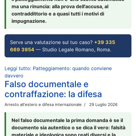
ma una rinuncia: alla prova dell'accusa, al
contraddittorio e a quasi tutti i motivi di
impugnazione.
Serve una valutazione sul tuo caso?
+39 335
669 3954
— Studio Legale Romano, Roma.
Leggi tutto: Patteggiamento: quando conviene
davvero
Falso documentale e
contraffazione: la difesa
Arresto all'estero e difesa internazionale
29 Luglio 2026
Nel falso documentale la prima domanda è se il
documento sia autentico o se dica il vero: falsità
materiale e ideologica sono reati diversi e la