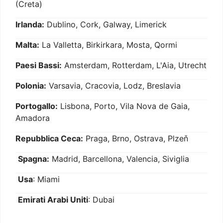
(Creta)
Irlanda:
Dublino, Cork, Galway, Limerick
Malta:
La Valletta, Birkirkara, Mosta, Qormi
Paesi Bassi:
Amsterdam, Rotterdam, L'Aia, Utrecht
Polonia:
Varsavia, Cracovia, Lodz, Breslavia
Portogallo:
Lisbona, Porto, Vila Nova de Gaia,
Amadora
Repubblica Ceca:
Praga, Brno, Ostrava, Plzeň
Spagna:
Madrid, Barcellona, Valencia, Siviglia
Usa
: Miami
Emirati Arabi Uniti
: Dubai