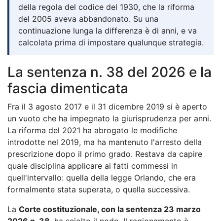
della regola del codice del 1930, che la riforma
del 2005 aveva abbandonato. Su una
continuazione lunga la differenza è di anni, e va
calcolata prima di impostare qualunque strategia.
La sentenza n. 38 del 2026 e la
fascia dimenticata
Fra il 3 agosto 2017 e il 31 dicembre 2019 si è aperto
un vuoto che ha impegnato la giurisprudenza per anni.
La riforma del 2021 ha abrogato le modifiche
introdotte nel 2019, ma ha mantenuto l'arresto della
prescrizione dopo il primo grado. Restava da capire
quale disciplina applicare ai fatti commessi in
quell'intervallo: quella della legge Orlando, che era
formalmente stata superata, o quella successiva.
La
Corte costituzionale, con la sentenza 23 marzo
2026 n. 38
, ha sciolto il nodo. Il ragionamento è