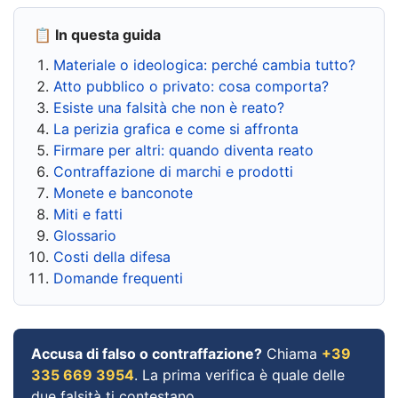
📋 In questa guida
Materiale o ideologica: perché cambia tutto?
Atto pubblico o privato: cosa comporta?
Esiste una falsità che non è reato?
La perizia grafica e come si affronta
Firmare per altri: quando diventa reato
Contraffazione di marchi e prodotti
Monete e banconote
Miti e fatti
Glossario
Costi della difesa
Domande frequenti
Accusa di falso o contraffazione?
Chiama
+39
335 669 3954
. La prima verifica è quale delle
due falsità ti contestano.