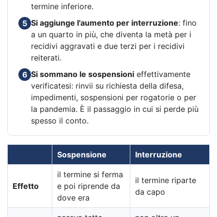
termine inferiore.
Si aggiunge l'aumento per interruzione
: fino
5
a un quarto in più, che diventa la metà per i
recidivi aggravati e due terzi per i recidivi
reiterati.
Si sommano le sospensioni
effettivamente
6
verificatesi: rinvii su richiesta della difesa,
impedimenti, sospensioni per rogatorie o per
la pandemia. È il passaggio in cui si perde più
spesso il conto.
Sospensione
Interruzione
il termine si ferma
il termine riparte
Effetto
e poi riprende da
da capo
dove era