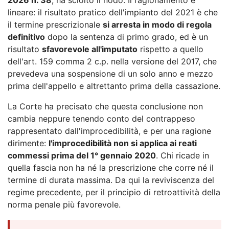
lineare: il risultato pratico dell'impianto del 2021 è che
il termine prescrizionale
si arresta in modo di regola
definitivo
dopo la sentenza di primo grado, ed è un
risultato
sfavorevole all'imputato
rispetto a quello
dell'art. 159 comma 2 c.p. nella versione del 2017, che
prevedeva una sospensione di un solo anno e mezzo
prima dell'appello e altrettanto prima della cassazione.
La Corte ha precisato che questa conclusione non
cambia neppure tenendo conto del contrappeso
rappresentato dall'improcedibilità, e per una ragione
dirimente:
l'improcedibilità non si applica ai reati
commessi prima del 1° gennaio 2020
. Chi ricade in
quella fascia non ha né la prescrizione che corre né il
termine di durata massima. Da qui la reviviscenza del
regime precedente, per il principio di retroattività della
norma penale più favorevole.