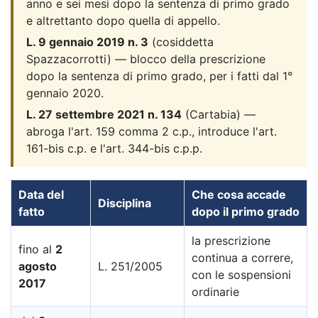
anno e sei mesi dopo la sentenza di primo grado
e altrettanto dopo quella di appello.
L. 9 gennaio 2019 n. 3
(cosiddetta
Spazzacorrotti) — blocco della prescrizione
dopo la sentenza di primo grado, per i fatti dal 1°
gennaio 2020.
L. 27 settembre 2021 n. 134
(Cartabia) —
abroga l'art. 159 comma 2 c.p., introduce l'art.
161-bis c.p. e l'art. 344-bis c.p.p.
Data del
Che cosa accade
Disciplina
fatto
dopo il primo grado
la prescrizione
fino al
2
continua a correre,
agosto
L. 251/2005
con le sospensioni
2017
ordinarie