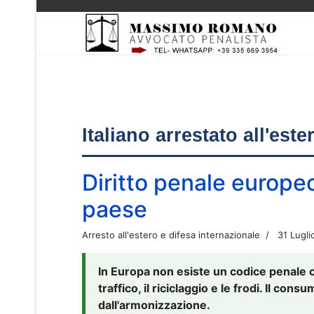
Italiano arrestato all'est
Diritto penale europe
paese
Arresto all'estero e difesa internazionale
31 Lugli
In Europa non esiste un codice penale 
traffico, il riciclaggio e le frodi. Il co
dall'armonizzazione.