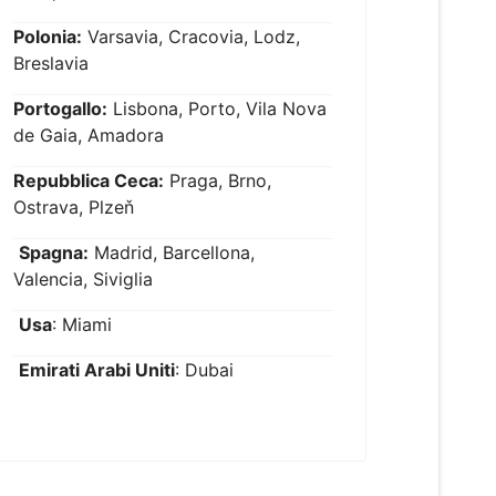
Polonia:
Varsavia, Cracovia, Lodz,
Breslavia
Portogallo:
Lisbona, Porto, Vila Nova
de Gaia, Amadora
Repubblica Ceca:
Praga, Brno,
Ostrava, Plzeň
Spagna:
Madrid, Barcellona,
Valencia, Siviglia
Usa
: Miami
Emirati Arabi Uniti
: Dubai