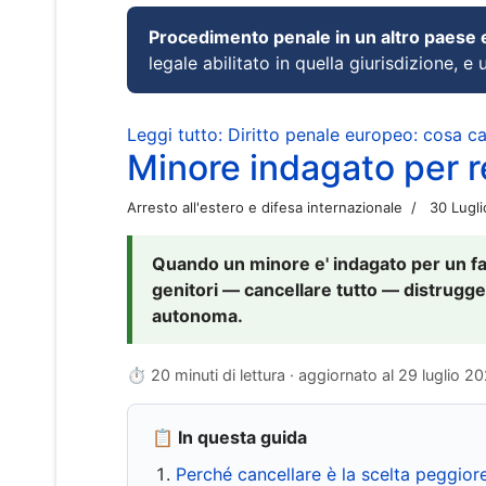
Procedimento penale in un altro paese
legale abilitato in quella giurisdizione, e 
Leggi tutto: Diritto penale europeo: cosa 
Minore indagato per re
Arresto all'estero e difesa internazionale
30 Lugl
Quando un minore e' indagato per un fat
genitori — cancellare tutto — distrugge
autonoma.
⏱ 20 minuti di lettura · aggiornato al
29 luglio 2
📋 In questa guida
Perché cancellare è la scelta peggior