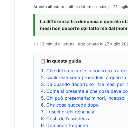
Arresto all'estero e difesa internazionale
27 Lugl
La differenza fra denuncia e querela sta 
mesi non decorre dal fatto ma dal momen
⏱ 13 minuti di lettura · aggiornato al
27 luglio 20
📋 In questa guida
Che differenza c'è in concreto fra de
Quali reati sono procedibili a querela 
Da quando decorrono i tre mesi per l
Come si presenta e che cosa deve co
Chi può presentarla: minori, incapaci,
Che cosa succede dopo
I rischi di chi denuncia
Costi dell'assistenza
Domande frequenti