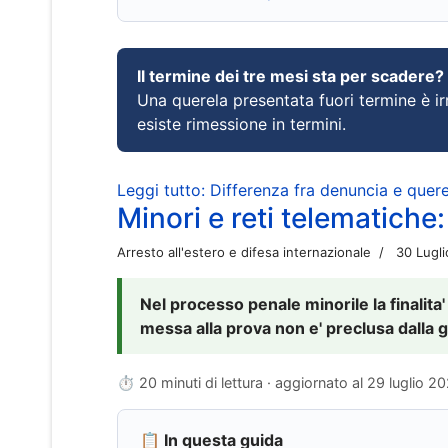
Il termine dei tre mesi sta per scadere?
Una querela presentata fuori termine è irr
esiste rimessione in termini.
Leggi tutto: Differenza fra denuncia e querel
Minori e reti telematiche:
Arresto all'estero e difesa internazionale
30 Lugl
Nel processo penale minorile la finalita'
messa alla prova non e' preclusa dalla g
⏱ 20 minuti di lettura · aggiornato al
29 luglio 2
📋 In questa guida