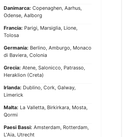
Danimarca:
Copenaghen, Aarhus,
Odense, Aalborg
Francia:
Parigi, Marsiglia, Lione,
Tolosa
Germania:
Berlino, Amburgo, Monaco
di Baviera, Colonia
Grecia:
Atene, Salonicco, Patrasso,
Heraklion (Creta)
Irlanda:
Dublino, Cork, Galway,
Limerick
Malta:
La Valletta, Birkirkara, Mosta,
Qormi
Paesi Bassi:
Amsterdam, Rotterdam,
L'Aia, Utrecht