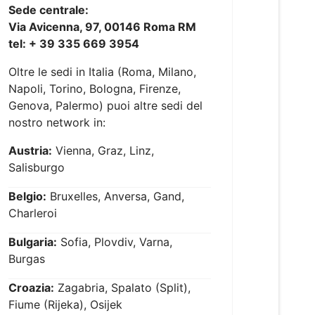
Sede centrale:
Via Avicenna, 97, 00146 Roma RM
tel: + 39 335 669 3954
Oltre le sedi in Italia (Roma, Milano,
Napoli, Torino, Bologna, Firenze,
Genova, Palermo) puoi altre sedi del
nostro network in:
Austria:
Vienna, Graz, Linz,
Salisburgo
Belgio:
Bruxelles, Anversa, Gand,
Charleroi
Bulgaria:
Sofia, Plovdiv, Varna,
Burgas
Croazia:
Zagabria, Spalato (Split),
Fiume (Rijeka), Osijek