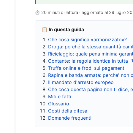
⏱ 20 minuti di lettura · aggiornato al
29 luglio 2
📋 In questa guida
Che cosa significa «armonizzato»?
Droga: perché la stessa quantità cam
Riciclaggio: quale pena minima garant
Contante: la regola identica in tutta l
Truffa online e frodi sui pagamenti
Rapina e banda armata: perche' non c
Il mandato d'arresto europeo
Che cosa questa pagina non ti dice, 
Miti e fatti
Glossario
Costi della difesa
Domande frequenti