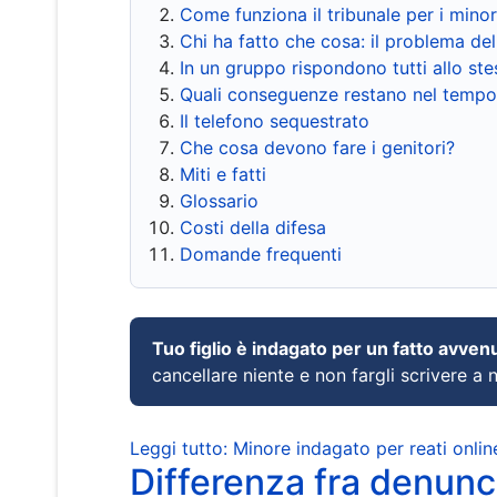
Come funziona il tribunale per i mino
Chi ha fatto che cosa: il problema del
In un gruppo rispondono tutti allo s
Quali conseguenze restano nel tempo
Il telefono sequestrato
Che cosa devono fare i genitori?
Miti e fatti
Glossario
Costi della difesa
Domande frequenti
Tuo figlio è indagato per un fatto avven
cancellare niente e non fargli scrivere a
Leggi tutto: Minore indagato per reati onlin
Differenza fra denunci