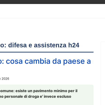
ero: difesa e assistenza h24
o: cosa cambia da paese a
o 2026
comune: esiste un pavimento minimo per il
nsumo personale di droga e' invece escluso