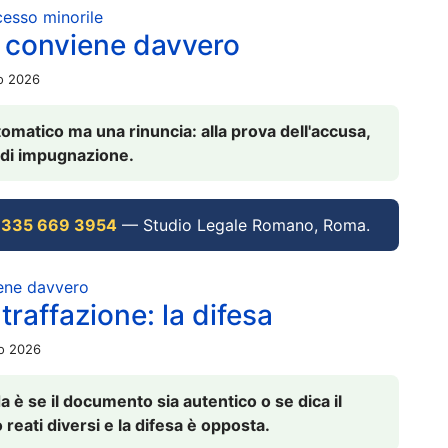
ocesso minorile
 conviene davvero
io 2026
omatico ma una rinuncia: alla prova dell'accusa,
vi di impugnazione.
 335 669 3954
— Studio Legale Romano, Roma.
iene davvero
raffazione: la difesa
io 2026
è se il documento sia autentico o se dica il
 reati diversi e la difesa è opposta.