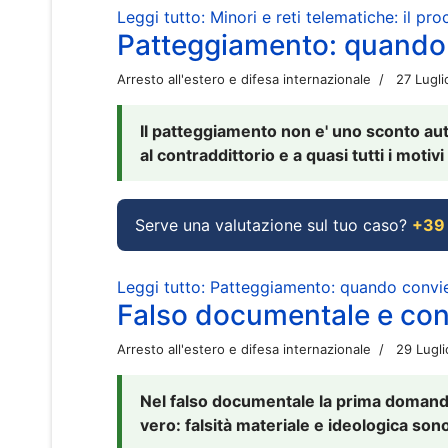
Leggi tutto: Minori e reti telematiche: il pr
Patteggiamento: quando
Arresto all'estero e difesa internazionale
27 Lugl
Il patteggiamento non e' uno sconto aut
al contraddittorio e a quasi tutti i moti
Serve una valutazione sul tuo caso?
+39
Leggi tutto: Patteggiamento: quando conv
Falso documentale e cont
Arresto all'estero e difesa internazionale
29 Lugl
Nel falso documentale la prima domanda 
vero: falsità materiale e ideologica sono