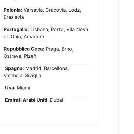
Polonia:
Varsavia, Cracovia, Lodz,
Breslavia
Portogallo:
Lisbona, Porto, Vila Nova
de Gaia, Amadora
Repubblica Ceca:
Praga, Brno,
Ostrava, Plzeň
Spagna:
Madrid, Barcellona,
Valencia, Siviglia
Usa
: Miami
Emirati Arabi Uniti
: Dubai