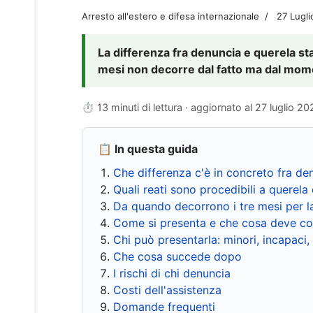
Arresto all'estero e difesa internazionale
27 Lugl
La differenza fra denuncia e querela sta 
mesi non decorre dal fatto ma dal momen
⏱ 13 minuti di lettura · aggiornato al
27 luglio 20
📋 In questa guida
Che differenza c'è in concreto fra de
Quali reati sono procedibili a querela 
Da quando decorrono i tre mesi per l
Come si presenta e che cosa deve co
Chi può presentarla: minori, incapaci,
Che cosa succede dopo
I rischi di chi denuncia
Costi dell'assistenza
Domande frequenti