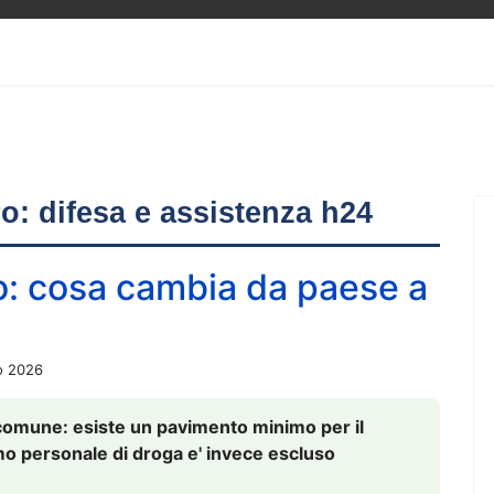
ero: difesa e assistenza h24
o: cosa cambia da paese a
o 2026
comune: esiste un pavimento minimo per il
nsumo personale di droga e' invece escluso