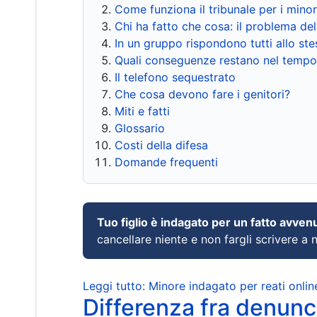
Come funziona il tribunale per i mino
Chi ha fatto che cosa: il problema del
In un gruppo rispondono tutti allo s
Quali conseguenze restano nel tempo
Il telefono sequestrato
Che cosa devono fare i genitori?
Miti e fatti
Glossario
Costi della difesa
Domande frequenti
Tuo figlio è indagato per un fatto avven
cancellare niente e non fargli scrivere a
Leggi tutto: Minore indagato per reati onlin
Differenza fra denunci