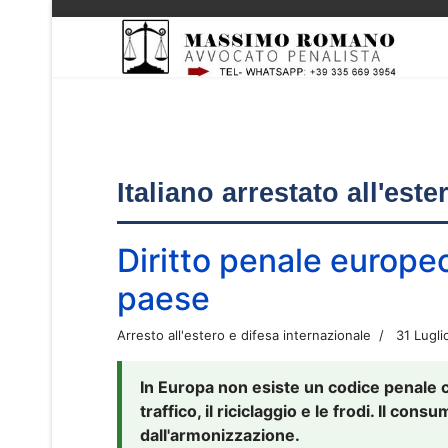
Italiano arrestato all'est
Diritto penale europe
paese
Arresto all'estero e difesa internazionale
31 Lugli
In Europa non esiste un codice penale 
traffico, il riciclaggio e le frodi. Il co
dall'armonizzazione.