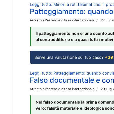
Leggi tutto: Minori e reti telematiche: il pr
Patteggiamento: quando
Arresto all'estero e difesa internazionale
27 Lugl
Il patteggiamento non e' uno sconto aut
al contraddittorio e a quasi tutti i moti
Serve una valutazione sul tuo caso?
+39
Leggi tutto: Patteggiamento: quando conv
Falso documentale e cont
Arresto all'estero e difesa internazionale
29 Lugl
Nel falso documentale la prima domanda 
vero: falsità materiale e ideologica sono