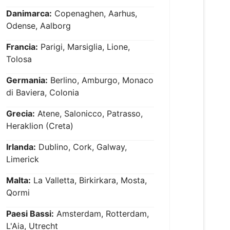
Danimarca:
Copenaghen, Aarhus,
Odense, Aalborg
Francia:
Parigi, Marsiglia, Lione,
Tolosa
Germania:
Berlino, Amburgo, Monaco
di Baviera, Colonia
Grecia:
Atene, Salonicco, Patrasso,
Heraklion (Creta)
Irlanda:
Dublino, Cork, Galway,
Limerick
Malta:
La Valletta, Birkirkara, Mosta,
Qormi
Paesi Bassi:
Amsterdam, Rotterdam,
L'Aia, Utrecht