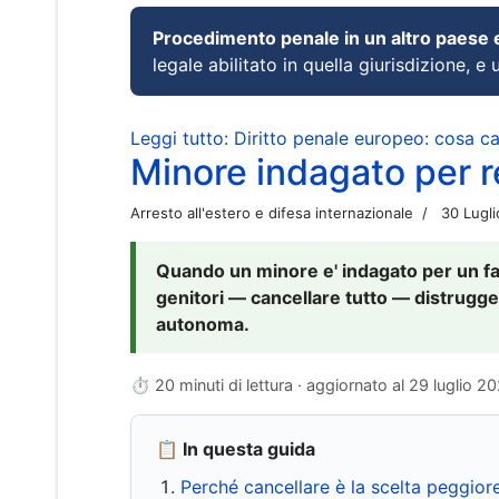
Procedimento penale in un altro paese
legale abilitato in quella giurisdizione, e 
Leggi tutto: Diritto penale europeo: cosa 
Minore indagato per re
Arresto all'estero e difesa internazionale
30 Lugl
Quando un minore e' indagato per un fat
genitori — cancellare tutto — distrugge
autonoma.
⏱ 20 minuti di lettura · aggiornato al
29 luglio 2
📋 In questa guida
Perché cancellare è la scelta peggior