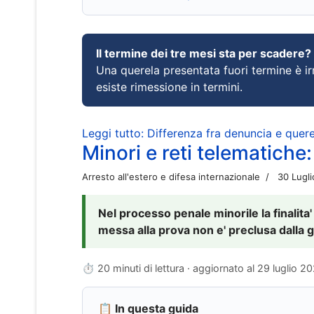
Il termine dei tre mesi sta per scadere?
Una querela presentata fuori termine è irr
esiste rimessione in termini.
Leggi tutto: Differenza fra denuncia e querel
Minori e reti telematiche:
Arresto all'estero e difesa internazionale
30 Lugl
Nel processo penale minorile la finalita'
messa alla prova non e' preclusa dalla g
⏱ 20 minuti di lettura · aggiornato al
29 luglio 2
📋 In questa guida