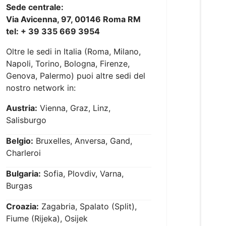
Sede centrale:
Via Avicenna, 97, 00146 Roma RM
tel: + 39 335 669 3954
Oltre le sedi in Italia (Roma, Milano,
Napoli, Torino, Bologna, Firenze,
Genova, Palermo) puoi altre sedi del
nostro network in:
Austria:
Vienna, Graz, Linz,
Salisburgo
Belgio:
Bruxelles, Anversa, Gand,
Charleroi
Bulgaria:
Sofia, Plovdiv, Varna,
Burgas
Croazia:
Zagabria, Spalato (Split),
Fiume (Rijeka), Osijek