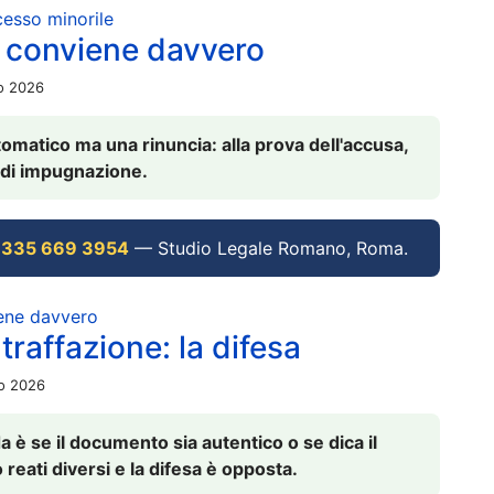
ocesso minorile
 conviene davvero
io 2026
omatico ma una rinuncia: alla prova dell'accusa,
vi di impugnazione.
 335 669 3954
— Studio Legale Romano, Roma.
iene davvero
raffazione: la difesa
io 2026
è se il documento sia autentico o se dica il
 reati diversi e la difesa è opposta.