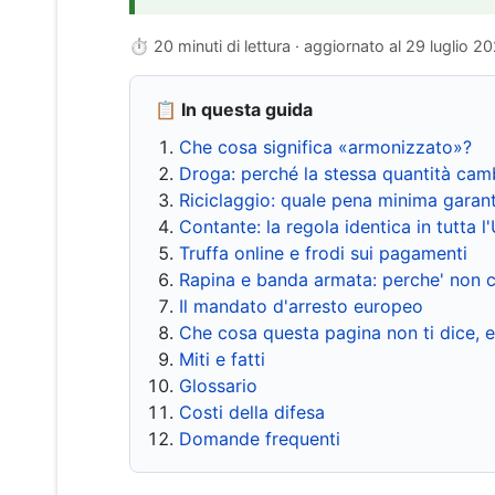
⏱ 20 minuti di lettura · aggiornato al
29 luglio 2
📋 In questa guida
Che cosa significa «armonizzato»?
Droga: perché la stessa quantità cam
Riciclaggio: quale pena minima garant
Contante: la regola identica in tutta l
Truffa online e frodi sui pagamenti
Rapina e banda armata: perche' non c
Il mandato d'arresto europeo
Che cosa questa pagina non ti dice, 
Miti e fatti
Glossario
Costi della difesa
Domande frequenti