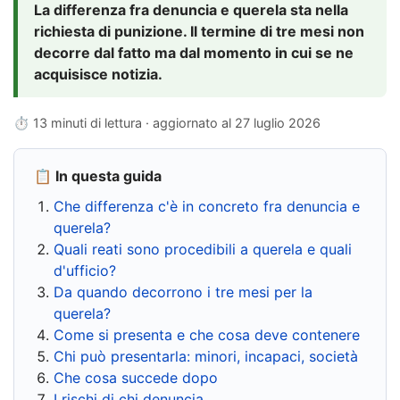
La differenza fra denuncia e querela sta nella
richiesta di punizione. Il termine di tre mesi non
decorre dal fatto ma dal momento in cui se ne
acquisisce notizia.
⏱ 13 minuti di lettura · aggiornato al
27 luglio 2026
📋 In questa guida
Che differenza c'è in concreto fra denuncia e
querela?
Quali reati sono procedibili a querela e quali
d'ufficio?
Da quando decorrono i tre mesi per la
querela?
Come si presenta e che cosa deve contenere
Chi può presentarla: minori, incapaci, società
Che cosa succede dopo
I rischi di chi denuncia