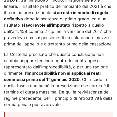
lineare: il risultato pratico dell'impianto del 2021 è che
il termine prescrizionale
si arresta in modo di regola
definitivo
dopo la sentenza di primo grado, ed è un
risultato
sfavorevole all'imputato
rispetto a quello
dell'art. 159 comma 2 c.p. nella versione del 2017, che
prevedeva una sospensione di un solo anno e mezzo
prima dell'appello e altrettanto prima della cassazione.
La Corte ha precisato che questa conclusione non
cambia neppure tenendo conto del contrappeso
rappresentato dall'improcedibilità, e per una ragione
dirimente:
l'improcedibilità non si applica ai reati
commessi prima del 1° gennaio 2020
. Chi ricade in
quella fascia non ha né la prescrizione che corre né il
termine di durata massima. Da qui la reviviscenza del
regime precedente, per il principio di retroattività della
norma penale più favorevole.