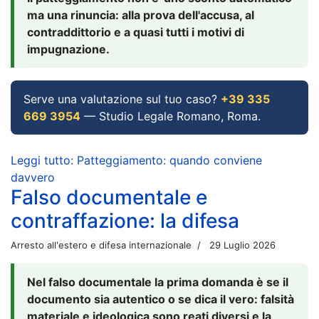
ma una rinuncia: alla prova dell'accusa, al
contraddittorio e a quasi tutti i motivi di
impugnazione.
Serve una valutazione sul tuo caso?
+39 335
669 3954
— Studio Legale Romano, Roma.
Leggi tutto: Patteggiamento: quando conviene
davvero
Falso documentale e
contraffazione: la difesa
Arresto all'estero e difesa internazionale
29 Luglio 2026
Nel falso documentale la prima domanda è se il
documento sia autentico o se dica il vero: falsità
materiale e ideologica sono reati diversi e la