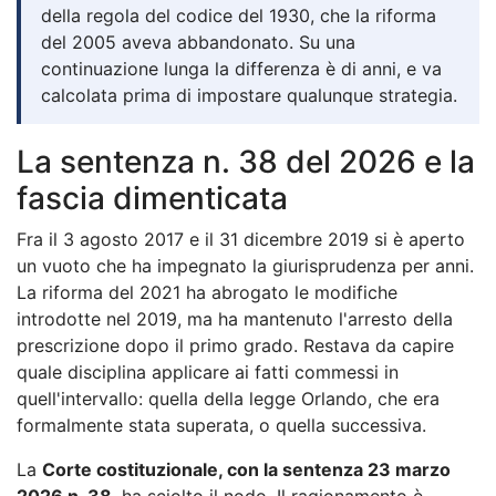
della regola del codice del 1930, che la riforma
del 2005 aveva abbandonato. Su una
continuazione lunga la differenza è di anni, e va
calcolata prima di impostare qualunque strategia.
La sentenza n. 38 del 2026 e la
fascia dimenticata
Fra il 3 agosto 2017 e il 31 dicembre 2019 si è aperto
un vuoto che ha impegnato la giurisprudenza per anni.
La riforma del 2021 ha abrogato le modifiche
introdotte nel 2019, ma ha mantenuto l'arresto della
prescrizione dopo il primo grado. Restava da capire
quale disciplina applicare ai fatti commessi in
quell'intervallo: quella della legge Orlando, che era
formalmente stata superata, o quella successiva.
La
Corte costituzionale, con la sentenza 23 marzo
2026 n. 38
, ha sciolto il nodo. Il ragionamento è