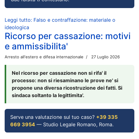
Leggi tutto: Falso e contraffazione: materiale o
ideologica
Ricorso per cassazione: motivi
e ammissibilita'
Arresto all'estero e difesa internazionale
27 Luglio 2026
Nel ricorso per cassazione non si rifa' il
processo: non si riesaminano le prove ne' si
propone una diversa ricostruzione dei fatti. Si
sindaca soltanto la legittimita'.
Serve una valutazione sul tuo caso?
+39 335
669 3954
— Studio Legale Romano, Roma.