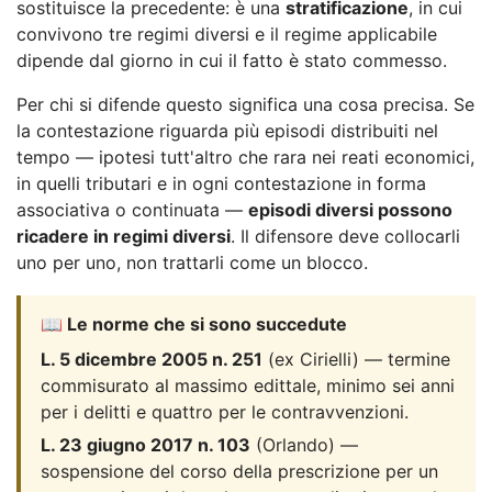
sostituisce la precedente: è una
stratificazione
, in cui
convivono tre regimi diversi e il regime applicabile
dipende dal giorno in cui il fatto è stato commesso.
Per chi si difende questo significa una cosa precisa. Se
la contestazione riguarda più episodi distribuiti nel
tempo — ipotesi tutt'altro che rara nei reati economici,
in quelli tributari e in ogni contestazione in forma
associativa o continuata —
episodi diversi possono
ricadere in regimi diversi
. Il difensore deve collocarli
uno per uno, non trattarli come un blocco.
📖 Le norme che si sono succedute
L. 5 dicembre 2005 n. 251
(ex Cirielli) — termine
commisurato al massimo edittale, minimo sei anni
per i delitti e quattro per le contravvenzioni.
L. 23 giugno 2017 n. 103
(Orlando) —
sospensione del corso della prescrizione per un