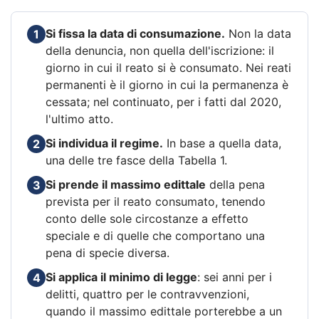
Si fissa la data di consumazione.
Non la data
1
della denuncia, non quella dell'iscrizione: il
giorno in cui il reato si è consumato. Nei reati
permanenti è il giorno in cui la permanenza è
cessata; nel continuato, per i fatti dal 2020,
l'ultimo atto.
Si individua il regime.
In base a quella data,
2
una delle tre fasce della Tabella 1.
Si prende il massimo edittale
della pena
3
prevista per il reato consumato, tenendo
conto delle sole circostanze a effetto
speciale e di quelle che comportano una
pena di specie diversa.
Si applica il minimo di legge
: sei anni per i
4
delitti, quattro per le contravvenzioni,
quando il massimo edittale porterebbe a un