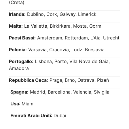
(Creta)
Irlanda:
Dublino, Cork, Galway, Limerick
Malta:
La Valletta, Birkirkara, Mosta, Qormi
Paesi Bassi:
Amsterdam, Rotterdam, L'Aia, Utrecht
Polonia:
Varsavia, Cracovia, Lodz, Breslavia
Portogallo:
Lisbona, Porto, Vila Nova de Gaia,
Amadora
Repubblica Ceca:
Praga, Brno, Ostrava, Plzeň
Spagna:
Madrid, Barcellona, Valencia, Siviglia
Usa
: Miami
Emirati Arabi Uniti
: Dubai