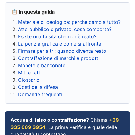
📋 In questa guida
Materiale o ideologica: perché cambia tutto?
Atto pubblico o privato: cosa comporta?
Esiste una falsità che non è reato?
La perizia grafica e come si affronta
Firmare per altri: quando diventa reato
Contraffazione di marchi e prodotti
Monete e banconote
Miti e fatti
Glossario
Costi della difesa
Domande frequenti
Accusa di falso o contraffazione?
Chiama
+39
335 669 3954
. La prima verifica è quale delle
due falsità ti contestano.