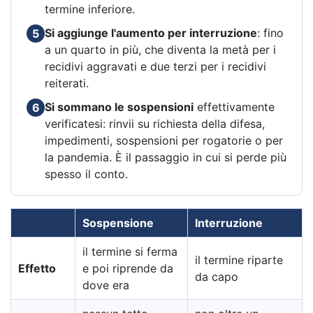
termine inferiore.
Si aggiunge l'aumento per interruzione
: fino
5
a un quarto in più, che diventa la metà per i
recidivi aggravati e due terzi per i recidivi
reiterati.
Si sommano le sospensioni
effettivamente
6
verificatesi: rinvii su richiesta della difesa,
impedimenti, sospensioni per rogatorie o per
la pandemia. È il passaggio in cui si perde più
spesso il conto.
Sospensione
Interruzione
il termine si ferma
il termine riparte
Effetto
e poi riprende da
da capo
dove era