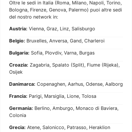
Oltre le sedi in Italia (Roma, Milano, Napoli, Torino,
Bologna, Firenze, Genova, Palermo) puoi altre sedi
del nostro network in:
Austria:
Vienna, Graz, Linz, Salisburgo
Belgio:
Bruxelles, Anversa, Gand, Charleroi
Bulgaria:
Sofia, Plovdiv, Varna, Burgas
Croazia:
Zagabria, Spalato (Split), Fiume (Rijeka),
Osijek
Danimarca:
Copenaghen, Aarhus, Odense, Aalborg
Francia:
Parigi, Marsiglia, Lione, Tolosa
Germania:
Berlino, Amburgo, Monaco di Baviera,
Colonia
Grecia:
Atene, Salonicco, Patrasso, Heraklion