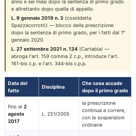
anno e sei mesi dopo la sentenza di primo grado
e altrettanto dopo quella di appello.
L. 9 gennaio 2019 n. 3
(cosiddetta
Spazzacorrotti) — blocco della prescrizione
dopo la sentenza di primo grado, per i fatti dal 1°
gennaio 2020.
L. 27 settembre 2021 n. 134
(Cartabia) —
abroga l'art. 159 comma 2 c.p., introduce l'art.
161-bis c.p. e l'art. 344-bis c.p.p.
Data del
Che cosa accade
Disciplina
fatto
dopo il primo grado
la prescrizione
fino al
2
continua a correre,
agosto
L. 251/2005
con le sospensioni
2017
ordinarie