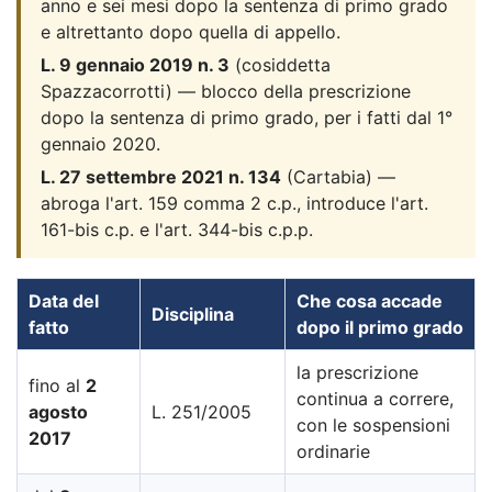
anno e sei mesi dopo la sentenza di primo grado
e altrettanto dopo quella di appello.
L. 9 gennaio 2019 n. 3
(cosiddetta
Spazzacorrotti) — blocco della prescrizione
dopo la sentenza di primo grado, per i fatti dal 1°
gennaio 2020.
L. 27 settembre 2021 n. 134
(Cartabia) —
abroga l'art. 159 comma 2 c.p., introduce l'art.
161-bis c.p. e l'art. 344-bis c.p.p.
Data del
Che cosa accade
Disciplina
fatto
dopo il primo grado
la prescrizione
fino al
2
continua a correre,
agosto
L. 251/2005
con le sospensioni
2017
ordinarie