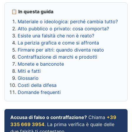
📋 In questa guida
Materiale o ideologica: perché cambia tutto?
Atto pubblico o privato: cosa comporta?
Esiste una falsità che non è reato?
La perizia grafica e come si affronta
Firmare per altri: quando diventa reato
Contraffazione di marchi e prodotti
Monete e banconote
Miti e fatti
Glossario
Costi della difesa
Domande frequenti
Accusa di falso o contraffazione?
Chiama
+39
335 669 3954
. La prima verifica è quale delle
due falsità ti contestano.