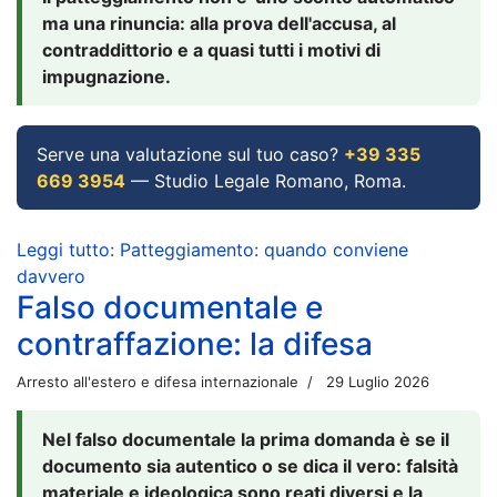
ma una rinuncia: alla prova dell'accusa, al
contraddittorio e a quasi tutti i motivi di
impugnazione.
Serve una valutazione sul tuo caso?
+39 335
669 3954
— Studio Legale Romano, Roma.
Leggi tutto: Patteggiamento: quando conviene
davvero
Falso documentale e
contraffazione: la difesa
Arresto all'estero e difesa internazionale
29 Luglio 2026
Nel falso documentale la prima domanda è se il
documento sia autentico o se dica il vero: falsità
materiale e ideologica sono reati diversi e la