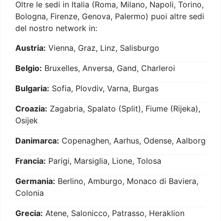
Oltre le sedi in Italia (Roma, Milano, Napoli, Torino,
Bologna, Firenze, Genova, Palermo) puoi altre sedi
del nostro network in:
Austria:
Vienna, Graz, Linz, Salisburgo
Belgio:
Bruxelles, Anversa, Gand, Charleroi
Bulgaria:
Sofia, Plovdiv, Varna, Burgas
Croazia:
Zagabria, Spalato (Split), Fiume (Rijeka),
Osijek
Danimarca:
Copenaghen, Aarhus, Odense, Aalborg
Francia:
Parigi, Marsiglia, Lione, Tolosa
Germania:
Berlino, Amburgo, Monaco di Baviera,
Colonia
Grecia:
Atene, Salonicco, Patrasso, Heraklion