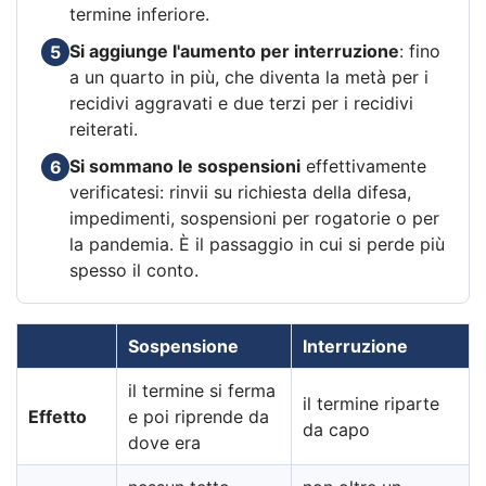
termine inferiore.
Si aggiunge l'aumento per interruzione
: fino
5
a un quarto in più, che diventa la metà per i
recidivi aggravati e due terzi per i recidivi
reiterati.
Si sommano le sospensioni
effettivamente
6
verificatesi: rinvii su richiesta della difesa,
impedimenti, sospensioni per rogatorie o per
la pandemia. È il passaggio in cui si perde più
spesso il conto.
Sospensione
Interruzione
il termine si ferma
il termine riparte
Effetto
e poi riprende da
da capo
dove era