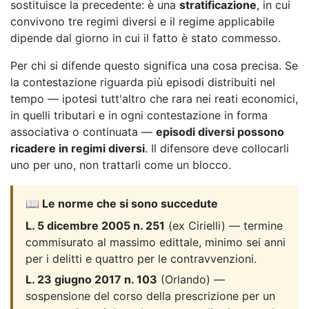
sostituisce la precedente: è una
stratificazione
, in cui
convivono tre regimi diversi e il regime applicabile
dipende dal giorno in cui il fatto è stato commesso.
Per chi si difende questo significa una cosa precisa. Se
la contestazione riguarda più episodi distribuiti nel
tempo — ipotesi tutt'altro che rara nei reati economici,
in quelli tributari e in ogni contestazione in forma
associativa o continuata —
episodi diversi possono
ricadere in regimi diversi
. Il difensore deve collocarli
uno per uno, non trattarli come un blocco.
📖 Le norme che si sono succedute
L. 5 dicembre 2005 n. 251
(ex Cirielli) — termine
commisurato al massimo edittale, minimo sei anni
per i delitti e quattro per le contravvenzioni.
L. 23 giugno 2017 n. 103
(Orlando) —
sospensione del corso della prescrizione per un