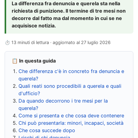
La differenza fra denuncia e querela sta nella
richiesta di punizione. Il termine di tre mesi non
decorre dal fatto ma dal momento in cui se ne
acquisisce notizia.
⏱ 13 minuti di lettura · aggiornato al
27 luglio 2026
📋 In questa guida
Che differenza c'è in concreto fra denuncia e
querela?
Quali reati sono procedibili a querela e quali
d'ufficio?
Da quando decorrono i tre mesi per la
querela?
Come si presenta e che cosa deve contenere
Chi può presentarla: minori, incapaci, società
Che cosa succede dopo
I rischi di chi denuncia