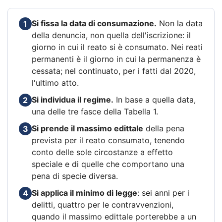
Si fissa la data di consumazione.
Non la data
1
della denuncia, non quella dell'iscrizione: il
giorno in cui il reato si è consumato. Nei reati
permanenti è il giorno in cui la permanenza è
cessata; nel continuato, per i fatti dal 2020,
l'ultimo atto.
Si individua il regime.
In base a quella data,
2
una delle tre fasce della Tabella 1.
Si prende il massimo edittale
della pena
3
prevista per il reato consumato, tenendo
conto delle sole circostanze a effetto
speciale e di quelle che comportano una
pena di specie diversa.
Si applica il minimo di legge
: sei anni per i
4
delitti, quattro per le contravvenzioni,
quando il massimo edittale porterebbe a un