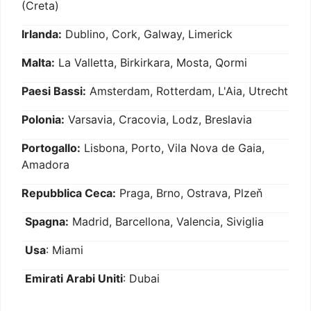
(Creta)
Irlanda:
Dublino, Cork, Galway, Limerick
Malta:
La Valletta, Birkirkara, Mosta, Qormi
Paesi Bassi:
Amsterdam, Rotterdam, L'Aia, Utrecht
Polonia:
Varsavia, Cracovia, Lodz, Breslavia
Portogallo:
Lisbona, Porto, Vila Nova de Gaia,
Amadora
Repubblica Ceca:
Praga, Brno, Ostrava, Plzeň
Spagna:
Madrid, Barcellona, Valencia, Siviglia
Usa
: Miami
Emirati Arabi Uniti
: Dubai