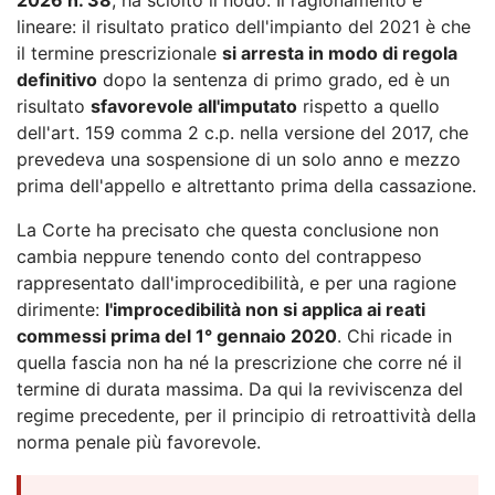
lineare: il risultato pratico dell'impianto del 2021 è che
il termine prescrizionale
si arresta in modo di regola
definitivo
dopo la sentenza di primo grado, ed è un
risultato
sfavorevole all'imputato
rispetto a quello
dell'art. 159 comma 2 c.p. nella versione del 2017, che
prevedeva una sospensione di un solo anno e mezzo
prima dell'appello e altrettanto prima della cassazione.
La Corte ha precisato che questa conclusione non
cambia neppure tenendo conto del contrappeso
rappresentato dall'improcedibilità, e per una ragione
dirimente:
l'improcedibilità non si applica ai reati
commessi prima del 1° gennaio 2020
. Chi ricade in
quella fascia non ha né la prescrizione che corre né il
termine di durata massima. Da qui la reviviscenza del
regime precedente, per il principio di retroattività della
norma penale più favorevole.