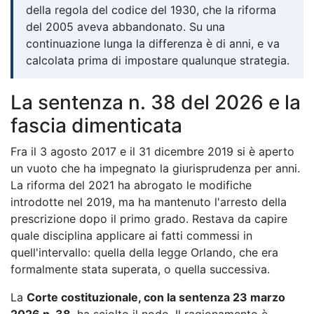
della regola del codice del 1930, che la riforma
del 2005 aveva abbandonato. Su una
continuazione lunga la differenza è di anni, e va
calcolata prima di impostare qualunque strategia.
La sentenza n. 38 del 2026 e la
fascia dimenticata
Fra il 3 agosto 2017 e il 31 dicembre 2019 si è aperto
un vuoto che ha impegnato la giurisprudenza per anni.
La riforma del 2021 ha abrogato le modifiche
introdotte nel 2019, ma ha mantenuto l'arresto della
prescrizione dopo il primo grado. Restava da capire
quale disciplina applicare ai fatti commessi in
quell'intervallo: quella della legge Orlando, che era
formalmente stata superata, o quella successiva.
La
Corte costituzionale, con la sentenza 23 marzo
2026 n. 38
, ha sciolto il nodo. Il ragionamento è