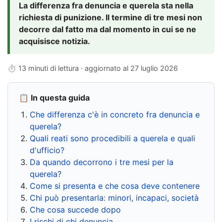
La differenza fra denuncia e querela sta nella
richiesta di punizione. Il termine di tre mesi non
decorre dal fatto ma dal momento in cui se ne
acquisisce notizia.
⏱ 13 minuti di lettura · aggiornato al
27 luglio 2026
📋 In questa guida
Che differenza c'è in concreto fra denuncia e
querela?
Quali reati sono procedibili a querela e quali
d'ufficio?
Da quando decorrono i tre mesi per la
querela?
Come si presenta e che cosa deve contenere
Chi può presentarla: minori, incapaci, società
Che cosa succede dopo
I rischi di chi denuncia