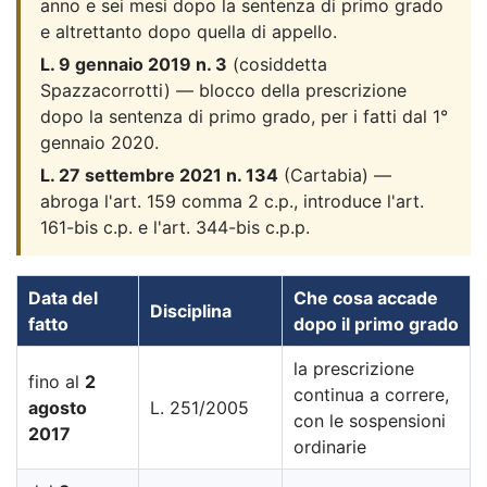
anno e sei mesi dopo la sentenza di primo grado
e altrettanto dopo quella di appello.
L. 9 gennaio 2019 n. 3
(cosiddetta
Spazzacorrotti) — blocco della prescrizione
dopo la sentenza di primo grado, per i fatti dal 1°
gennaio 2020.
L. 27 settembre 2021 n. 134
(Cartabia) —
abroga l'art. 159 comma 2 c.p., introduce l'art.
161-bis c.p. e l'art. 344-bis c.p.p.
Data del
Che cosa accade
Disciplina
fatto
dopo il primo grado
la prescrizione
fino al
2
continua a correre,
agosto
L. 251/2005
con le sospensioni
2017
ordinarie