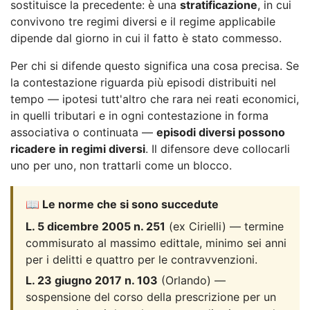
sostituisce la precedente: è una
stratificazione
, in cui
convivono tre regimi diversi e il regime applicabile
dipende dal giorno in cui il fatto è stato commesso.
Per chi si difende questo significa una cosa precisa. Se
la contestazione riguarda più episodi distribuiti nel
tempo — ipotesi tutt'altro che rara nei reati economici,
in quelli tributari e in ogni contestazione in forma
associativa o continuata —
episodi diversi possono
ricadere in regimi diversi
. Il difensore deve collocarli
uno per uno, non trattarli come un blocco.
📖 Le norme che si sono succedute
L. 5 dicembre 2005 n. 251
(ex Cirielli) — termine
commisurato al massimo edittale, minimo sei anni
per i delitti e quattro per le contravvenzioni.
L. 23 giugno 2017 n. 103
(Orlando) —
sospensione del corso della prescrizione per un