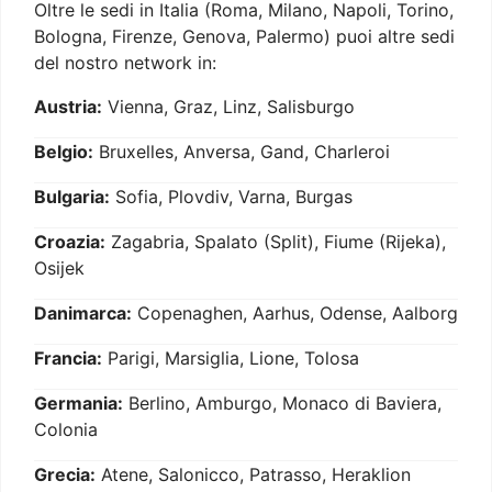
Oltre le sedi in Italia (Roma, Milano, Napoli, Torino,
Bologna, Firenze, Genova, Palermo) puoi altre sedi
del nostro network in:
Austria:
Vienna, Graz, Linz, Salisburgo
Belgio:
Bruxelles, Anversa, Gand, Charleroi
Bulgaria:
Sofia, Plovdiv, Varna, Burgas
Croazia:
Zagabria, Spalato (Split), Fiume (Rijeka),
Osijek
Danimarca:
Copenaghen, Aarhus, Odense, Aalborg
Francia:
Parigi, Marsiglia, Lione, Tolosa
Germania:
Berlino, Amburgo, Monaco di Baviera,
Colonia
Grecia:
Atene, Salonicco, Patrasso, Heraklion