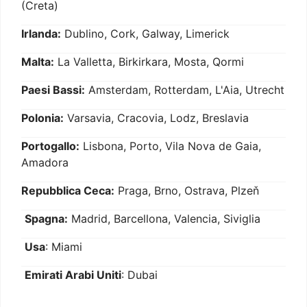
(Creta)
Irlanda:
Dublino, Cork, Galway, Limerick
Malta:
La Valletta, Birkirkara, Mosta, Qormi
Paesi Bassi:
Amsterdam, Rotterdam, L'Aia, Utrecht
Polonia:
Varsavia, Cracovia, Lodz, Breslavia
Portogallo:
Lisbona, Porto, Vila Nova de Gaia,
Amadora
Repubblica Ceca:
Praga, Brno, Ostrava, Plzeň
Spagna:
Madrid, Barcellona, Valencia, Siviglia
Usa
: Miami
Emirati Arabi Uniti
: Dubai