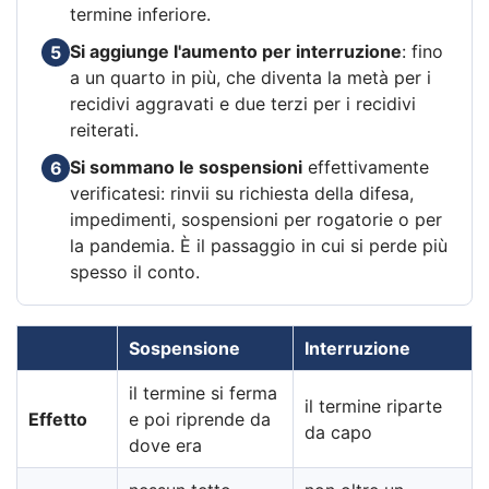
termine inferiore.
Si aggiunge l'aumento per interruzione
: fino
5
a un quarto in più, che diventa la metà per i
recidivi aggravati e due terzi per i recidivi
reiterati.
Si sommano le sospensioni
effettivamente
6
verificatesi: rinvii su richiesta della difesa,
impedimenti, sospensioni per rogatorie o per
la pandemia. È il passaggio in cui si perde più
spesso il conto.
Sospensione
Interruzione
il termine si ferma
il termine riparte
Effetto
e poi riprende da
da capo
dove era