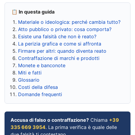
📋 In questa guida
Materiale o ideologica: perché cambia tutto?
Atto pubblico o privato: cosa comporta?
Esiste una falsità che non è reato?
La perizia grafica e come si affronta
Firmare per altri: quando diventa reato
Contraffazione di marchi e prodotti
Monete e banconote
Miti e fatti
Glossario
Costi della difesa
Domande frequenti
Accusa di falso o contraffazione?
Chiama
+39
335 669 3954
. La prima verifica è quale delle
due falsità ti contestano.