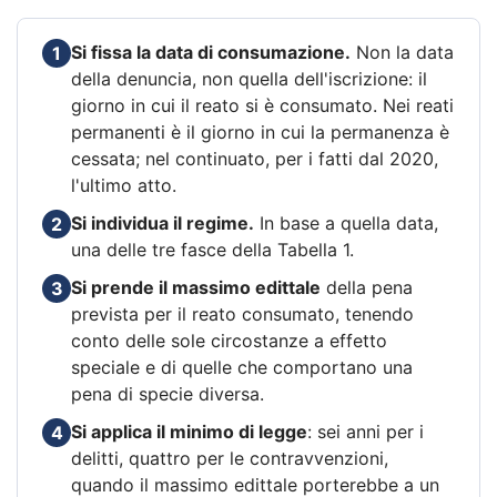
Si fissa la data di consumazione.
Non la data
1
della denuncia, non quella dell'iscrizione: il
giorno in cui il reato si è consumato. Nei reati
permanenti è il giorno in cui la permanenza è
cessata; nel continuato, per i fatti dal 2020,
l'ultimo atto.
Si individua il regime.
In base a quella data,
2
una delle tre fasce della Tabella 1.
Si prende il massimo edittale
della pena
3
prevista per il reato consumato, tenendo
conto delle sole circostanze a effetto
speciale e di quelle che comportano una
pena di specie diversa.
Si applica il minimo di legge
: sei anni per i
4
delitti, quattro per le contravvenzioni,
quando il massimo edittale porterebbe a un