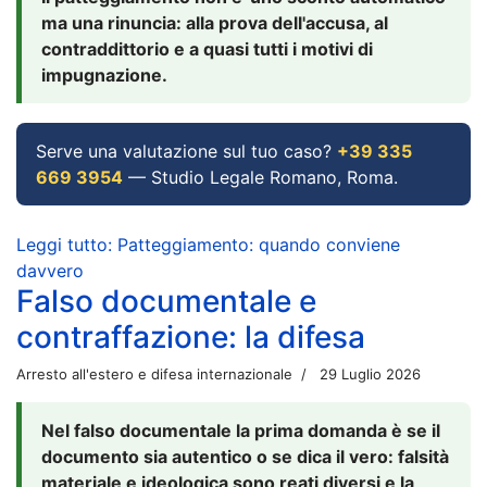
ma una rinuncia: alla prova dell'accusa, al
contraddittorio e a quasi tutti i motivi di
impugnazione.
Serve una valutazione sul tuo caso?
+39 335
669 3954
— Studio Legale Romano, Roma.
Leggi tutto: Patteggiamento: quando conviene
davvero
Falso documentale e
contraffazione: la difesa
Arresto all'estero e difesa internazionale
29 Luglio 2026
Nel falso documentale la prima domanda è se il
documento sia autentico o se dica il vero: falsità
materiale e ideologica sono reati diversi e la