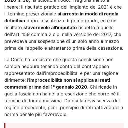
lineare: il risultato pratico dell'impianto del 2021 è che
il termine prescrizionale
si arresta in modo di regola
definitivo
dopo la sentenza di primo grado, ed è un
risultato
sfavorevole all'imputato
rispetto a quello
dell'art. 159 comma 2 c.p. nella versione del 2017, che
prevedeva una sospensione di un solo anno e mezzo
prima dell'appello e altrettanto prima della cassazione.
La Corte ha precisato che questa conclusione non
cambia neppure tenendo conto del contrappeso
rappresentato dall'improcedibilità, e per una ragione
dirimente:
l'improcedibilità non si applica ai reati
commessi prima del 1° gennaio 2020
. Chi ricade in
quella fascia non ha né la prescrizione che corre né il
termine di durata massima. Da qui la reviviscenza del
regime precedente, per il principio di retroattività della
norma penale più favorevole.