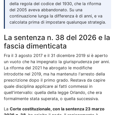
della regola del codice del 1930, che la riforma
del 2005 aveva abbandonato. Su una
continuazione lunga la differenza è di anni, e va
calcolata prima di impostare qualunque strategia.
La sentenza n. 38 del 2026 e la
fascia dimenticata
Fra il 3 agosto 2017 e il 31 dicembre 2019 si è aperto
un vuoto che ha impegnato la giurisprudenza per anni.
La riforma del 2021 ha abrogato le modifiche
introdotte nel 2019, ma ha mantenuto l'arresto della
prescrizione dopo il primo grado. Restava da capire
quale disciplina applicare ai fatti commessi in
quell'intervallo: quella della legge Orlando, che era
formalmente stata superata, o quella successiva.
La
Corte costituzionale, con la sentenza 23 marzo
2026 n. 38
, ha sciolto il nodo. Il ragionamento è