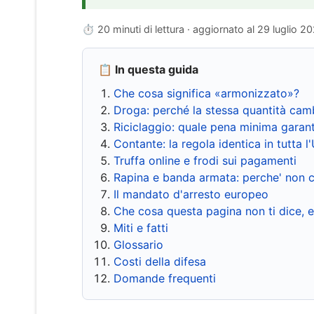
⏱ 20 minuti di lettura · aggiornato al
29 luglio 2
📋 In questa guida
Che cosa significa «armonizzato»?
Droga: perché la stessa quantità cam
Riciclaggio: quale pena minima garant
Contante: la regola identica in tutta l
Truffa online e frodi sui pagamenti
Rapina e banda armata: perche' non c
Il mandato d'arresto europeo
Che cosa questa pagina non ti dice, 
Miti e fatti
Glossario
Costi della difesa
Domande frequenti