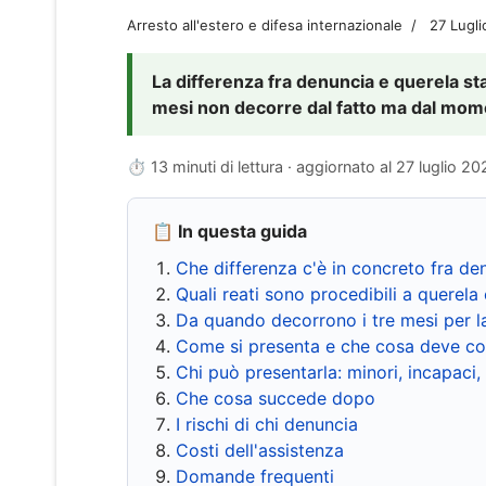
Arresto all'estero e difesa internazionale
27 Lugl
La differenza fra denuncia e querela sta 
mesi non decorre dal fatto ma dal momen
⏱ 13 minuti di lettura · aggiornato al
27 luglio 20
📋 In questa guida
Che differenza c'è in concreto fra de
Quali reati sono procedibili a querela 
Da quando decorrono i tre mesi per l
Come si presenta e che cosa deve co
Chi può presentarla: minori, incapaci,
Che cosa succede dopo
I rischi di chi denuncia
Costi dell'assistenza
Domande frequenti