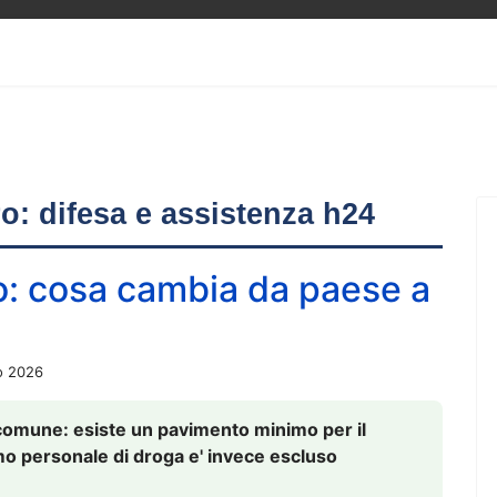
ero: difesa e assistenza h24
o: cosa cambia da paese a
o 2026
comune: esiste un pavimento minimo per il
nsumo personale di droga e' invece escluso