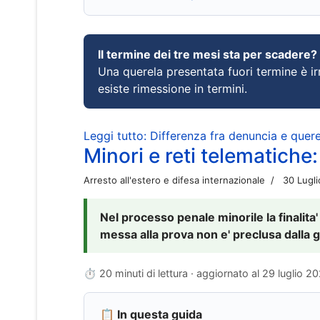
Il termine dei tre mesi sta per scadere?
Una querela presentata fuori termine è irr
esiste rimessione in termini.
Leggi tutto: Differenza fra denuncia e querel
Minori e reti telematiche:
Arresto all'estero e difesa internazionale
30 Lugl
Nel processo penale minorile la finalita'
messa alla prova non e' preclusa dalla g
⏱ 20 minuti di lettura · aggiornato al
29 luglio 2
📋 In questa guida