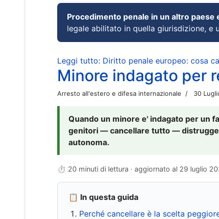
Procedimento penale in un altro paese
legale abilitato in quella giurisdizione, e 
Leggi tutto: Diritto penale europeo: cosa 
Minore indagato per re
Arresto all'estero e difesa internazionale
30 Lugl
Quando un minore e' indagato per un fat
genitori — cancellare tutto — distrugge
autonoma.
⏱ 20 minuti di lettura · aggiornato al
29 luglio 2
📋 In questa guida
Perché cancellare è la scelta peggior