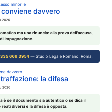
ocesso minorile
 conviene davvero
io 2026
omatico ma una rinuncia: alla prova dell'accusa,
vi di impugnazione.
 335 669 3954
— Studio Legale Romano, Roma.
iene davvero
raffazione: la difesa
io 2026
è se il documento sia autentico o se dica il
 reati diversi e la difesa è opposta.