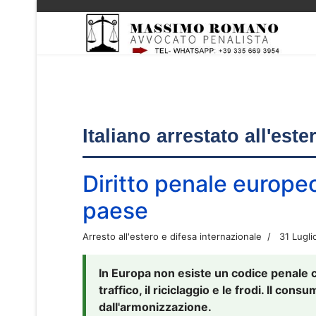
Italiano arrestato all'est
Diritto penale europe
paese
Arresto all'estero e difesa internazionale
31 Lugli
In Europa non esiste un codice penale 
traffico, il riciclaggio e le frodi. Il co
dall'armonizzazione.