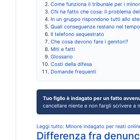
Come funziona il tribunale per i mino
Chi ha fatto che cosa: il problema del
In un gruppo rispondono tutti allo s
Quali conseguenze restano nel tempo
Il telefono sequestrato
Che cosa devono fare i genitori?
Miti e fatti
Glossario
Costi della difesa
Domande frequenti
Tuo figlio è indagato per un fatto avven
cancellare niente e non fargli scrivere a
Leggi tutto: Minore indagato per reati onlin
Differenza fra denunci