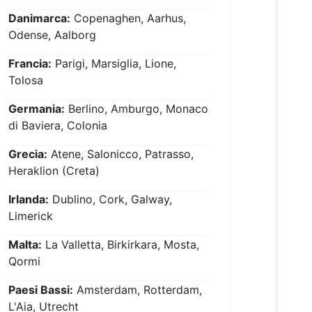
Danimarca:
Copenaghen, Aarhus,
Odense, Aalborg
Francia:
Parigi, Marsiglia, Lione,
Tolosa
Germania:
Berlino, Amburgo, Monaco
di Baviera, Colonia
Grecia:
Atene, Salonicco, Patrasso,
Heraklion (Creta)
Irlanda:
Dublino, Cork, Galway,
Limerick
Malta:
La Valletta, Birkirkara, Mosta,
Qormi
Paesi Bassi:
Amsterdam, Rotterdam,
L'Aia, Utrecht