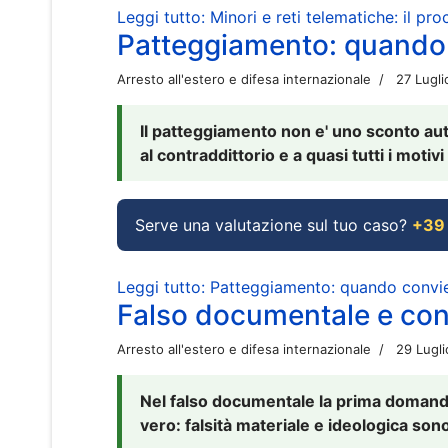
Leggi tutto: Minori e reti telematiche: il pr
Patteggiamento: quando
Arresto all'estero e difesa internazionale
27 Lugl
Il patteggiamento non e' uno sconto aut
al contraddittorio e a quasi tutti i moti
Serve una valutazione sul tuo caso?
+39
Leggi tutto: Patteggiamento: quando conv
Falso documentale e cont
Arresto all'estero e difesa internazionale
29 Lugl
Nel falso documentale la prima domanda 
vero: falsità materiale e ideologica sono