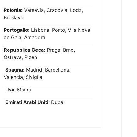
Polonia:
Varsavia, Cracovia, Lodz,
Breslavia
Portogallo:
Lisbona, Porto, Vila Nova
de Gaia, Amadora
Repubblica Ceca:
Praga, Brno,
Ostrava, Plzeň
Spagna:
Madrid, Barcellona,
Valencia, Siviglia
Usa
: Miami
Emirati Arabi Uniti
: Dubai