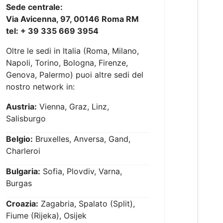
Sede centrale:
Via Avicenna, 97, 00146 Roma RM
tel: + 39 335 669 3954
Oltre le sedi in Italia (Roma, Milano,
Napoli, Torino, Bologna, Firenze,
Genova, Palermo) puoi altre sedi del
nostro network in:
Austria:
Vienna, Graz, Linz,
Salisburgo
Belgio:
Bruxelles, Anversa, Gand,
Charleroi
Bulgaria:
Sofia, Plovdiv, Varna,
Burgas
Croazia:
Zagabria, Spalato (Split),
Fiume (Rijeka), Osijek