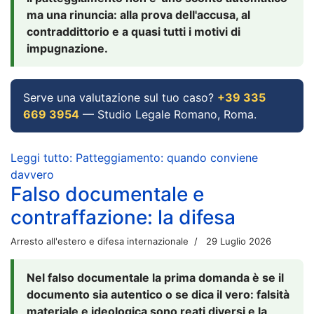
ma una rinuncia: alla prova dell'accusa, al
contraddittorio e a quasi tutti i motivi di
impugnazione.
Serve una valutazione sul tuo caso?
+39 335
669 3954
— Studio Legale Romano, Roma.
Leggi tutto: Patteggiamento: quando conviene
davvero
Falso documentale e
contraffazione: la difesa
Arresto all'estero e difesa internazionale
29 Luglio 2026
Nel falso documentale la prima domanda è se il
documento sia autentico o se dica il vero: falsità
materiale e ideologica sono reati diversi e la