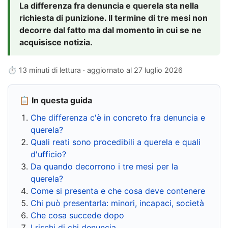
La differenza fra denuncia e querela sta nella
richiesta di punizione. Il termine di tre mesi non
decorre dal fatto ma dal momento in cui se ne
acquisisce notizia.
⏱ 13 minuti di lettura · aggiornato al
27 luglio 2026
📋 In questa guida
Che differenza c'è in concreto fra denuncia e
querela?
Quali reati sono procedibili a querela e quali
d'ufficio?
Da quando decorrono i tre mesi per la
querela?
Come si presenta e che cosa deve contenere
Chi può presentarla: minori, incapaci, società
Che cosa succede dopo
I rischi di chi denuncia