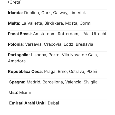
(Creta)
Irlanda:
Dublino, Cork, Galway, Limerick
Malta:
La Valletta, Birkirkara, Mosta, Qormi
Paesi Bassi:
Amsterdam, Rotterdam, L'Aia, Utrecht
Polonia:
Varsavia, Cracovia, Lodz, Breslavia
Portogallo:
Lisbona, Porto, Vila Nova de Gaia,
Amadora
Repubblica Ceca:
Praga, Brno, Ostrava, Plzeň
Spagna:
Madrid, Barcellona, Valencia, Siviglia
Usa
: Miami
Emirati Arabi Uniti
: Dubai