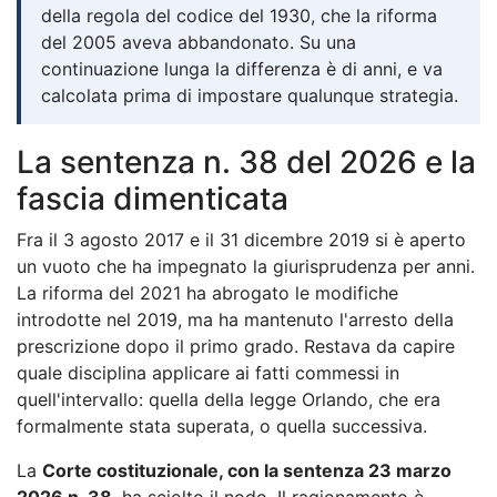
della regola del codice del 1930, che la riforma
del 2005 aveva abbandonato. Su una
continuazione lunga la differenza è di anni, e va
calcolata prima di impostare qualunque strategia.
La sentenza n. 38 del 2026 e la
fascia dimenticata
Fra il 3 agosto 2017 e il 31 dicembre 2019 si è aperto
un vuoto che ha impegnato la giurisprudenza per anni.
La riforma del 2021 ha abrogato le modifiche
introdotte nel 2019, ma ha mantenuto l'arresto della
prescrizione dopo il primo grado. Restava da capire
quale disciplina applicare ai fatti commessi in
quell'intervallo: quella della legge Orlando, che era
formalmente stata superata, o quella successiva.
La
Corte costituzionale, con la sentenza 23 marzo
2026 n. 38
, ha sciolto il nodo. Il ragionamento è