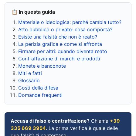
📋 In questa guida
Materiale o ideologica: perché cambia tutto?
Atto pubblico o privato: cosa comporta?
Esiste una falsità che non è reato?
La perizia grafica e come si affronta
Firmare per altri: quando diventa reato
Contraffazione di marchi e prodotti
Monete e banconote
Miti e fatti
Glossario
Costi della difesa
Domande frequenti
Accusa di falso o contraffazione?
Chiama
+39
335 669 3954
. La prima verifica è quale delle
due falsità ti contestano.