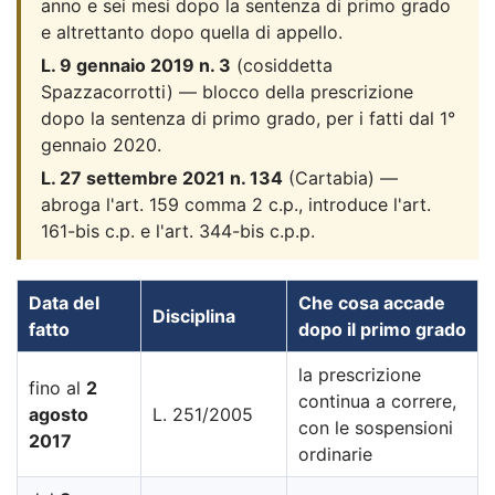
anno e sei mesi dopo la sentenza di primo grado
e altrettanto dopo quella di appello.
L. 9 gennaio 2019 n. 3
(cosiddetta
Spazzacorrotti) — blocco della prescrizione
dopo la sentenza di primo grado, per i fatti dal 1°
gennaio 2020.
L. 27 settembre 2021 n. 134
(Cartabia) —
abroga l'art. 159 comma 2 c.p., introduce l'art.
161-bis c.p. e l'art. 344-bis c.p.p.
Data del
Che cosa accade
Disciplina
fatto
dopo il primo grado
la prescrizione
fino al
2
continua a correre,
agosto
L. 251/2005
con le sospensioni
2017
ordinarie