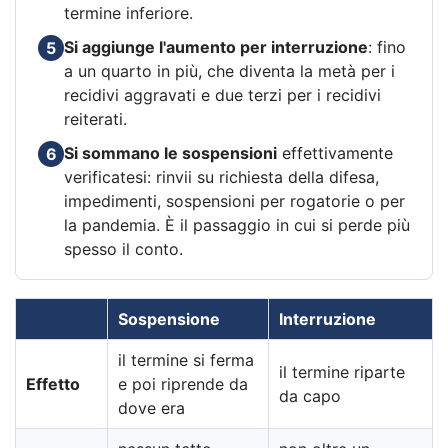
termine inferiore.
Si aggiunge l'aumento per interruzione
: fino
5
a un quarto in più, che diventa la metà per i
recidivi aggravati e due terzi per i recidivi
reiterati.
Si sommano le sospensioni
effettivamente
6
verificatesi: rinvii su richiesta della difesa,
impedimenti, sospensioni per rogatorie o per
la pandemia. È il passaggio in cui si perde più
spesso il conto.
Sospensione
Interruzione
il termine si ferma
il termine riparte
Effetto
e poi riprende da
da capo
dove era