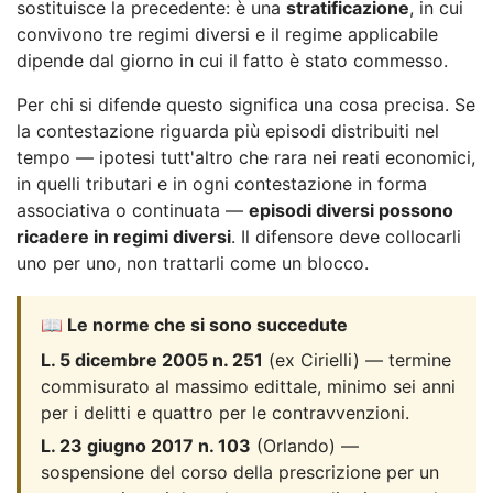
sostituisce la precedente: è una
stratificazione
, in cui
convivono tre regimi diversi e il regime applicabile
dipende dal giorno in cui il fatto è stato commesso.
Per chi si difende questo significa una cosa precisa. Se
la contestazione riguarda più episodi distribuiti nel
tempo — ipotesi tutt'altro che rara nei reati economici,
in quelli tributari e in ogni contestazione in forma
associativa o continuata —
episodi diversi possono
ricadere in regimi diversi
. Il difensore deve collocarli
uno per uno, non trattarli come un blocco.
📖 Le norme che si sono succedute
L. 5 dicembre 2005 n. 251
(ex Cirielli) — termine
commisurato al massimo edittale, minimo sei anni
per i delitti e quattro per le contravvenzioni.
L. 23 giugno 2017 n. 103
(Orlando) —
sospensione del corso della prescrizione per un