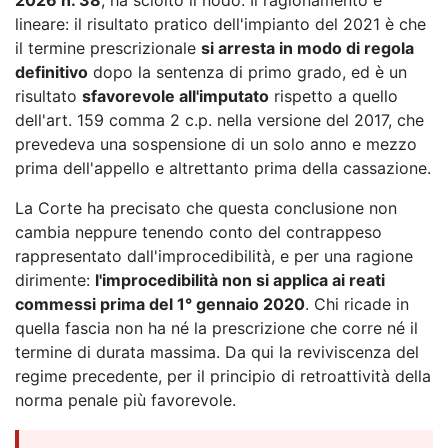
lineare: il risultato pratico dell'impianto del 2021 è che
il termine prescrizionale
si arresta in modo di regola
definitivo
dopo la sentenza di primo grado, ed è un
risultato
sfavorevole all'imputato
rispetto a quello
dell'art. 159 comma 2 c.p. nella versione del 2017, che
prevedeva una sospensione di un solo anno e mezzo
prima dell'appello e altrettanto prima della cassazione.
La Corte ha precisato che questa conclusione non
cambia neppure tenendo conto del contrappeso
rappresentato dall'improcedibilità, e per una ragione
dirimente:
l'improcedibilità non si applica ai reati
commessi prima del 1° gennaio 2020
. Chi ricade in
quella fascia non ha né la prescrizione che corre né il
termine di durata massima. Da qui la reviviscenza del
regime precedente, per il principio di retroattività della
norma penale più favorevole.