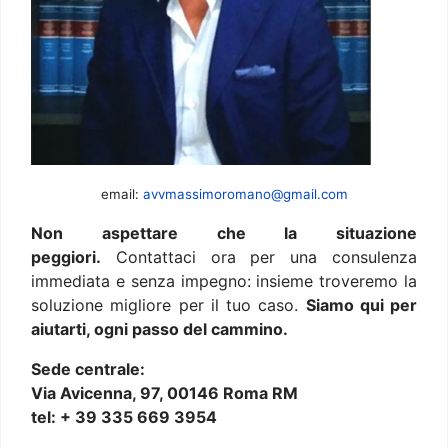
email:
avvmassimoromano@gmail.com
Non aspettare che la situazione
peggiori.
Contattaci ora per una consulenza
immediata e senza impegno: insieme troveremo la
soluzione migliore per il tuo caso.
Siamo qui per
aiutarti, ogni passo del cammino.
Sede centrale:
Via Avicenna, 97, 00146 Roma RM
tel: + 39 335 669 3954