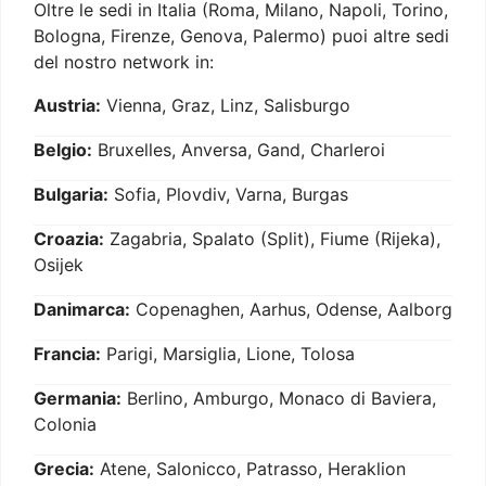
Oltre le sedi in Italia (Roma, Milano, Napoli, Torino,
Bologna, Firenze, Genova, Palermo) puoi altre sedi
del nostro network in:
Austria:
Vienna, Graz, Linz, Salisburgo
Belgio:
Bruxelles, Anversa, Gand, Charleroi
Bulgaria:
Sofia, Plovdiv, Varna, Burgas
Croazia:
Zagabria, Spalato (Split), Fiume (Rijeka),
Osijek
Danimarca:
Copenaghen, Aarhus, Odense, Aalborg
Francia:
Parigi, Marsiglia, Lione, Tolosa
Germania:
Berlino, Amburgo, Monaco di Baviera,
Colonia
Grecia:
Atene, Salonicco, Patrasso, Heraklion