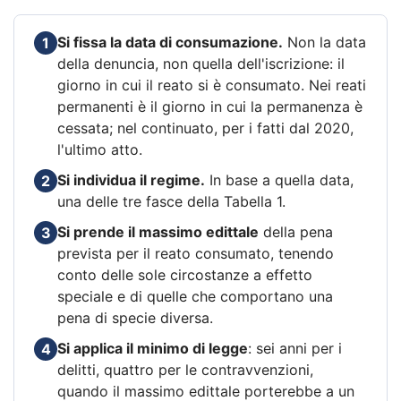
Si fissa la data di consumazione.
Non la data
1
della denuncia, non quella dell'iscrizione: il
giorno in cui il reato si è consumato. Nei reati
permanenti è il giorno in cui la permanenza è
cessata; nel continuato, per i fatti dal 2020,
l'ultimo atto.
Si individua il regime.
In base a quella data,
2
una delle tre fasce della Tabella 1.
Si prende il massimo edittale
della pena
3
prevista per il reato consumato, tenendo
conto delle sole circostanze a effetto
speciale e di quelle che comportano una
pena di specie diversa.
Si applica il minimo di legge
: sei anni per i
4
delitti, quattro per le contravvenzioni,
quando il massimo edittale porterebbe a un