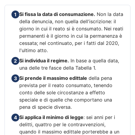
Si fissa la data di consumazione.
Non la data
1
della denuncia, non quella dell'iscrizione: il
giorno in cui il reato si è consumato. Nei reati
permanenti è il giorno in cui la permanenza è
cessata; nel continuato, per i fatti dal 2020,
l'ultimo atto.
Si individua il regime.
In base a quella data,
2
una delle tre fasce della Tabella 1.
Si prende il massimo edittale
della pena
3
prevista per il reato consumato, tenendo
conto delle sole circostanze a effetto
speciale e di quelle che comportano una
pena di specie diversa.
Si applica il minimo di legge
: sei anni per i
4
delitti, quattro per le contravvenzioni,
quando il massimo edittale porterebbe a un