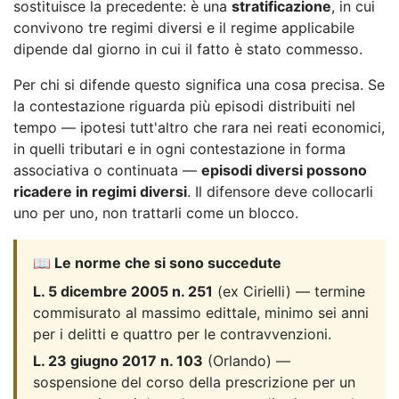
sostituisce la precedente: è una
stratificazione
, in cui
convivono tre regimi diversi e il regime applicabile
dipende dal giorno in cui il fatto è stato commesso.
Per chi si difende questo significa una cosa precisa. Se
la contestazione riguarda più episodi distribuiti nel
tempo — ipotesi tutt'altro che rara nei reati economici,
in quelli tributari e in ogni contestazione in forma
associativa o continuata —
episodi diversi possono
ricadere in regimi diversi
. Il difensore deve collocarli
uno per uno, non trattarli come un blocco.
📖 Le norme che si sono succedute
L. 5 dicembre 2005 n. 251
(ex Cirielli) — termine
commisurato al massimo edittale, minimo sei anni
per i delitti e quattro per le contravvenzioni.
L. 23 giugno 2017 n. 103
(Orlando) —
sospensione del corso della prescrizione per un