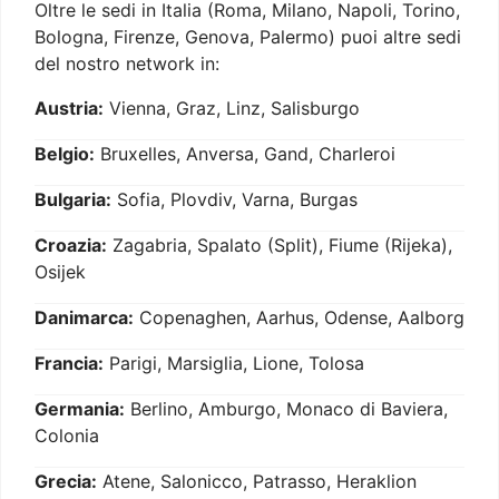
Oltre le sedi in Italia (Roma, Milano, Napoli, Torino,
Bologna, Firenze, Genova, Palermo) puoi altre sedi
del nostro network in:
Austria:
Vienna, Graz, Linz, Salisburgo
Belgio:
Bruxelles, Anversa, Gand, Charleroi
Bulgaria:
Sofia, Plovdiv, Varna, Burgas
Croazia:
Zagabria, Spalato (Split), Fiume (Rijeka),
Osijek
Danimarca:
Copenaghen, Aarhus, Odense, Aalborg
Francia:
Parigi, Marsiglia, Lione, Tolosa
Germania:
Berlino, Amburgo, Monaco di Baviera,
Colonia
Grecia:
Atene, Salonicco, Patrasso, Heraklion