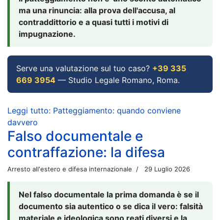
ma una rinuncia: alla prova dell'accusa, al
contraddittorio e a quasi tutti i motivi di
impugnazione.
Serve una valutazione sul tuo caso?
+39 335
669 3954
— Studio Legale Romano, Roma.
Leggi tutto: Patteggiamento: quando conviene
davvero
Falso documentale e
contraffazione: la difesa
Arresto all'estero e difesa internazionale
29 Luglio 2026
Nel falso documentale la prima domanda è se il
documento sia autentico o se dica il vero: falsità
materiale e ideologica sono reati diversi e la