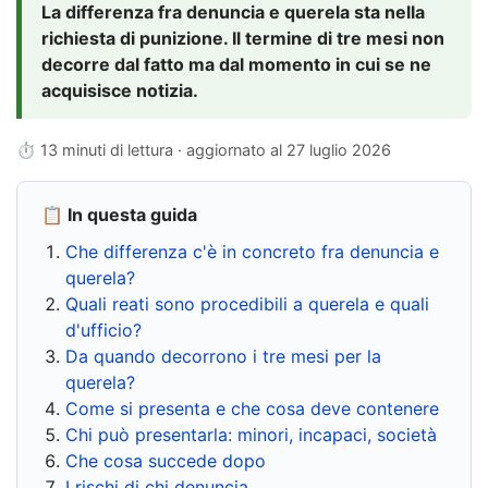
La differenza fra denuncia e querela sta nella
richiesta di punizione. Il termine di tre mesi non
decorre dal fatto ma dal momento in cui se ne
acquisisce notizia.
⏱ 13 minuti di lettura · aggiornato al
27 luglio 2026
📋 In questa guida
Che differenza c'è in concreto fra denuncia e
querela?
Quali reati sono procedibili a querela e quali
d'ufficio?
Da quando decorrono i tre mesi per la
querela?
Come si presenta e che cosa deve contenere
Chi può presentarla: minori, incapaci, società
Che cosa succede dopo
I rischi di chi denuncia