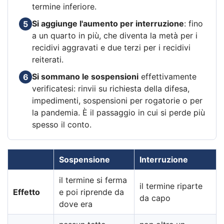
termine inferiore.
Si aggiunge l'aumento per interruzione
: fino
5
a un quarto in più, che diventa la metà per i
recidivi aggravati e due terzi per i recidivi
reiterati.
Si sommano le sospensioni
effettivamente
6
verificatesi: rinvii su richiesta della difesa,
impedimenti, sospensioni per rogatorie o per
la pandemia. È il passaggio in cui si perde più
spesso il conto.
Sospensione
Interruzione
il termine si ferma
il termine riparte
Effetto
e poi riprende da
da capo
dove era