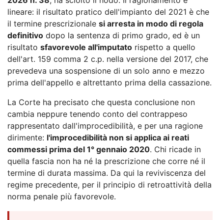
lineare: il risultato pratico dell'impianto del 2021 è che
il termine prescrizionale
si arresta in modo di regola
definitivo
dopo la sentenza di primo grado, ed è un
risultato
sfavorevole all'imputato
rispetto a quello
dell'art. 159 comma 2 c.p. nella versione del 2017, che
prevedeva una sospensione di un solo anno e mezzo
prima dell'appello e altrettanto prima della cassazione.
La Corte ha precisato che questa conclusione non
cambia neppure tenendo conto del contrappeso
rappresentato dall'improcedibilità, e per una ragione
dirimente:
l'improcedibilità non si applica ai reati
commessi prima del 1° gennaio 2020
. Chi ricade in
quella fascia non ha né la prescrizione che corre né il
termine di durata massima. Da qui la reviviscenza del
regime precedente, per il principio di retroattività della
norma penale più favorevole.