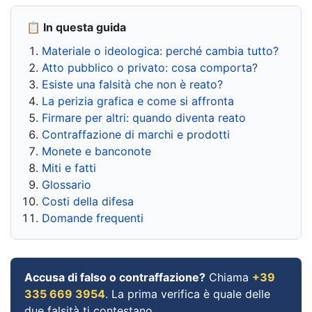
📋 In questa guida
Materiale o ideologica: perché cambia tutto?
Atto pubblico o privato: cosa comporta?
Esiste una falsità che non è reato?
La perizia grafica e come si affronta
Firmare per altri: quando diventa reato
Contraffazione di marchi e prodotti
Monete e banconote
Miti e fatti
Glossario
Costi della difesa
Domande frequenti
Accusa di falso o contraffazione?
Chiama
+39
335 669 3954
. La prima verifica è quale delle
due falsità ti contestano.