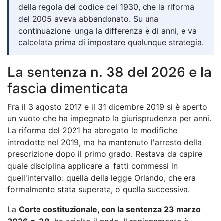
della regola del codice del 1930, che la riforma
del 2005 aveva abbandonato. Su una
continuazione lunga la differenza è di anni, e va
calcolata prima di impostare qualunque strategia.
La sentenza n. 38 del 2026 e la
fascia dimenticata
Fra il 3 agosto 2017 e il 31 dicembre 2019 si è aperto
un vuoto che ha impegnato la giurisprudenza per anni.
La riforma del 2021 ha abrogato le modifiche
introdotte nel 2019, ma ha mantenuto l'arresto della
prescrizione dopo il primo grado. Restava da capire
quale disciplina applicare ai fatti commessi in
quell'intervallo: quella della legge Orlando, che era
formalmente stata superata, o quella successiva.
La
Corte costituzionale, con la sentenza 23 marzo
2026 n. 38
, ha sciolto il nodo. Il ragionamento è