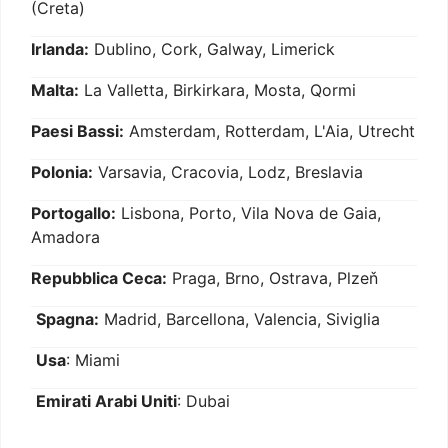
(Creta)
Irlanda:
Dublino, Cork, Galway, Limerick
Malta:
La Valletta, Birkirkara, Mosta, Qormi
Paesi Bassi:
Amsterdam, Rotterdam, L'Aia, Utrecht
Polonia:
Varsavia, Cracovia, Lodz, Breslavia
Portogallo:
Lisbona, Porto, Vila Nova de Gaia,
Amadora
Repubblica Ceca:
Praga, Brno, Ostrava, Plzeň
Spagna:
Madrid, Barcellona, Valencia, Siviglia
Usa
: Miami
Emirati Arabi Uniti
: Dubai