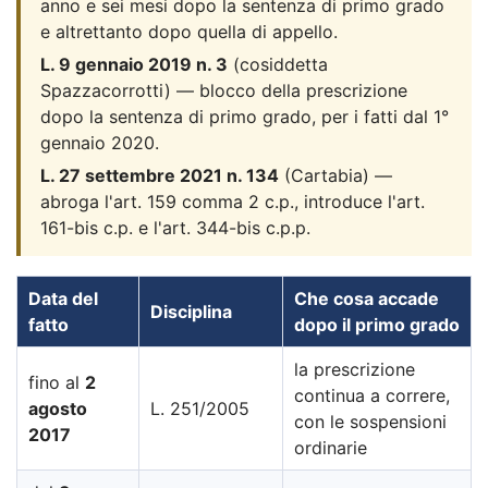
anno e sei mesi dopo la sentenza di primo grado
e altrettanto dopo quella di appello.
L. 9 gennaio 2019 n. 3
(cosiddetta
Spazzacorrotti) — blocco della prescrizione
dopo la sentenza di primo grado, per i fatti dal 1°
gennaio 2020.
L. 27 settembre 2021 n. 134
(Cartabia) —
abroga l'art. 159 comma 2 c.p., introduce l'art.
161-bis c.p. e l'art. 344-bis c.p.p.
Data del
Che cosa accade
Disciplina
fatto
dopo il primo grado
la prescrizione
fino al
2
continua a correre,
agosto
L. 251/2005
con le sospensioni
2017
ordinarie