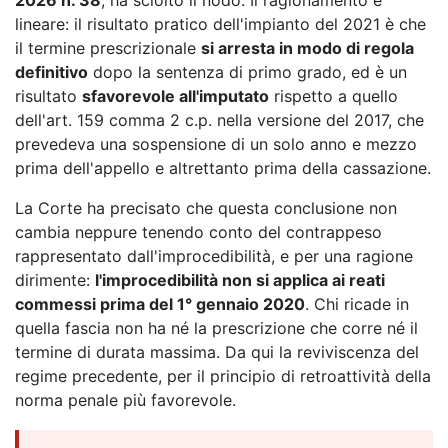
lineare: il risultato pratico dell'impianto del 2021 è che
il termine prescrizionale
si arresta in modo di regola
definitivo
dopo la sentenza di primo grado, ed è un
risultato
sfavorevole all'imputato
rispetto a quello
dell'art. 159 comma 2 c.p. nella versione del 2017, che
prevedeva una sospensione di un solo anno e mezzo
prima dell'appello e altrettanto prima della cassazione.
La Corte ha precisato che questa conclusione non
cambia neppure tenendo conto del contrappeso
rappresentato dall'improcedibilità, e per una ragione
dirimente:
l'improcedibilità non si applica ai reati
commessi prima del 1° gennaio 2020
. Chi ricade in
quella fascia non ha né la prescrizione che corre né il
termine di durata massima. Da qui la reviviscenza del
regime precedente, per il principio di retroattività della
norma penale più favorevole.