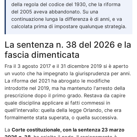
della regola del codice del 1930, che la riforma
del 2005 aveva abbandonato. Su una
continuazione lunga la differenza è di anni, e va
calcolata prima di impostare qualunque strategia.
La sentenza n. 38 del 2026 e la
fascia dimenticata
Fra il 3 agosto 2017 e il 31 dicembre 2019 si è aperto
un vuoto che ha impegnato la giurisprudenza per anni.
La riforma del 2021 ha abrogato le modifiche
introdotte nel 2019, ma ha mantenuto l'arresto della
prescrizione dopo il primo grado. Restava da capire
quale disciplina applicare ai fatti commessi in
quell'intervallo: quella della legge Orlando, che era
formalmente stata superata, o quella successiva.
La
Corte costituzionale, con la sentenza 23 marzo
2026 n. 38
, ha sciolto il nodo. Il ragionamento è