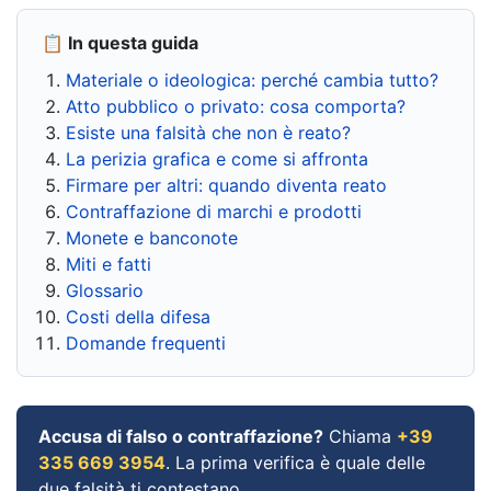
📋 In questa guida
Materiale o ideologica: perché cambia tutto?
Atto pubblico o privato: cosa comporta?
Esiste una falsità che non è reato?
La perizia grafica e come si affronta
Firmare per altri: quando diventa reato
Contraffazione di marchi e prodotti
Monete e banconote
Miti e fatti
Glossario
Costi della difesa
Domande frequenti
Accusa di falso o contraffazione?
Chiama
+39
335 669 3954
. La prima verifica è quale delle
due falsità ti contestano.