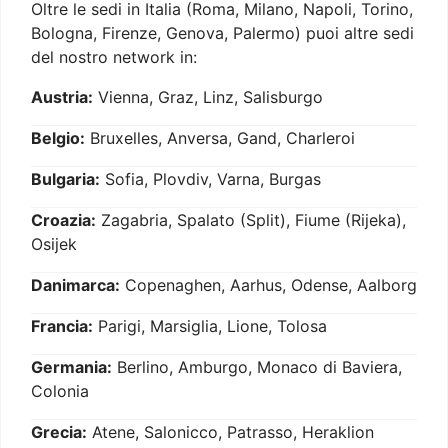
Oltre le sedi in Italia (Roma, Milano, Napoli, Torino,
Bologna, Firenze, Genova, Palermo) puoi altre sedi
del nostro network in:
Austria:
Vienna, Graz, Linz, Salisburgo
Belgio:
Bruxelles, Anversa, Gand, Charleroi
Bulgaria:
Sofia, Plovdiv, Varna, Burgas
Croazia:
Zagabria, Spalato (Split), Fiume (Rijeka),
Osijek
Danimarca:
Copenaghen, Aarhus, Odense, Aalborg
Francia:
Parigi, Marsiglia, Lione, Tolosa
Germania:
Berlino, Amburgo, Monaco di Baviera,
Colonia
Grecia:
Atene, Salonicco, Patrasso, Heraklion