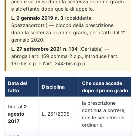
anno e sei mesi dopo la sentenza di primo grado
e altrettanto dopo quella di appello.
L. 9 gennaio 2019 n. 3
(cosiddetta
Spazzacorrotti) — blocco della prescrizione
dopo la sentenza di primo grado, per i fatti dal 1°
gennaio 2020.
L. 27 settembre 2021 n. 134
(Cartabia) —
abroga l'art. 159 comma 2 c.p., introduce l'art.
161-bis c.p. e l'art. 344-bis c.p.p.
Data del
Che cosa accade
Disciplina
fatto
dopo il primo grado
la prescrizione
fino al
2
continua a correre,
agosto
L. 251/2005
con le sospensioni
2017
ordinarie