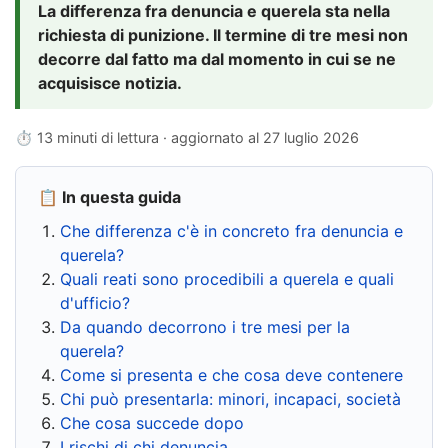
La differenza fra denuncia e querela sta nella
richiesta di punizione. Il termine di tre mesi non
decorre dal fatto ma dal momento in cui se ne
acquisisce notizia.
⏱ 13 minuti di lettura · aggiornato al
27 luglio 2026
📋 In questa guida
Che differenza c'è in concreto fra denuncia e
querela?
Quali reati sono procedibili a querela e quali
d'ufficio?
Da quando decorrono i tre mesi per la
querela?
Come si presenta e che cosa deve contenere
Chi può presentarla: minori, incapaci, società
Che cosa succede dopo
I rischi di chi denuncia