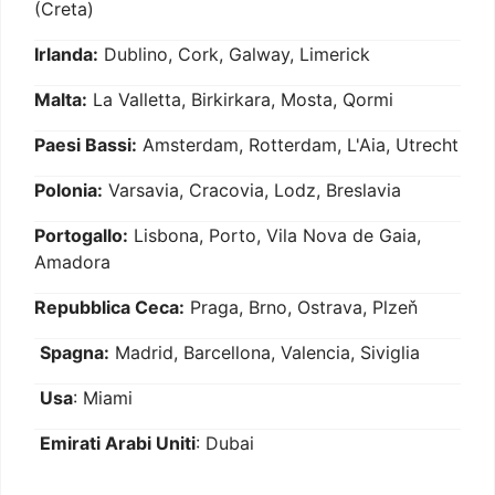
(Creta)
Irlanda:
Dublino, Cork, Galway, Limerick
Malta:
La Valletta, Birkirkara, Mosta, Qormi
Paesi Bassi:
Amsterdam, Rotterdam, L'Aia, Utrecht
Polonia:
Varsavia, Cracovia, Lodz, Breslavia
Portogallo:
Lisbona, Porto, Vila Nova de Gaia,
Amadora
Repubblica Ceca:
Praga, Brno, Ostrava, Plzeň
Spagna:
Madrid, Barcellona, Valencia, Siviglia
Usa
: Miami
Emirati Arabi Uniti
: Dubai