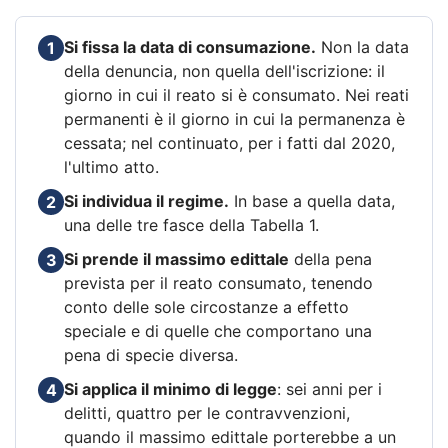
Si fissa la data di consumazione.
Non la data
1
della denuncia, non quella dell'iscrizione: il
giorno in cui il reato si è consumato. Nei reati
permanenti è il giorno in cui la permanenza è
cessata; nel continuato, per i fatti dal 2020,
l'ultimo atto.
Si individua il regime.
In base a quella data,
2
una delle tre fasce della Tabella 1.
Si prende il massimo edittale
della pena
3
prevista per il reato consumato, tenendo
conto delle sole circostanze a effetto
speciale e di quelle che comportano una
pena di specie diversa.
Si applica il minimo di legge
: sei anni per i
4
delitti, quattro per le contravvenzioni,
quando il massimo edittale porterebbe a un