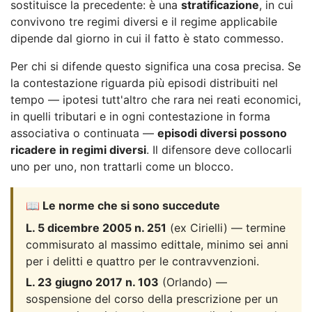
sostituisce la precedente: è una
stratificazione
, in cui
convivono tre regimi diversi e il regime applicabile
dipende dal giorno in cui il fatto è stato commesso.
Per chi si difende questo significa una cosa precisa. Se
la contestazione riguarda più episodi distribuiti nel
tempo — ipotesi tutt'altro che rara nei reati economici,
in quelli tributari e in ogni contestazione in forma
associativa o continuata —
episodi diversi possono
ricadere in regimi diversi
. Il difensore deve collocarli
uno per uno, non trattarli come un blocco.
📖 Le norme che si sono succedute
L. 5 dicembre 2005 n. 251
(ex Cirielli) — termine
commisurato al massimo edittale, minimo sei anni
per i delitti e quattro per le contravvenzioni.
L. 23 giugno 2017 n. 103
(Orlando) —
sospensione del corso della prescrizione per un