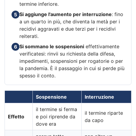
termine inferiore.
Si aggiunge l'aumento per interruzione
: fino
5
a un quarto in più, che diventa la metà per i
recidivi aggravati e due terzi per i recidivi
reiterati.
Si sommano le sospensioni
effettivamente
6
verificatesi: rinvii su richiesta della difesa,
impedimenti, sospensioni per rogatorie o per
la pandemia. È il passaggio in cui si perde più
spesso il conto.
Sospensione
Interruzione
il termine si ferma
il termine riparte
Effetto
e poi riprende da
da capo
dove era