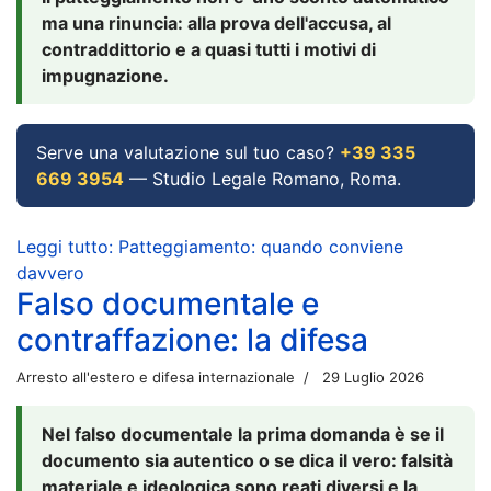
ma una rinuncia: alla prova dell'accusa, al
contraddittorio e a quasi tutti i motivi di
impugnazione.
Serve una valutazione sul tuo caso?
+39 335
669 3954
— Studio Legale Romano, Roma.
Leggi tutto: Patteggiamento: quando conviene
davvero
Falso documentale e
contraffazione: la difesa
Arresto all'estero e difesa internazionale
29 Luglio 2026
Nel falso documentale la prima domanda è se il
documento sia autentico o se dica il vero: falsità
materiale e ideologica sono reati diversi e la