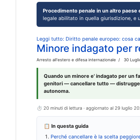
Procedimento penale in un altro paese
legale abilitato in quella giurisdizione, e 
Leggi tutto: Diritto penale europeo: cosa 
Minore indagato per re
Arresto all'estero e difesa internazionale
30 Lugl
Quando un minore e' indagato per un fat
genitori — cancellare tutto — distrugge
autonoma.
⏱ 20 minuti di lettura · aggiornato al
29 luglio 2
📋 In questa guida
Perché cancellare è la scelta peggior