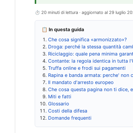
⏱ 20 minuti di lettura · aggiornato al
29 luglio 2
📋 In questa guida
Che cosa significa «armonizzato»?
Droga: perché la stessa quantità cam
Riciclaggio: quale pena minima garant
Contante: la regola identica in tutta l
Truffa online e frodi sui pagamenti
Rapina e banda armata: perche' non c
Il mandato d'arresto europeo
Che cosa questa pagina non ti dice, 
Miti e fatti
Glossario
Costi della difesa
Domande frequenti