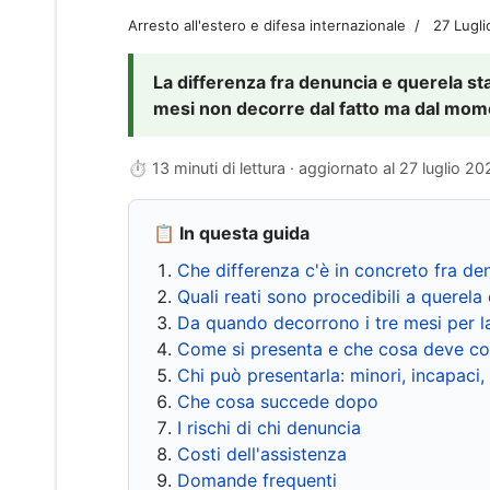
Arresto all'estero e difesa internazionale
27 Lugl
La differenza fra denuncia e querela sta 
mesi non decorre dal fatto ma dal momen
⏱ 13 minuti di lettura · aggiornato al
27 luglio 20
📋 In questa guida
Che differenza c'è in concreto fra de
Quali reati sono procedibili a querela 
Da quando decorrono i tre mesi per l
Come si presenta e che cosa deve co
Chi può presentarla: minori, incapaci,
Che cosa succede dopo
I rischi di chi denuncia
Costi dell'assistenza
Domande frequenti