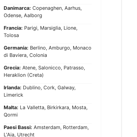
Danimarca:
Copenaghen, Aarhus,
Odense, Aalborg
Francia:
Parigi, Marsiglia, Lione,
Tolosa
Germania:
Berlino, Amburgo, Monaco
di Baviera, Colonia
Grecia:
Atene, Salonicco, Patrasso,
Heraklion (Creta)
Irlanda:
Dublino, Cork, Galway,
Limerick
Malta:
La Valletta, Birkirkara, Mosta,
Qormi
Paesi Bassi:
Amsterdam, Rotterdam,
L'Aia, Utrecht