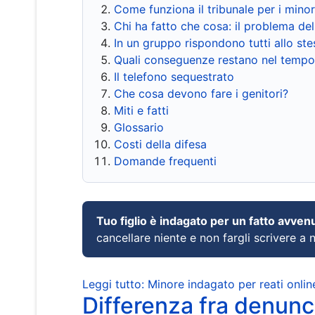
Come funziona il tribunale per i mino
Chi ha fatto che cosa: il problema del
In un gruppo rispondono tutti allo s
Quali conseguenze restano nel tempo
Il telefono sequestrato
Che cosa devono fare i genitori?
Miti e fatti
Glossario
Costi della difesa
Domande frequenti
Tuo figlio è indagato per un fatto avven
cancellare niente e non fargli scrivere a
Leggi tutto: Minore indagato per reati onlin
Differenza fra denunci