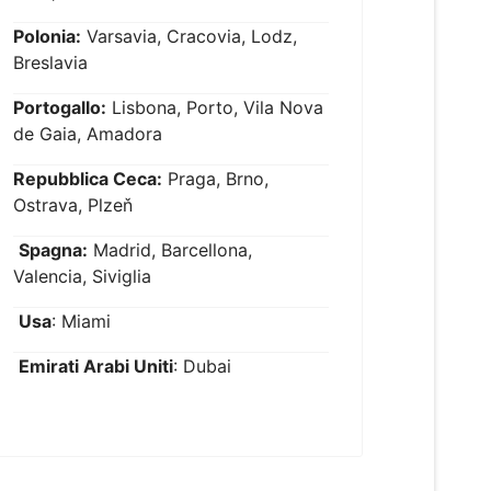
Polonia:
Varsavia, Cracovia, Lodz,
Breslavia
Portogallo:
Lisbona, Porto, Vila Nova
de Gaia, Amadora
Repubblica Ceca:
Praga, Brno,
Ostrava, Plzeň
Spagna:
Madrid, Barcellona,
Valencia, Siviglia
Usa
: Miami
Emirati Arabi Uniti
: Dubai