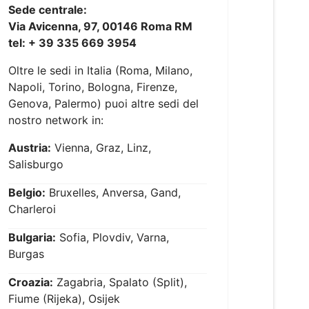
Sede centrale:
Via Avicenna, 97, 00146 Roma RM
tel: + 39 335 669 3954
Oltre le sedi in Italia (Roma, Milano,
Napoli, Torino, Bologna, Firenze,
Genova, Palermo) puoi altre sedi del
nostro network in:
Austria:
Vienna, Graz, Linz,
Salisburgo
Belgio:
Bruxelles, Anversa, Gand,
Charleroi
Bulgaria:
Sofia, Plovdiv, Varna,
Burgas
Croazia:
Zagabria, Spalato (Split),
Fiume (Rijeka), Osijek