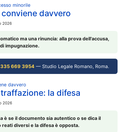
ocesso minorile
 conviene davvero
io 2026
omatico ma una rinuncia: alla prova dell'accusa,
vi di impugnazione.
 335 669 3954
— Studio Legale Romano, Roma.
iene davvero
raffazione: la difesa
io 2026
è se il documento sia autentico o se dica il
 reati diversi e la difesa è opposta.