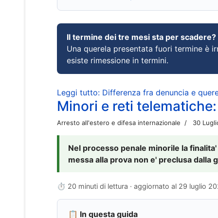
Il termine dei tre mesi sta per scadere?
Una querela presentata fuori termine è irr
esiste rimessione in termini.
Leggi tutto: Differenza fra denuncia e querel
Minori e reti telematiche:
Arresto all'estero e difesa internazionale
30 Lugl
Nel processo penale minorile la finalita'
messa alla prova non e' preclusa dalla g
⏱ 20 minuti di lettura · aggiornato al
29 luglio 2
📋 In questa guida