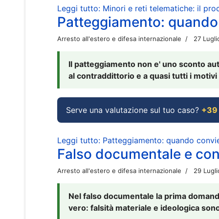
Leggi tutto: Minori e reti telematiche: il pr
Patteggiamento: quando
Arresto all'estero e difesa internazionale
27 Lugl
Il patteggiamento non e' uno sconto aut
al contraddittorio e a quasi tutti i moti
Serve una valutazione sul tuo caso?
+39
Leggi tutto: Patteggiamento: quando conv
Falso documentale e cont
Arresto all'estero e difesa internazionale
29 Lugl
Nel falso documentale la prima domanda 
vero: falsità materiale e ideologica sono