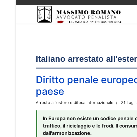
Italiano arrestato all'est
Diritto penale europe
paese
Arresto all'estero e difesa internazionale
31 Lugli
In Europa non esiste un codice penale 
traffico, il riciclaggio e le frodi. Il co
dall'armonizzazione.