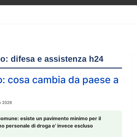
ero: difesa e assistenza h24
o: cosa cambia da paese a
o 2026
comune: esiste un pavimento minimo per il
nsumo personale di droga e' invece escluso