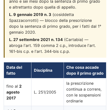
anno e sei mesi dopo la sentenza di primo grado
e altrettanto dopo quella di appello.
L. 9 gennaio 2019 n. 3
(cosiddetta
Spazzacorrotti) — blocco della prescrizione
dopo la sentenza di primo grado, per i fatti dal 1°
gennaio 2020.
L. 27 settembre 2021 n. 134
(Cartabia) —
abroga l'art. 159 comma 2 c.p., introduce l'art.
161-bis c.p. e l'art. 344-bis c.p.p.
Data del
Che cosa accade
Disciplina
fatto
dopo il primo grado
la prescrizione
fino al
2
continua a correre,
agosto
L. 251/2005
con le sospensioni
2017
ordinarie