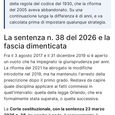
della regola del codice del 1930, che la riforma
del 2005 aveva abbandonato. Su una
continuazione lunga la differenza è di anni, e va
calcolata prima di impostare qualunque strategia.
La sentenza n. 38 del 2026 e la
fascia dimenticata
Fra il 3 agosto 2017 e il 31 dicembre 2019 si è aperto
un vuoto che ha impegnato la giurisprudenza per anni.
La riforma del 2021 ha abrogato le modifiche
introdotte nel 2019, ma ha mantenuto l'arresto della
prescrizione dopo il primo grado. Restava da capire
quale disciplina applicare ai fatti commessi in
quell'intervallo: quella della legge Orlando, che era
formalmente stata superata, o quella successiva.
La
Corte costituzionale, con la sentenza 23 marzo
2026 n. 38
, ha sciolto il nodo. Il ragionamento è