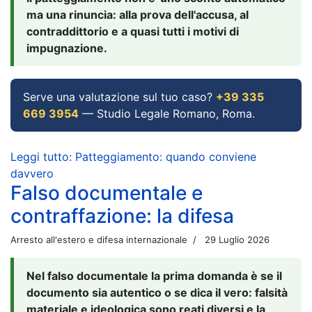
ma una rinuncia: alla prova dell'accusa, al
contraddittorio e a quasi tutti i motivi di
impugnazione.
Serve una valutazione sul tuo caso?
+39 335
669 3954
— Studio Legale Romano, Roma.
Leggi tutto: Patteggiamento: quando conviene
davvero
Falso documentale e
contraffazione: la difesa
Arresto all'estero e difesa internazionale
29 Luglio 2026
Nel falso documentale la prima domanda è se il
documento sia autentico o se dica il vero: falsità
materiale e ideologica sono reati diversi e la