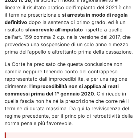
lineare: il risultato pratico dell'impianto del 2021 è che
il termine prescrizionale
si arresta in modo di regola
definitivo
dopo la sentenza di primo grado, ed è un
risultato
sfavorevole all'imputato
rispetto a quello
dell'art. 159 comma 2 c.p. nella versione del 2017, che
prevedeva una sospensione di un solo anno e mezzo
prima dell'appello e altrettanto prima della cassazione.
La Corte ha precisato che questa conclusione non
cambia neppure tenendo conto del contrappeso
rappresentato dall'improcedibilità, e per una ragione
dirimente:
l'improcedibilità non si applica ai reati
commessi prima del 1° gennaio 2020
. Chi ricade in
quella fascia non ha né la prescrizione che corre né il
termine di durata massima. Da qui la reviviscenza del
regime precedente, per il principio di retroattività della
norma penale più favorevole.