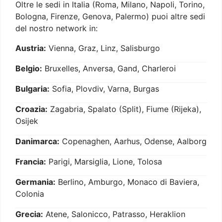
Oltre le sedi in Italia (Roma, Milano, Napoli, Torino,
Bologna, Firenze, Genova, Palermo) puoi altre sedi
del nostro network in:
Austria:
Vienna, Graz, Linz, Salisburgo
Belgio:
Bruxelles, Anversa, Gand, Charleroi
Bulgaria:
Sofia, Plovdiv, Varna, Burgas
Croazia:
Zagabria, Spalato (Split), Fiume (Rijeka),
Osijek
Danimarca:
Copenaghen, Aarhus, Odense, Aalborg
Francia:
Parigi, Marsiglia, Lione, Tolosa
Germania:
Berlino, Amburgo, Monaco di Baviera,
Colonia
Grecia:
Atene, Salonicco, Patrasso, Heraklion