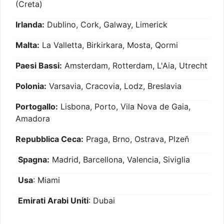
(Creta)
Irlanda:
Dublino, Cork, Galway, Limerick
Malta:
La Valletta, Birkirkara, Mosta, Qormi
Paesi Bassi:
Amsterdam, Rotterdam, L'Aia, Utrecht
Polonia:
Varsavia, Cracovia, Lodz, Breslavia
Portogallo:
Lisbona, Porto, Vila Nova de Gaia,
Amadora
Repubblica Ceca:
Praga, Brno, Ostrava, Plzeň
Spagna:
Madrid, Barcellona, Valencia, Siviglia
Usa
: Miami
Emirati Arabi Uniti
: Dubai