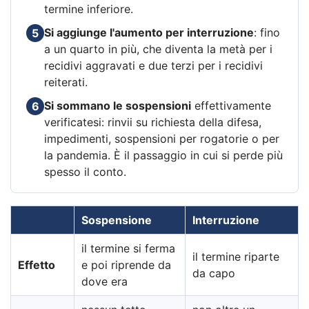
termine inferiore.
Si aggiunge l'aumento per interruzione
: fino
5
a un quarto in più, che diventa la metà per i
recidivi aggravati e due terzi per i recidivi
reiterati.
Si sommano le sospensioni
effettivamente
6
verificatesi: rinvii su richiesta della difesa,
impedimenti, sospensioni per rogatorie o per
la pandemia. È il passaggio in cui si perde più
spesso il conto.
Sospensione
Interruzione
il termine si ferma
il termine riparte
Effetto
e poi riprende da
da capo
dove era