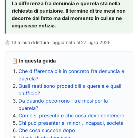
La differenza fra denuncia e querela sta nella
richiesta di punizione. Il termine di tre mesi non
decorre dal fatto ma dal momento in cui se ne
acquisisce notizia.
⏱ 13 minuti di lettura · aggiornato al
27 luglio 2026
📋 In questa guida
Che differenza c'è in concreto fra denuncia e
querela?
Quali reati sono procedibili a querela e quali
d'ufficio?
Da quando decorrono i tre mesi per la
querela?
Come si presenta e che cosa deve contenere
Chi può presentarla: minori, incapaci, società
Che cosa succede dopo
I rischi di chi denuncia