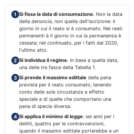
Si fissa la data di consumazione.
Non la data
1
della denuncia, non quella dell'iscrizione: il
giorno in cui il reato si è consumato. Nei reati
permanenti è il giorno in cui la permanenza è
cessata; nel continuato, per i fatti dal 2020,
l'ultimo atto.
Si individua il regime.
In base a quella data,
2
una delle tre fasce della Tabella 1.
Si prende il massimo edittale
della pena
3
prevista per il reato consumato, tenendo
conto delle sole circostanze a effetto
speciale e di quelle che comportano una
pena di specie diversa.
Si applica il minimo di legge
: sei anni per i
4
delitti, quattro per le contravvenzioni,
quando il massimo edittale porterebbe a un