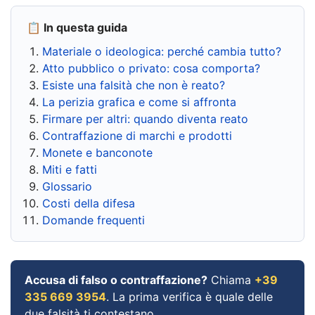
📋 In questa guida
Materiale o ideologica: perché cambia tutto?
Atto pubblico o privato: cosa comporta?
Esiste una falsità che non è reato?
La perizia grafica e come si affronta
Firmare per altri: quando diventa reato
Contraffazione di marchi e prodotti
Monete e banconote
Miti e fatti
Glossario
Costi della difesa
Domande frequenti
Accusa di falso o contraffazione?
Chiama
+39
335 669 3954
. La prima verifica è quale delle
due falsità ti contestano.