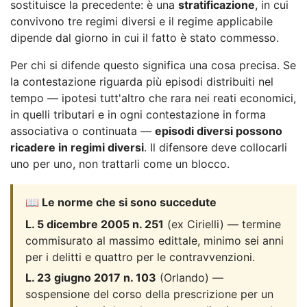
sostituisce la precedente: è una
stratificazione
, in cui
convivono tre regimi diversi e il regime applicabile
dipende dal giorno in cui il fatto è stato commesso.
Per chi si difende questo significa una cosa precisa. Se
la contestazione riguarda più episodi distribuiti nel
tempo — ipotesi tutt'altro che rara nei reati economici,
in quelli tributari e in ogni contestazione in forma
associativa o continuata —
episodi diversi possono
ricadere in regimi diversi
. Il difensore deve collocarli
uno per uno, non trattarli come un blocco.
📖 Le norme che si sono succedute
L. 5 dicembre 2005 n. 251
(ex Cirielli) — termine
commisurato al massimo edittale, minimo sei anni
per i delitti e quattro per le contravvenzioni.
L. 23 giugno 2017 n. 103
(Orlando) —
sospensione del corso della prescrizione per un