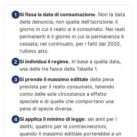
Si fissa la data di consumazione.
Non la data
1
della denuncia, non quella dell'iscrizione: il
giorno in cui il reato si è consumato. Nei reati
permanenti è il giorno in cui la permanenza è
cessata; nel continuato, per i fatti dal 2020,
l'ultimo atto.
Si individua il regime.
In base a quella data,
2
una delle tre fasce della Tabella 1.
Si prende il massimo edittale
della pena
3
prevista per il reato consumato, tenendo
conto delle sole circostanze a effetto
speciale e di quelle che comportano una
pena di specie diversa.
Si applica il minimo di legge
: sei anni per i
4
delitti, quattro per le contravvenzioni,
quando il massimo edittale porterebbe a un