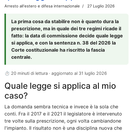
Arresto all'estero e difesa internazionale
27 Luglio 2026
La prima cosa da stabilire non è quanto dura la
prescrizione, ma in quale dei tre regimi ricade il
fatto: la data di commissione decide quale legge
si applica, e con la sentenza n. 38 del 2026 la
Corte costituzionale ha riscritto la fascia
centrale.
⏱ 20 minuti di lettura · aggiornato al
31 luglio 2026
Quale legge si applica al mio
caso?
La domanda sembra tecnica e invece è la sola che
conti. Fra il 2017 e il 2021 il legislatore è intervenuto
tre volte sulla prescrizione, ogni volta cambiandone
l'impianto. Il risultato non è una disciplina nuova che