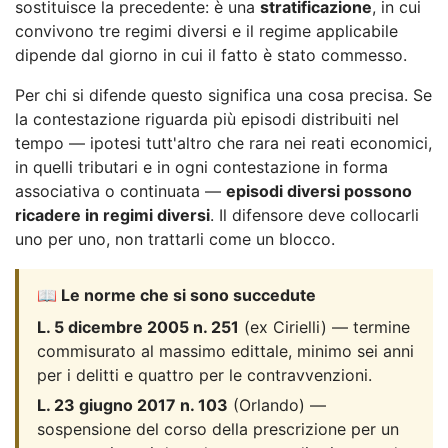
sostituisce la precedente: è una
stratificazione
, in cui
convivono tre regimi diversi e il regime applicabile
dipende dal giorno in cui il fatto è stato commesso.
Per chi si difende questo significa una cosa precisa. Se
la contestazione riguarda più episodi distribuiti nel
tempo — ipotesi tutt'altro che rara nei reati economici,
in quelli tributari e in ogni contestazione in forma
associativa o continuata —
episodi diversi possono
ricadere in regimi diversi
. Il difensore deve collocarli
uno per uno, non trattarli come un blocco.
📖 Le norme che si sono succedute
L. 5 dicembre 2005 n. 251
(ex Cirielli) — termine
commisurato al massimo edittale, minimo sei anni
per i delitti e quattro per le contravvenzioni.
L. 23 giugno 2017 n. 103
(Orlando) —
sospensione del corso della prescrizione per un