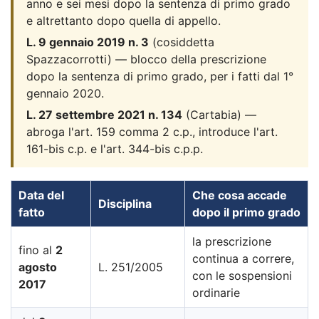
anno e sei mesi dopo la sentenza di primo grado
e altrettanto dopo quella di appello.
L. 9 gennaio 2019 n. 3
(cosiddetta
Spazzacorrotti) — blocco della prescrizione
dopo la sentenza di primo grado, per i fatti dal 1°
gennaio 2020.
L. 27 settembre 2021 n. 134
(Cartabia) —
abroga l'art. 159 comma 2 c.p., introduce l'art.
161-bis c.p. e l'art. 344-bis c.p.p.
Data del
Che cosa accade
Disciplina
fatto
dopo il primo grado
la prescrizione
fino al
2
continua a correre,
agosto
L. 251/2005
con le sospensioni
2017
ordinarie