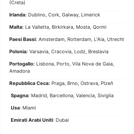
(Creta)
Irlanda:
Dublino, Cork, Galway, Limerick
Malta:
La Valletta, Birkirkara, Mosta, Qormi
Paesi Bassi:
Amsterdam, Rotterdam, L'Aia, Utrecht
Polonia:
Varsavia, Cracovia, Lodz, Breslavia
Portogallo:
Lisbona, Porto, Vila Nova de Gaia,
Amadora
Repubblica Ceca:
Praga, Brno, Ostrava, Plzeň
Spagna:
Madrid, Barcellona, Valencia, Siviglia
Usa
: Miami
Emirati Arabi Uniti
: Dubai