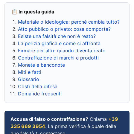
📋 In questa guida
Materiale o ideologica: perché cambia tutto?
Atto pubblico o privato: cosa comporta?
Esiste una falsità che non è reato?
La perizia grafica e come si affronta
Firmare per altri: quando diventa reato
Contraffazione di marchi e prodotti
Monete e banconote
Miti e fatti
Glossario
Costi della difesa
Domande frequenti
Accusa di falso o contraffazione?
Chiama
+39
335 669 3954
. La prima verifica è quale delle
due falsità ti contestano.