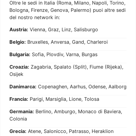
Oltre le sedi in Italia (Roma, Milano, Napoli, Torino,
Bologna, Firenze, Genova, Palermo) puoi altre sedi
del nostro network in:
Austria:
Vienna, Graz, Linz, Salisburgo
Belgio:
Bruxelles, Anversa, Gand, Charleroi
Bulgaria:
Sofia, Plovdiv, Varna, Burgas
Croazia:
Zagabria, Spalato (Split), Fiume (Rijeka),
Osijek
Danimarca:
Copenaghen, Aarhus, Odense, Aalborg
Francia:
Parigi, Marsiglia, Lione, Tolosa
Germania:
Berlino, Amburgo, Monaco di Baviera,
Colonia
Grecia:
Atene, Salonicco, Patrasso, Heraklion