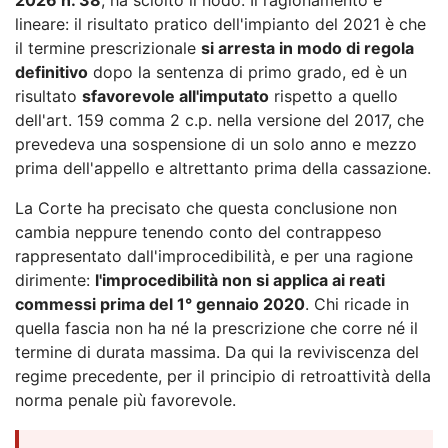
lineare: il risultato pratico dell'impianto del 2021 è che
il termine prescrizionale
si arresta in modo di regola
definitivo
dopo la sentenza di primo grado, ed è un
risultato
sfavorevole all'imputato
rispetto a quello
dell'art. 159 comma 2 c.p. nella versione del 2017, che
prevedeva una sospensione di un solo anno e mezzo
prima dell'appello e altrettanto prima della cassazione.
La Corte ha precisato che questa conclusione non
cambia neppure tenendo conto del contrappeso
rappresentato dall'improcedibilità, e per una ragione
dirimente:
l'improcedibilità non si applica ai reati
commessi prima del 1° gennaio 2020
. Chi ricade in
quella fascia non ha né la prescrizione che corre né il
termine di durata massima. Da qui la reviviscenza del
regime precedente, per il principio di retroattività della
norma penale più favorevole.