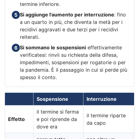
termine inferiore.
Si aggiunge l'aumento per interruzione
: fino
5
a un quarto in più, che diventa la metà per i
recidivi aggravati e due terzi per i recidivi
reiterati.
Si sommano le sospensioni
effettivamente
6
verificatesi: rinvii su richiesta della difesa,
impedimenti, sospensioni per rogatorie o per
la pandemia. È il passaggio in cui si perde più
spesso il conto.
Sospensione
Interruzione
il termine si ferma
il termine riparte
Effetto
e poi riprende da
da capo
dove era