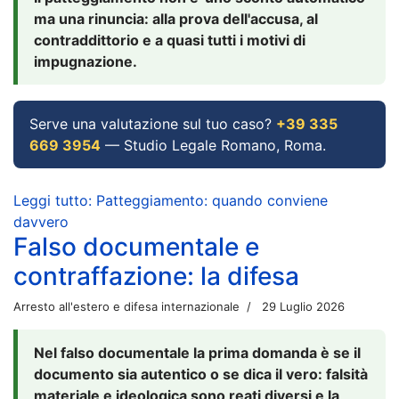
ma una rinuncia: alla prova dell'accusa, al
contraddittorio e a quasi tutti i motivi di
impugnazione.
Serve una valutazione sul tuo caso?
+39 335
669 3954
— Studio Legale Romano, Roma.
Leggi tutto: Patteggiamento: quando conviene
davvero
Falso documentale e
contraffazione: la difesa
Arresto all'estero e difesa internazionale
29 Luglio 2026
Nel falso documentale la prima domanda è se il
documento sia autentico o se dica il vero: falsità
materiale e ideologica sono reati diversi e la