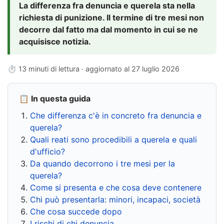
La differenza fra denuncia e querela sta nella
richiesta di punizione. Il termine di tre mesi non
decorre dal fatto ma dal momento in cui se ne
acquisisce notizia.
⏱ 13 minuti di lettura · aggiornato al
27 luglio 2026
📋 In questa guida
Che differenza c'è in concreto fra denuncia e
querela?
Quali reati sono procedibili a querela e quali
d'ufficio?
Da quando decorrono i tre mesi per la
querela?
Come si presenta e che cosa deve contenere
Chi può presentarla: minori, incapaci, società
Che cosa succede dopo
I rischi di chi denuncia