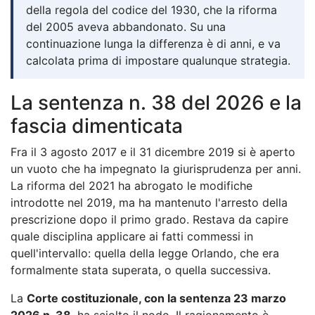
della regola del codice del 1930, che la riforma
del 2005 aveva abbandonato. Su una
continuazione lunga la differenza è di anni, e va
calcolata prima di impostare qualunque strategia.
La sentenza n. 38 del 2026 e la
fascia dimenticata
Fra il 3 agosto 2017 e il 31 dicembre 2019 si è aperto
un vuoto che ha impegnato la giurisprudenza per anni.
La riforma del 2021 ha abrogato le modifiche
introdotte nel 2019, ma ha mantenuto l'arresto della
prescrizione dopo il primo grado. Restava da capire
quale disciplina applicare ai fatti commessi in
quell'intervallo: quella della legge Orlando, che era
formalmente stata superata, o quella successiva.
La
Corte costituzionale, con la sentenza 23 marzo
2026 n. 38
, ha sciolto il nodo. Il ragionamento è