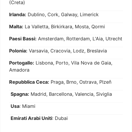
(Creta)
Irlanda:
Dublino, Cork, Galway, Limerick
Malta:
La Valletta, Birkirkara, Mosta, Qormi
Paesi Bassi:
Amsterdam, Rotterdam, L'Aia, Utrecht
Polonia:
Varsavia, Cracovia, Lodz, Breslavia
Portogallo:
Lisbona, Porto, Vila Nova de Gaia,
Amadora
Repubblica Ceca:
Praga, Brno, Ostrava, Plzeň
Spagna:
Madrid, Barcellona, Valencia, Siviglia
Usa
: Miami
Emirati Arabi Uniti
: Dubai