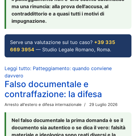
ma una rinuncia: alla prova dell'accusa, al
contraddittorio e a quasi tutti i motivi di
impugnazione.
Serve una valutazione sul tuo caso?
+39 335
669 3954
— Studio Legale Romano, Roma.
Leggi tutto: Patteggiamento: quando conviene
davvero
Falso documentale e
contraffazione: la difesa
Arresto all'estero e difesa internazionale
29 Luglio 2026
Nel falso documentale la prima domanda è se il
documento sia autentico o se dica il vero: falsità
materiale e ideologica sono reati diversi e la