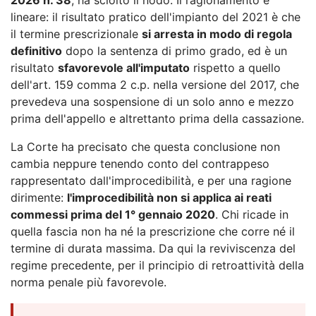
lineare: il risultato pratico dell'impianto del 2021 è che
il termine prescrizionale
si arresta in modo di regola
definitivo
dopo la sentenza di primo grado, ed è un
risultato
sfavorevole all'imputato
rispetto a quello
dell'art. 159 comma 2 c.p. nella versione del 2017, che
prevedeva una sospensione di un solo anno e mezzo
prima dell'appello e altrettanto prima della cassazione.
La Corte ha precisato che questa conclusione non
cambia neppure tenendo conto del contrappeso
rappresentato dall'improcedibilità, e per una ragione
dirimente:
l'improcedibilità non si applica ai reati
commessi prima del 1° gennaio 2020
. Chi ricade in
quella fascia non ha né la prescrizione che corre né il
termine di durata massima. Da qui la reviviscenza del
regime precedente, per il principio di retroattività della
norma penale più favorevole.