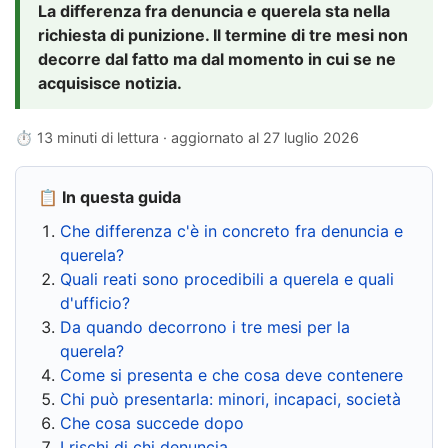
La differenza fra denuncia e querela sta nella
richiesta di punizione. Il termine di tre mesi non
decorre dal fatto ma dal momento in cui se ne
acquisisce notizia.
⏱ 13 minuti di lettura · aggiornato al
27 luglio 2026
📋 In questa guida
Che differenza c'è in concreto fra denuncia e
querela?
Quali reati sono procedibili a querela e quali
d'ufficio?
Da quando decorrono i tre mesi per la
querela?
Come si presenta e che cosa deve contenere
Chi può presentarla: minori, incapaci, società
Che cosa succede dopo
I rischi di chi denuncia