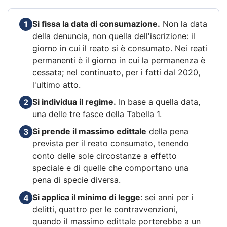
Si fissa la data di consumazione.
Non la data
1
della denuncia, non quella dell'iscrizione: il
giorno in cui il reato si è consumato. Nei reati
permanenti è il giorno in cui la permanenza è
cessata; nel continuato, per i fatti dal 2020,
l'ultimo atto.
Si individua il regime.
In base a quella data,
2
una delle tre fasce della Tabella 1.
Si prende il massimo edittale
della pena
3
prevista per il reato consumato, tenendo
conto delle sole circostanze a effetto
speciale e di quelle che comportano una
pena di specie diversa.
Si applica il minimo di legge
: sei anni per i
4
delitti, quattro per le contravvenzioni,
quando il massimo edittale porterebbe a un