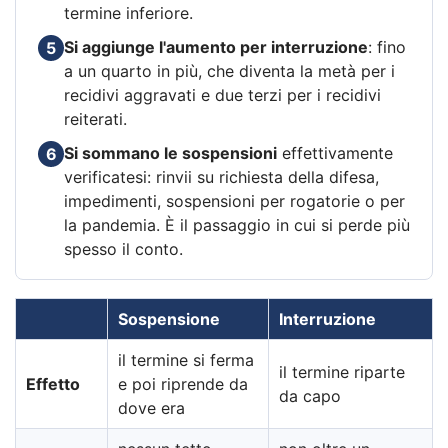
termine inferiore.
Si aggiunge l'aumento per interruzione
: fino
5
a un quarto in più, che diventa la metà per i
recidivi aggravati e due terzi per i recidivi
reiterati.
Si sommano le sospensioni
effettivamente
6
verificatesi: rinvii su richiesta della difesa,
impedimenti, sospensioni per rogatorie o per
la pandemia. È il passaggio in cui si perde più
spesso il conto.
Sospensione
Interruzione
il termine si ferma
il termine riparte
Effetto
e poi riprende da
da capo
dove era