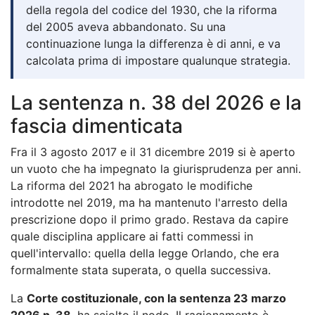
della regola del codice del 1930, che la riforma
del 2005 aveva abbandonato. Su una
continuazione lunga la differenza è di anni, e va
calcolata prima di impostare qualunque strategia.
La sentenza n. 38 del 2026 e la
fascia dimenticata
Fra il 3 agosto 2017 e il 31 dicembre 2019 si è aperto
un vuoto che ha impegnato la giurisprudenza per anni.
La riforma del 2021 ha abrogato le modifiche
introdotte nel 2019, ma ha mantenuto l'arresto della
prescrizione dopo il primo grado. Restava da capire
quale disciplina applicare ai fatti commessi in
quell'intervallo: quella della legge Orlando, che era
formalmente stata superata, o quella successiva.
La
Corte costituzionale, con la sentenza 23 marzo
2026 n. 38
, ha sciolto il nodo. Il ragionamento è