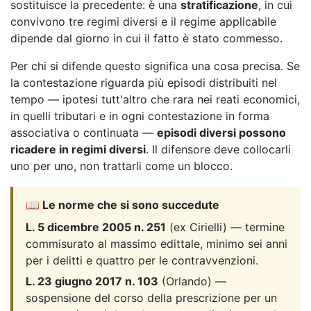
sostituisce la precedente: è una
stratificazione
, in cui
convivono tre regimi diversi e il regime applicabile
dipende dal giorno in cui il fatto è stato commesso.
Per chi si difende questo significa una cosa precisa. Se
la contestazione riguarda più episodi distribuiti nel
tempo — ipotesi tutt'altro che rara nei reati economici,
in quelli tributari e in ogni contestazione in forma
associativa o continuata —
episodi diversi possono
ricadere in regimi diversi
. Il difensore deve collocarli
uno per uno, non trattarli come un blocco.
📖 Le norme che si sono succedute
L. 5 dicembre 2005 n. 251
(ex Cirielli) — termine
commisurato al massimo edittale, minimo sei anni
per i delitti e quattro per le contravvenzioni.
L. 23 giugno 2017 n. 103
(Orlando) —
sospensione del corso della prescrizione per un