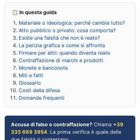
📋 In questa guida
Materiale o ideologica: perché cambia tutto?
Atto pubblico o privato: cosa comporta?
Esiste una falsità che non è reato?
La perizia grafica e come si affronta
Firmare per altri: quando diventa reato
Contraffazione di marchi e prodotti
Monete e banconote
Miti e fatti
Glossario
Costi della difesa
Domande frequenti
Accusa di falso o contraffazione?
Chiama
+39
335 669 3954
. La prima verifica è quale delle
due falsità ti contestano.