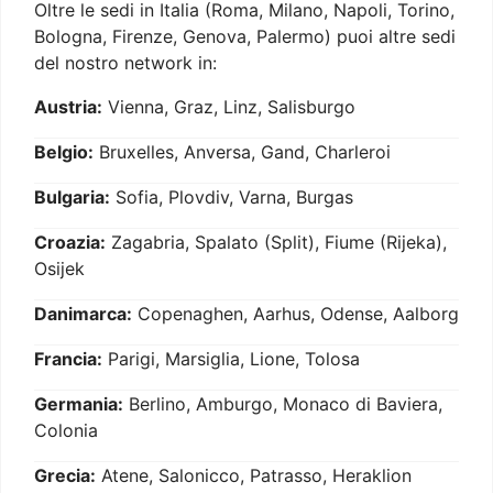
Oltre le sedi in Italia (Roma, Milano, Napoli, Torino,
Bologna, Firenze, Genova, Palermo) puoi altre sedi
del nostro network in:
Austria:
Vienna, Graz, Linz, Salisburgo
Belgio:
Bruxelles, Anversa, Gand, Charleroi
Bulgaria:
Sofia, Plovdiv, Varna, Burgas
Croazia:
Zagabria, Spalato (Split), Fiume (Rijeka),
Osijek
Danimarca:
Copenaghen, Aarhus, Odense, Aalborg
Francia:
Parigi, Marsiglia, Lione, Tolosa
Germania:
Berlino, Amburgo, Monaco di Baviera,
Colonia
Grecia:
Atene, Salonicco, Patrasso, Heraklion