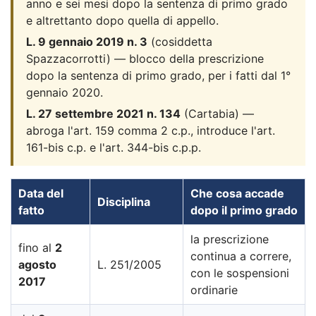
anno e sei mesi dopo la sentenza di primo grado
e altrettanto dopo quella di appello.
L. 9 gennaio 2019 n. 3
(cosiddetta
Spazzacorrotti) — blocco della prescrizione
dopo la sentenza di primo grado, per i fatti dal 1°
gennaio 2020.
L. 27 settembre 2021 n. 134
(Cartabia) —
abroga l'art. 159 comma 2 c.p., introduce l'art.
161-bis c.p. e l'art. 344-bis c.p.p.
Data del
Che cosa accade
Disciplina
fatto
dopo il primo grado
la prescrizione
fino al
2
continua a correre,
agosto
L. 251/2005
con le sospensioni
2017
ordinarie