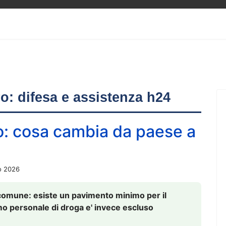
ero: difesa e assistenza h24
o: cosa cambia da paese a
o 2026
comune: esiste un pavimento minimo per il
nsumo personale di droga e' invece escluso