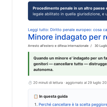
Procedimento penale in un altro paese
legale abilitato in quella giurisdizione, e 
Leggi tutto: Diritto penale europeo: cosa 
Minore indagato per re
Arresto all'estero e difesa internazionale
30 Lugl
Quando un minore e' indagato per un fat
genitori — cancellare tutto — distrugge
autonoma.
⏱ 20 minuti di lettura · aggiornato al
29 luglio 2
📋 In questa guida
Perché cancellare è la scelta peggior