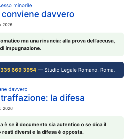
ocesso minorile
 conviene davvero
io 2026
omatico ma una rinuncia: alla prova dell'accusa,
vi di impugnazione.
 335 669 3954
— Studio Legale Romano, Roma.
iene davvero
raffazione: la difesa
io 2026
è se il documento sia autentico o se dica il
 reati diversi e la difesa è opposta.