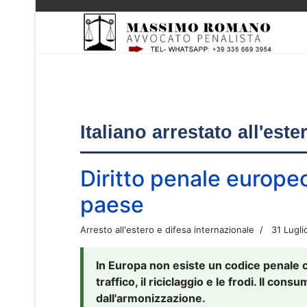
Italiano arrestato all'est
Diritto penale europe
paese
Arresto all'estero e difesa internazionale
31 Lugli
In Europa non esiste un codice penale 
traffico, il riciclaggio e le frodi. Il co
dall'armonizzazione.