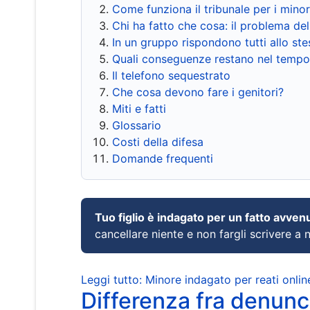
Come funziona il tribunale per i mino
Chi ha fatto che cosa: il problema del
In un gruppo rispondono tutti allo s
Quali conseguenze restano nel tempo
Il telefono sequestrato
Che cosa devono fare i genitori?
Miti e fatti
Glossario
Costi della difesa
Domande frequenti
Tuo figlio è indagato per un fatto avven
cancellare niente e non fargli scrivere a
Leggi tutto: Minore indagato per reati onlin
Differenza fra denunci