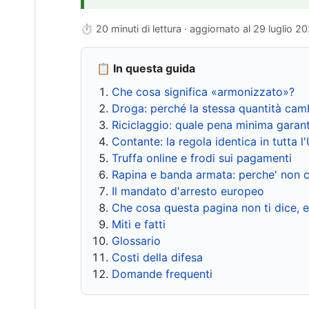
⏱ 20 minuti di lettura · aggiornato al
29 luglio 2
📋 In questa guida
Che cosa significa «armonizzato»?
Droga: perché la stessa quantità cam
Riciclaggio: quale pena minima garant
Contante: la regola identica in tutta l
Truffa online e frodi sui pagamenti
Rapina e banda armata: perche' non c
Il mandato d'arresto europeo
Che cosa questa pagina non ti dice, 
Miti e fatti
Glossario
Costi della difesa
Domande frequenti