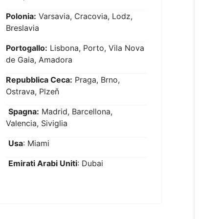
Polonia:
Varsavia, Cracovia, Lodz,
Breslavia
Portogallo:
Lisbona, Porto, Vila Nova
de Gaia, Amadora
Repubblica Ceca:
Praga, Brno,
Ostrava, Plzeň
Spagna:
Madrid, Barcellona,
Valencia, Siviglia
Usa
: Miami
Emirati Arabi Uniti
: Dubai