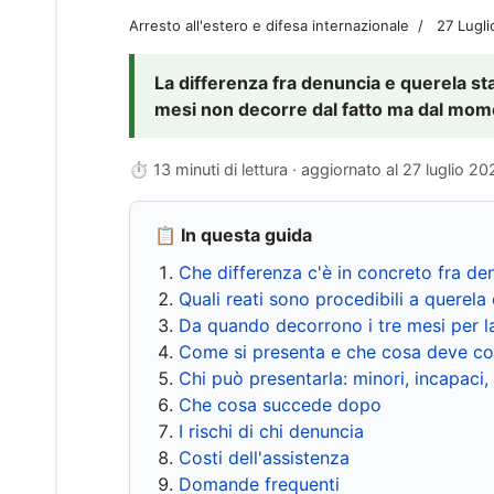
Arresto all'estero e difesa internazionale
27 Lugl
La differenza fra denuncia e querela sta 
mesi non decorre dal fatto ma dal momen
⏱ 13 minuti di lettura · aggiornato al
27 luglio 20
📋 In questa guida
Che differenza c'è in concreto fra de
Quali reati sono procedibili a querela 
Da quando decorrono i tre mesi per l
Come si presenta e che cosa deve co
Chi può presentarla: minori, incapaci,
Che cosa succede dopo
I rischi di chi denuncia
Costi dell'assistenza
Domande frequenti