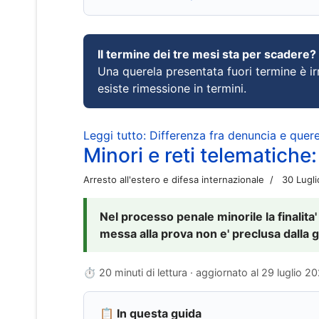
Il termine dei tre mesi sta per scadere?
Una querela presentata fuori termine è irr
esiste rimessione in termini.
Leggi tutto: Differenza fra denuncia e querel
Minori e reti telematiche:
Arresto all'estero e difesa internazionale
30 Lugl
Nel processo penale minorile la finalita'
messa alla prova non e' preclusa dalla g
⏱ 20 minuti di lettura · aggiornato al
29 luglio 2
📋 In questa guida