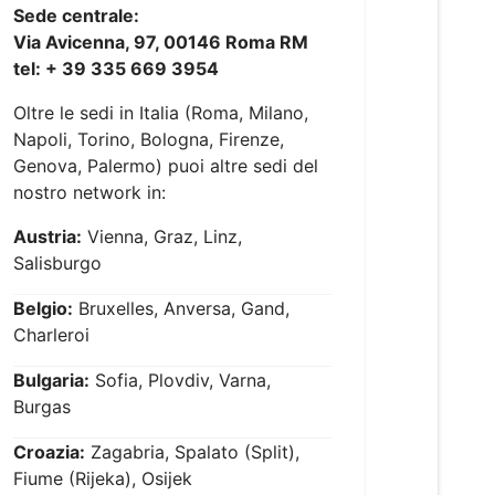
Sede centrale:
Via Avicenna, 97, 00146 Roma RM
tel: + 39 335 669 3954
Oltre le sedi in Italia (Roma, Milano,
Napoli, Torino, Bologna, Firenze,
Genova, Palermo) puoi altre sedi del
nostro network in:
Austria:
Vienna, Graz, Linz,
Salisburgo
Belgio:
Bruxelles, Anversa, Gand,
Charleroi
Bulgaria:
Sofia, Plovdiv, Varna,
Burgas
Croazia:
Zagabria, Spalato (Split),
Fiume (Rijeka), Osijek