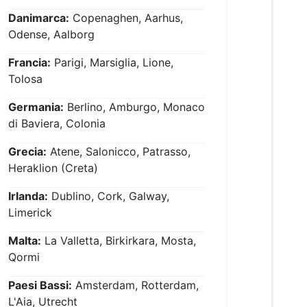
Danimarca:
Copenaghen, Aarhus,
Odense, Aalborg
Francia:
Parigi, Marsiglia, Lione,
Tolosa
Germania:
Berlino, Amburgo, Monaco
di Baviera, Colonia
Grecia:
Atene, Salonicco, Patrasso,
Heraklion (Creta)
Irlanda:
Dublino, Cork, Galway,
Limerick
Malta:
La Valletta, Birkirkara, Mosta,
Qormi
Paesi Bassi:
Amsterdam, Rotterdam,
L'Aia, Utrecht