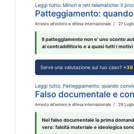
Leggi tutto: Minori e reti telematiche: il pr
Patteggiamento: quando
Arresto all'estero e difesa internazionale
27 Lugl
Il patteggiamento non e' uno sconto aut
al contraddittorio e a quasi tutti i moti
Serve una valutazione sul tuo caso?
+39
Leggi tutto: Patteggiamento: quando conv
Falso documentale e cont
Arresto all'estero e difesa internazionale
29 Lugl
Nel falso documentale la prima domanda 
vero: falsità materiale e ideologica sono