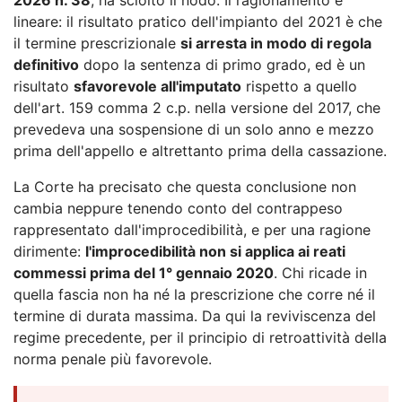
lineare: il risultato pratico dell'impianto del 2021 è che
il termine prescrizionale
si arresta in modo di regola
definitivo
dopo la sentenza di primo grado, ed è un
risultato
sfavorevole all'imputato
rispetto a quello
dell'art. 159 comma 2 c.p. nella versione del 2017, che
prevedeva una sospensione di un solo anno e mezzo
prima dell'appello e altrettanto prima della cassazione.
La Corte ha precisato che questa conclusione non
cambia neppure tenendo conto del contrappeso
rappresentato dall'improcedibilità, e per una ragione
dirimente:
l'improcedibilità non si applica ai reati
commessi prima del 1° gennaio 2020
. Chi ricade in
quella fascia non ha né la prescrizione che corre né il
termine di durata massima. Da qui la reviviscenza del
regime precedente, per il principio di retroattività della
norma penale più favorevole.