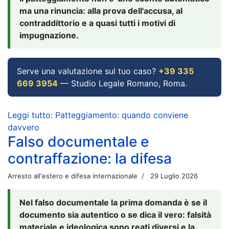
ma una rinuncia: alla prova dell'accusa, al
contraddittorio e a quasi tutti i motivi di
impugnazione.
Serve una valutazione sul tuo caso?
+39 335
669 3954
— Studio Legale Romano, Roma.
Leggi tutto: Patteggiamento: quando conviene
davvero
Falso documentale e
contraffazione: la difesa
Arresto all'estero e difesa internazionale
29 Luglio 2026
Nel falso documentale la prima domanda è se il
documento sia autentico o se dica il vero: falsità
materiale e ideologica sono reati diversi e la