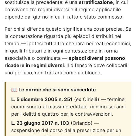
sostituisce la precedente: è una
stratificazione
, in cui
convivono tre regimi diversi e il regime applicabile
dipende dal giorno in cui il fatto è stato commesso.
Per chi si difende questo significa una cosa precisa. Se
la contestazione riguarda più episodi distribuiti nel
tempo — ipotesi tutt'altro che rara nei reati economici,
in quelli tributari e in ogni contestazione in forma
associativa o continuata —
episodi diversi possono
ricadere in regimi diversi
. Il difensore deve collocarli
uno per uno, non trattarli come un blocco.
📖 Le norme che si sono succedute
L. 5 dicembre 2005 n. 251
(ex Cirielli) — termine
commisurato al massimo edittale, minimo sei anni
per i delitti e quattro per le contravvenzioni.
L. 23 giugno 2017 n. 103
(Orlando) —
sospensione del corso della prescrizione per un