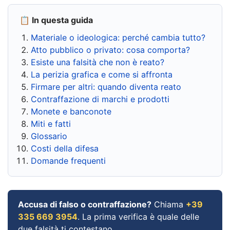
📋 In questa guida
Materiale o ideologica: perché cambia tutto?
Atto pubblico o privato: cosa comporta?
Esiste una falsità che non è reato?
La perizia grafica e come si affronta
Firmare per altri: quando diventa reato
Contraffazione di marchi e prodotti
Monete e banconote
Miti e fatti
Glossario
Costi della difesa
Domande frequenti
Accusa di falso o contraffazione?
Chiama
+39
335 669 3954
. La prima verifica è quale delle
due falsità ti contestano.