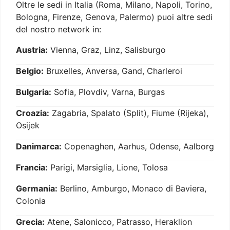
Oltre le sedi in Italia (Roma, Milano, Napoli, Torino,
Bologna, Firenze, Genova, Palermo) puoi altre sedi
del nostro network in:
Austria:
Vienna, Graz, Linz, Salisburgo
Belgio:
Bruxelles, Anversa, Gand, Charleroi
Bulgaria:
Sofia, Plovdiv, Varna, Burgas
Croazia:
Zagabria, Spalato (Split), Fiume (Rijeka),
Osijek
Danimarca:
Copenaghen, Aarhus, Odense, Aalborg
Francia:
Parigi, Marsiglia, Lione, Tolosa
Germania:
Berlino, Amburgo, Monaco di Baviera,
Colonia
Grecia:
Atene, Salonicco, Patrasso, Heraklion