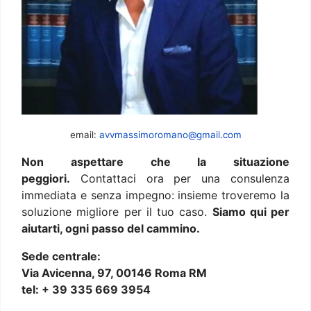
email:
avvmassimoromano@gmail.com
Non aspettare che la situazione
peggiori.
Contattaci ora per una consulenza
immediata e senza impegno: insieme troveremo la
soluzione migliore per il tuo caso.
Siamo qui per
aiutarti, ogni passo del cammino.
Sede centrale:
Via Avicenna, 97, 00146 Roma RM
tel: + 39 335 669 3954