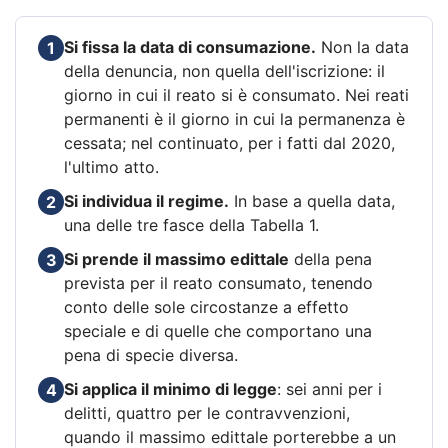
Si fissa la data di consumazione.
Non la data
1
della denuncia, non quella dell'iscrizione: il
giorno in cui il reato si è consumato. Nei reati
permanenti è il giorno in cui la permanenza è
cessata; nel continuato, per i fatti dal 2020,
l'ultimo atto.
Si individua il regime.
In base a quella data,
2
una delle tre fasce della Tabella 1.
Si prende il massimo edittale
della pena
3
prevista per il reato consumato, tenendo
conto delle sole circostanze a effetto
speciale e di quelle che comportano una
pena di specie diversa.
Si applica il minimo di legge
: sei anni per i
4
delitti, quattro per le contravvenzioni,
quando il massimo edittale porterebbe a un