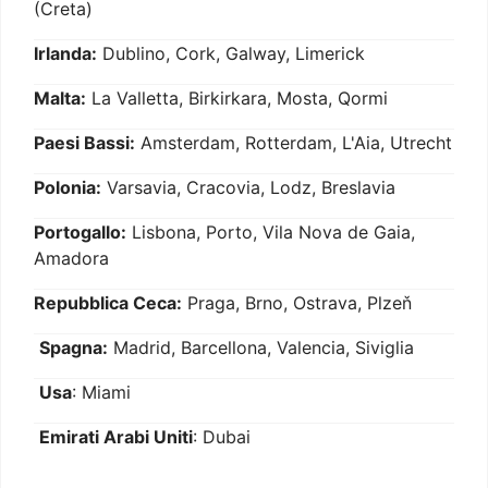
(Creta)
Irlanda:
Dublino, Cork, Galway, Limerick
Malta:
La Valletta, Birkirkara, Mosta, Qormi
Paesi Bassi:
Amsterdam, Rotterdam, L'Aia, Utrecht
Polonia:
Varsavia, Cracovia, Lodz, Breslavia
Portogallo:
Lisbona, Porto, Vila Nova de Gaia,
Amadora
Repubblica Ceca:
Praga, Brno, Ostrava, Plzeň
Spagna:
Madrid, Barcellona, Valencia, Siviglia
Usa
: Miami
Emirati Arabi Uniti
: Dubai