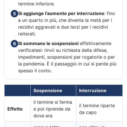
termine inferiore.
Si aggiunge l'aumento per interruzione
: fino
5
a un quarto in più, che diventa la metà per i
recidivi aggravati e due terzi per i recidivi
reiterati.
Si sommano le sospensioni
effettivamente
6
verificatesi: rinvii su richiesta della difesa,
impedimenti, sospensioni per rogatorie o per
la pandemia. È il passaggio in cui si perde più
spesso il conto.
Sospensione
Interruzione
il termine si ferma
il termine riparte
Effetto
e poi riprende da
da capo
dove era