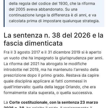
della regola del codice del 1930, che la riforma
del 2005 aveva abbandonato. Su una
continuazione lunga la differenza è di anni, e va
calcolata prima di impostare qualunque strategia.
La sentenza n. 38 del 2026 e la
fascia dimenticata
Fra il 3 agosto 2017 e il 31 dicembre 2019 si è aperto
un vuoto che ha impegnato la giurisprudenza per anni.
La riforma del 2021 ha abrogato le modifiche
introdotte nel 2019, ma ha mantenuto l'arresto della
prescrizione dopo il primo grado. Restava da capire
quale disciplina applicare ai fatti commessi in
quell'intervallo: quella della legge Orlando, che era
formalmente stata superata, o quella successiva.
La
Corte costituzionale, con la sentenza 23 marzo
2026 n. 38
, ha sciolto il nodo. Il ragionamento è