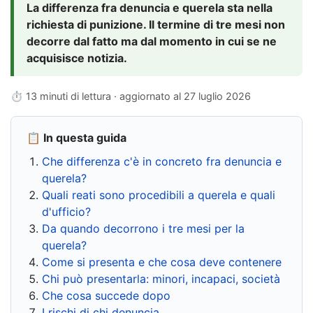
La differenza fra denuncia e querela sta nella
richiesta di punizione. Il termine di tre mesi non
decorre dal fatto ma dal momento in cui se ne
acquisisce notizia.
⏱ 13 minuti di lettura · aggiornato al
27 luglio 2026
📋 In questa guida
Che differenza c'è in concreto fra denuncia e
querela?
Quali reati sono procedibili a querela e quali
d'ufficio?
Da quando decorrono i tre mesi per la
querela?
Come si presenta e che cosa deve contenere
Chi può presentarla: minori, incapaci, società
Che cosa succede dopo
I rischi di chi denuncia