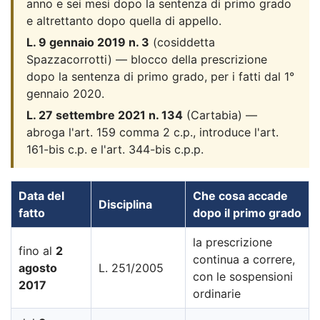
anno e sei mesi dopo la sentenza di primo grado
e altrettanto dopo quella di appello.
L. 9 gennaio 2019 n. 3
(cosiddetta
Spazzacorrotti) — blocco della prescrizione
dopo la sentenza di primo grado, per i fatti dal 1°
gennaio 2020.
L. 27 settembre 2021 n. 134
(Cartabia) —
abroga l'art. 159 comma 2 c.p., introduce l'art.
161-bis c.p. e l'art. 344-bis c.p.p.
Data del
Che cosa accade
Disciplina
fatto
dopo il primo grado
la prescrizione
fino al
2
continua a correre,
agosto
L. 251/2005
con le sospensioni
2017
ordinarie