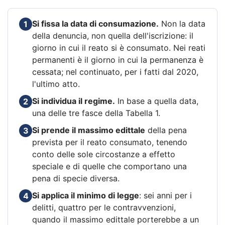
Si fissa la data di consumazione.
Non la data
1
della denuncia, non quella dell'iscrizione: il
giorno in cui il reato si è consumato. Nei reati
permanenti è il giorno in cui la permanenza è
cessata; nel continuato, per i fatti dal 2020,
l'ultimo atto.
Si individua il regime.
In base a quella data,
2
una delle tre fasce della Tabella 1.
Si prende il massimo edittale
della pena
3
prevista per il reato consumato, tenendo
conto delle sole circostanze a effetto
speciale e di quelle che comportano una
pena di specie diversa.
Si applica il minimo di legge
: sei anni per i
4
delitti, quattro per le contravvenzioni,
quando il massimo edittale porterebbe a un