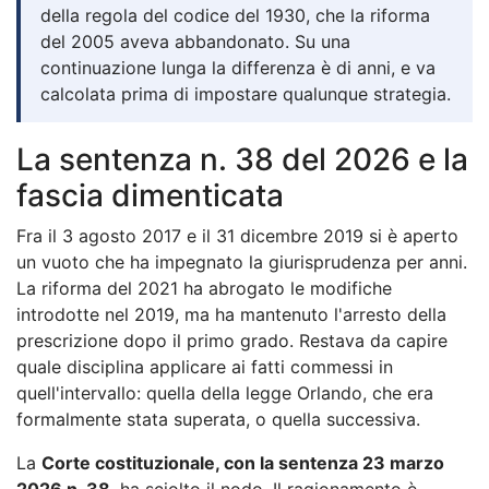
della regola del codice del 1930, che la riforma
del 2005 aveva abbandonato. Su una
continuazione lunga la differenza è di anni, e va
calcolata prima di impostare qualunque strategia.
La sentenza n. 38 del 2026 e la
fascia dimenticata
Fra il 3 agosto 2017 e il 31 dicembre 2019 si è aperto
un vuoto che ha impegnato la giurisprudenza per anni.
La riforma del 2021 ha abrogato le modifiche
introdotte nel 2019, ma ha mantenuto l'arresto della
prescrizione dopo il primo grado. Restava da capire
quale disciplina applicare ai fatti commessi in
quell'intervallo: quella della legge Orlando, che era
formalmente stata superata, o quella successiva.
La
Corte costituzionale, con la sentenza 23 marzo
2026 n. 38
, ha sciolto il nodo. Il ragionamento è