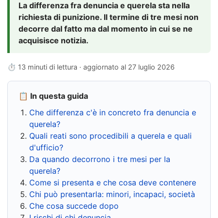
La differenza fra denuncia e querela sta nella
richiesta di punizione. Il termine di tre mesi non
decorre dal fatto ma dal momento in cui se ne
acquisisce notizia.
⏱ 13 minuti di lettura · aggiornato al
27 luglio 2026
📋 In questa guida
Che differenza c'è in concreto fra denuncia e
querela?
Quali reati sono procedibili a querela e quali
d'ufficio?
Da quando decorrono i tre mesi per la
querela?
Come si presenta e che cosa deve contenere
Chi può presentarla: minori, incapaci, società
Che cosa succede dopo
I rischi di chi denuncia