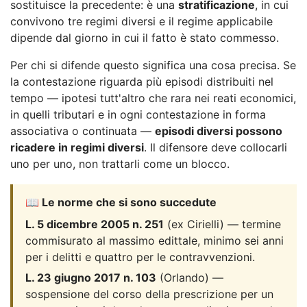
sostituisce la precedente: è una
stratificazione
, in cui
convivono tre regimi diversi e il regime applicabile
dipende dal giorno in cui il fatto è stato commesso.
Per chi si difende questo significa una cosa precisa. Se
la contestazione riguarda più episodi distribuiti nel
tempo — ipotesi tutt'altro che rara nei reati economici,
in quelli tributari e in ogni contestazione in forma
associativa o continuata —
episodi diversi possono
ricadere in regimi diversi
. Il difensore deve collocarli
uno per uno, non trattarli come un blocco.
📖 Le norme che si sono succedute
L. 5 dicembre 2005 n. 251
(ex Cirielli) — termine
commisurato al massimo edittale, minimo sei anni
per i delitti e quattro per le contravvenzioni.
L. 23 giugno 2017 n. 103
(Orlando) —
sospensione del corso della prescrizione per un