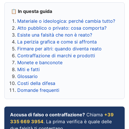
📋 In questa guida
Materiale o ideologica: perché cambia tutto?
Atto pubblico o privato: cosa comporta?
Esiste una falsità che non è reato?
La perizia grafica e come si affronta
Firmare per altri: quando diventa reato
Contraffazione di marchi e prodotti
Monete e banconote
Miti e fatti
Glossario
Costi della difesa
Domande frequenti
Accusa di falso o contraffazione?
Chiama
+39
335 669 3954
. La prima verifica è quale delle
due falsità ti contestano.