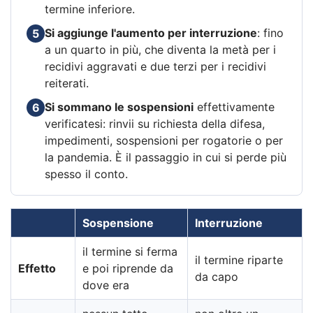
termine inferiore.
Si aggiunge l'aumento per interruzione
: fino
5
a un quarto in più, che diventa la metà per i
recidivi aggravati e due terzi per i recidivi
reiterati.
Si sommano le sospensioni
effettivamente
6
verificatesi: rinvii su richiesta della difesa,
impedimenti, sospensioni per rogatorie o per
la pandemia. È il passaggio in cui si perde più
spesso il conto.
Sospensione
Interruzione
il termine si ferma
il termine riparte
Effetto
e poi riprende da
da capo
dove era