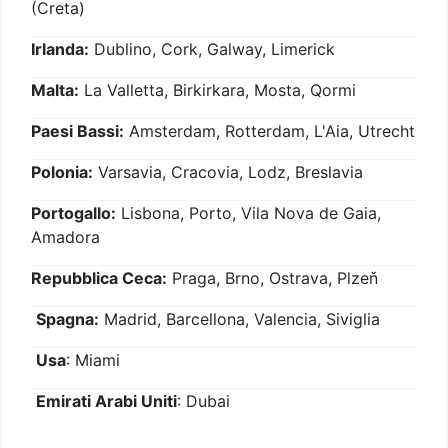
(Creta)
Irlanda:
Dublino, Cork, Galway, Limerick
Malta:
La Valletta, Birkirkara, Mosta, Qormi
Paesi Bassi:
Amsterdam, Rotterdam, L'Aia, Utrecht
Polonia:
Varsavia, Cracovia, Lodz, Breslavia
Portogallo:
Lisbona, Porto, Vila Nova de Gaia,
Amadora
Repubblica Ceca:
Praga, Brno, Ostrava, Plzeň
Spagna:
Madrid, Barcellona, Valencia, Siviglia
Usa
: Miami
Emirati Arabi Uniti
: Dubai