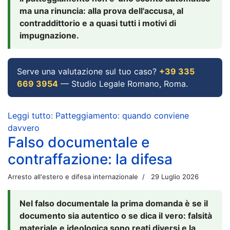
ma una rinuncia: alla prova dell'accusa, al
contraddittorio e a quasi tutti i motivi di
impugnazione.
Serve una valutazione sul tuo caso?
+39 335
669 3954
— Studio Legale Romano, Roma.
Leggi tutto: Patteggiamento: quando conviene
davvero
Falso documentale e
contraffazione: la difesa
Arresto all'estero e difesa internazionale
29 Luglio 2026
Nel falso documentale la prima domanda è se il
documento sia autentico o se dica il vero: falsità
materiale e ideologica sono reati diversi e la