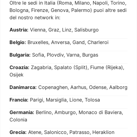
Oltre le sedi in Italia (Roma, Milano, Napoli, Torino,
Bologna, Firenze, Genova, Palermo) puoi altre sedi
del nostro network in:
Austria:
Vienna, Graz, Linz, Salisburgo
Belgio:
Bruxelles, Anversa, Gand, Charleroi
Bulgaria:
Sofia, Plovdiv, Varna, Burgas
Croazia:
Zagabria, Spalato (Split), Fiume (Rijeka),
Osijek
Danimarca:
Copenaghen, Aarhus, Odense, Aalborg
Francia:
Parigi, Marsiglia, Lione, Tolosa
Germania:
Berlino, Amburgo, Monaco di Baviera,
Colonia
Grecia:
Atene, Salonicco, Patrasso, Heraklion