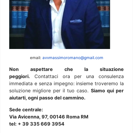
email:
avvmassimoromano@gmail.com
Non aspettare che la situazione
peggiori.
Contattaci ora per una consulenza
immediata e senza impegno: insieme troveremo la
soluzione migliore per il tuo caso.
Siamo qui per
aiutarti, ogni passo del cammino.
Sede centrale:
Via Avicenna, 97, 00146 Roma RM
tel: + 39 335 669 3954