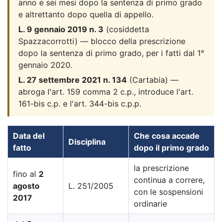
anno e sei mesi dopo la sentenza di primo grado
e altrettanto dopo quella di appello.
L. 9 gennaio 2019 n. 3
(cosiddetta
Spazzacorrotti) — blocco della prescrizione
dopo la sentenza di primo grado, per i fatti dal 1°
gennaio 2020.
L. 27 settembre 2021 n. 134
(Cartabia) —
abroga l'art. 159 comma 2 c.p., introduce l'art.
161-bis c.p. e l'art. 344-bis c.p.p.
Data del
Che cosa accade
Disciplina
fatto
dopo il primo grado
la prescrizione
fino al
2
continua a correre,
agosto
L. 251/2005
con le sospensioni
2017
ordinarie