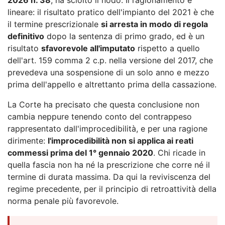
lineare: il risultato pratico dell'impianto del 2021 è che
il termine prescrizionale
si arresta in modo di regola
definitivo
dopo la sentenza di primo grado, ed è un
risultato
sfavorevole all'imputato
rispetto a quello
dell'art. 159 comma 2 c.p. nella versione del 2017, che
prevedeva una sospensione di un solo anno e mezzo
prima dell'appello e altrettanto prima della cassazione.
La Corte ha precisato che questa conclusione non
cambia neppure tenendo conto del contrappeso
rappresentato dall'improcedibilità, e per una ragione
dirimente:
l'improcedibilità non si applica ai reati
commessi prima del 1° gennaio 2020
. Chi ricade in
quella fascia non ha né la prescrizione che corre né il
termine di durata massima. Da qui la reviviscenza del
regime precedente, per il principio di retroattività della
norma penale più favorevole.