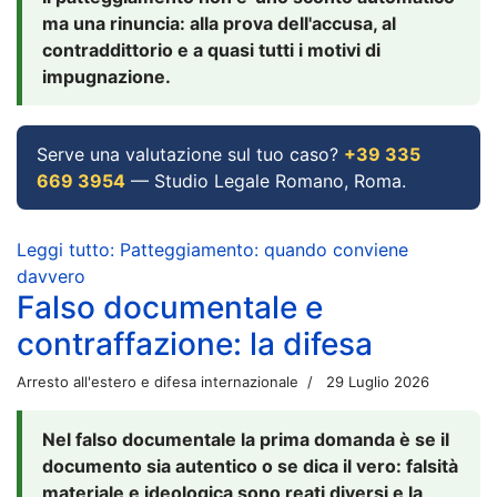
ma una rinuncia: alla prova dell'accusa, al
contraddittorio e a quasi tutti i motivi di
impugnazione.
Serve una valutazione sul tuo caso?
+39 335
669 3954
— Studio Legale Romano, Roma.
Leggi tutto: Patteggiamento: quando conviene
davvero
Falso documentale e
contraffazione: la difesa
Arresto all'estero e difesa internazionale
29 Luglio 2026
Nel falso documentale la prima domanda è se il
documento sia autentico o se dica il vero: falsità
materiale e ideologica sono reati diversi e la