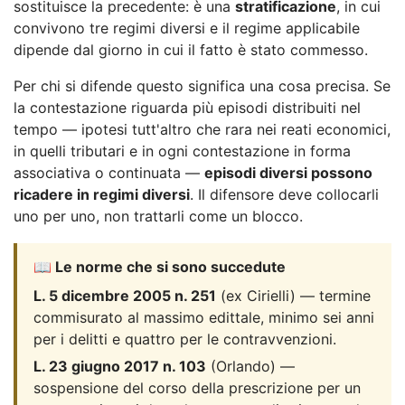
sostituisce la precedente: è una
stratificazione
, in cui
convivono tre regimi diversi e il regime applicabile
dipende dal giorno in cui il fatto è stato commesso.
Per chi si difende questo significa una cosa precisa. Se
la contestazione riguarda più episodi distribuiti nel
tempo — ipotesi tutt'altro che rara nei reati economici,
in quelli tributari e in ogni contestazione in forma
associativa o continuata —
episodi diversi possono
ricadere in regimi diversi
. Il difensore deve collocarli
uno per uno, non trattarli come un blocco.
📖 Le norme che si sono succedute
L. 5 dicembre 2005 n. 251
(ex Cirielli) — termine
commisurato al massimo edittale, minimo sei anni
per i delitti e quattro per le contravvenzioni.
L. 23 giugno 2017 n. 103
(Orlando) —
sospensione del corso della prescrizione per un