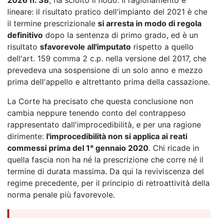
lineare: il risultato pratico dell'impianto del 2021 è che
il termine prescrizionale
si arresta in modo di regola
definitivo
dopo la sentenza di primo grado, ed è un
risultato
sfavorevole all'imputato
rispetto a quello
dell'art. 159 comma 2 c.p. nella versione del 2017, che
prevedeva una sospensione di un solo anno e mezzo
prima dell'appello e altrettanto prima della cassazione.
La Corte ha precisato che questa conclusione non
cambia neppure tenendo conto del contrappeso
rappresentato dall'improcedibilità, e per una ragione
dirimente:
l'improcedibilità non si applica ai reati
commessi prima del 1° gennaio 2020
. Chi ricade in
quella fascia non ha né la prescrizione che corre né il
termine di durata massima. Da qui la reviviscenza del
regime precedente, per il principio di retroattività della
norma penale più favorevole.