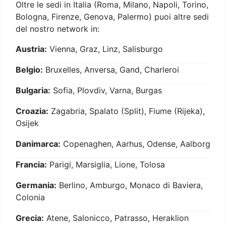
Oltre le sedi in Italia (Roma, Milano, Napoli, Torino,
Bologna, Firenze, Genova, Palermo) puoi altre sedi
del nostro network in:
Austria:
Vienna, Graz, Linz, Salisburgo
Belgio:
Bruxelles, Anversa, Gand, Charleroi
Bulgaria:
Sofia, Plovdiv, Varna, Burgas
Croazia:
Zagabria, Spalato (Split), Fiume (Rijeka),
Osijek
Danimarca:
Copenaghen, Aarhus, Odense, Aalborg
Francia:
Parigi, Marsiglia, Lione, Tolosa
Germania:
Berlino, Amburgo, Monaco di Baviera,
Colonia
Grecia:
Atene, Salonicco, Patrasso, Heraklion