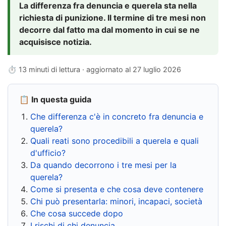
La differenza fra denuncia e querela sta nella
richiesta di punizione. Il termine di tre mesi non
decorre dal fatto ma dal momento in cui se ne
acquisisce notizia.
⏱ 13 minuti di lettura · aggiornato al
27 luglio 2026
📋 In questa guida
Che differenza c'è in concreto fra denuncia e
querela?
Quali reati sono procedibili a querela e quali
d'ufficio?
Da quando decorrono i tre mesi per la
querela?
Come si presenta e che cosa deve contenere
Chi può presentarla: minori, incapaci, società
Che cosa succede dopo
I rischi di chi denuncia