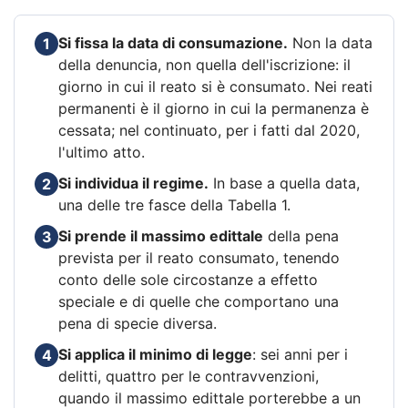
Si fissa la data di consumazione.
Non la data
1
della denuncia, non quella dell'iscrizione: il
giorno in cui il reato si è consumato. Nei reati
permanenti è il giorno in cui la permanenza è
cessata; nel continuato, per i fatti dal 2020,
l'ultimo atto.
Si individua il regime.
In base a quella data,
2
una delle tre fasce della Tabella 1.
Si prende il massimo edittale
della pena
3
prevista per il reato consumato, tenendo
conto delle sole circostanze a effetto
speciale e di quelle che comportano una
pena di specie diversa.
Si applica il minimo di legge
: sei anni per i
4
delitti, quattro per le contravvenzioni,
quando il massimo edittale porterebbe a un