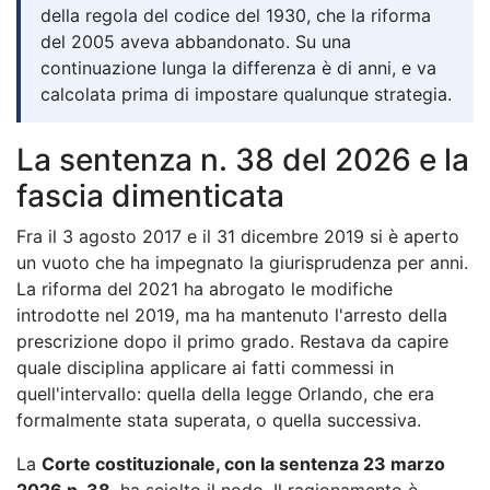
della regola del codice del 1930, che la riforma
del 2005 aveva abbandonato. Su una
continuazione lunga la differenza è di anni, e va
calcolata prima di impostare qualunque strategia.
La sentenza n. 38 del 2026 e la
fascia dimenticata
Fra il 3 agosto 2017 e il 31 dicembre 2019 si è aperto
un vuoto che ha impegnato la giurisprudenza per anni.
La riforma del 2021 ha abrogato le modifiche
introdotte nel 2019, ma ha mantenuto l'arresto della
prescrizione dopo il primo grado. Restava da capire
quale disciplina applicare ai fatti commessi in
quell'intervallo: quella della legge Orlando, che era
formalmente stata superata, o quella successiva.
La
Corte costituzionale, con la sentenza 23 marzo
2026 n. 38
, ha sciolto il nodo. Il ragionamento è