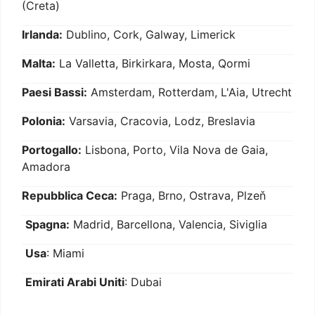
(Creta)
Irlanda:
Dublino, Cork, Galway, Limerick
Malta:
La Valletta, Birkirkara, Mosta, Qormi
Paesi Bassi:
Amsterdam, Rotterdam, L'Aia, Utrecht
Polonia:
Varsavia, Cracovia, Lodz, Breslavia
Portogallo:
Lisbona, Porto, Vila Nova de Gaia,
Amadora
Repubblica Ceca:
Praga, Brno, Ostrava, Plzeň
Spagna:
Madrid, Barcellona, Valencia, Siviglia
Usa
: Miami
Emirati Arabi Uniti
: Dubai