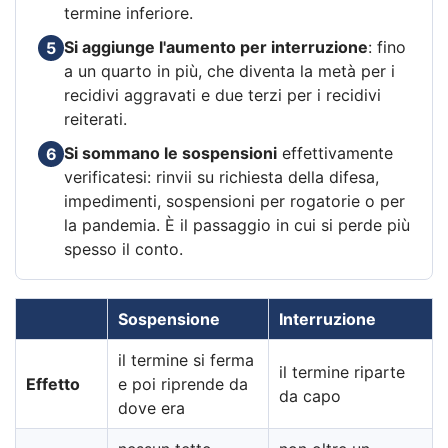
termine inferiore.
Si aggiunge l'aumento per interruzione
: fino
5
a un quarto in più, che diventa la metà per i
recidivi aggravati e due terzi per i recidivi
reiterati.
Si sommano le sospensioni
effettivamente
6
verificatesi: rinvii su richiesta della difesa,
impedimenti, sospensioni per rogatorie o per
la pandemia. È il passaggio in cui si perde più
spesso il conto.
Sospensione
Interruzione
il termine si ferma
il termine riparte
Effetto
e poi riprende da
da capo
dove era