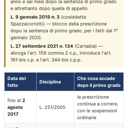
anno e sei mesi dopo la sentenza di primo grado
e altrettanto dopo quella di appello.
L. 9 gennaio 2019 n. 3
(cosiddetta
Spazzacorrotti) — blocco della prescrizione
dopo la sentenza di primo grado, per i fatti dal 1°
gennaio 2020.
L. 27 settembre 2021 n. 134
(Cartabia) —
abroga l'art. 159 comma 2 c.p., introduce l'art.
161-bis c.p. e l'art. 344-bis c.p.p.
Data del
Che cosa accade
Disciplina
fatto
dopo il primo grado
la prescrizione
fino al
2
continua a correre,
agosto
L. 251/2005
con le sospensioni
2017
ordinarie