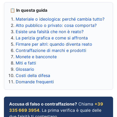
📋 In questa guida
Materiale o ideologica: perché cambia tutto?
Atto pubblico o privato: cosa comporta?
Esiste una falsità che non è reato?
La perizia grafica e come si affronta
Firmare per altri: quando diventa reato
Contraffazione di marchi e prodotti
Monete e banconote
Miti e fatti
Glossario
Costi della difesa
Domande frequenti
Accusa di falso o contraffazione?
Chiama
+39
335 669 3954
. La prima verifica è quale delle
due falsità ti contestano.