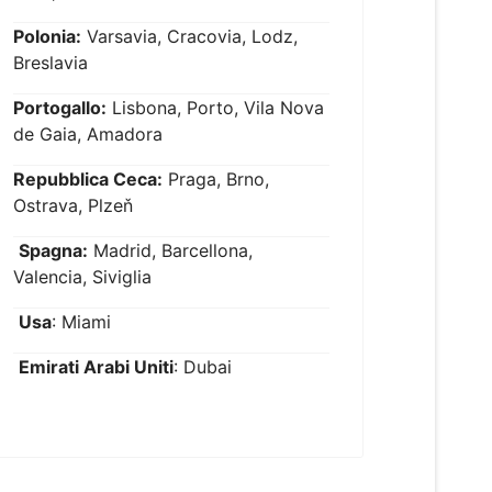
Polonia:
Varsavia, Cracovia, Lodz,
Breslavia
Portogallo:
Lisbona, Porto, Vila Nova
de Gaia, Amadora
Repubblica Ceca:
Praga, Brno,
Ostrava, Plzeň
Spagna:
Madrid, Barcellona,
Valencia, Siviglia
Usa
: Miami
Emirati Arabi Uniti
: Dubai