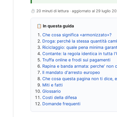
⏱ 20 minuti di lettura · aggiornato al
29 luglio 2
📋 In questa guida
Che cosa significa «armonizzato»?
Droga: perché la stessa quantità cam
Riciclaggio: quale pena minima garant
Contante: la regola identica in tutta l
Truffa online e frodi sui pagamenti
Rapina e banda armata: perche' non c
Il mandato d'arresto europeo
Che cosa questa pagina non ti dice, 
Miti e fatti
Glossario
Costi della difesa
Domande frequenti