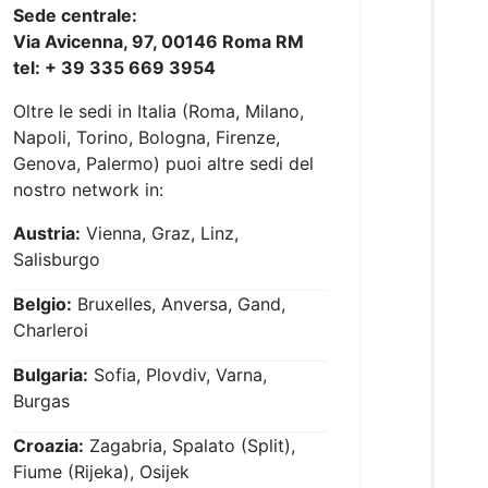
Sede centrale:
Via Avicenna, 97, 00146 Roma RM
tel: + 39 335 669 3954
Oltre le sedi in Italia (Roma, Milano,
Napoli, Torino, Bologna, Firenze,
Genova, Palermo) puoi altre sedi del
nostro network in:
Austria:
Vienna, Graz, Linz,
Salisburgo
Belgio:
Bruxelles, Anversa, Gand,
Charleroi
Bulgaria:
Sofia, Plovdiv, Varna,
Burgas
Croazia:
Zagabria, Spalato (Split),
Fiume (Rijeka), Osijek