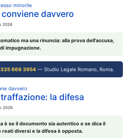
ocesso minorile
 conviene davvero
io 2026
omatico ma una rinuncia: alla prova dell'accusa,
vi di impugnazione.
 335 669 3954
— Studio Legale Romano, Roma.
iene davvero
raffazione: la difesa
io 2026
è se il documento sia autentico o se dica il
 reati diversi e la difesa è opposta.