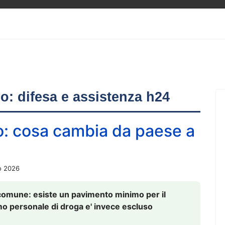
ero: difesa e assistenza h24
o: cosa cambia da paese a
o 2026
comune: esiste un pavimento minimo per il
nsumo personale di droga e' invece escluso