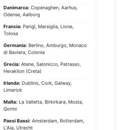
Danimarca:
Copenaghen, Aarhus,
Odense, Aalborg
Francia:
Parigi, Marsiglia, Lione,
Tolosa
Germania:
Berlino, Amburgo, Monaco
di Baviera, Colonia
Grecia:
Atene, Salonicco, Patrasso,
Heraklion (Creta)
Irlanda:
Dublino, Cork, Galway,
Limerick
Malta:
La Valletta, Birkirkara, Mosta,
Qormi
Paesi Bassi:
Amsterdam, Rotterdam,
L'Aia, Utrecht