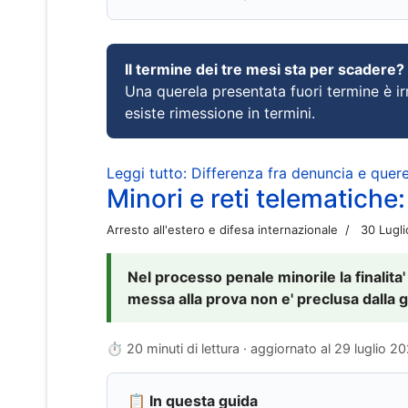
Il termine dei tre mesi sta per scadere?
Una querela presentata fuori termine è irr
esiste rimessione in termini.
Leggi tutto: Differenza fra denuncia e querel
Minori e reti telematiche:
Arresto all'estero e difesa internazionale
30 Lugl
Nel processo penale minorile la finalita'
messa alla prova non e' preclusa dalla g
⏱ 20 minuti di lettura · aggiornato al
29 luglio 2
📋 In questa guida