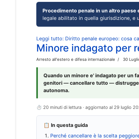
Procedimento penale in un altro paese
legale abilitato in quella giurisdizione, e 
Leggi tutto: Diritto penale europeo: cosa 
Minore indagato per re
Arresto all'estero e difesa internazionale
30 Lugl
Quando un minore e' indagato per un fat
genitori — cancellare tutto — distrugge
autonoma.
⏱ 20 minuti di lettura · aggiornato al
29 luglio 2
📋 In questa guida
Perché cancellare è la scelta peggior