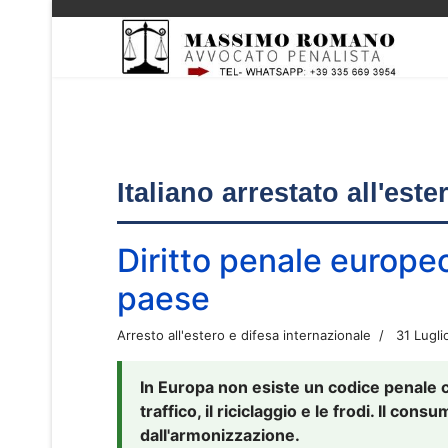
Italiano arrestato all'est
Diritto penale europe
paese
Arresto all'estero e difesa internazionale
31 Lugli
In Europa non esiste un codice penale 
traffico, il riciclaggio e le frodi. Il co
dall'armonizzazione.