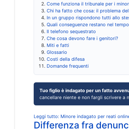
Come funziona il tribunale per i mino
Chi ha fatto che cosa: il problema del
In un gruppo rispondono tutti allo s
Quali conseguenze restano nel tempo
Il telefono sequestrato
Che cosa devono fare i genitori?
Miti e fatti
Glossario
Costi della difesa
Domande frequenti
Tuo figlio è indagato per un fatto avven
cancellare niente e non fargli scrivere a
Leggi tutto: Minore indagato per reati onlin
Differenza fra denunci