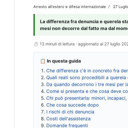
Arresto all'estero e difesa internazionale
27 Lugl
La differenza fra denuncia e querela sta 
mesi non decorre dal fatto ma dal momen
⏱ 13 minuti di lettura · aggiornato al
27 luglio 20
📋 In questa guida
Che differenza c'è in concreto fra de
Quali reati sono procedibili a querela 
Da quando decorrono i tre mesi per l
Come si presenta e che cosa deve co
Chi può presentarla: minori, incapaci,
Che cosa succede dopo
I rischi di chi denuncia
Costi dell'assistenza
Domande frequenti