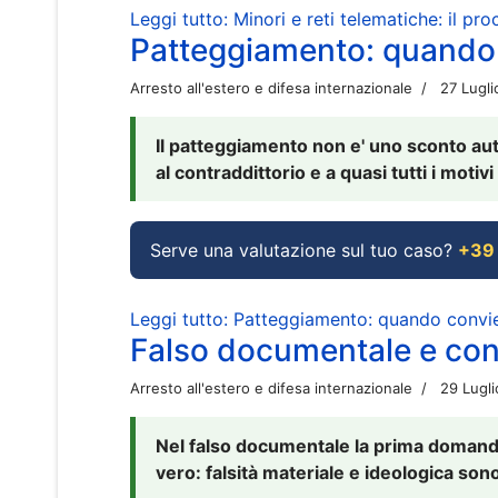
Leggi tutto: Minori e reti telematiche: il pr
Patteggiamento: quando
Arresto all'estero e difesa internazionale
27 Lugl
Il patteggiamento non e' uno sconto aut
al contraddittorio e a quasi tutti i moti
Serve una valutazione sul tuo caso?
+39
Leggi tutto: Patteggiamento: quando conv
Falso documentale e cont
Arresto all'estero e difesa internazionale
29 Lugl
Nel falso documentale la prima domanda 
vero: falsità materiale e ideologica sono