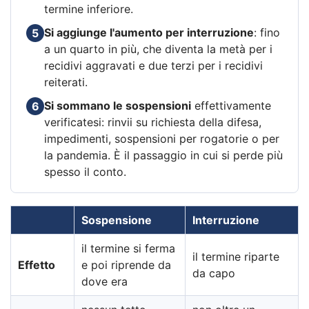
termine inferiore.
Si aggiunge l'aumento per interruzione
: fino
5
a un quarto in più, che diventa la metà per i
recidivi aggravati e due terzi per i recidivi
reiterati.
Si sommano le sospensioni
effettivamente
6
verificatesi: rinvii su richiesta della difesa,
impedimenti, sospensioni per rogatorie o per
la pandemia. È il passaggio in cui si perde più
spesso il conto.
Sospensione
Interruzione
il termine si ferma
il termine riparte
Effetto
e poi riprende da
da capo
dove era