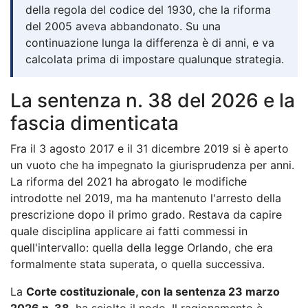
della regola del codice del 1930, che la riforma
del 2005 aveva abbandonato. Su una
continuazione lunga la differenza è di anni, e va
calcolata prima di impostare qualunque strategia.
La sentenza n. 38 del 2026 e la
fascia dimenticata
Fra il 3 agosto 2017 e il 31 dicembre 2019 si è aperto
un vuoto che ha impegnato la giurisprudenza per anni.
La riforma del 2021 ha abrogato le modifiche
introdotte nel 2019, ma ha mantenuto l'arresto della
prescrizione dopo il primo grado. Restava da capire
quale disciplina applicare ai fatti commessi in
quell'intervallo: quella della legge Orlando, che era
formalmente stata superata, o quella successiva.
La
Corte costituzionale, con la sentenza 23 marzo
2026 n. 38
, ha sciolto il nodo. Il ragionamento è