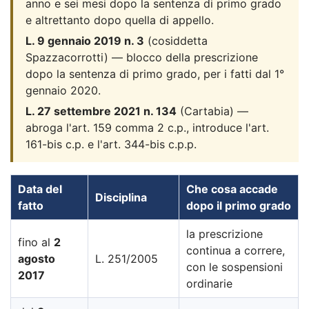
anno e sei mesi dopo la sentenza di primo grado
e altrettanto dopo quella di appello.
L. 9 gennaio 2019 n. 3
(cosiddetta
Spazzacorrotti) — blocco della prescrizione
dopo la sentenza di primo grado, per i fatti dal 1°
gennaio 2020.
L. 27 settembre 2021 n. 134
(Cartabia) —
abroga l'art. 159 comma 2 c.p., introduce l'art.
161-bis c.p. e l'art. 344-bis c.p.p.
Data del
Che cosa accade
Disciplina
fatto
dopo il primo grado
la prescrizione
fino al
2
continua a correre,
agosto
L. 251/2005
con le sospensioni
2017
ordinarie