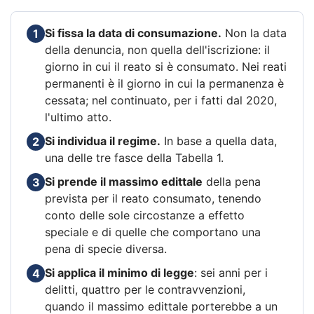
Si fissa la data di consumazione.
Non la data
1
della denuncia, non quella dell'iscrizione: il
giorno in cui il reato si è consumato. Nei reati
permanenti è il giorno in cui la permanenza è
cessata; nel continuato, per i fatti dal 2020,
l'ultimo atto.
Si individua il regime.
In base a quella data,
2
una delle tre fasce della Tabella 1.
Si prende il massimo edittale
della pena
3
prevista per il reato consumato, tenendo
conto delle sole circostanze a effetto
speciale e di quelle che comportano una
pena di specie diversa.
Si applica il minimo di legge
: sei anni per i
4
delitti, quattro per le contravvenzioni,
quando il massimo edittale porterebbe a un