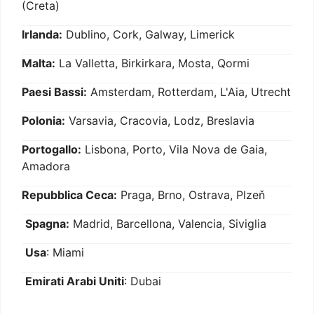
(Creta)
Irlanda:
Dublino, Cork, Galway, Limerick
Malta:
La Valletta, Birkirkara, Mosta, Qormi
Paesi Bassi:
Amsterdam, Rotterdam, L'Aia, Utrecht
Polonia:
Varsavia, Cracovia, Lodz, Breslavia
Portogallo:
Lisbona, Porto, Vila Nova de Gaia,
Amadora
Repubblica Ceca:
Praga, Brno, Ostrava, Plzeň
Spagna:
Madrid, Barcellona, Valencia, Siviglia
Usa
: Miami
Emirati Arabi Uniti
: Dubai