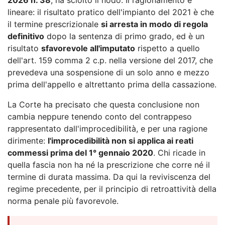
lineare: il risultato pratico dell'impianto del 2021 è che
il termine prescrizionale
si arresta in modo di regola
definitivo
dopo la sentenza di primo grado, ed è un
risultato
sfavorevole all'imputato
rispetto a quello
dell'art. 159 comma 2 c.p. nella versione del 2017, che
prevedeva una sospensione di un solo anno e mezzo
prima dell'appello e altrettanto prima della cassazione.
La Corte ha precisato che questa conclusione non
cambia neppure tenendo conto del contrappeso
rappresentato dall'improcedibilità, e per una ragione
dirimente:
l'improcedibilità non si applica ai reati
commessi prima del 1° gennaio 2020
. Chi ricade in
quella fascia non ha né la prescrizione che corre né il
termine di durata massima. Da qui la reviviscenza del
regime precedente, per il principio di retroattività della
norma penale più favorevole.