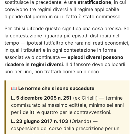
sostituisce la precedente: è una
stratificazione
, in cui
convivono tre regimi diversi e il regime applicabile
dipende dal giorno in cui il fatto è stato commesso.
Per chi si difende questo significa una cosa precisa. Se
la contestazione riguarda più episodi distribuiti nel
tempo — ipotesi tutt'altro che rara nei reati economici,
in quelli tributari e in ogni contestazione in forma
associativa o continuata —
episodi diversi possono
ricadere in regimi diversi
. Il difensore deve collocarli
uno per uno, non trattarli come un blocco.
📖 Le norme che si sono succedute
L. 5 dicembre 2005 n. 251
(ex Cirielli) — termine
commisurato al massimo edittale, minimo sei anni
per i delitti e quattro per le contravvenzioni.
L. 23 giugno 2017 n. 103
(Orlando) —
sospensione del corso della prescrizione per un