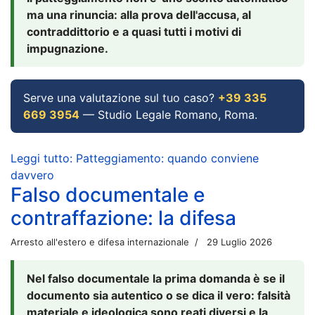
ma una rinuncia: alla prova dell'accusa, al
contraddittorio e a quasi tutti i motivi di
impugnazione.
Serve una valutazione sul tuo caso?
+39 335
669 3954
— Studio Legale Romano, Roma.
Leggi tutto: Patteggiamento: quando conviene
davvero
Falso documentale e
contraffazione: la difesa
Arresto all'estero e difesa internazionale
29 Luglio 2026
Nel falso documentale la prima domanda è se il
documento sia autentico o se dica il vero: falsità
materiale e ideologica sono reati diversi e la