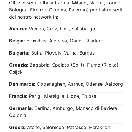
Oltre le sedi in Italia (Roma, Milano, Napoli, Torino,
Bologna, Firenze, Genova, Palermo) puoi altre sedi
del nostro network in:
Austria:
Vienna, Graz, Linz, Salisburgo
Belgio:
Bruxelles, Anversa, Gand, Charleroi
Bulgaria:
Sofia, Plovdiv, Varna, Burgas
Croazia:
Zagabria, Spalato (Split), Fiume (Rijeka),
Osijek
Danimarca:
Copenaghen, Aarhus, Odense, Aalborg
Francia:
Parigi, Marsiglia, Lione, Tolosa
Germania:
Berlino, Amburgo, Monaco di Baviera,
Colonia
Grecia:
Atene, Salonicco, Patrasso, Heraklion