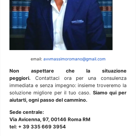
email:
avvmassimoromano@gmail.com
Non aspettare che la situazione
peggiori.
Contattaci ora per una consulenza
immediata e senza impegno: insieme troveremo la
soluzione migliore per il tuo caso.
Siamo qui per
aiutarti, ogni passo del cammino.
Sede centrale:
Via Avicenna, 97, 00146 Roma RM
tel: + 39 335 669 3954