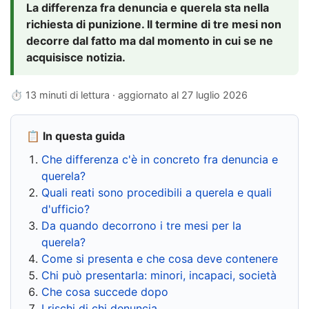
La differenza fra denuncia e querela sta nella
richiesta di punizione. Il termine di tre mesi non
decorre dal fatto ma dal momento in cui se ne
acquisisce notizia.
⏱ 13 minuti di lettura · aggiornato al
27 luglio 2026
📋 In questa guida
Che differenza c'è in concreto fra denuncia e
querela?
Quali reati sono procedibili a querela e quali
d'ufficio?
Da quando decorrono i tre mesi per la
querela?
Come si presenta e che cosa deve contenere
Chi può presentarla: minori, incapaci, società
Che cosa succede dopo
I rischi di chi denuncia