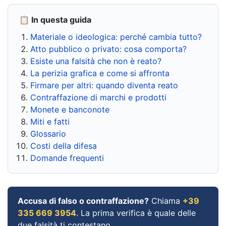
📋 In questa guida
Materiale o ideologica: perché cambia tutto?
Atto pubblico o privato: cosa comporta?
Esiste una falsità che non è reato?
La perizia grafica e come si affronta
Firmare per altri: quando diventa reato
Contraffazione di marchi e prodotti
Monete e banconote
Miti e fatti
Glossario
Costi della difesa
Domande frequenti
Accusa di falso o contraffazione?
Chiama
+39
335 669 3954
. La prima verifica è quale delle
due falsità ti contestano.