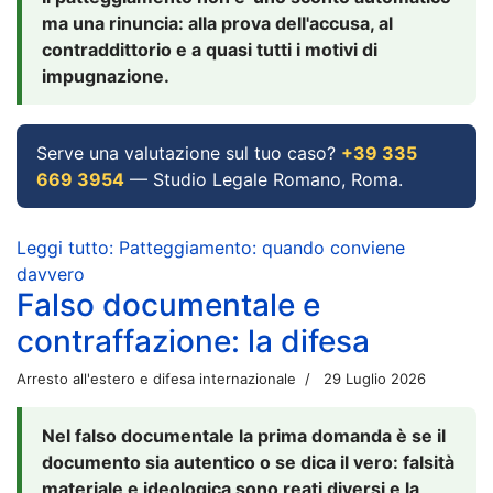
ma una rinuncia: alla prova dell'accusa, al
contraddittorio e a quasi tutti i motivi di
impugnazione.
Serve una valutazione sul tuo caso?
+39 335
669 3954
— Studio Legale Romano, Roma.
Leggi tutto: Patteggiamento: quando conviene
davvero
Falso documentale e
contraffazione: la difesa
Arresto all'estero e difesa internazionale
29 Luglio 2026
Nel falso documentale la prima domanda è se il
documento sia autentico o se dica il vero: falsità
materiale e ideologica sono reati diversi e la