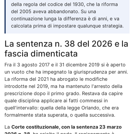
della regola del codice del 1930, che la riforma
del 2005 aveva abbandonato. Su una
continuazione lunga la differenza è di anni, e va
calcolata prima di impostare qualunque strategia.
La sentenza n. 38 del 2026 e la
fascia dimenticata
Fra il 3 agosto 2017 e il 31 dicembre 2019 si è aperto
un vuoto che ha impegnato la giurisprudenza per anni.
La riforma del 2021 ha abrogato le modifiche
introdotte nel 2019, ma ha mantenuto l'arresto della
prescrizione dopo il primo grado. Restava da capire
quale disciplina applicare ai fatti commessi in
quell'intervallo: quella della legge Orlando, che era
formalmente stata superata, o quella successiva.
La
Corte costituzionale, con la sentenza 23 marzo
2026 n. 38
, ha sciolto il nodo. Il ragionamento è