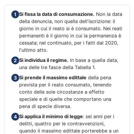
Si fissa la data di consumazione.
Non la data
1
della denuncia, non quella dell'iscrizione: il
giorno in cui il reato si è consumato. Nei reati
permanenti è il giorno in cui la permanenza è
cessata; nel continuato, per i fatti dal 2020,
l'ultimo atto.
Si individua il regime.
In base a quella data,
2
una delle tre fasce della Tabella 1.
Si prende il massimo edittale
della pena
3
prevista per il reato consumato, tenendo
conto delle sole circostanze a effetto
speciale e di quelle che comportano una
pena di specie diversa.
Si applica il minimo di legge
: sei anni per i
4
delitti, quattro per le contravvenzioni,
quando il massimo edittale porterebbe a un