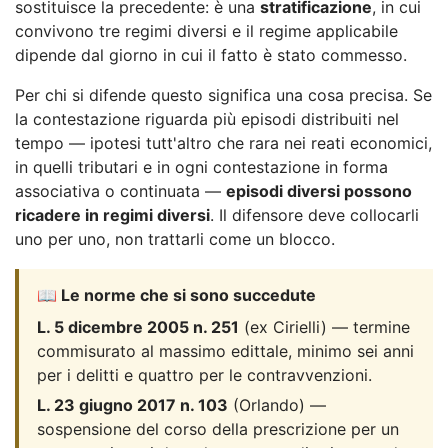
sostituisce la precedente: è una
stratificazione
, in cui
convivono tre regimi diversi e il regime applicabile
dipende dal giorno in cui il fatto è stato commesso.
Per chi si difende questo significa una cosa precisa. Se
la contestazione riguarda più episodi distribuiti nel
tempo — ipotesi tutt'altro che rara nei reati economici,
in quelli tributari e in ogni contestazione in forma
associativa o continuata —
episodi diversi possono
ricadere in regimi diversi
. Il difensore deve collocarli
uno per uno, non trattarli come un blocco.
📖 Le norme che si sono succedute
L. 5 dicembre 2005 n. 251
(ex Cirielli) — termine
commisurato al massimo edittale, minimo sei anni
per i delitti e quattro per le contravvenzioni.
L. 23 giugno 2017 n. 103
(Orlando) —
sospensione del corso della prescrizione per un