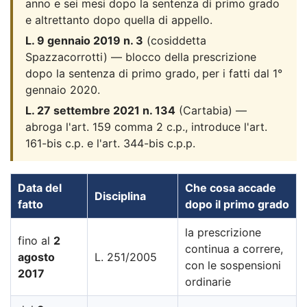
anno e sei mesi dopo la sentenza di primo grado
e altrettanto dopo quella di appello.
L. 9 gennaio 2019 n. 3
(cosiddetta
Spazzacorrotti) — blocco della prescrizione
dopo la sentenza di primo grado, per i fatti dal 1°
gennaio 2020.
L. 27 settembre 2021 n. 134
(Cartabia) —
abroga l'art. 159 comma 2 c.p., introduce l'art.
161-bis c.p. e l'art. 344-bis c.p.p.
Data del
Che cosa accade
Disciplina
fatto
dopo il primo grado
la prescrizione
fino al
2
continua a correre,
agosto
L. 251/2005
con le sospensioni
2017
ordinarie