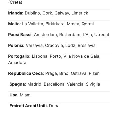
(Creta)
Irlanda:
Dublino, Cork, Galway, Limerick
Malta:
La Valletta, Birkirkara, Mosta, Qormi
Paesi Bassi:
Amsterdam, Rotterdam, L'Aia, Utrecht
Polonia:
Varsavia, Cracovia, Lodz, Breslavia
Portogallo:
Lisbona, Porto, Vila Nova de Gaia,
Amadora
Repubblica Ceca:
Praga, Brno, Ostrava, Plzeň
Spagna:
Madrid, Barcellona, Valencia, Siviglia
Usa
: Miami
Emirati Arabi Uniti
: Dubai