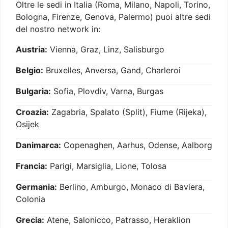
Oltre le sedi in Italia (Roma, Milano, Napoli, Torino,
Bologna, Firenze, Genova, Palermo) puoi altre sedi
del nostro network in:
Austria:
Vienna, Graz, Linz, Salisburgo
Belgio:
Bruxelles, Anversa, Gand, Charleroi
Bulgaria:
Sofia, Plovdiv, Varna, Burgas
Croazia:
Zagabria, Spalato (Split), Fiume (Rijeka),
Osijek
Danimarca:
Copenaghen, Aarhus, Odense, Aalborg
Francia:
Parigi, Marsiglia, Lione, Tolosa
Germania:
Berlino, Amburgo, Monaco di Baviera,
Colonia
Grecia:
Atene, Salonicco, Patrasso, Heraklion