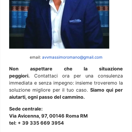
email:
avvmassimoromano@gmail.com
Non aspettare che la situazione
peggiori.
Contattaci ora per una consulenza
immediata e senza impegno: insieme troveremo la
soluzione migliore per il tuo caso.
Siamo qui per
aiutarti, ogni passo del cammino.
Sede centrale:
Via Avicenna, 97, 00146 Roma RM
tel: + 39 335 669 3954