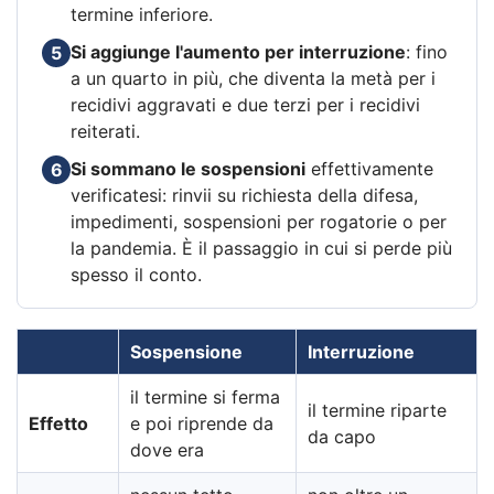
termine inferiore.
Si aggiunge l'aumento per interruzione
: fino
5
a un quarto in più, che diventa la metà per i
recidivi aggravati e due terzi per i recidivi
reiterati.
Si sommano le sospensioni
effettivamente
6
verificatesi: rinvii su richiesta della difesa,
impedimenti, sospensioni per rogatorie o per
la pandemia. È il passaggio in cui si perde più
spesso il conto.
Sospensione
Interruzione
il termine si ferma
il termine riparte
Effetto
e poi riprende da
da capo
dove era