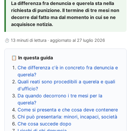
La differenza fra denuncia e querela sta nella
richiesta di punizione. Il termine di tre mesi non
decorre dal fatto ma dal momento in cui se ne
acquisisce notizia.
⏱ 13 minuti di lettura · aggiornato al
27 luglio 2026
📋 In questa guida
Che differenza c'è in concreto fra denuncia e
querela?
Quali reati sono procedibili a querela e quali
d'ufficio?
Da quando decorrono i tre mesi per la
querela?
Come si presenta e che cosa deve contenere
Chi può presentarla: minori, incapaci, società
Che cosa succede dopo
I rischi di chi denuncia