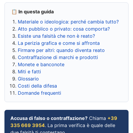
📋 In questa guida
Materiale o ideologica: perché cambia tutto?
Atto pubblico o privato: cosa comporta?
Esiste una falsità che non è reato?
La perizia grafica e come si affronta
Firmare per altri: quando diventa reato
Contraffazione di marchi e prodotti
Monete e banconote
Miti e fatti
Glossario
Costi della difesa
Domande frequenti
Accusa di falso o contraffazione?
Chiama
+39
335 669 3954
. La prima verifica è quale delle
due falsità ti contestano.