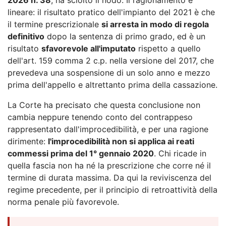
lineare: il risultato pratico dell'impianto del 2021 è che
il termine prescrizionale
si arresta in modo di regola
definitivo
dopo la sentenza di primo grado, ed è un
risultato
sfavorevole all'imputato
rispetto a quello
dell'art. 159 comma 2 c.p. nella versione del 2017, che
prevedeva una sospensione di un solo anno e mezzo
prima dell'appello e altrettanto prima della cassazione.
La Corte ha precisato che questa conclusione non
cambia neppure tenendo conto del contrappeso
rappresentato dall'improcedibilità, e per una ragione
dirimente:
l'improcedibilità non si applica ai reati
commessi prima del 1° gennaio 2020
. Chi ricade in
quella fascia non ha né la prescrizione che corre né il
termine di durata massima. Da qui la reviviscenza del
regime precedente, per il principio di retroattività della
norma penale più favorevole.