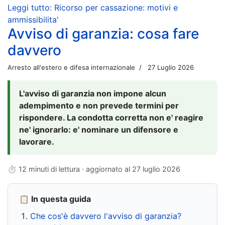
Leggi tutto: Ricorso per cassazione: motivi e
ammissibilita'
Avviso di garanzia: cosa fare
davvero
Arresto all'estero e difesa internazionale
27 Luglio 2026
L'avviso di garanzia non impone alcun
adempimento e non prevede termini per
rispondere. La condotta corretta non e' reagire
ne' ignorarlo: e' nominare un difensore e
lavorare.
⏱ 12 minuti di lettura · aggiornato al
27 luglio 2026
📋 In questa guida
Che cos'è davvero l'avviso di garanzia?