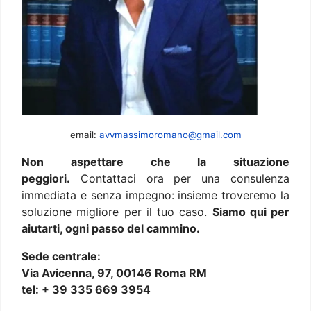
email:
avvmassimoromano@gmail.com
Non aspettare che la situazione
peggiori.
Contattaci ora per una consulenza
immediata e senza impegno: insieme troveremo la
soluzione migliore per il tuo caso.
Siamo qui per
aiutarti, ogni passo del cammino.
Sede centrale:
Via Avicenna, 97, 00146 Roma RM
tel: + 39 335 669 3954