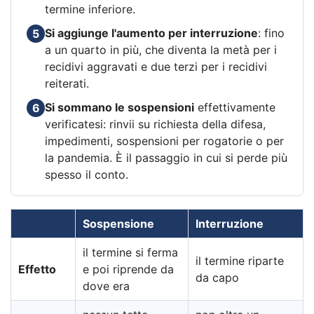
termine inferiore.
Si aggiunge l'aumento per interruzione
: fino
5
a un quarto in più, che diventa la metà per i
recidivi aggravati e due terzi per i recidivi
reiterati.
Si sommano le sospensioni
effettivamente
6
verificatesi: rinvii su richiesta della difesa,
impedimenti, sospensioni per rogatorie o per
la pandemia. È il passaggio in cui si perde più
spesso il conto.
Sospensione
Interruzione
il termine si ferma
il termine riparte
Effetto
e poi riprende da
da capo
dove era