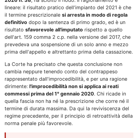
lineare: il risultato pratico dell'impianto del 2021 è che
il termine prescrizionale
si arresta in modo di regola
definitivo
dopo la sentenza di primo grado, ed è un
risultato
sfavorevole all'imputato
rispetto a quello
dell'art. 159 comma 2 c.p. nella versione del 2017, che
prevedeva una sospensione di un solo anno e mezzo
prima dell'appello e altrettanto prima della cassazione.
La Corte ha precisato che questa conclusione non
cambia neppure tenendo conto del contrappeso
rappresentato dall'improcedibilità, e per una ragione
dirimente:
l'improcedibilità non si applica ai reati
commessi prima del 1° gennaio 2020
. Chi ricade in
quella fascia non ha né la prescrizione che corre né il
termine di durata massima. Da qui la reviviscenza del
regime precedente, per il principio di retroattività della
norma penale più favorevole.