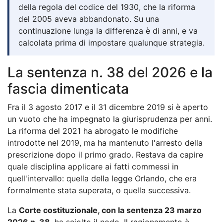
della regola del codice del 1930, che la riforma
del 2005 aveva abbandonato. Su una
continuazione lunga la differenza è di anni, e va
calcolata prima di impostare qualunque strategia.
La sentenza n. 38 del 2026 e la
fascia dimenticata
Fra il 3 agosto 2017 e il 31 dicembre 2019 si è aperto
un vuoto che ha impegnato la giurisprudenza per anni.
La riforma del 2021 ha abrogato le modifiche
introdotte nel 2019, ma ha mantenuto l'arresto della
prescrizione dopo il primo grado. Restava da capire
quale disciplina applicare ai fatti commessi in
quell'intervallo: quella della legge Orlando, che era
formalmente stata superata, o quella successiva.
La
Corte costituzionale, con la sentenza 23 marzo
2026 n. 38
, ha sciolto il nodo. Il ragionamento è