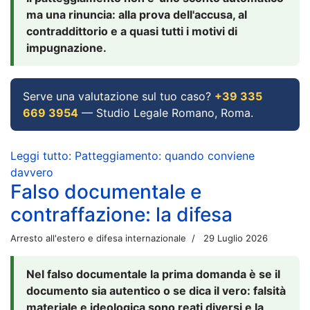
ma una rinuncia: alla prova dell'accusa, al
contraddittorio e a quasi tutti i motivi di
impugnazione.
Serve una valutazione sul tuo caso?
+39 335
669 3954
— Studio Legale Romano, Roma.
Leggi tutto: Patteggiamento: quando conviene
davvero
Falso documentale e
contraffazione: la difesa
Arresto all'estero e difesa internazionale
29 Luglio 2026
Nel falso documentale la prima domanda è se il
documento sia autentico o se dica il vero: falsità
materiale e ideologica sono reati diversi e la