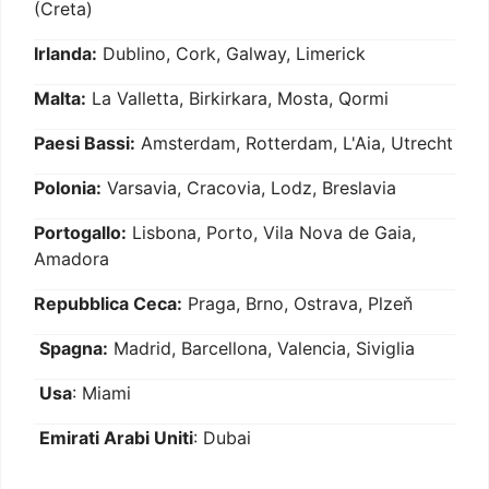
(Creta)
Irlanda:
Dublino, Cork, Galway, Limerick
Malta:
La Valletta, Birkirkara, Mosta, Qormi
Paesi Bassi:
Amsterdam, Rotterdam, L'Aia, Utrecht
Polonia:
Varsavia, Cracovia, Lodz, Breslavia
Portogallo:
Lisbona, Porto, Vila Nova de Gaia,
Amadora
Repubblica Ceca:
Praga, Brno, Ostrava, Plzeň
Spagna:
Madrid, Barcellona, Valencia, Siviglia
Usa
: Miami
Emirati Arabi Uniti
: Dubai