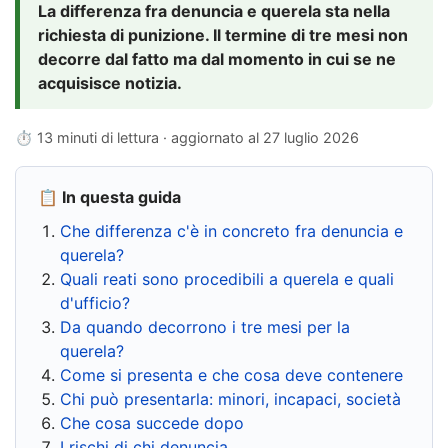
La differenza fra denuncia e querela sta nella
richiesta di punizione. Il termine di tre mesi non
decorre dal fatto ma dal momento in cui se ne
acquisisce notizia.
⏱ 13 minuti di lettura · aggiornato al
27 luglio 2026
📋 In questa guida
Che differenza c'è in concreto fra denuncia e
querela?
Quali reati sono procedibili a querela e quali
d'ufficio?
Da quando decorrono i tre mesi per la
querela?
Come si presenta e che cosa deve contenere
Chi può presentarla: minori, incapaci, società
Che cosa succede dopo
I rischi di chi denuncia