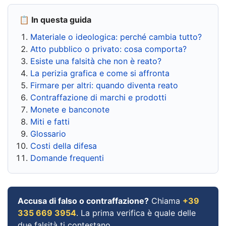
📋 In questa guida
Materiale o ideologica: perché cambia tutto?
Atto pubblico o privato: cosa comporta?
Esiste una falsità che non è reato?
La perizia grafica e come si affronta
Firmare per altri: quando diventa reato
Contraffazione di marchi e prodotti
Monete e banconote
Miti e fatti
Glossario
Costi della difesa
Domande frequenti
Accusa di falso o contraffazione?
Chiama
+39
335 669 3954
. La prima verifica è quale delle
due falsità ti contestano.