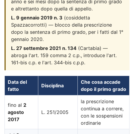
anno e sei mesi dopo la sentenza di primo grado
e altrettanto dopo quella di appello.
L. 9 gennaio 2019 n. 3
(cosiddetta
Spazzacorrotti) — blocco della prescrizione
dopo la sentenza di primo grado, per i fatti dal 1°
gennaio 2020.
L. 27 settembre 2021 n. 134
(Cartabia) —
abroga l'art. 159 comma 2 c.p., introduce l'art.
161-bis c.p. e l'art. 344-bis c.p.p.
Data del
Che cosa accade
Disciplina
fatto
dopo il primo grado
la prescrizione
fino al
2
continua a correre,
agosto
L. 251/2005
con le sospensioni
2017
ordinarie