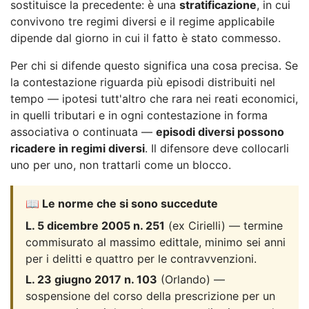
sostituisce la precedente: è una
stratificazione
, in cui
convivono tre regimi diversi e il regime applicabile
dipende dal giorno in cui il fatto è stato commesso.
Per chi si difende questo significa una cosa precisa. Se
la contestazione riguarda più episodi distribuiti nel
tempo — ipotesi tutt'altro che rara nei reati economici,
in quelli tributari e in ogni contestazione in forma
associativa o continuata —
episodi diversi possono
ricadere in regimi diversi
. Il difensore deve collocarli
uno per uno, non trattarli come un blocco.
📖 Le norme che si sono succedute
L. 5 dicembre 2005 n. 251
(ex Cirielli) — termine
commisurato al massimo edittale, minimo sei anni
per i delitti e quattro per le contravvenzioni.
L. 23 giugno 2017 n. 103
(Orlando) —
sospensione del corso della prescrizione per un