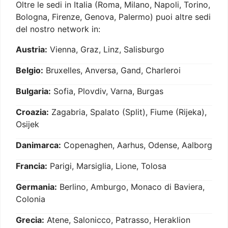
Oltre le sedi in Italia (Roma, Milano, Napoli, Torino,
Bologna, Firenze, Genova, Palermo) puoi altre sedi
del nostro network in:
Austria:
Vienna, Graz, Linz, Salisburgo
Belgio:
Bruxelles, Anversa, Gand, Charleroi
Bulgaria:
Sofia, Plovdiv, Varna, Burgas
Croazia:
Zagabria, Spalato (Split), Fiume (Rijeka),
Osijek
Danimarca:
Copenaghen, Aarhus, Odense, Aalborg
Francia:
Parigi, Marsiglia, Lione, Tolosa
Germania:
Berlino, Amburgo, Monaco di Baviera,
Colonia
Grecia:
Atene, Salonicco, Patrasso, Heraklion