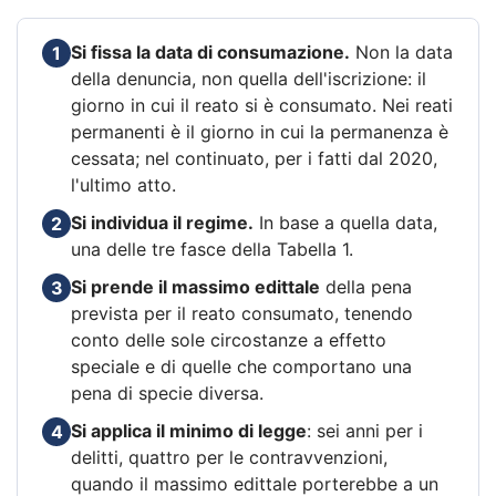
Si fissa la data di consumazione.
Non la data
1
della denuncia, non quella dell'iscrizione: il
giorno in cui il reato si è consumato. Nei reati
permanenti è il giorno in cui la permanenza è
cessata; nel continuato, per i fatti dal 2020,
l'ultimo atto.
Si individua il regime.
In base a quella data,
2
una delle tre fasce della Tabella 1.
Si prende il massimo edittale
della pena
3
prevista per il reato consumato, tenendo
conto delle sole circostanze a effetto
speciale e di quelle che comportano una
pena di specie diversa.
Si applica il minimo di legge
: sei anni per i
4
delitti, quattro per le contravvenzioni,
quando il massimo edittale porterebbe a un