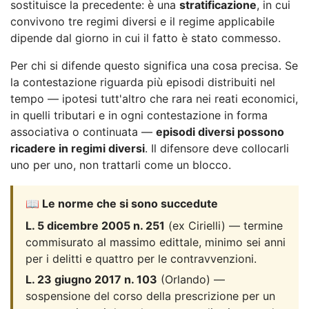
sostituisce la precedente: è una
stratificazione
, in cui
convivono tre regimi diversi e il regime applicabile
dipende dal giorno in cui il fatto è stato commesso.
Per chi si difende questo significa una cosa precisa. Se
la contestazione riguarda più episodi distribuiti nel
tempo — ipotesi tutt'altro che rara nei reati economici,
in quelli tributari e in ogni contestazione in forma
associativa o continuata —
episodi diversi possono
ricadere in regimi diversi
. Il difensore deve collocarli
uno per uno, non trattarli come un blocco.
📖 Le norme che si sono succedute
L. 5 dicembre 2005 n. 251
(ex Cirielli) — termine
commisurato al massimo edittale, minimo sei anni
per i delitti e quattro per le contravvenzioni.
L. 23 giugno 2017 n. 103
(Orlando) —
sospensione del corso della prescrizione per un