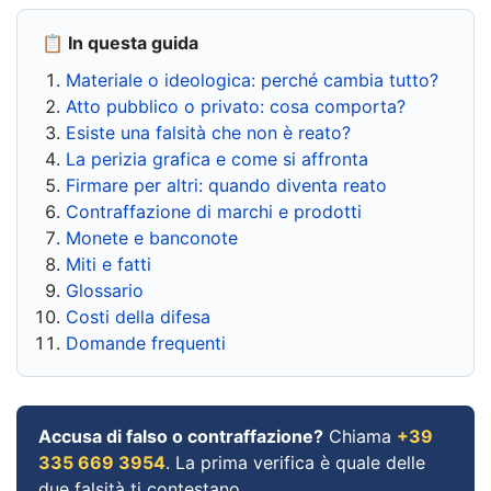
📋 In questa guida
Materiale o ideologica: perché cambia tutto?
Atto pubblico o privato: cosa comporta?
Esiste una falsità che non è reato?
La perizia grafica e come si affronta
Firmare per altri: quando diventa reato
Contraffazione di marchi e prodotti
Monete e banconote
Miti e fatti
Glossario
Costi della difesa
Domande frequenti
Accusa di falso o contraffazione?
Chiama
+39
335 669 3954
. La prima verifica è quale delle
due falsità ti contestano.