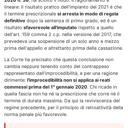
lineare: il risultato pratico dell'impianto del 2021 è che
il termine prescrizionale
si arresta in modo di regola
definitivo
dopo la sentenza di primo grado, ed è un
risultato
sfavorevole all'imputato
rispetto a quello
dell'art. 159 comma 2 c.p. nella versione del 2017, che
prevedeva una sospensione di un solo anno e mezzo
prima dell'appello e altrettanto prima della cassazione.
La Corte ha precisato che questa conclusione non
cambia neppure tenendo conto del contrappeso
rappresentato dall'improcedibilità, e per una ragione
dirimente:
l'improcedibilità non si applica ai reati
commessi prima del 1° gennaio 2020
. Chi ricade in
quella fascia non ha né la prescrizione che corre né il
termine di durata massima. Da qui la reviviscenza del
regime precedente, per il principio di retroattività della
norma penale più favorevole.