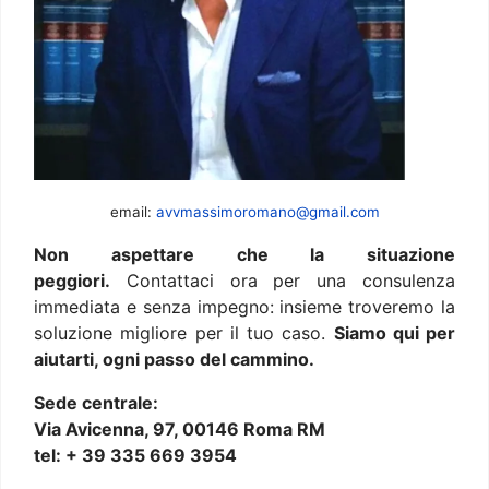
email:
avvmassimoromano@gmail.com
Non aspettare che la situazione
peggiori.
Contattaci ora per una consulenza
immediata e senza impegno: insieme troveremo la
soluzione migliore per il tuo caso.
Siamo qui per
aiutarti, ogni passo del cammino.
Sede centrale:
Via Avicenna, 97, 00146 Roma RM
tel: + 39 335 669 3954