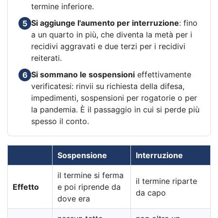
termine inferiore.
Si aggiunge l'aumento per interruzione
: fino
5
a un quarto in più, che diventa la metà per i
recidivi aggravati e due terzi per i recidivi
reiterati.
Si sommano le sospensioni
effettivamente
6
verificatesi: rinvii su richiesta della difesa,
impedimenti, sospensioni per rogatorie o per
la pandemia. È il passaggio in cui si perde più
spesso il conto.
Sospensione
Interruzione
il termine si ferma
il termine riparte
Effetto
e poi riprende da
da capo
dove era