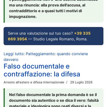
ma una rinuncia: alla prova dell'accusa, al
contraddittorio e a quasi tutti i motivi di
impugnazione.
Serve una valutazione sul tuo caso?
+39 335
669 3954
— Studio Legale Romano, Roma.
Leggi tutto: Patteggiamento: quando conviene
davvero
Falso documentale e
contraffazione: la difesa
Arresto all'estero e difesa internazionale
29 Luglio 2026
Nel falso documentale la prima domanda è se il
documento sia autentico o se dica il vero: falsità
materiale e ideologica sono reati diversi e la