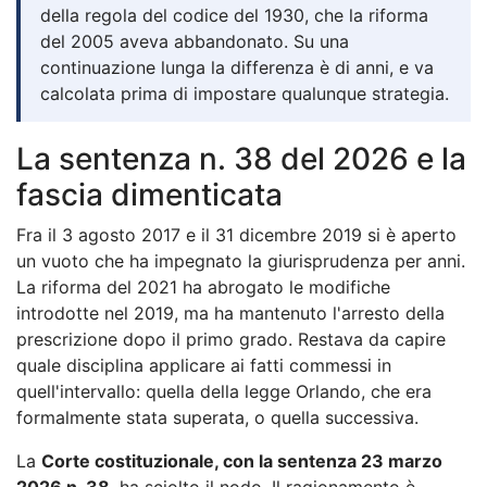
della regola del codice del 1930, che la riforma
del 2005 aveva abbandonato. Su una
continuazione lunga la differenza è di anni, e va
calcolata prima di impostare qualunque strategia.
La sentenza n. 38 del 2026 e la
fascia dimenticata
Fra il 3 agosto 2017 e il 31 dicembre 2019 si è aperto
un vuoto che ha impegnato la giurisprudenza per anni.
La riforma del 2021 ha abrogato le modifiche
introdotte nel 2019, ma ha mantenuto l'arresto della
prescrizione dopo il primo grado. Restava da capire
quale disciplina applicare ai fatti commessi in
quell'intervallo: quella della legge Orlando, che era
formalmente stata superata, o quella successiva.
La
Corte costituzionale, con la sentenza 23 marzo
2026 n. 38
, ha sciolto il nodo. Il ragionamento è