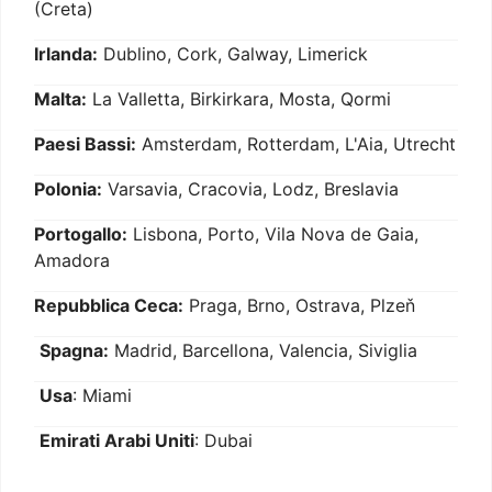
(Creta)
Irlanda:
Dublino, Cork, Galway, Limerick
Malta:
La Valletta, Birkirkara, Mosta, Qormi
Paesi Bassi:
Amsterdam, Rotterdam, L'Aia, Utrecht
Polonia:
Varsavia, Cracovia, Lodz, Breslavia
Portogallo:
Lisbona, Porto, Vila Nova de Gaia,
Amadora
Repubblica Ceca:
Praga, Brno, Ostrava, Plzeň
Spagna:
Madrid, Barcellona, Valencia, Siviglia
Usa
: Miami
Emirati Arabi Uniti
: Dubai