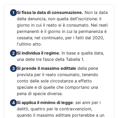
Si fissa la data di consumazione.
Non la data
1
della denuncia, non quella dell'iscrizione: il
giorno in cui il reato si è consumato. Nei reati
permanenti è il giorno in cui la permanenza è
cessata; nel continuato, per i fatti dal 2020,
l'ultimo atto.
Si individua il regime.
In base a quella data,
2
una delle tre fasce della Tabella 1.
Si prende il massimo edittale
della pena
3
prevista per il reato consumato, tenendo
conto delle sole circostanze a effetto
speciale e di quelle che comportano una
pena di specie diversa.
Si applica il minimo di legge
: sei anni per i
4
delitti, quattro per le contravvenzioni,
quando il massimo edittale porterebbe a un