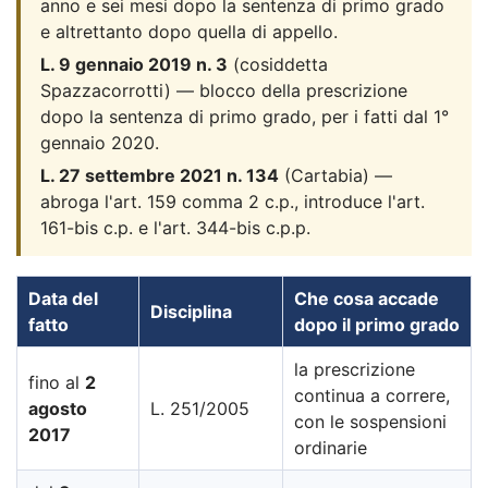
anno e sei mesi dopo la sentenza di primo grado
e altrettanto dopo quella di appello.
L. 9 gennaio 2019 n. 3
(cosiddetta
Spazzacorrotti) — blocco della prescrizione
dopo la sentenza di primo grado, per i fatti dal 1°
gennaio 2020.
L. 27 settembre 2021 n. 134
(Cartabia) —
abroga l'art. 159 comma 2 c.p., introduce l'art.
161-bis c.p. e l'art. 344-bis c.p.p.
Data del
Che cosa accade
Disciplina
fatto
dopo il primo grado
la prescrizione
fino al
2
continua a correre,
agosto
L. 251/2005
con le sospensioni
2017
ordinarie