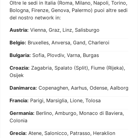
Oltre le sedi in Italia (Roma, Milano, Napoli, Torino,
Bologna, Firenze, Genova, Palermo) puoi altre sedi
del nostro network in:
Austria:
Vienna, Graz, Linz, Salisburgo
Belgio:
Bruxelles, Anversa, Gand, Charleroi
Bulgaria:
Sofia, Plovdiv, Varna, Burgas
Croazia:
Zagabria, Spalato (Split), Fiume (Rijeka),
Osijek
Danimarca:
Copenaghen, Aarhus, Odense, Aalborg
Francia:
Parigi, Marsiglia, Lione, Tolosa
Germania:
Berlino, Amburgo, Monaco di Baviera,
Colonia
Grecia:
Atene, Salonicco, Patrasso, Heraklion