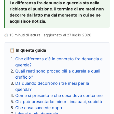
La differenza fra denuncia e querela sta nella
richiesta di punizione. Il termine di tre mesi non
decorre dal fatto ma dal momento in cui se ne
acquisisce notizia.
⏱ 13 minuti di lettura · aggiornato al
27 luglio 2026
📋 In questa guida
Che differenza c'è in concreto fra denuncia e
querela?
Quali reati sono procedibili a querela e quali
d'ufficio?
Da quando decorrono i tre mesi per la
querela?
Come si presenta e che cosa deve contenere
Chi può presentarla: minori, incapaci, società
Che cosa succede dopo
I rischi di chi denuncia