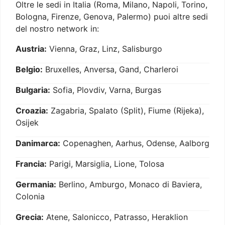
Oltre le sedi in Italia (Roma, Milano, Napoli, Torino,
Bologna, Firenze, Genova, Palermo) puoi altre sedi
del nostro network in:
Austria:
Vienna, Graz, Linz, Salisburgo
Belgio:
Bruxelles, Anversa, Gand, Charleroi
Bulgaria:
Sofia, Plovdiv, Varna, Burgas
Croazia:
Zagabria, Spalato (Split), Fiume (Rijeka),
Osijek
Danimarca:
Copenaghen, Aarhus, Odense, Aalborg
Francia:
Parigi, Marsiglia, Lione, Tolosa
Germania:
Berlino, Amburgo, Monaco di Baviera,
Colonia
Grecia:
Atene, Salonicco, Patrasso, Heraklion