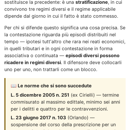
sostituisce la precedente: è una
stratificazione
, in cui
convivono tre regimi diversi e il regime applicabile
dipende dal giorno in cui il fatto è stato commesso.
Per chi si difende questo significa una cosa precisa. Se
la contestazione riguarda più episodi distribuiti nel
tempo — ipotesi tutt'altro che rara nei reati economici,
in quelli tributari e in ogni contestazione in forma
associativa o continuata —
episodi diversi possono
ricadere in regimi diversi
. Il difensore deve collocarli
uno per uno, non trattarli come un blocco.
📖 Le norme che si sono succedute
L. 5 dicembre 2005 n. 251
(ex Cirielli) — termine
commisurato al massimo edittale, minimo sei anni
per i delitti e quattro per le contravvenzioni.
L. 23 giugno 2017 n. 103
(Orlando) —
sospensione del corso della prescrizione per un