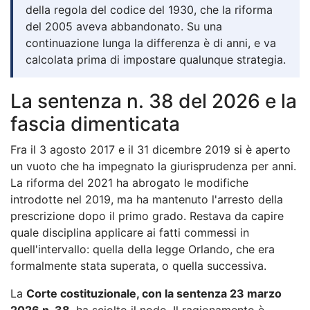
della regola del codice del 1930, che la riforma
del 2005 aveva abbandonato. Su una
continuazione lunga la differenza è di anni, e va
calcolata prima di impostare qualunque strategia.
La sentenza n. 38 del 2026 e la
fascia dimenticata
Fra il 3 agosto 2017 e il 31 dicembre 2019 si è aperto
un vuoto che ha impegnato la giurisprudenza per anni.
La riforma del 2021 ha abrogato le modifiche
introdotte nel 2019, ma ha mantenuto l'arresto della
prescrizione dopo il primo grado. Restava da capire
quale disciplina applicare ai fatti commessi in
quell'intervallo: quella della legge Orlando, che era
formalmente stata superata, o quella successiva.
La
Corte costituzionale, con la sentenza 23 marzo
2026 n. 38
, ha sciolto il nodo. Il ragionamento è