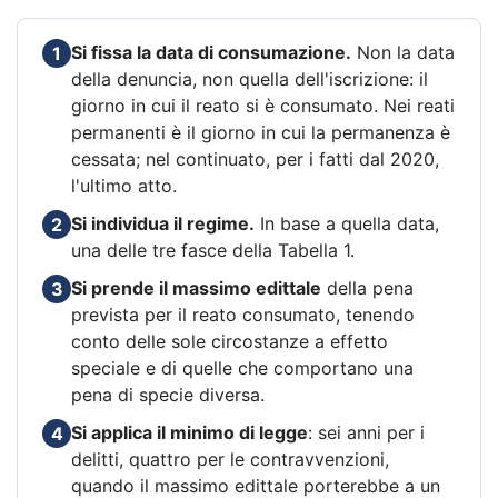
Si fissa la data di consumazione.
Non la data
1
della denuncia, non quella dell'iscrizione: il
giorno in cui il reato si è consumato. Nei reati
permanenti è il giorno in cui la permanenza è
cessata; nel continuato, per i fatti dal 2020,
l'ultimo atto.
Si individua il regime.
In base a quella data,
2
una delle tre fasce della Tabella 1.
Si prende il massimo edittale
della pena
3
prevista per il reato consumato, tenendo
conto delle sole circostanze a effetto
speciale e di quelle che comportano una
pena di specie diversa.
Si applica il minimo di legge
: sei anni per i
4
delitti, quattro per le contravvenzioni,
quando il massimo edittale porterebbe a un