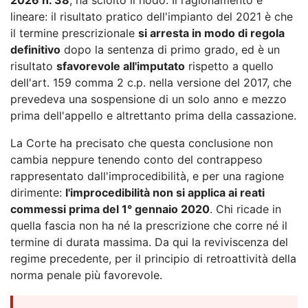
lineare: il risultato pratico dell'impianto del 2021 è che
il termine prescrizionale
si arresta in modo di regola
definitivo
dopo la sentenza di primo grado, ed è un
risultato
sfavorevole all'imputato
rispetto a quello
dell'art. 159 comma 2 c.p. nella versione del 2017, che
prevedeva una sospensione di un solo anno e mezzo
prima dell'appello e altrettanto prima della cassazione.
La Corte ha precisato che questa conclusione non
cambia neppure tenendo conto del contrappeso
rappresentato dall'improcedibilità, e per una ragione
dirimente:
l'improcedibilità non si applica ai reati
commessi prima del 1° gennaio 2020
. Chi ricade in
quella fascia non ha né la prescrizione che corre né il
termine di durata massima. Da qui la reviviscenza del
regime precedente, per il principio di retroattività della
norma penale più favorevole.