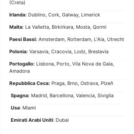
(Creta)
Irlanda:
Dublino, Cork, Galway, Limerick
Malta:
La Valletta, Birkirkara, Mosta, Qormi
Paesi Bassi:
Amsterdam, Rotterdam, L'Aia, Utrecht
Polonia:
Varsavia, Cracovia, Lodz, Breslavia
Portogallo:
Lisbona, Porto, Vila Nova de Gaia,
Amadora
Repubblica Ceca:
Praga, Brno, Ostrava, Plzeň
Spagna:
Madrid, Barcellona, Valencia, Siviglia
Usa
: Miami
Emirati Arabi Uniti
: Dubai