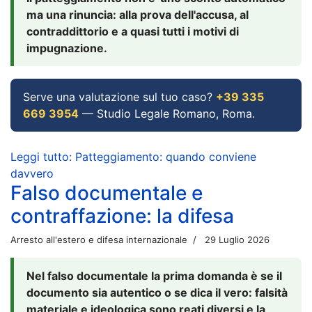
ma una rinuncia: alla prova dell'accusa, al
contraddittorio e a quasi tutti i motivi di
impugnazione.
Serve una valutazione sul tuo caso?
+39 335
669 3954
— Studio Legale Romano, Roma.
Leggi tutto: Patteggiamento: quando conviene
davvero
Falso documentale e
contraffazione: la difesa
Arresto all'estero e difesa internazionale
29 Luglio 2026
Nel falso documentale la prima domanda è se il
documento sia autentico o se dica il vero: falsità
materiale e ideologica sono reati diversi e la