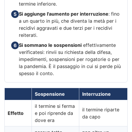
termine inferiore.
Si aggiunge l'aumento per interruzione
: fino
5
a un quarto in più, che diventa la metà per i
recidivi aggravati e due terzi per i recidivi
reiterati.
Si sommano le sospensioni
effettivamente
6
verificatesi: rinvii su richiesta della difesa,
impedimenti, sospensioni per rogatorie o per
la pandemia. È il passaggio in cui si perde più
spesso il conto.
Sospensione
Interruzione
il termine si ferma
il termine riparte
Effetto
e poi riprende da
da capo
dove era