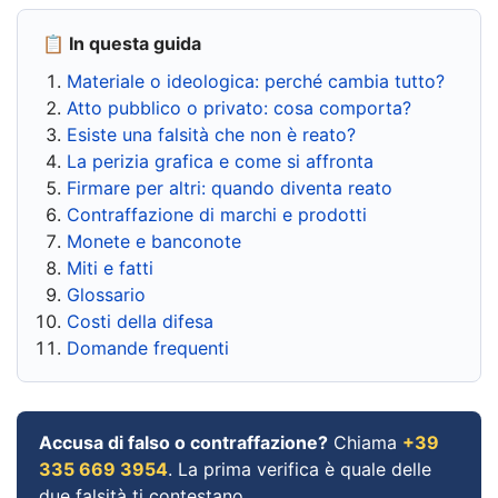
📋 In questa guida
Materiale o ideologica: perché cambia tutto?
Atto pubblico o privato: cosa comporta?
Esiste una falsità che non è reato?
La perizia grafica e come si affronta
Firmare per altri: quando diventa reato
Contraffazione di marchi e prodotti
Monete e banconote
Miti e fatti
Glossario
Costi della difesa
Domande frequenti
Accusa di falso o contraffazione?
Chiama
+39
335 669 3954
. La prima verifica è quale delle
due falsità ti contestano.