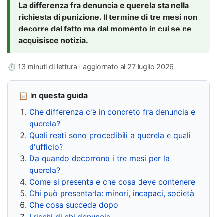
La differenza fra denuncia e querela sta nella
richiesta di punizione. Il termine di tre mesi non
decorre dal fatto ma dal momento in cui se ne
acquisisce notizia.
⏱ 13 minuti di lettura · aggiornato al
27 luglio 2026
📋 In questa guida
Che differenza c'è in concreto fra denuncia e
querela?
Quali reati sono procedibili a querela e quali
d'ufficio?
Da quando decorrono i tre mesi per la
querela?
Come si presenta e che cosa deve contenere
Chi può presentarla: minori, incapaci, società
Che cosa succede dopo
I rischi di chi denuncia