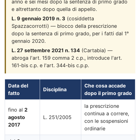
anno e sei mesi dopo la sentenza di primo grado
e altrettanto dopo quella di appello.
L. 9 gennaio 2019 n. 3
(cosiddetta
Spazzacorrotti) — blocco della prescrizione
dopo la sentenza di primo grado, per i fatti dal 1°
gennaio 2020.
L. 27 settembre 2021 n. 134
(Cartabia) —
abroga l'art. 159 comma 2 c.p., introduce l'art.
161-bis c.p. e l'art. 344-bis c.p.p.
Data del
Che cosa accade
Disciplina
fatto
dopo il primo grado
la prescrizione
fino al
2
continua a correre,
agosto
L. 251/2005
con le sospensioni
2017
ordinarie