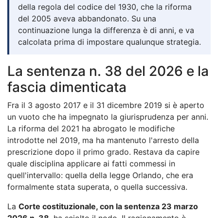
della regola del codice del 1930, che la riforma
del 2005 aveva abbandonato. Su una
continuazione lunga la differenza è di anni, e va
calcolata prima di impostare qualunque strategia.
La sentenza n. 38 del 2026 e la
fascia dimenticata
Fra il 3 agosto 2017 e il 31 dicembre 2019 si è aperto
un vuoto che ha impegnato la giurisprudenza per anni.
La riforma del 2021 ha abrogato le modifiche
introdotte nel 2019, ma ha mantenuto l'arresto della
prescrizione dopo il primo grado. Restava da capire
quale disciplina applicare ai fatti commessi in
quell'intervallo: quella della legge Orlando, che era
formalmente stata superata, o quella successiva.
La
Corte costituzionale, con la sentenza 23 marzo
2026 n. 38
, ha sciolto il nodo. Il ragionamento è