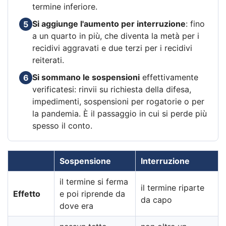
termine inferiore.
Si aggiunge l'aumento per interruzione
: fino
5
a un quarto in più, che diventa la metà per i
recidivi aggravati e due terzi per i recidivi
reiterati.
Si sommano le sospensioni
effettivamente
6
verificatesi: rinvii su richiesta della difesa,
impedimenti, sospensioni per rogatorie o per
la pandemia. È il passaggio in cui si perde più
spesso il conto.
Sospensione
Interruzione
il termine si ferma
il termine riparte
Effetto
e poi riprende da
da capo
dove era