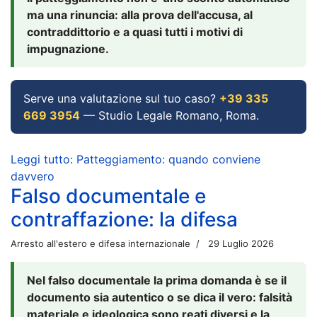
ma una rinuncia: alla prova dell'accusa, al
contraddittorio e a quasi tutti i motivi di
impugnazione.
Serve una valutazione sul tuo caso?
+39 335
669 3954
— Studio Legale Romano, Roma.
Leggi tutto: Patteggiamento: quando conviene
davvero
Falso documentale e
contraffazione: la difesa
Arresto all'estero e difesa internazionale
29 Luglio 2026
Nel falso documentale la prima domanda è se il
documento sia autentico o se dica il vero: falsità
materiale e ideologica sono reati diversi e la