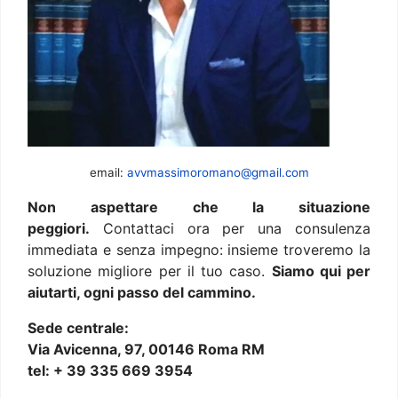
email:
avvmassimoromano@gmail.com
Non aspettare che la situazione
peggiori.
Contattaci ora per una consulenza
immediata e senza impegno: insieme troveremo la
soluzione migliore per il tuo caso.
Siamo qui per
aiutarti, ogni passo del cammino.
Sede centrale:
Via Avicenna, 97, 00146 Roma RM
tel: + 39 335 669 3954