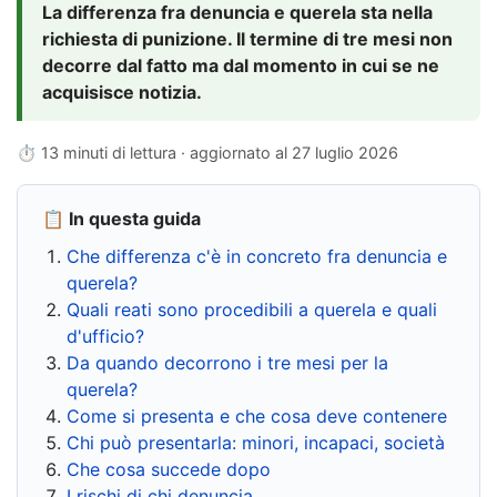
La differenza fra denuncia e querela sta nella
richiesta di punizione. Il termine di tre mesi non
decorre dal fatto ma dal momento in cui se ne
acquisisce notizia.
⏱ 13 minuti di lettura · aggiornato al
27 luglio 2026
📋 In questa guida
Che differenza c'è in concreto fra denuncia e
querela?
Quali reati sono procedibili a querela e quali
d'ufficio?
Da quando decorrono i tre mesi per la
querela?
Come si presenta e che cosa deve contenere
Chi può presentarla: minori, incapaci, società
Che cosa succede dopo
I rischi di chi denuncia