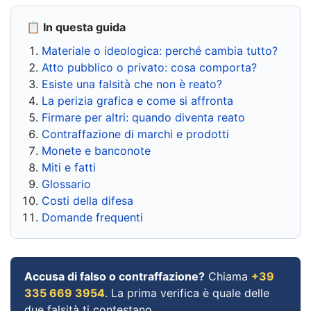
📋 In questa guida
Materiale o ideologica: perché cambia tutto?
Atto pubblico o privato: cosa comporta?
Esiste una falsità che non è reato?
La perizia grafica e come si affronta
Firmare per altri: quando diventa reato
Contraffazione di marchi e prodotti
Monete e banconote
Miti e fatti
Glossario
Costi della difesa
Domande frequenti
Accusa di falso o contraffazione?
Chiama
+39
335 669 3954
. La prima verifica è quale delle
due falsità ti contestano.