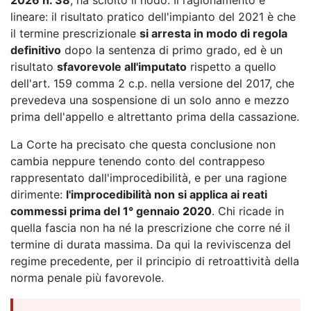
lineare: il risultato pratico dell'impianto del 2021 è che
il termine prescrizionale
si arresta in modo di regola
definitivo
dopo la sentenza di primo grado, ed è un
risultato
sfavorevole all'imputato
rispetto a quello
dell'art. 159 comma 2 c.p. nella versione del 2017, che
prevedeva una sospensione di un solo anno e mezzo
prima dell'appello e altrettanto prima della cassazione.
La Corte ha precisato che questa conclusione non
cambia neppure tenendo conto del contrappeso
rappresentato dall'improcedibilità, e per una ragione
dirimente:
l'improcedibilità non si applica ai reati
commessi prima del 1° gennaio 2020
. Chi ricade in
quella fascia non ha né la prescrizione che corre né il
termine di durata massima. Da qui la reviviscenza del
regime precedente, per il principio di retroattività della
norma penale più favorevole.