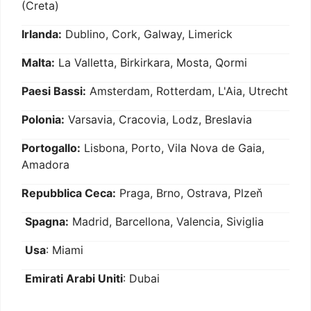
(Creta)
Irlanda:
Dublino, Cork, Galway, Limerick
Malta:
La Valletta, Birkirkara, Mosta, Qormi
Paesi Bassi:
Amsterdam, Rotterdam, L'Aia, Utrecht
Polonia:
Varsavia, Cracovia, Lodz, Breslavia
Portogallo:
Lisbona, Porto, Vila Nova de Gaia,
Amadora
Repubblica Ceca:
Praga, Brno, Ostrava, Plzeň
Spagna:
Madrid, Barcellona, Valencia, Siviglia
Usa
: Miami
Emirati Arabi Uniti
: Dubai