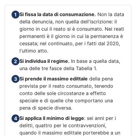
Si fissa la data di consumazione.
Non la data
1
della denuncia, non quella dell'iscrizione: il
giorno in cui il reato si è consumato. Nei reati
permanenti è il giorno in cui la permanenza è
cessata; nel continuato, per i fatti dal 2020,
l'ultimo atto.
Si individua il regime.
In base a quella data,
2
una delle tre fasce della Tabella 1.
Si prende il massimo edittale
della pena
3
prevista per il reato consumato, tenendo
conto delle sole circostanze a effetto
speciale e di quelle che comportano una
pena di specie diversa.
Si applica il minimo di legge
: sei anni per i
4
delitti, quattro per le contravvenzioni,
quando il massimo edittale porterebbe a un