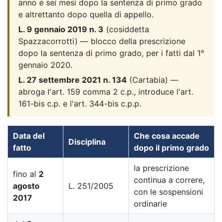
anno e sei mesi dopo la sentenza di primo grado
e altrettanto dopo quella di appello.
L. 9 gennaio 2019 n. 3
(cosiddetta
Spazzacorrotti) — blocco della prescrizione
dopo la sentenza di primo grado, per i fatti dal 1°
gennaio 2020.
L. 27 settembre 2021 n. 134
(Cartabia) —
abroga l'art. 159 comma 2 c.p., introduce l'art.
161-bis c.p. e l'art. 344-bis c.p.p.
Data del
Che cosa accade
Disciplina
fatto
dopo il primo grado
la prescrizione
fino al
2
continua a correre,
agosto
L. 251/2005
con le sospensioni
2017
ordinarie