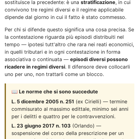
sostituisce la precedente: è una
stratificazione
, in cui
convivono tre regimi diversi e il regime applicabile
dipende dal giorno in cui il fatto è stato commesso.
Per chi si difende questo significa una cosa precisa. Se
la contestazione riguarda più episodi distribuiti nel
tempo — ipotesi tutt'altro che rara nei reati economici,
in quelli tributari e in ogni contestazione in forma
associativa o continuata —
episodi diversi possono
ricadere in regimi diversi
. Il difensore deve collocarli
uno per uno, non trattarli come un blocco.
📖 Le norme che si sono succedute
L. 5 dicembre 2005 n. 251
(ex Cirielli) — termine
commisurato al massimo edittale, minimo sei anni
per i delitti e quattro per le contravvenzioni.
L. 23 giugno 2017 n. 103
(Orlando) —
sospensione del corso della prescrizione per un