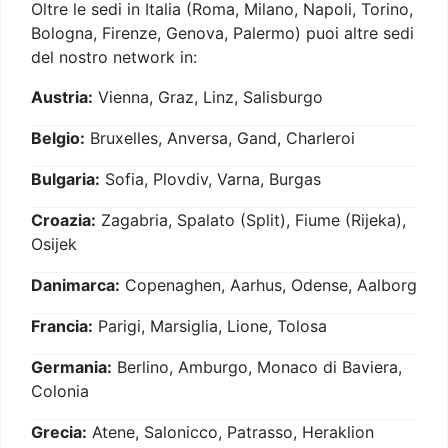
Oltre le sedi in Italia (Roma, Milano, Napoli, Torino,
Bologna, Firenze, Genova, Palermo) puoi altre sedi
del nostro network in:
Austria:
Vienna, Graz, Linz, Salisburgo
Belgio:
Bruxelles, Anversa, Gand, Charleroi
Bulgaria:
Sofia, Plovdiv, Varna, Burgas
Croazia:
Zagabria, Spalato (Split), Fiume (Rijeka),
Osijek
Danimarca:
Copenaghen, Aarhus, Odense, Aalborg
Francia:
Parigi, Marsiglia, Lione, Tolosa
Germania:
Berlino, Amburgo, Monaco di Baviera,
Colonia
Grecia:
Atene, Salonicco, Patrasso, Heraklion