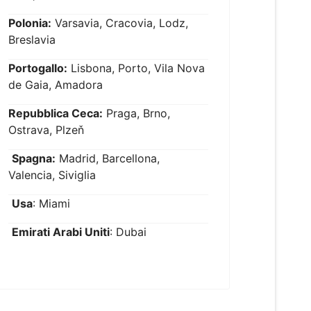
Polonia:
Varsavia, Cracovia, Lodz,
Breslavia
Portogallo:
Lisbona, Porto, Vila Nova
de Gaia, Amadora
Repubblica Ceca:
Praga, Brno,
Ostrava, Plzeň
Spagna:
Madrid, Barcellona,
Valencia, Siviglia
Usa
: Miami
Emirati Arabi Uniti
: Dubai