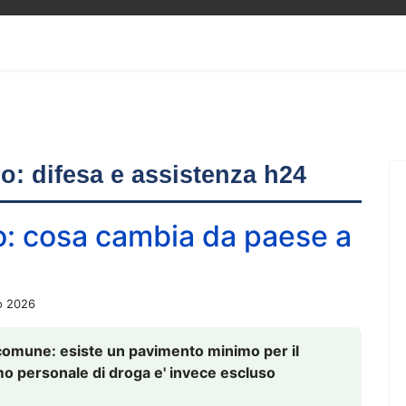
ero: difesa e assistenza h24
o: cosa cambia da paese a
o 2026
comune: esiste un pavimento minimo per il
nsumo personale di droga e' invece escluso