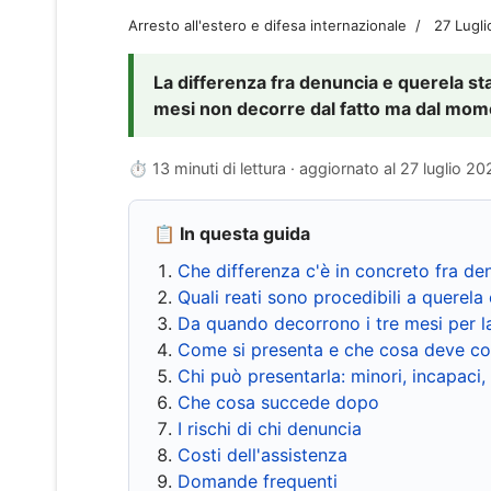
Arresto all'estero e difesa internazionale
27 Lugl
La differenza fra denuncia e querela sta 
mesi non decorre dal fatto ma dal momen
⏱ 13 minuti di lettura · aggiornato al
27 luglio 20
📋 In questa guida
Che differenza c'è in concreto fra de
Quali reati sono procedibili a querela 
Da quando decorrono i tre mesi per l
Come si presenta e che cosa deve co
Chi può presentarla: minori, incapaci,
Che cosa succede dopo
I rischi di chi denuncia
Costi dell'assistenza
Domande frequenti