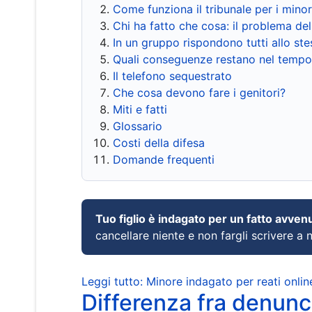
Come funziona il tribunale per i mino
Chi ha fatto che cosa: il problema del
In un gruppo rispondono tutti allo s
Quali conseguenze restano nel tempo
Il telefono sequestrato
Che cosa devono fare i genitori?
Miti e fatti
Glossario
Costi della difesa
Domande frequenti
Tuo figlio è indagato per un fatto avven
cancellare niente e non fargli scrivere a
Leggi tutto: Minore indagato per reati onlin
Differenza fra denunci