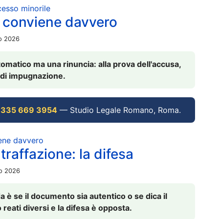
ocesso minorile
 conviene davvero
io 2026
omatico ma una rinuncia: alla prova dell'accusa,
vi di impugnazione.
 335 669 3954
— Studio Legale Romano, Roma.
iene davvero
raffazione: la difesa
io 2026
è se il documento sia autentico o se dica il
 reati diversi e la difesa è opposta.