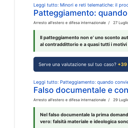
Leggi tutto: Minori e reti telematiche: il pr
Patteggiamento: quando
Arresto all'estero e difesa internazionale
27 Lugl
Il patteggiamento non e' uno sconto aut
al contraddittorio e a quasi tutti i moti
Serve una valutazione sul tuo caso?
+39
Leggi tutto: Patteggiamento: quando conv
Falso documentale e cont
Arresto all'estero e difesa internazionale
29 Lugl
Nel falso documentale la prima domanda 
vero: falsità materiale e ideologica sono