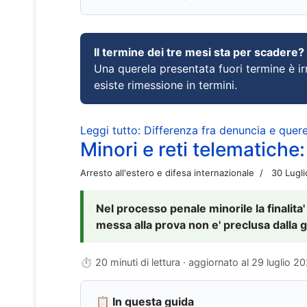
Il termine dei tre mesi sta per scadere?
Una querela presentata fuori termine è irr
esiste rimessione in termini.
Leggi tutto: Differenza fra denuncia e querel
Minori e reti telematiche:
Arresto all'estero e difesa internazionale
30 Lugl
Nel processo penale minorile la finalita'
messa alla prova non e' preclusa dalla g
⏱ 20 minuti di lettura · aggiornato al
29 luglio 2
📋 In questa guida