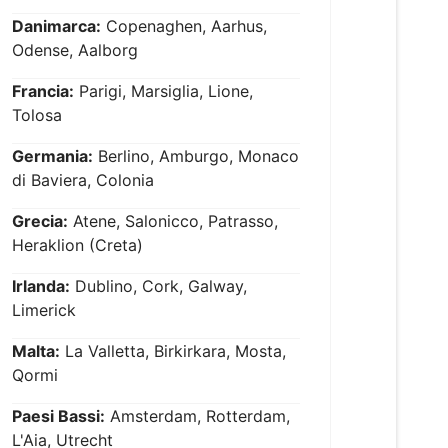
Danimarca:
Copenaghen, Aarhus,
Odense, Aalborg
Francia:
Parigi, Marsiglia, Lione,
Tolosa
Germania:
Berlino, Amburgo, Monaco
di Baviera, Colonia
Grecia:
Atene, Salonicco, Patrasso,
Heraklion (Creta)
Irlanda:
Dublino, Cork, Galway,
Limerick
Malta:
La Valletta, Birkirkara, Mosta,
Qormi
Paesi Bassi:
Amsterdam, Rotterdam,
L'Aia, Utrecht