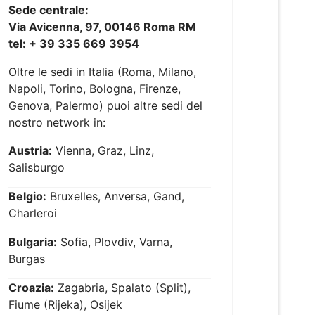
Sede centrale:
Via Avicenna, 97, 00146 Roma RM
tel: + 39 335 669 3954
Oltre le sedi in Italia (Roma, Milano,
Napoli, Torino, Bologna, Firenze,
Genova, Palermo) puoi altre sedi del
nostro network in:
Austria:
Vienna, Graz, Linz,
Salisburgo
Belgio:
Bruxelles, Anversa, Gand,
Charleroi
Bulgaria:
Sofia, Plovdiv, Varna,
Burgas
Croazia:
Zagabria, Spalato (Split),
Fiume (Rijeka), Osijek