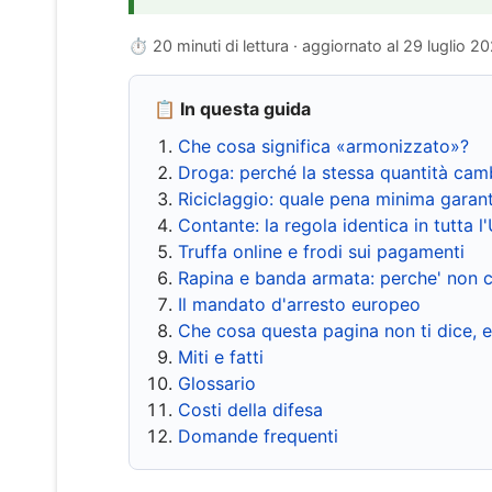
⏱ 20 minuti di lettura · aggiornato al
29 luglio 2
📋 In questa guida
Che cosa significa «armonizzato»?
Droga: perché la stessa quantità cam
Riciclaggio: quale pena minima garant
Contante: la regola identica in tutta l
Truffa online e frodi sui pagamenti
Rapina e banda armata: perche' non c
Il mandato d'arresto europeo
Che cosa questa pagina non ti dice, 
Miti e fatti
Glossario
Costi della difesa
Domande frequenti