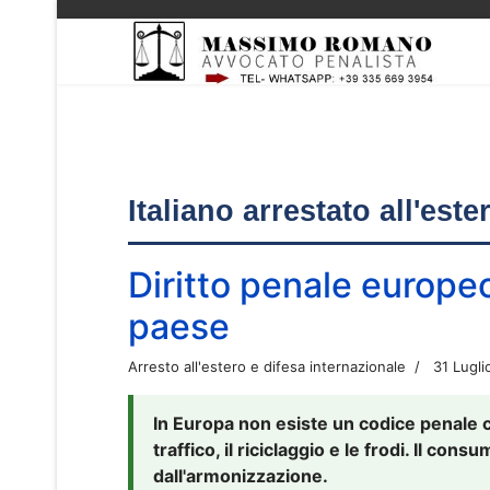
Italiano arrestato all'est
Diritto penale europe
paese
Arresto all'estero e difesa internazionale
31 Lugli
In Europa non esiste un codice penale 
traffico, il riciclaggio e le frodi. Il co
dall'armonizzazione.