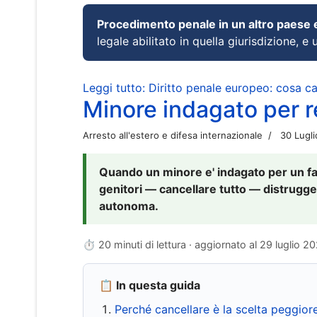
Procedimento penale in un altro paese
legale abilitato in quella giurisdizione, e 
Leggi tutto: Diritto penale europeo: cosa 
Minore indagato per re
Arresto all'estero e difesa internazionale
30 Lugl
Quando un minore e' indagato per un fat
genitori — cancellare tutto — distrugge
autonoma.
⏱ 20 minuti di lettura · aggiornato al
29 luglio 2
📋 In questa guida
Perché cancellare è la scelta peggior