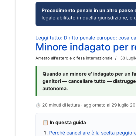
Procedimento penale in un altro paese
legale abilitato in quella giurisdizione, e 
Leggi tutto: Diritto penale europeo: cosa 
Minore indagato per re
Arresto all'estero e difesa internazionale
30 Lugl
Quando un minore e' indagato per un fat
genitori — cancellare tutto — distrugge
autonoma.
⏱ 20 minuti di lettura · aggiornato al
29 luglio 2
📋 In questa guida
Perché cancellare è la scelta peggior