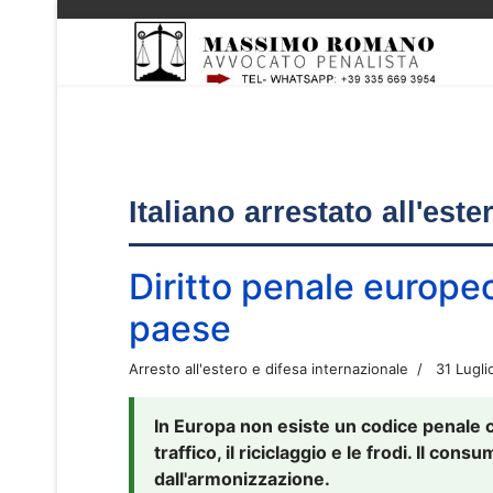
Italiano arrestato all'est
Diritto penale europe
paese
Arresto all'estero e difesa internazionale
31 Lugli
In Europa non esiste un codice penale 
traffico, il riciclaggio e le frodi. Il co
dall'armonizzazione.