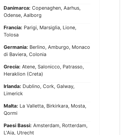
Danimarca:
Copenaghen, Aarhus,
Odense, Aalborg
Francia:
Parigi, Marsiglia, Lione,
Tolosa
Germania:
Berlino, Amburgo, Monaco
di Baviera, Colonia
Grecia:
Atene, Salonicco, Patrasso,
Heraklion (Creta)
Irlanda:
Dublino, Cork, Galway,
Limerick
Malta:
La Valletta, Birkirkara, Mosta,
Qormi
Paesi Bassi:
Amsterdam, Rotterdam,
L'Aia, Utrecht