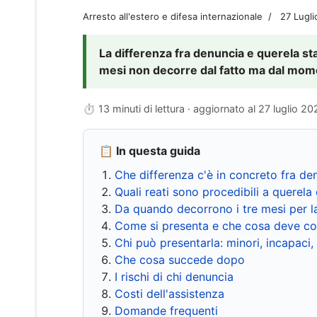
Arresto all'estero e difesa internazionale
27 Lugl
La differenza fra denuncia e querela sta 
mesi non decorre dal fatto ma dal momen
⏱ 13 minuti di lettura · aggiornato al
27 luglio 20
📋 In questa guida
Che differenza c'è in concreto fra de
Quali reati sono procedibili a querela 
Da quando decorrono i tre mesi per l
Come si presenta e che cosa deve co
Chi può presentarla: minori, incapaci,
Che cosa succede dopo
I rischi di chi denuncia
Costi dell'assistenza
Domande frequenti