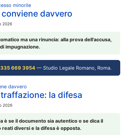
ocesso minorile
 conviene davvero
io 2026
omatico ma una rinuncia: alla prova dell'accusa,
vi di impugnazione.
 335 669 3954
— Studio Legale Romano, Roma.
iene davvero
raffazione: la difesa
io 2026
è se il documento sia autentico o se dica il
 reati diversi e la difesa è opposta.