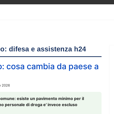
ero: difesa e assistenza h24
o: cosa cambia da paese a
o 2026
comune: esiste un pavimento minimo per il
nsumo personale di droga e' invece escluso