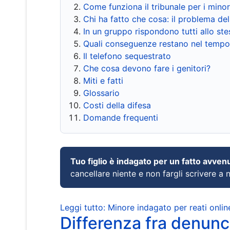
Come funziona il tribunale per i mino
Chi ha fatto che cosa: il problema del
In un gruppo rispondono tutti allo s
Quali conseguenze restano nel tempo
Il telefono sequestrato
Che cosa devono fare i genitori?
Miti e fatti
Glossario
Costi della difesa
Domande frequenti
Tuo figlio è indagato per un fatto avven
cancellare niente e non fargli scrivere a
Leggi tutto: Minore indagato per reati onlin
Differenza fra denunci