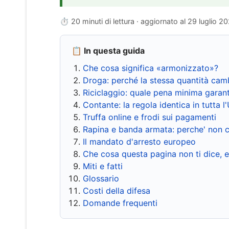
⏱ 20 minuti di lettura · aggiornato al
29 luglio 2
📋 In questa guida
Che cosa significa «armonizzato»?
Droga: perché la stessa quantità cam
Riciclaggio: quale pena minima garant
Contante: la regola identica in tutta l
Truffa online e frodi sui pagamenti
Rapina e banda armata: perche' non c
Il mandato d'arresto europeo
Che cosa questa pagina non ti dice, 
Miti e fatti
Glossario
Costi della difesa
Domande frequenti