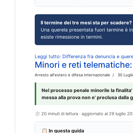
Il termine dei tre mesi sta per scadere?
Una querela presentata fuori termine è irr
esiste rimessione in termini.
Leggi tutto: Differenza fra denuncia e querel
Minori e reti telematiche:
Arresto all'estero e difesa internazionale
30 Lugl
Nel processo penale minorile la finalita'
messa alla prova non e' preclusa dalla g
⏱ 20 minuti di lettura · aggiornato al
29 luglio 2
📋 In questa guida