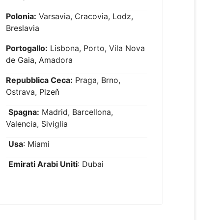
Polonia:
Varsavia, Cracovia, Lodz,
Breslavia
Portogallo:
Lisbona, Porto, Vila Nova
de Gaia, Amadora
Repubblica Ceca:
Praga, Brno,
Ostrava, Plzeň
Spagna:
Madrid, Barcellona,
Valencia, Siviglia
Usa
: Miami
Emirati Arabi Uniti
: Dubai