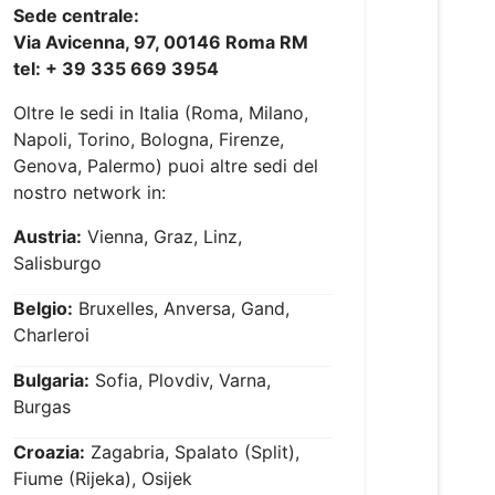
Sede centrale:
Via Avicenna, 97, 00146 Roma RM
tel: + 39 335 669 3954
Oltre le sedi in Italia (Roma, Milano,
Napoli, Torino, Bologna, Firenze,
Genova, Palermo) puoi altre sedi del
nostro network in:
Austria:
Vienna, Graz, Linz,
Salisburgo
Belgio:
Bruxelles, Anversa, Gand,
Charleroi
Bulgaria:
Sofia, Plovdiv, Varna,
Burgas
Croazia:
Zagabria, Spalato (Split),
Fiume (Rijeka), Osijek