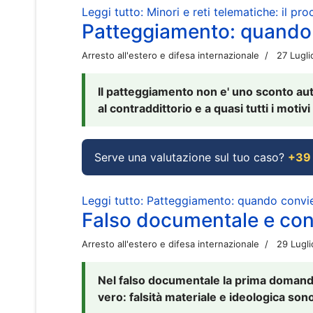
Leggi tutto: Minori e reti telematiche: il pr
Patteggiamento: quando
Arresto all'estero e difesa internazionale
27 Lugl
Il patteggiamento non e' uno sconto aut
al contraddittorio e a quasi tutti i moti
Serve una valutazione sul tuo caso?
+39
Leggi tutto: Patteggiamento: quando conv
Falso documentale e cont
Arresto all'estero e difesa internazionale
29 Lugl
Nel falso documentale la prima domanda 
vero: falsità materiale e ideologica sono