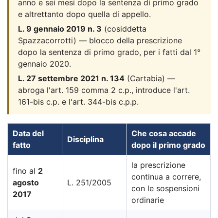
anno e sei mesi dopo la sentenza di primo grado
e altrettanto dopo quella di appello.
L. 9 gennaio 2019 n. 3
(cosiddetta
Spazzacorrotti) — blocco della prescrizione
dopo la sentenza di primo grado, per i fatti dal 1°
gennaio 2020.
L. 27 settembre 2021 n. 134
(Cartabia) —
abroga l'art. 159 comma 2 c.p., introduce l'art.
161-bis c.p. e l'art. 344-bis c.p.p.
Data del
Che cosa accade
Disciplina
fatto
dopo il primo grado
la prescrizione
fino al
2
continua a correre,
agosto
L. 251/2005
con le sospensioni
2017
ordinarie