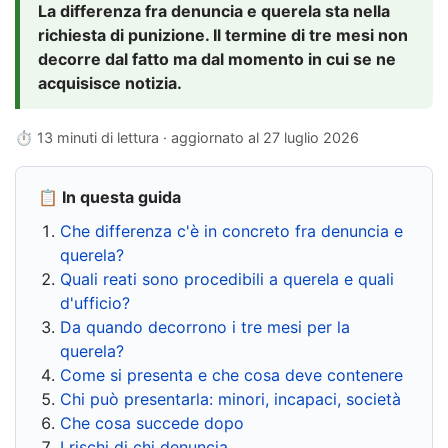
La differenza fra denuncia e querela sta nella
richiesta di punizione. Il termine di tre mesi non
decorre dal fatto ma dal momento in cui se ne
acquisisce notizia.
⏱ 13 minuti di lettura · aggiornato al
27 luglio 2026
📋 In questa guida
Che differenza c'è in concreto fra denuncia e
querela?
Quali reati sono procedibili a querela e quali
d'ufficio?
Da quando decorrono i tre mesi per la
querela?
Come si presenta e che cosa deve contenere
Chi può presentarla: minori, incapaci, società
Che cosa succede dopo
I rischi di chi denuncia