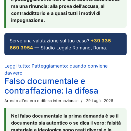
ma una rinuncia: alla prova dell'accusa, al
contraddittorio e a quasi tutti i motivi di
impugnazione.
Serve una valutazione sul tuo caso?
+39 335
669 3954
— Studio Legale Romano, Roma.
Leggi tutto: Patteggiamento: quando conviene
davvero
Falso documentale e
contraffazione: la difesa
Arresto all'estero e difesa internazionale
29 Luglio 2026
Nel falso documentale la prima domanda è se il
documento sia autentico o se dica il vero: falsità
materiale e ideologica sono reati diversi e la