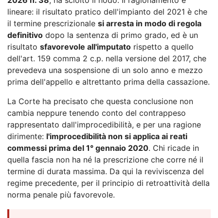
lineare: il risultato pratico dell'impianto del 2021 è che
il termine prescrizionale
si arresta in modo di regola
definitivo
dopo la sentenza di primo grado, ed è un
risultato
sfavorevole all'imputato
rispetto a quello
dell'art. 159 comma 2 c.p. nella versione del 2017, che
prevedeva una sospensione di un solo anno e mezzo
prima dell'appello e altrettanto prima della cassazione.
La Corte ha precisato che questa conclusione non
cambia neppure tenendo conto del contrappeso
rappresentato dall'improcedibilità, e per una ragione
dirimente:
l'improcedibilità non si applica ai reati
commessi prima del 1° gennaio 2020
. Chi ricade in
quella fascia non ha né la prescrizione che corre né il
termine di durata massima. Da qui la reviviscenza del
regime precedente, per il principio di retroattività della
norma penale più favorevole.