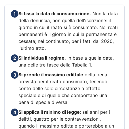
Si fissa la data di consumazione.
Non la data
1
della denuncia, non quella dell'iscrizione: il
giorno in cui il reato si è consumato. Nei reati
permanenti è il giorno in cui la permanenza è
cessata; nel continuato, per i fatti dal 2020,
l'ultimo atto.
Si individua il regime.
In base a quella data,
2
una delle tre fasce della Tabella 1.
Si prende il massimo edittale
della pena
3
prevista per il reato consumato, tenendo
conto delle sole circostanze a effetto
speciale e di quelle che comportano una
pena di specie diversa.
Si applica il minimo di legge
: sei anni per i
4
delitti, quattro per le contravvenzioni,
quando il massimo edittale porterebbe a un