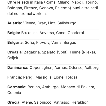
Oltre le sedi in Italia (Roma, Milano, Napoli, Torino,
Bologna, Firenze, Genova, Palermo) puoi altre sedi
del nostro network in:
Austria:
Vienna, Graz, Linz, Salisburgo
Belgio:
Bruxelles, Anversa, Gand, Charleroi
Bulgaria:
Sofia, Plovdiv, Varna, Burgas
Croazia:
Zagabria, Spalato (Split), Fiume (Rijeka),
Osijek
Danimarca:
Copenaghen, Aarhus, Odense, Aalborg
Francia:
Parigi, Marsiglia, Lione, Tolosa
Germania:
Berlino, Amburgo, Monaco di Baviera,
Colonia
Grecia:
Atene, Salonicco, Patrasso, Heraklion