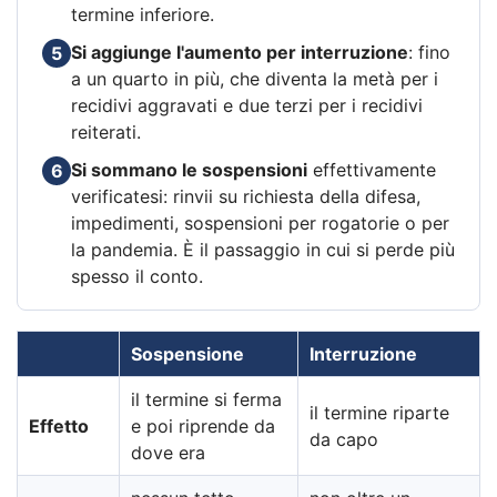
termine inferiore.
Si aggiunge l'aumento per interruzione
: fino
5
a un quarto in più, che diventa la metà per i
recidivi aggravati e due terzi per i recidivi
reiterati.
Si sommano le sospensioni
effettivamente
6
verificatesi: rinvii su richiesta della difesa,
impedimenti, sospensioni per rogatorie o per
la pandemia. È il passaggio in cui si perde più
spesso il conto.
Sospensione
Interruzione
il termine si ferma
il termine riparte
Effetto
e poi riprende da
da capo
dove era