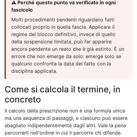
⚠️ Perché questo punto va verificato in ogni
fascicolo
Molti procedimenti pendenti riguardano fatti
collocati proprio in quella fascia. Applicare il
regime del blocco definitivo, invece di quello
della sospensione limitata, può far apparire
ancora pendente un reato che è già estinto. È un
errore che non emerge da solo: emerge solo se
qualcuno confronta la data del fatto con la
disciplina applicata.
Come si calcola il termine, in
concreto
Il calcolo della prescrizione non è una formula unica
ma una sequenza di passaggi, e ciascuno può essere
sbagliato indipendentemente dagli altri. Vale la pena
percorrerli nell'ordine in cui li percorre chi difende.