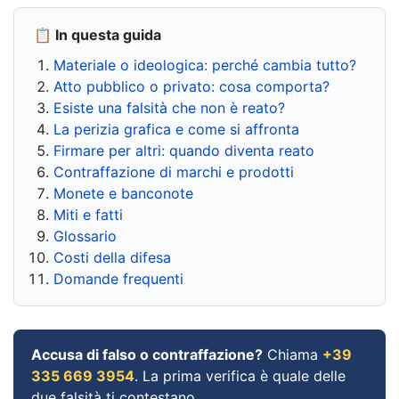
📋 In questa guida
Materiale o ideologica: perché cambia tutto?
Atto pubblico o privato: cosa comporta?
Esiste una falsità che non è reato?
La perizia grafica e come si affronta
Firmare per altri: quando diventa reato
Contraffazione di marchi e prodotti
Monete e banconote
Miti e fatti
Glossario
Costi della difesa
Domande frequenti
Accusa di falso o contraffazione?
Chiama
+39
335 669 3954
. La prima verifica è quale delle
due falsità ti contestano.