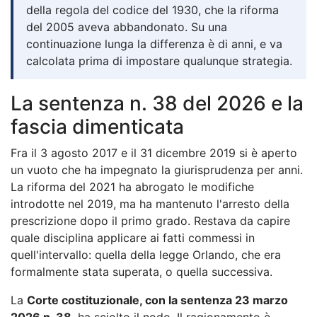
della regola del codice del 1930, che la riforma
del 2005 aveva abbandonato. Su una
continuazione lunga la differenza è di anni, e va
calcolata prima di impostare qualunque strategia.
La sentenza n. 38 del 2026 e la
fascia dimenticata
Fra il 3 agosto 2017 e il 31 dicembre 2019 si è aperto
un vuoto che ha impegnato la giurisprudenza per anni.
La riforma del 2021 ha abrogato le modifiche
introdotte nel 2019, ma ha mantenuto l'arresto della
prescrizione dopo il primo grado. Restava da capire
quale disciplina applicare ai fatti commessi in
quell'intervallo: quella della legge Orlando, che era
formalmente stata superata, o quella successiva.
La
Corte costituzionale, con la sentenza 23 marzo
2026 n. 38
, ha sciolto il nodo. Il ragionamento è