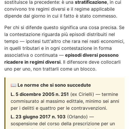
sostituisce la precedente: è una
stratificazione
, in cui
convivono tre regimi diversi e il regime applicabile
dipende dal giorno in cui il fatto è stato commesso.
Per chi si difende questo significa una cosa precisa. Se
la contestazione riguarda più episodi distribuiti nel
tempo — ipotesi tutt'altro che rara nei reati economici,
in quelli tributari e in ogni contestazione in forma
associativa o continuata —
episodi diversi possono
ricadere in regimi diversi
. Il difensore deve collocarli
uno per uno, non trattarli come un blocco.
📖 Le norme che si sono succedute
L. 5 dicembre 2005 n. 251
(ex Cirielli) — termine
commisurato al massimo edittale, minimo sei anni
per i delitti e quattro per le contravvenzioni.
L. 23 giugno 2017 n. 103
(Orlando) —
sospensione del corso della prescrizione per un