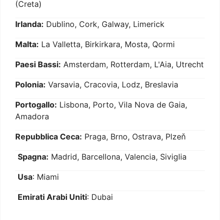
(Creta)
Irlanda:
Dublino, Cork, Galway, Limerick
Malta:
La Valletta, Birkirkara, Mosta, Qormi
Paesi Bassi:
Amsterdam, Rotterdam, L'Aia, Utrecht
Polonia:
Varsavia, Cracovia, Lodz, Breslavia
Portogallo:
Lisbona, Porto, Vila Nova de Gaia,
Amadora
Repubblica Ceca:
Praga, Brno, Ostrava, Plzeň
Spagna:
Madrid, Barcellona, Valencia, Siviglia
Usa
: Miami
Emirati Arabi Uniti
: Dubai