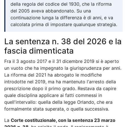
della regola del codice del 1930, che la riforma
del 2005 aveva abbandonato. Su una
continuazione lunga la differenza è di anni, e va
calcolata prima di impostare qualunque strategia.
La sentenza n. 38 del 2026 e la
fascia dimenticata
Fra il 3 agosto 2017 e il 31 dicembre 2019 si è aperto
un vuoto che ha impegnato la giurisprudenza per anni.
La riforma del 2021 ha abrogato le modifiche
introdotte nel 2019, ma ha mantenuto l'arresto della
prescrizione dopo il primo grado. Restava da capire
quale disciplina applicare ai fatti commessi in
quell'intervallo: quella della legge Orlando, che era
formalmente stata superata, o quella successiva.
La
Corte costituzionale, con la sentenza 23 marzo
2026 n. 38
, ha sciolto il nodo. Il ragionamento è