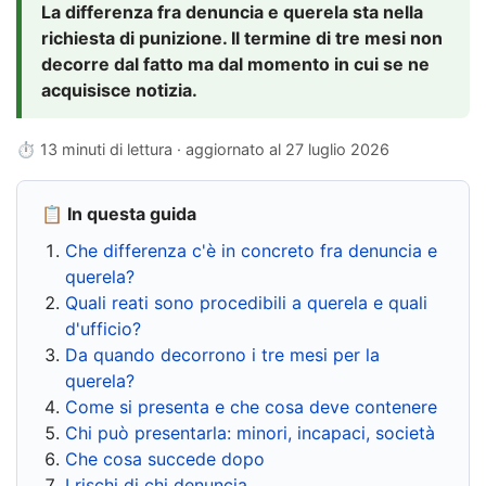
La differenza fra denuncia e querela sta nella
richiesta di punizione. Il termine di tre mesi non
decorre dal fatto ma dal momento in cui se ne
acquisisce notizia.
⏱ 13 minuti di lettura · aggiornato al
27 luglio 2026
📋 In questa guida
Che differenza c'è in concreto fra denuncia e
querela?
Quali reati sono procedibili a querela e quali
d'ufficio?
Da quando decorrono i tre mesi per la
querela?
Come si presenta e che cosa deve contenere
Chi può presentarla: minori, incapaci, società
Che cosa succede dopo
I rischi di chi denuncia