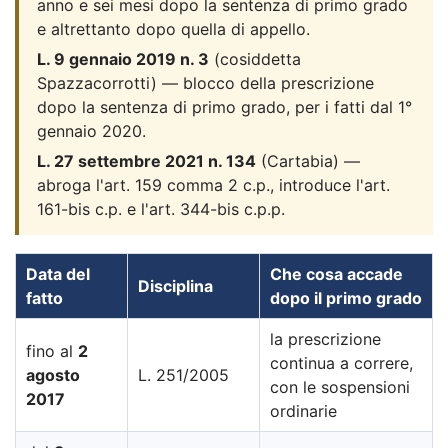
anno e sei mesi dopo la sentenza di primo grado
e altrettanto dopo quella di appello.
L. 9 gennaio 2019 n. 3
(cosiddetta
Spazzacorrotti) — blocco della prescrizione
dopo la sentenza di primo grado, per i fatti dal 1°
gennaio 2020.
L. 27 settembre 2021 n. 134
(Cartabia) —
abroga l'art. 159 comma 2 c.p., introduce l'art.
161-bis c.p. e l'art. 344-bis c.p.p.
Data del
Che cosa accade
Disciplina
fatto
dopo il primo grado
la prescrizione
fino al
2
continua a correre,
agosto
L. 251/2005
con le sospensioni
2017
ordinarie