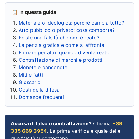
📋 In questa guida
Materiale o ideologica: perché cambia tutto?
Atto pubblico o privato: cosa comporta?
Esiste una falsità che non è reato?
La perizia grafica e come si affronta
Firmare per altri: quando diventa reato
Contraffazione di marchi e prodotti
Monete e banconote
Miti e fatti
Glossario
Costi della difesa
Domande frequenti
Accusa di falso o contraffazione?
Chiama
+39
335 669 3954
. La prima verifica è quale delle
due falsità ti contestano.