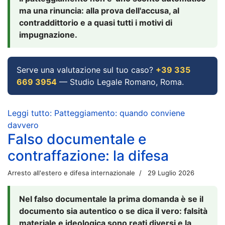
ma una rinuncia: alla prova dell'accusa, al
contraddittorio e a quasi tutti i motivi di
impugnazione.
Serve una valutazione sul tuo caso?
+39 335
669 3954
— Studio Legale Romano, Roma.
Leggi tutto: Patteggiamento: quando conviene
davvero
Falso documentale e
contraffazione: la difesa
Arresto all'estero e difesa internazionale
29 Luglio 2026
Nel falso documentale la prima domanda è se il
documento sia autentico o se dica il vero: falsità
materiale e ideologica sono reati diversi e la