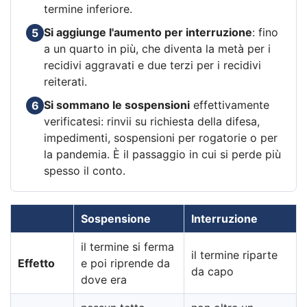
termine inferiore.
Si aggiunge l'aumento per interruzione
: fino
5
a un quarto in più, che diventa la metà per i
recidivi aggravati e due terzi per i recidivi
reiterati.
Si sommano le sospensioni
effettivamente
6
verificatesi: rinvii su richiesta della difesa,
impedimenti, sospensioni per rogatorie o per
la pandemia. È il passaggio in cui si perde più
spesso il conto.
Sospensione
Interruzione
il termine si ferma
il termine riparte
Effetto
e poi riprende da
da capo
dove era