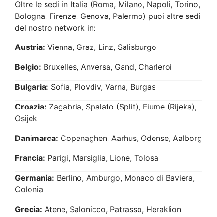
Oltre le sedi in Italia (Roma, Milano, Napoli, Torino,
Bologna, Firenze, Genova, Palermo) puoi altre sedi
del nostro network in:
Austria:
Vienna, Graz, Linz, Salisburgo
Belgio:
Bruxelles, Anversa, Gand, Charleroi
Bulgaria:
Sofia, Plovdiv, Varna, Burgas
Croazia:
Zagabria, Spalato (Split), Fiume (Rijeka),
Osijek
Danimarca:
Copenaghen, Aarhus, Odense, Aalborg
Francia:
Parigi, Marsiglia, Lione, Tolosa
Germania:
Berlino, Amburgo, Monaco di Baviera,
Colonia
Grecia:
Atene, Salonicco, Patrasso, Heraklion