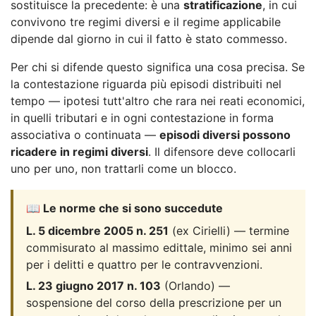
sostituisce la precedente: è una
stratificazione
, in cui
convivono tre regimi diversi e il regime applicabile
dipende dal giorno in cui il fatto è stato commesso.
Per chi si difende questo significa una cosa precisa. Se
la contestazione riguarda più episodi distribuiti nel
tempo — ipotesi tutt'altro che rara nei reati economici,
in quelli tributari e in ogni contestazione in forma
associativa o continuata —
episodi diversi possono
ricadere in regimi diversi
. Il difensore deve collocarli
uno per uno, non trattarli come un blocco.
📖 Le norme che si sono succedute
L. 5 dicembre 2005 n. 251
(ex Cirielli) — termine
commisurato al massimo edittale, minimo sei anni
per i delitti e quattro per le contravvenzioni.
L. 23 giugno 2017 n. 103
(Orlando) —
sospensione del corso della prescrizione per un