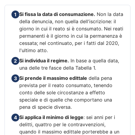
Si fissa la data di consumazione.
Non la data
1
della denuncia, non quella dell'iscrizione: il
giorno in cui il reato si è consumato. Nei reati
permanenti è il giorno in cui la permanenza è
cessata; nel continuato, per i fatti dal 2020,
l'ultimo atto.
Si individua il regime.
In base a quella data,
2
una delle tre fasce della Tabella 1.
Si prende il massimo edittale
della pena
3
prevista per il reato consumato, tenendo
conto delle sole circostanze a effetto
speciale e di quelle che comportano una
pena di specie diversa.
Si applica il minimo di legge
: sei anni per i
4
delitti, quattro per le contravvenzioni,
quando il massimo edittale porterebbe a un