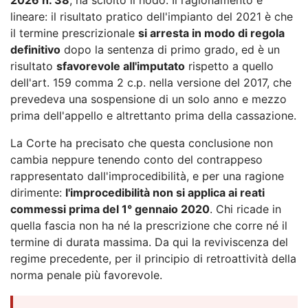
lineare: il risultato pratico dell'impianto del 2021 è che
il termine prescrizionale
si arresta in modo di regola
definitivo
dopo la sentenza di primo grado, ed è un
risultato
sfavorevole all'imputato
rispetto a quello
dell'art. 159 comma 2 c.p. nella versione del 2017, che
prevedeva una sospensione di un solo anno e mezzo
prima dell'appello e altrettanto prima della cassazione.
La Corte ha precisato che questa conclusione non
cambia neppure tenendo conto del contrappeso
rappresentato dall'improcedibilità, e per una ragione
dirimente:
l'improcedibilità non si applica ai reati
commessi prima del 1° gennaio 2020
. Chi ricade in
quella fascia non ha né la prescrizione che corre né il
termine di durata massima. Da qui la reviviscenza del
regime precedente, per il principio di retroattività della
norma penale più favorevole.