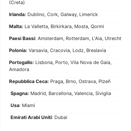
(Creta)
Irlanda:
Dublino, Cork, Galway, Limerick
Malta:
La Valletta, Birkirkara, Mosta, Qormi
Paesi Bassi:
Amsterdam, Rotterdam, L'Aia, Utrecht
Polonia:
Varsavia, Cracovia, Lodz, Breslavia
Portogallo:
Lisbona, Porto, Vila Nova de Gaia,
Amadora
Repubblica Ceca:
Praga, Brno, Ostrava, Plzeň
Spagna:
Madrid, Barcellona, Valencia, Siviglia
Usa
: Miami
Emirati Arabi Uniti
: Dubai