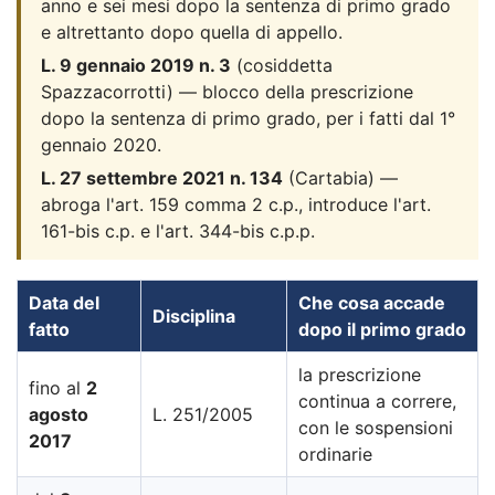
anno e sei mesi dopo la sentenza di primo grado
e altrettanto dopo quella di appello.
L. 9 gennaio 2019 n. 3
(cosiddetta
Spazzacorrotti) — blocco della prescrizione
dopo la sentenza di primo grado, per i fatti dal 1°
gennaio 2020.
L. 27 settembre 2021 n. 134
(Cartabia) —
abroga l'art. 159 comma 2 c.p., introduce l'art.
161-bis c.p. e l'art. 344-bis c.p.p.
Data del
Che cosa accade
Disciplina
fatto
dopo il primo grado
la prescrizione
fino al
2
continua a correre,
agosto
L. 251/2005
con le sospensioni
2017
ordinarie