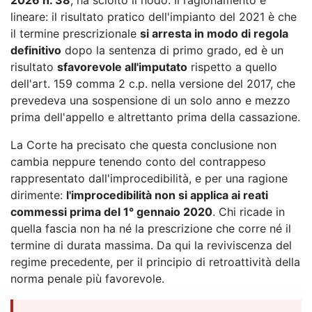
lineare: il risultato pratico dell'impianto del 2021 è che
il termine prescrizionale
si arresta in modo di regola
definitivo
dopo la sentenza di primo grado, ed è un
risultato
sfavorevole all'imputato
rispetto a quello
dell'art. 159 comma 2 c.p. nella versione del 2017, che
prevedeva una sospensione di un solo anno e mezzo
prima dell'appello e altrettanto prima della cassazione.
La Corte ha precisato che questa conclusione non
cambia neppure tenendo conto del contrappeso
rappresentato dall'improcedibilità, e per una ragione
dirimente:
l'improcedibilità non si applica ai reati
commessi prima del 1° gennaio 2020
. Chi ricade in
quella fascia non ha né la prescrizione che corre né il
termine di durata massima. Da qui la reviviscenza del
regime precedente, per il principio di retroattività della
norma penale più favorevole.