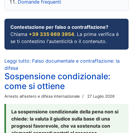
Domande frequenti
Contestazione per falso o contraffazione?
Chiama
+39 335 669 3954
. La prima verifica è
se ti contestino l'autenticità o il contenuto.
Leggi tutto: Falso documentale e contraffazione: la
difesa
Sospensione condizionale:
come si ottiene
Arresto all'estero e difesa internazionale
27 Luglio 2026
La sospensione condizionale della pena non si
chiede: la valuta il giudice sulla base di una
prognosi favorevole, che va sostenuta con
elementi concreti portati al processo.