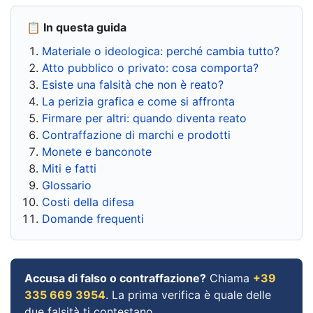
📋 In questa guida
Materiale o ideologica: perché cambia tutto?
Atto pubblico o privato: cosa comporta?
Esiste una falsità che non è reato?
La perizia grafica e come si affronta
Firmare per altri: quando diventa reato
Contraffazione di marchi e prodotti
Monete e banconote
Miti e fatti
Glossario
Costi della difesa
Domande frequenti
Accusa di falso o contraffazione?
Chiama
+39
335 669 3954
. La prima verifica è quale delle
due falsità ti contestano.