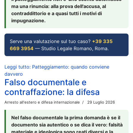
ma una rinuncia: alla prova dell'accusa, al
contraddittorio e a quasi tutti i motivi di
impugnazione.
Serve una valutazione sul tuo caso?
+39 335
669 3954
— Studio Legale Romano, Roma.
Leggi tutto: Patteggiamento: quando conviene
davvero
Falso documentale e
contraffazione: la difesa
Arresto all'estero e difesa internazionale
29 Luglio 2026
Nel falso documentale la prima domanda è se il
documento sia autentico o se dica il vero: falsità
materiale e ideologica sono reati diversi e la