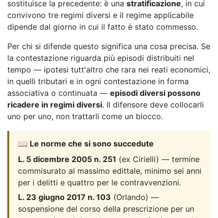
sostituisce la precedente: è una
stratificazione
, in cui
convivono tre regimi diversi e il regime applicabile
dipende dal giorno in cui il fatto è stato commesso.
Per chi si difende questo significa una cosa precisa. Se
la contestazione riguarda più episodi distribuiti nel
tempo — ipotesi tutt'altro che rara nei reati economici,
in quelli tributari e in ogni contestazione in forma
associativa o continuata —
episodi diversi possono
ricadere in regimi diversi
. Il difensore deve collocarli
uno per uno, non trattarli come un blocco.
📖 Le norme che si sono succedute
L. 5 dicembre 2005 n. 251
(ex Cirielli) — termine
commisurato al massimo edittale, minimo sei anni
per i delitti e quattro per le contravvenzioni.
L. 23 giugno 2017 n. 103
(Orlando) —
sospensione del corso della prescrizione per un