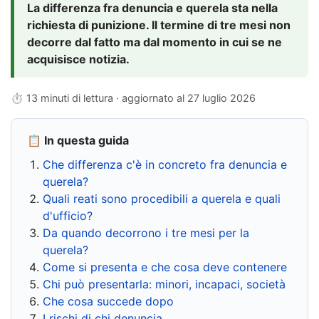
La differenza fra denuncia e querela sta nella
richiesta di punizione. Il termine di tre mesi non
decorre dal fatto ma dal momento in cui se ne
acquisisce notizia.
⏱ 13 minuti di lettura · aggiornato al
27 luglio 2026
📋 In questa guida
Che differenza c'è in concreto fra denuncia e
querela?
Quali reati sono procedibili a querela e quali
d'ufficio?
Da quando decorrono i tre mesi per la
querela?
Come si presenta e che cosa deve contenere
Chi può presentarla: minori, incapaci, società
Che cosa succede dopo
I rischi di chi denuncia