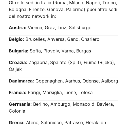
Oltre le sedi in Italia (Roma, Milano, Napoli, Torino,
Bologna, Firenze, Genova, Palermo) puoi altre sedi
del nostro network in:
Austria:
Vienna, Graz, Linz, Salisburgo
Belgio:
Bruxelles, Anversa, Gand, Charleroi
Bulgaria:
Sofia, Plovdiv, Varna, Burgas
Croazia:
Zagabria, Spalato (Split), Fiume (Rijeka),
Osijek
Danimarca:
Copenaghen, Aarhus, Odense, Aalborg
Francia:
Parigi, Marsiglia, Lione, Tolosa
Germania:
Berlino, Amburgo, Monaco di Baviera,
Colonia
Grecia:
Atene, Salonicco, Patrasso, Heraklion