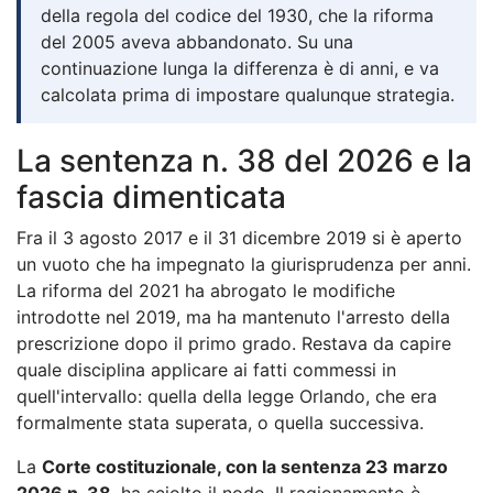
della regola del codice del 1930, che la riforma
del 2005 aveva abbandonato. Su una
continuazione lunga la differenza è di anni, e va
calcolata prima di impostare qualunque strategia.
La sentenza n. 38 del 2026 e la
fascia dimenticata
Fra il 3 agosto 2017 e il 31 dicembre 2019 si è aperto
un vuoto che ha impegnato la giurisprudenza per anni.
La riforma del 2021 ha abrogato le modifiche
introdotte nel 2019, ma ha mantenuto l'arresto della
prescrizione dopo il primo grado. Restava da capire
quale disciplina applicare ai fatti commessi in
quell'intervallo: quella della legge Orlando, che era
formalmente stata superata, o quella successiva.
La
Corte costituzionale, con la sentenza 23 marzo
2026 n. 38
, ha sciolto il nodo. Il ragionamento è