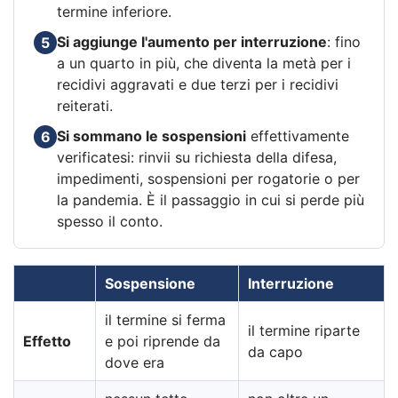
termine inferiore.
Si aggiunge l'aumento per interruzione
: fino
5
a un quarto in più, che diventa la metà per i
recidivi aggravati e due terzi per i recidivi
reiterati.
Si sommano le sospensioni
effettivamente
6
verificatesi: rinvii su richiesta della difesa,
impedimenti, sospensioni per rogatorie o per
la pandemia. È il passaggio in cui si perde più
spesso il conto.
Sospensione
Interruzione
il termine si ferma
il termine riparte
Effetto
e poi riprende da
da capo
dove era