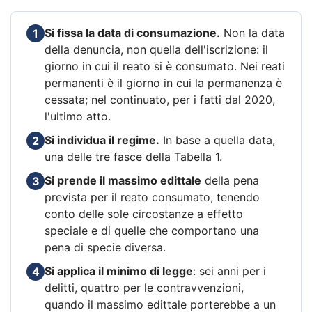
Si fissa la data di consumazione.
Non la data
1
della denuncia, non quella dell'iscrizione: il
giorno in cui il reato si è consumato. Nei reati
permanenti è il giorno in cui la permanenza è
cessata; nel continuato, per i fatti dal 2020,
l'ultimo atto.
Si individua il regime.
In base a quella data,
2
una delle tre fasce della Tabella 1.
Si prende il massimo edittale
della pena
3
prevista per il reato consumato, tenendo
conto delle sole circostanze a effetto
speciale e di quelle che comportano una
pena di specie diversa.
Si applica il minimo di legge
: sei anni per i
4
delitti, quattro per le contravvenzioni,
quando il massimo edittale porterebbe a un