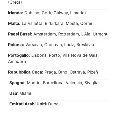
(Creta)
Irlanda:
Dublino, Cork, Galway, Limerick
Malta:
La Valletta, Birkirkara, Mosta, Qormi
Paesi Bassi:
Amsterdam, Rotterdam, L'Aia, Utrecht
Polonia:
Varsavia, Cracovia, Lodz, Breslavia
Portogallo:
Lisbona, Porto, Vila Nova de Gaia,
Amadora
Repubblica Ceca:
Praga, Brno, Ostrava, Plzeň
Spagna:
Madrid, Barcellona, Valencia, Siviglia
Usa
: Miami
Emirati Arabi Uniti
: Dubai