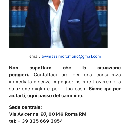
email:
avvmassimoromano@gmail.com
Non aspettare che la situazione
peggiori.
Contattaci ora per una consulenza
immediata e senza impegno: insieme troveremo la
soluzione migliore per il tuo caso.
Siamo qui per
aiutarti, ogni passo del cammino.
Sede centrale:
Via Avicenna, 97, 00146 Roma RM
tel: + 39 335 669 3954