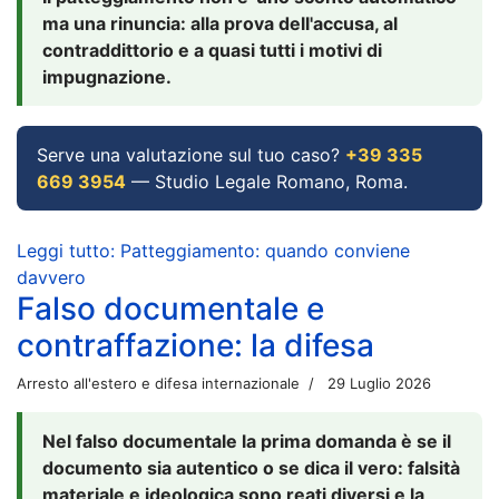
ma una rinuncia: alla prova dell'accusa, al
contraddittorio e a quasi tutti i motivi di
impugnazione.
Serve una valutazione sul tuo caso?
+39 335
669 3954
— Studio Legale Romano, Roma.
Leggi tutto: Patteggiamento: quando conviene
davvero
Falso documentale e
contraffazione: la difesa
Arresto all'estero e difesa internazionale
29 Luglio 2026
Nel falso documentale la prima domanda è se il
documento sia autentico o se dica il vero: falsità
materiale e ideologica sono reati diversi e la