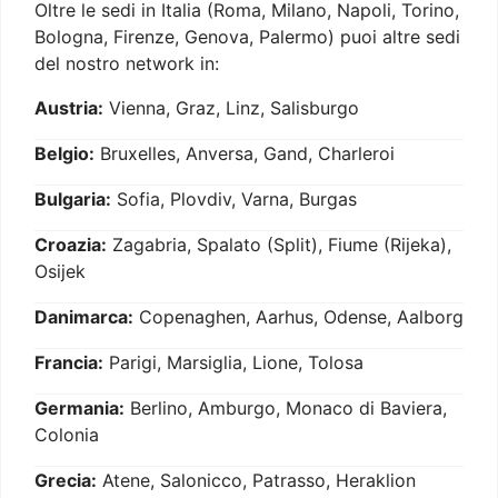
Oltre le sedi in Italia (Roma, Milano, Napoli, Torino,
Bologna, Firenze, Genova, Palermo) puoi altre sedi
del nostro network in:
Austria:
Vienna, Graz, Linz, Salisburgo
Belgio:
Bruxelles, Anversa, Gand, Charleroi
Bulgaria:
Sofia, Plovdiv, Varna, Burgas
Croazia:
Zagabria, Spalato (Split), Fiume (Rijeka),
Osijek
Danimarca:
Copenaghen, Aarhus, Odense, Aalborg
Francia:
Parigi, Marsiglia, Lione, Tolosa
Germania:
Berlino, Amburgo, Monaco di Baviera,
Colonia
Grecia:
Atene, Salonicco, Patrasso, Heraklion