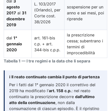
dal
3
L. 103/2017
agosto
sospensione per un
(Orlando), per
2017
al
31
anno e sei mesi, poi
Corte cost.
dicembre
riprende
38/2026
2019
la prescrizione
dal
1°
art. 161-bis
cessa; subentrano i
gennaio
c.p. + art.
termini di
2020
344-bis c.p.p.
improcedibilità
Tabella 1 — I tre regimi e la data che li separa
ℹ️ Il reato continuato cambia il punto di partenza
Per i fatti dal 1° gennaio 2020 il correttivo del
2019 ha modificato l'
art. 158 c.p.
: nel reato
continuato la prescrizione decorre
dall'ultimo
atto della continuazione
, non dalla
consumazione di ciascun episodio. È il ripristino