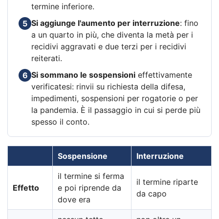
termine inferiore.
Si aggiunge l'aumento per interruzione
: fino
5
a un quarto in più, che diventa la metà per i
recidivi aggravati e due terzi per i recidivi
reiterati.
Si sommano le sospensioni
effettivamente
6
verificatesi: rinvii su richiesta della difesa,
impedimenti, sospensioni per rogatorie o per
la pandemia. È il passaggio in cui si perde più
spesso il conto.
Sospensione
Interruzione
il termine si ferma
il termine riparte
Effetto
e poi riprende da
da capo
dove era