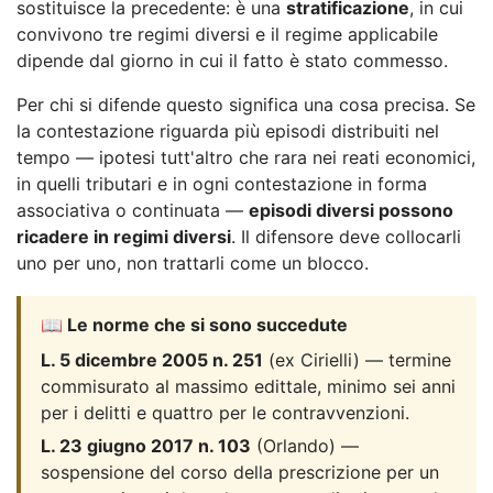
sostituisce la precedente: è una
stratificazione
, in cui
convivono tre regimi diversi e il regime applicabile
dipende dal giorno in cui il fatto è stato commesso.
Per chi si difende questo significa una cosa precisa. Se
la contestazione riguarda più episodi distribuiti nel
tempo — ipotesi tutt'altro che rara nei reati economici,
in quelli tributari e in ogni contestazione in forma
associativa o continuata —
episodi diversi possono
ricadere in regimi diversi
. Il difensore deve collocarli
uno per uno, non trattarli come un blocco.
📖 Le norme che si sono succedute
L. 5 dicembre 2005 n. 251
(ex Cirielli) — termine
commisurato al massimo edittale, minimo sei anni
per i delitti e quattro per le contravvenzioni.
L. 23 giugno 2017 n. 103
(Orlando) —
sospensione del corso della prescrizione per un