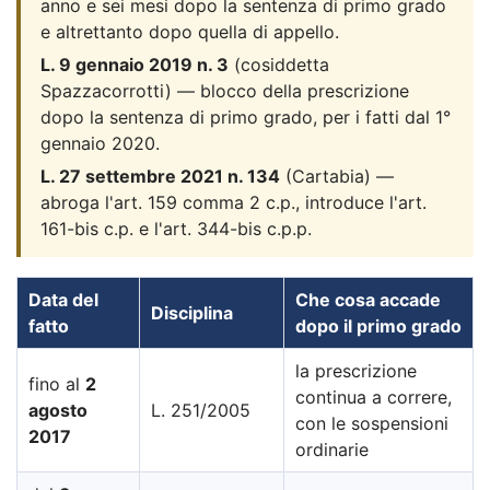
anno e sei mesi dopo la sentenza di primo grado
e altrettanto dopo quella di appello.
L. 9 gennaio 2019 n. 3
(cosiddetta
Spazzacorrotti) — blocco della prescrizione
dopo la sentenza di primo grado, per i fatti dal 1°
gennaio 2020.
L. 27 settembre 2021 n. 134
(Cartabia) —
abroga l'art. 159 comma 2 c.p., introduce l'art.
161-bis c.p. e l'art. 344-bis c.p.p.
Data del
Che cosa accade
Disciplina
fatto
dopo il primo grado
la prescrizione
fino al
2
continua a correre,
agosto
L. 251/2005
con le sospensioni
2017
ordinarie