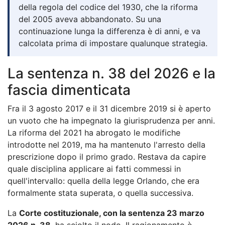
della regola del codice del 1930, che la riforma
del 2005 aveva abbandonato. Su una
continuazione lunga la differenza è di anni, e va
calcolata prima di impostare qualunque strategia.
La sentenza n. 38 del 2026 e la
fascia dimenticata
Fra il 3 agosto 2017 e il 31 dicembre 2019 si è aperto
un vuoto che ha impegnato la giurisprudenza per anni.
La riforma del 2021 ha abrogato le modifiche
introdotte nel 2019, ma ha mantenuto l'arresto della
prescrizione dopo il primo grado. Restava da capire
quale disciplina applicare ai fatti commessi in
quell'intervallo: quella della legge Orlando, che era
formalmente stata superata, o quella successiva.
La
Corte costituzionale, con la sentenza 23 marzo
2026 n. 38
, ha sciolto il nodo. Il ragionamento è