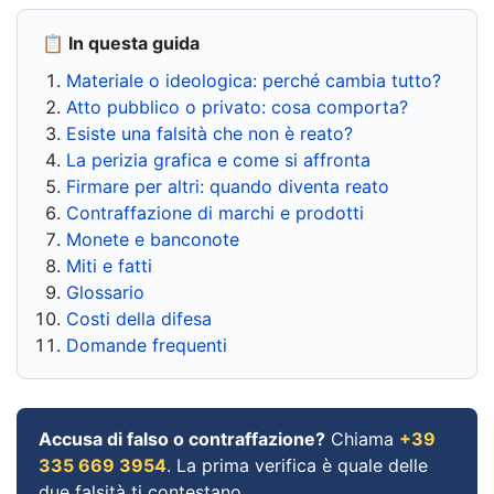
📋 In questa guida
Materiale o ideologica: perché cambia tutto?
Atto pubblico o privato: cosa comporta?
Esiste una falsità che non è reato?
La perizia grafica e come si affronta
Firmare per altri: quando diventa reato
Contraffazione di marchi e prodotti
Monete e banconote
Miti e fatti
Glossario
Costi della difesa
Domande frequenti
Accusa di falso o contraffazione?
Chiama
+39
335 669 3954
. La prima verifica è quale delle
due falsità ti contestano.