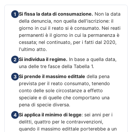
Si fissa la data di consumazione.
Non la data
1
della denuncia, non quella dell'iscrizione: il
giorno in cui il reato si è consumato. Nei reati
permanenti è il giorno in cui la permanenza è
cessata; nel continuato, per i fatti dal 2020,
l'ultimo atto.
Si individua il regime.
In base a quella data,
2
una delle tre fasce della Tabella 1.
Si prende il massimo edittale
della pena
3
prevista per il reato consumato, tenendo
conto delle sole circostanze a effetto
speciale e di quelle che comportano una
pena di specie diversa.
Si applica il minimo di legge
: sei anni per i
4
delitti, quattro per le contravvenzioni,
quando il massimo edittale porterebbe a un