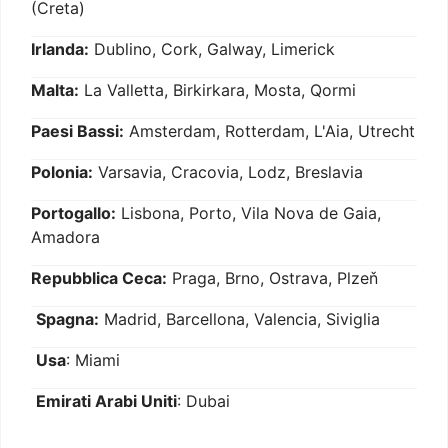
(Creta)
Irlanda:
Dublino, Cork, Galway, Limerick
Malta:
La Valletta, Birkirkara, Mosta, Qormi
Paesi Bassi:
Amsterdam, Rotterdam, L'Aia, Utrecht
Polonia:
Varsavia, Cracovia, Lodz, Breslavia
Portogallo:
Lisbona, Porto, Vila Nova de Gaia,
Amadora
Repubblica Ceca:
Praga, Brno, Ostrava, Plzeň
Spagna:
Madrid, Barcellona, Valencia, Siviglia
Usa
: Miami
Emirati Arabi Uniti
: Dubai