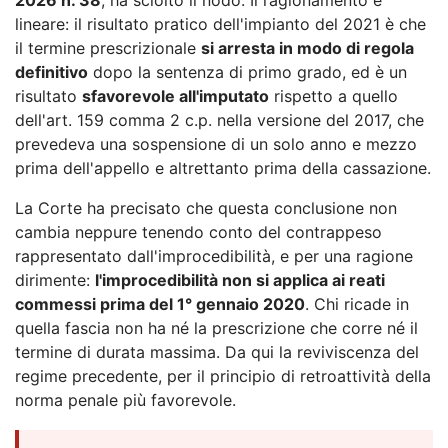
lineare: il risultato pratico dell'impianto del 2021 è che
il termine prescrizionale
si arresta in modo di regola
definitivo
dopo la sentenza di primo grado, ed è un
risultato
sfavorevole all'imputato
rispetto a quello
dell'art. 159 comma 2 c.p. nella versione del 2017, che
prevedeva una sospensione di un solo anno e mezzo
prima dell'appello e altrettanto prima della cassazione.
La Corte ha precisato che questa conclusione non
cambia neppure tenendo conto del contrappeso
rappresentato dall'improcedibilità, e per una ragione
dirimente:
l'improcedibilità non si applica ai reati
commessi prima del 1° gennaio 2020
. Chi ricade in
quella fascia non ha né la prescrizione che corre né il
termine di durata massima. Da qui la reviviscenza del
regime precedente, per il principio di retroattività della
norma penale più favorevole.