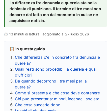
La differenza fra denuncia e querela sta nella
richiesta di punizione. Il termine di tre mesi non
decorre dal fatto ma dal momento in cui se ne
acquisisce notizia.
⏱ 13 minuti di lettura · aggiornato al
27 luglio 2026
📋 In questa guida
Che differenza c'è in concreto fra denuncia e
querela?
Quali reati sono procedibili a querela e quali
d'ufficio?
Da quando decorrono i tre mesi per la
querela?
Come si presenta e che cosa deve contenere
Chi può presentarla: minori, incapaci, società
Che cosa succede dopo
I rischi di chi denuncia