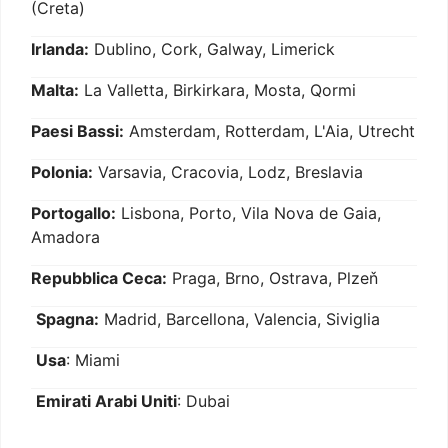
(Creta)
Irlanda:
Dublino, Cork, Galway, Limerick
Malta:
La Valletta, Birkirkara, Mosta, Qormi
Paesi Bassi:
Amsterdam, Rotterdam, L'Aia, Utrecht
Polonia:
Varsavia, Cracovia, Lodz, Breslavia
Portogallo:
Lisbona, Porto, Vila Nova de Gaia,
Amadora
Repubblica Ceca:
Praga, Brno, Ostrava, Plzeň
Spagna:
Madrid, Barcellona, Valencia, Siviglia
Usa
: Miami
Emirati Arabi Uniti
: Dubai