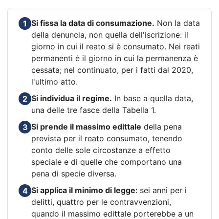
Si fissa la data di consumazione.
Non la data
1
della denuncia, non quella dell'iscrizione: il
giorno in cui il reato si è consumato. Nei reati
permanenti è il giorno in cui la permanenza è
cessata; nel continuato, per i fatti dal 2020,
l'ultimo atto.
Si individua il regime.
In base a quella data,
2
una delle tre fasce della Tabella 1.
Si prende il massimo edittale
della pena
3
prevista per il reato consumato, tenendo
conto delle sole circostanze a effetto
speciale e di quelle che comportano una
pena di specie diversa.
Si applica il minimo di legge
: sei anni per i
4
delitti, quattro per le contravvenzioni,
quando il massimo edittale porterebbe a un