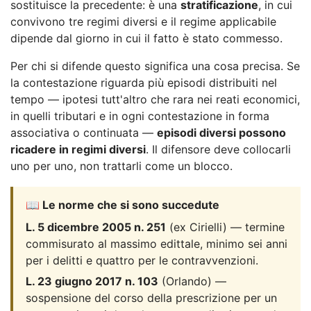
sostituisce la precedente: è una
stratificazione
, in cui
convivono tre regimi diversi e il regime applicabile
dipende dal giorno in cui il fatto è stato commesso.
Per chi si difende questo significa una cosa precisa. Se
la contestazione riguarda più episodi distribuiti nel
tempo — ipotesi tutt'altro che rara nei reati economici,
in quelli tributari e in ogni contestazione in forma
associativa o continuata —
episodi diversi possono
ricadere in regimi diversi
. Il difensore deve collocarli
uno per uno, non trattarli come un blocco.
📖 Le norme che si sono succedute
L. 5 dicembre 2005 n. 251
(ex Cirielli) — termine
commisurato al massimo edittale, minimo sei anni
per i delitti e quattro per le contravvenzioni.
L. 23 giugno 2017 n. 103
(Orlando) —
sospensione del corso della prescrizione per un