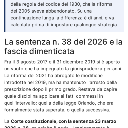
della regola del codice del 1930, che la riforma
del 2005 aveva abbandonato. Su una
continuazione lunga la differenza è di anni, e va
calcolata prima di impostare qualunque strategia.
La sentenza n. 38 del 2026 e la
fascia dimenticata
Fra il 3 agosto 2017 e il 31 dicembre 2019 si è aperto
un vuoto che ha impegnato la giurisprudenza per anni.
La riforma del 2021 ha abrogato le modifiche
introdotte nel 2019, ma ha mantenuto l'arresto della
prescrizione dopo il primo grado. Restava da capire
quale disciplina applicare ai fatti commessi in
quell'intervallo: quella della legge Orlando, che era
formalmente stata superata, o quella successiva.
La
Corte costituzionale, con la sentenza 23 marzo
2026 n. 38
, ha sciolto il nodo. Il ragionamento è