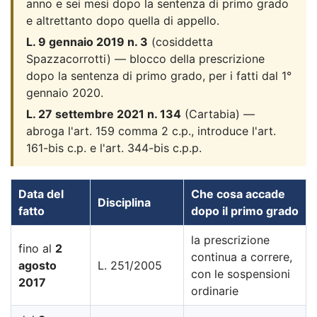
anno e sei mesi dopo la sentenza di primo grado
e altrettanto dopo quella di appello.
L. 9 gennaio 2019 n. 3
(cosiddetta
Spazzacorrotti) — blocco della prescrizione
dopo la sentenza di primo grado, per i fatti dal 1°
gennaio 2020.
L. 27 settembre 2021 n. 134
(Cartabia) —
abroga l'art. 159 comma 2 c.p., introduce l'art.
161-bis c.p. e l'art. 344-bis c.p.p.
Data del
Che cosa accade
Disciplina
fatto
dopo il primo grado
la prescrizione
fino al
2
continua a correre,
agosto
L. 251/2005
con le sospensioni
2017
ordinarie