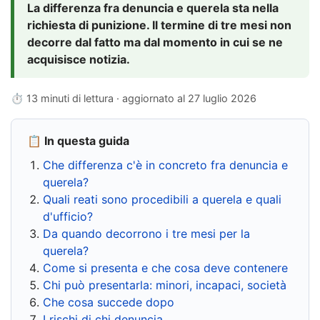
La differenza fra denuncia e querela sta nella
richiesta di punizione. Il termine di tre mesi non
decorre dal fatto ma dal momento in cui se ne
acquisisce notizia.
⏱ 13 minuti di lettura · aggiornato al
27 luglio 2026
📋 In questa guida
Che differenza c'è in concreto fra denuncia e
querela?
Quali reati sono procedibili a querela e quali
d'ufficio?
Da quando decorrono i tre mesi per la
querela?
Come si presenta e che cosa deve contenere
Chi può presentarla: minori, incapaci, società
Che cosa succede dopo
I rischi di chi denuncia