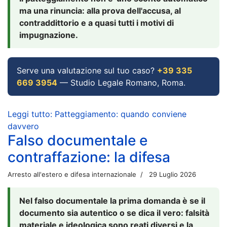
ma una rinuncia: alla prova dell'accusa, al
contraddittorio e a quasi tutti i motivi di
impugnazione.
Serve una valutazione sul tuo caso?
+39 335
669 3954
— Studio Legale Romano, Roma.
Leggi tutto: Patteggiamento: quando conviene
davvero
Falso documentale e
contraffazione: la difesa
Arresto all'estero e difesa internazionale
29 Luglio 2026
Nel falso documentale la prima domanda è se il
documento sia autentico o se dica il vero: falsità
materiale e ideologica sono reati diversi e la