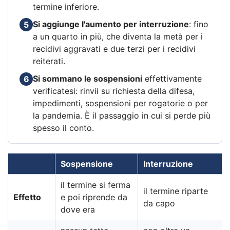
termine inferiore.
Si aggiunge l'aumento per interruzione
: fino
5
a un quarto in più, che diventa la metà per i
recidivi aggravati e due terzi per i recidivi
reiterati.
Si sommano le sospensioni
effettivamente
6
verificatesi: rinvii su richiesta della difesa,
impedimenti, sospensioni per rogatorie o per
la pandemia. È il passaggio in cui si perde più
spesso il conto.
Sospensione
Interruzione
il termine si ferma
il termine riparte
Effetto
e poi riprende da
da capo
dove era