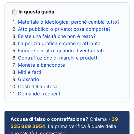
📋 In questa guida
Materiale o ideologica: perché cambia tutto?
Atto pubblico o privato: cosa comporta?
Esiste una falsità che non è reato?
La perizia grafica e come si affronta
Firmare per altri: quando diventa reato
Contraffazione di marchi e prodotti
Monete e banconote
Miti e fatti
Glossario
Costi della difesa
Domande frequenti
Accusa di falso o contraffazione?
Chiama
+39
335 669 3954
. La prima verifica è quale delle
due falsità ti contestano.