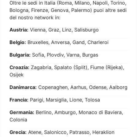
Oltre le sedi in Italia (Roma, Milano, Napoli, Torino,
Bologna, Firenze, Genova, Palermo) puoi altre sedi
del nostro network in:
Austria:
Vienna, Graz, Linz, Salisburgo
Belgio:
Bruxelles, Anversa, Gand, Charleroi
Bulgaria:
Sofia, Plovdiv, Varna, Burgas
Croazia:
Zagabria, Spalato (Split), Fiume (Rijeka),
Osijek
Danimarca:
Copenaghen, Aarhus, Odense, Aalborg
Francia:
Parigi, Marsiglia, Lione, Tolosa
Germania:
Berlino, Amburgo, Monaco di Baviera,
Colonia
Grecia:
Atene, Salonicco, Patrasso, Heraklion