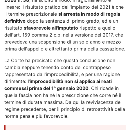
lineare: il risultato pratico dell'impianto del 2021 è che
il termine prescrizionale
si arresta in modo di regola
definitivo
dopo la sentenza di primo grado, ed è un
risultato
sfavorevole all'imputato
rispetto a quello
dell'art. 159 comma 2 c.p. nella versione del 2017, che
prevedeva una sospensione di un solo anno e mezzo
prima dell'appello e altrettanto prima della cassazione.
La Corte ha precisato che questa conclusione non
cambia neppure tenendo conto del contrappeso
rappresentato dall'improcedibilità, e per una ragione
dirimente:
l'improcedibilità non si applica ai reati
commessi prima del 1° gennaio 2020
. Chi ricade in
quella fascia non ha né la prescrizione che corre né il
termine di durata massima. Da qui la reviviscenza del
regime precedente, per il principio di retroattività della
norma penale più favorevole.