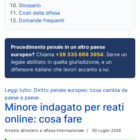
Glossario
Costi della difesa
Domande frequenti
Procedimento penale in un altro paese
europeo?
Chiama
+39 335 669 3954
. Serve un
legale abilitato in quella giurisdizione, e un
difensore italiano che lavori accanto a lui.
Leggi tutto: Diritto penale europeo: cosa cambia da
paese a paese
Minore indagato per reati
online: cosa fare
Arresto all'estero e difesa internazionale
30 Luglio 2026