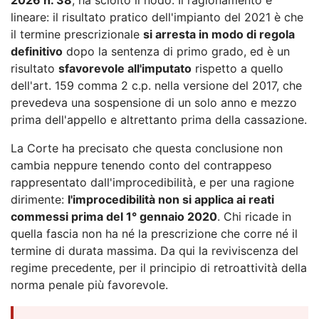
lineare: il risultato pratico dell'impianto del 2021 è che
il termine prescrizionale
si arresta in modo di regola
definitivo
dopo la sentenza di primo grado, ed è un
risultato
sfavorevole all'imputato
rispetto a quello
dell'art. 159 comma 2 c.p. nella versione del 2017, che
prevedeva una sospensione di un solo anno e mezzo
prima dell'appello e altrettanto prima della cassazione.
La Corte ha precisato che questa conclusione non
cambia neppure tenendo conto del contrappeso
rappresentato dall'improcedibilità, e per una ragione
dirimente:
l'improcedibilità non si applica ai reati
commessi prima del 1° gennaio 2020
. Chi ricade in
quella fascia non ha né la prescrizione che corre né il
termine di durata massima. Da qui la reviviscenza del
regime precedente, per il principio di retroattività della
norma penale più favorevole.