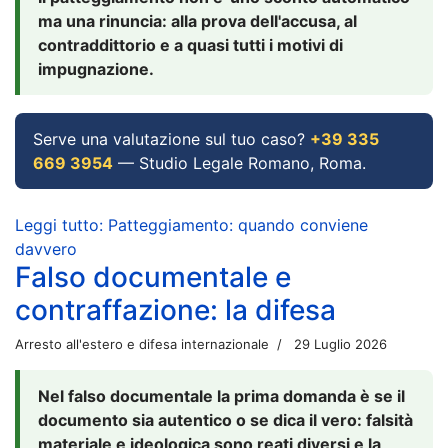
ma una rinuncia: alla prova dell'accusa, al
contraddittorio e a quasi tutti i motivi di
impugnazione.
Serve una valutazione sul tuo caso?
+39 335
669 3954
— Studio Legale Romano, Roma.
Leggi tutto: Patteggiamento: quando conviene
davvero
Falso documentale e
contraffazione: la difesa
Arresto all'estero e difesa internazionale
29 Luglio 2026
Nel falso documentale la prima domanda è se il
documento sia autentico o se dica il vero: falsità
materiale e ideologica sono reati diversi e la