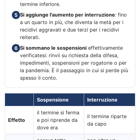
termine inferiore.
Si aggiunge l'aumento per interruzione
: fino
5
a un quarto in più, che diventa la metà per i
recidivi aggravati e due terzi per i recidivi
reiterati.
Si sommano le sospensioni
effettivamente
6
verificatesi: rinvii su richiesta della difesa,
impedimenti, sospensioni per rogatorie o per
la pandemia. È il passaggio in cui si perde più
spesso il conto.
Sospensione
Interruzione
il termine si ferma
il termine riparte
Effetto
e poi riprende da
da capo
dove era