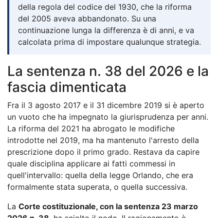
della regola del codice del 1930, che la riforma
del 2005 aveva abbandonato. Su una
continuazione lunga la differenza è di anni, e va
calcolata prima di impostare qualunque strategia.
La sentenza n. 38 del 2026 e la
fascia dimenticata
Fra il 3 agosto 2017 e il 31 dicembre 2019 si è aperto
un vuoto che ha impegnato la giurisprudenza per anni.
La riforma del 2021 ha abrogato le modifiche
introdotte nel 2019, ma ha mantenuto l'arresto della
prescrizione dopo il primo grado. Restava da capire
quale disciplina applicare ai fatti commessi in
quell'intervallo: quella della legge Orlando, che era
formalmente stata superata, o quella successiva.
La
Corte costituzionale, con la sentenza 23 marzo
2026 n. 38
, ha sciolto il nodo. Il ragionamento è