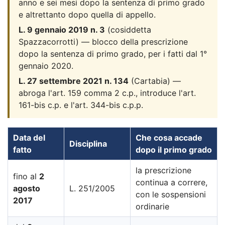
anno e sei mesi dopo la sentenza di primo grado
e altrettanto dopo quella di appello.
L. 9 gennaio 2019 n. 3
(cosiddetta
Spazzacorrotti) — blocco della prescrizione
dopo la sentenza di primo grado, per i fatti dal 1°
gennaio 2020.
L. 27 settembre 2021 n. 134
(Cartabia) —
abroga l'art. 159 comma 2 c.p., introduce l'art.
161-bis c.p. e l'art. 344-bis c.p.p.
Data del
Che cosa accade
Disciplina
fatto
dopo il primo grado
la prescrizione
fino al
2
continua a correre,
agosto
L. 251/2005
con le sospensioni
2017
ordinarie