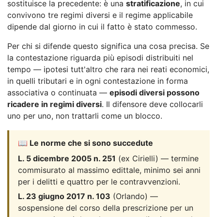
sostituisce la precedente: è una
stratificazione
, in cui
convivono tre regimi diversi e il regime applicabile
dipende dal giorno in cui il fatto è stato commesso.
Per chi si difende questo significa una cosa precisa. Se
la contestazione riguarda più episodi distribuiti nel
tempo — ipotesi tutt'altro che rara nei reati economici,
in quelli tributari e in ogni contestazione in forma
associativa o continuata —
episodi diversi possono
ricadere in regimi diversi
. Il difensore deve collocarli
uno per uno, non trattarli come un blocco.
📖 Le norme che si sono succedute
L. 5 dicembre 2005 n. 251
(ex Cirielli) — termine
commisurato al massimo edittale, minimo sei anni
per i delitti e quattro per le contravvenzioni.
L. 23 giugno 2017 n. 103
(Orlando) —
sospensione del corso della prescrizione per un