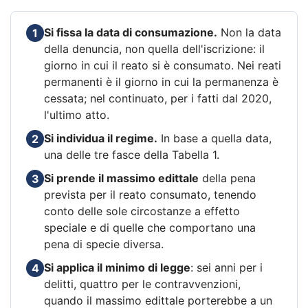
Si fissa la data di consumazione.
Non la data
1
della denuncia, non quella dell'iscrizione: il
giorno in cui il reato si è consumato. Nei reati
permanenti è il giorno in cui la permanenza è
cessata; nel continuato, per i fatti dal 2020,
l'ultimo atto.
Si individua il regime.
In base a quella data,
2
una delle tre fasce della Tabella 1.
Si prende il massimo edittale
della pena
3
prevista per il reato consumato, tenendo
conto delle sole circostanze a effetto
speciale e di quelle che comportano una
pena di specie diversa.
Si applica il minimo di legge
: sei anni per i
4
delitti, quattro per le contravvenzioni,
quando il massimo edittale porterebbe a un