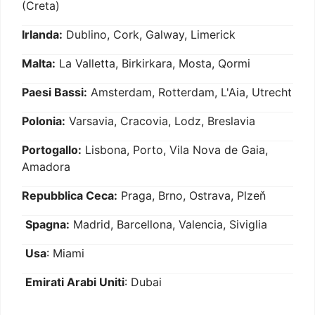
(Creta)
Irlanda:
Dublino, Cork, Galway, Limerick
Malta:
La Valletta, Birkirkara, Mosta, Qormi
Paesi Bassi:
Amsterdam, Rotterdam, L'Aia, Utrecht
Polonia:
Varsavia, Cracovia, Lodz, Breslavia
Portogallo:
Lisbona, Porto, Vila Nova de Gaia,
Amadora
Repubblica Ceca:
Praga, Brno, Ostrava, Plzeň
Spagna:
Madrid, Barcellona, Valencia, Siviglia
Usa
: Miami
Emirati Arabi Uniti
: Dubai