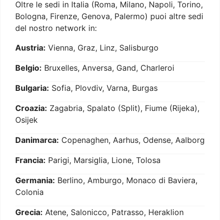
Oltre le sedi in Italia (Roma, Milano, Napoli, Torino,
Bologna, Firenze, Genova, Palermo) puoi altre sedi
del nostro network in:
Austria:
Vienna, Graz, Linz, Salisburgo
Belgio:
Bruxelles, Anversa, Gand, Charleroi
Bulgaria:
Sofia, Plovdiv, Varna, Burgas
Croazia:
Zagabria, Spalato (Split), Fiume (Rijeka),
Osijek
Danimarca:
Copenaghen, Aarhus, Odense, Aalborg
Francia:
Parigi, Marsiglia, Lione, Tolosa
Germania:
Berlino, Amburgo, Monaco di Baviera,
Colonia
Grecia:
Atene, Salonicco, Patrasso, Heraklion