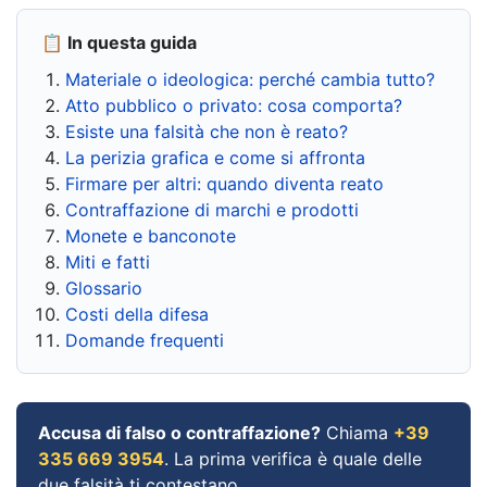
📋 In questa guida
Materiale o ideologica: perché cambia tutto?
Atto pubblico o privato: cosa comporta?
Esiste una falsità che non è reato?
La perizia grafica e come si affronta
Firmare per altri: quando diventa reato
Contraffazione di marchi e prodotti
Monete e banconote
Miti e fatti
Glossario
Costi della difesa
Domande frequenti
Accusa di falso o contraffazione?
Chiama
+39
335 669 3954
. La prima verifica è quale delle
due falsità ti contestano.