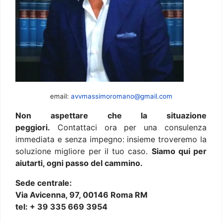
email:
avvmassimoromano@gmail.com
Non aspettare che la situazione
peggiori.
Contattaci ora per una consulenza
immediata e senza impegno: insieme troveremo la
soluzione migliore per il tuo caso.
Siamo qui per
aiutarti, ogni passo del cammino.
Sede centrale:
Via Avicenna, 97, 00146 Roma RM
tel: + 39 335 669 3954