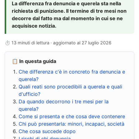
La differenza fra denuncia e querela sta nella
richiesta di punizione. Il termine di tre mesi non
decorre dal fatto ma dal momento in cui se ne
acquisisce notizia.
⏱ 13 minuti di lettura · aggiornato al
27 luglio 2026
📋 In questa guida
Che differenza c'è in concreto fra denuncia e
querela?
Quali reati sono procedibili a querela e quali
d'ufficio?
Da quando decorrono i tre mesi per la
querela?
Come si presenta e che cosa deve contenere
Chi può presentarla: minori, incapaci, società
Che cosa succede dopo
I rischi di chi denuncia