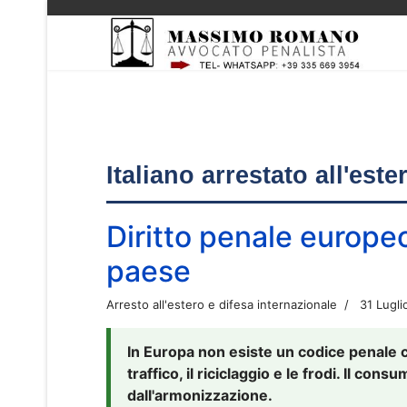
Italiano arrestato all'est
Diritto penale europe
paese
Arresto all'estero e difesa internazionale
31 Lugli
In Europa non esiste un codice penale 
traffico, il riciclaggio e le frodi. Il co
dall'armonizzazione.