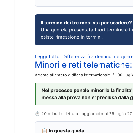
Il termine dei tre mesi sta per scadere?
Una querela presentata fuori termine è irr
esiste rimessione in termini.
Leggi tutto: Differenza fra denuncia e querel
Minori e reti telematiche:
Arresto all'estero e difesa internazionale
30 Lugl
Nel processo penale minorile la finalita'
messa alla prova non e' preclusa dalla g
⏱ 20 minuti di lettura · aggiornato al
29 luglio 2
📋 In questa guida