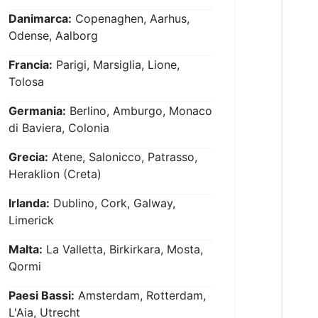
Danimarca:
Copenaghen, Aarhus,
Odense, Aalborg
Francia:
Parigi, Marsiglia, Lione,
Tolosa
Germania:
Berlino, Amburgo, Monaco
di Baviera, Colonia
Grecia:
Atene, Salonicco, Patrasso,
Heraklion (Creta)
Irlanda:
Dublino, Cork, Galway,
Limerick
Malta:
La Valletta, Birkirkara, Mosta,
Qormi
Paesi Bassi:
Amsterdam, Rotterdam,
L'Aia, Utrecht