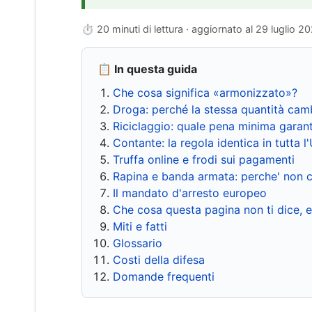
⏱ 20 minuti di lettura · aggiornato al
29 luglio 2
📋 In questa guida
Che cosa significa «armonizzato»?
Droga: perché la stessa quantità cam
Riciclaggio: quale pena minima garant
Contante: la regola identica in tutta l
Truffa online e frodi sui pagamenti
Rapina e banda armata: perche' non c
Il mandato d'arresto europeo
Che cosa questa pagina non ti dice, 
Miti e fatti
Glossario
Costi della difesa
Domande frequenti