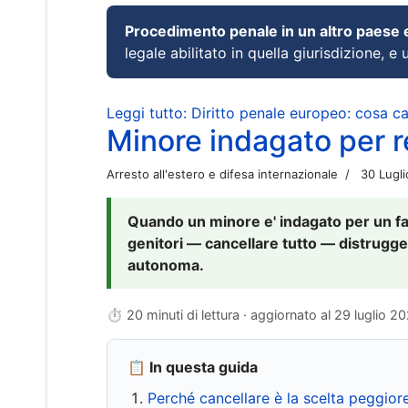
Procedimento penale in un altro paese
legale abilitato in quella giurisdizione, e 
Leggi tutto: Diritto penale europeo: cosa 
Minore indagato per re
Arresto all'estero e difesa internazionale
30 Lugl
Quando un minore e' indagato per un fat
genitori — cancellare tutto — distrugge
autonoma.
⏱ 20 minuti di lettura · aggiornato al
29 luglio 2
📋 In questa guida
Perché cancellare è la scelta peggior