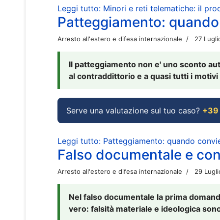
Leggi tutto: Minori e reti telematiche: il pr
Patteggiamento: quando
Arresto all'estero e difesa internazionale
27 Lugl
Il patteggiamento non e' uno sconto aut
al contraddittorio e a quasi tutti i moti
Serve una valutazione sul tuo caso?
+39
Leggi tutto: Patteggiamento: quando conv
Falso documentale e cont
Arresto all'estero e difesa internazionale
29 Lugl
Nel falso documentale la prima domanda 
vero: falsità materiale e ideologica sono