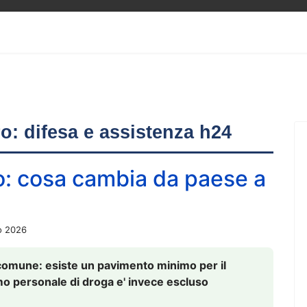
ero: difesa e assistenza h24
o: cosa cambia da paese a
o 2026
comune: esiste un pavimento minimo per il
nsumo personale di droga e' invece escluso