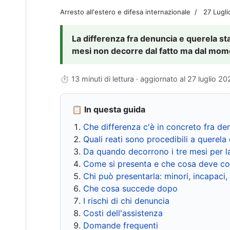
Arresto all'estero e difesa internazionale
27 Lugl
La differenza fra denuncia e querela sta 
mesi non decorre dal fatto ma dal momen
⏱ 13 minuti di lettura · aggiornato al
27 luglio 20
📋 In questa guida
Che differenza c'è in concreto fra de
Quali reati sono procedibili a querela 
Da quando decorrono i tre mesi per l
Come si presenta e che cosa deve co
Chi può presentarla: minori, incapaci,
Che cosa succede dopo
I rischi di chi denuncia
Costi dell'assistenza
Domande frequenti