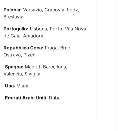
Polonia:
Varsavia, Cracovia, Lodz,
Breslavia
Portogallo:
Lisbona, Porto, Vila Nova
de Gaia, Amadora
Repubblica Ceca:
Praga, Brno,
Ostrava, Plzeň
Spagna:
Madrid, Barcellona,
Valencia, Siviglia
Usa
: Miami
Emirati Arabi Uniti
: Dubai