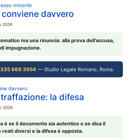
ocesso minorile
 conviene davvero
io 2026
omatico ma una rinuncia: alla prova dell'accusa,
vi di impugnazione.
 335 669 3954
— Studio Legale Romano, Roma.
iene davvero
raffazione: la difesa
io 2026
è se il documento sia autentico o se dica il
 reati diversi e la difesa è opposta.