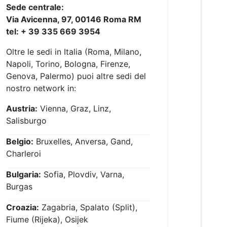
Sede centrale:
Via Avicenna, 97, 00146 Roma RM
tel: + 39 335 669 3954
Oltre le sedi in Italia (Roma, Milano,
Napoli, Torino, Bologna, Firenze,
Genova, Palermo) puoi altre sedi del
nostro network in:
Austria:
Vienna, Graz, Linz,
Salisburgo
Belgio:
Bruxelles, Anversa, Gand,
Charleroi
Bulgaria:
Sofia, Plovdiv, Varna,
Burgas
Croazia:
Zagabria, Spalato (Split),
Fiume (Rijeka), Osijek