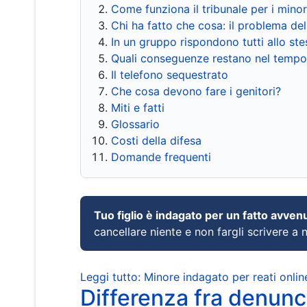
Come funziona il tribunale per i mino
Chi ha fatto che cosa: il problema del
In un gruppo rispondono tutti allo s
Quali conseguenze restano nel tempo
Il telefono sequestrato
Che cosa devono fare i genitori?
Miti e fatti
Glossario
Costi della difesa
Domande frequenti
Tuo figlio è indagato per un fatto avven
cancellare niente e non fargli scrivere a
Leggi tutto: Minore indagato per reati onlin
Differenza fra denunci