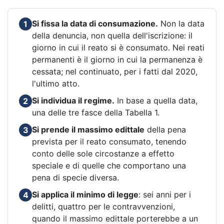
Si fissa la data di consumazione.
Non la data
1
della denuncia, non quella dell'iscrizione: il
giorno in cui il reato si è consumato. Nei reati
permanenti è il giorno in cui la permanenza è
cessata; nel continuato, per i fatti dal 2020,
l'ultimo atto.
Si individua il regime.
In base a quella data,
2
una delle tre fasce della Tabella 1.
Si prende il massimo edittale
della pena
3
prevista per il reato consumato, tenendo
conto delle sole circostanze a effetto
speciale e di quelle che comportano una
pena di specie diversa.
Si applica il minimo di legge
: sei anni per i
4
delitti, quattro per le contravvenzioni,
quando il massimo edittale porterebbe a un