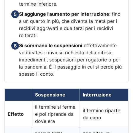
termine inferiore.
Si aggiunge l'aumento per interruzione
: fino
5
a un quarto in più, che diventa la metà per i
recidivi aggravati e due terzi per i recidivi
reiterati.
Si sommano le sospensioni
effettivamente
6
verificatesi: rinvii su richiesta della difesa,
impedimenti, sospensioni per rogatorie o per
la pandemia. È il passaggio in cui si perde più
spesso il conto.
Sospensione
Interruzione
il termine si ferma
il termine riparte
Effetto
e poi riprende da
da capo
dove era