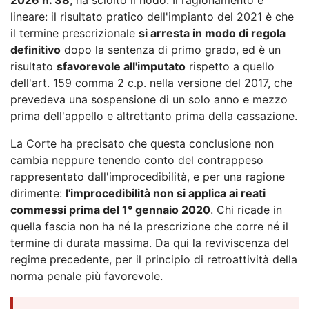
lineare: il risultato pratico dell'impianto del 2021 è che
il termine prescrizionale
si arresta in modo di regola
definitivo
dopo la sentenza di primo grado, ed è un
risultato
sfavorevole all'imputato
rispetto a quello
dell'art. 159 comma 2 c.p. nella versione del 2017, che
prevedeva una sospensione di un solo anno e mezzo
prima dell'appello e altrettanto prima della cassazione.
La Corte ha precisato che questa conclusione non
cambia neppure tenendo conto del contrappeso
rappresentato dall'improcedibilità, e per una ragione
dirimente:
l'improcedibilità non si applica ai reati
commessi prima del 1° gennaio 2020
. Chi ricade in
quella fascia non ha né la prescrizione che corre né il
termine di durata massima. Da qui la reviviscenza del
regime precedente, per il principio di retroattività della
norma penale più favorevole.