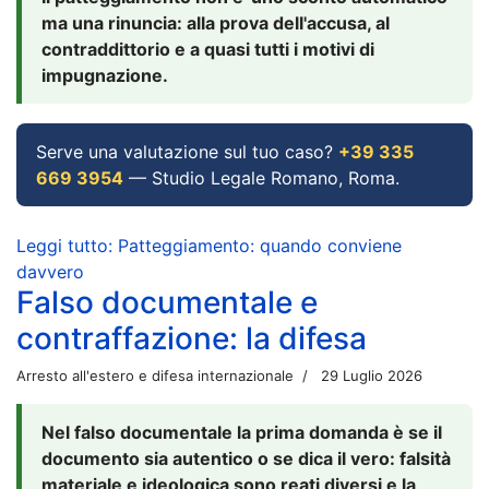
ma una rinuncia: alla prova dell'accusa, al
contraddittorio e a quasi tutti i motivi di
impugnazione.
Serve una valutazione sul tuo caso?
+39 335
669 3954
— Studio Legale Romano, Roma.
Leggi tutto: Patteggiamento: quando conviene
davvero
Falso documentale e
contraffazione: la difesa
Arresto all'estero e difesa internazionale
29 Luglio 2026
Nel falso documentale la prima domanda è se il
documento sia autentico o se dica il vero: falsità
materiale e ideologica sono reati diversi e la