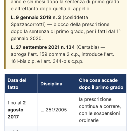
anno e sei mesi dopo la sentenza di primo grado
e altrettanto dopo quella di appello.
L. 9 gennaio 2019 n. 3
(cosiddetta
Spazzacorrotti) — blocco della prescrizione
dopo la sentenza di primo grado, per i fatti dal 1°
gennaio 2020.
L. 27 settembre 2021 n. 134
(Cartabia) —
abroga l'art. 159 comma 2 c.p., introduce l'art.
161-bis c.p. e l'art. 344-bis c.p.p.
Data del
Che cosa accade
Disciplina
fatto
dopo il primo grado
la prescrizione
fino al
2
continua a correre,
agosto
L. 251/2005
con le sospensioni
2017
ordinarie