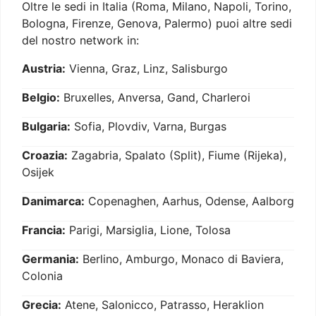
Oltre le sedi in Italia (Roma, Milano, Napoli, Torino,
Bologna, Firenze, Genova, Palermo) puoi altre sedi
del nostro network in:
Austria:
Vienna, Graz, Linz, Salisburgo
Belgio:
Bruxelles, Anversa, Gand, Charleroi
Bulgaria:
Sofia, Plovdiv, Varna, Burgas
Croazia:
Zagabria, Spalato (Split), Fiume (Rijeka),
Osijek
Danimarca:
Copenaghen, Aarhus, Odense, Aalborg
Francia:
Parigi, Marsiglia, Lione, Tolosa
Germania:
Berlino, Amburgo, Monaco di Baviera,
Colonia
Grecia:
Atene, Salonicco, Patrasso, Heraklion