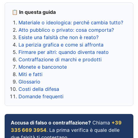
📋 In questa guida
Materiale o ideologica: perché cambia tutto?
Atto pubblico o privato: cosa comporta?
Esiste una falsità che non è reato?
La perizia grafica e come si affronta
Firmare per altri: quando diventa reato
Contraffazione di marchi e prodotti
Monete e banconote
Miti e fatti
Glossario
Costi della difesa
Domande frequenti
Accusa di falso o contraffazione?
Chiama
+39
335 669 3954
. La prima verifica è quale delle
due falsità ti contestano.