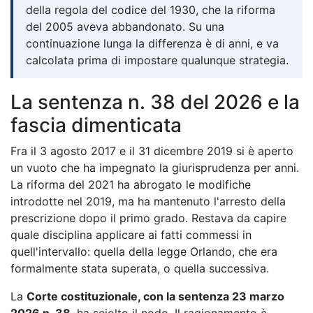
della regola del codice del 1930, che la riforma
del 2005 aveva abbandonato. Su una
continuazione lunga la differenza è di anni, e va
calcolata prima di impostare qualunque strategia.
La sentenza n. 38 del 2026 e la
fascia dimenticata
Fra il 3 agosto 2017 e il 31 dicembre 2019 si è aperto
un vuoto che ha impegnato la giurisprudenza per anni.
La riforma del 2021 ha abrogato le modifiche
introdotte nel 2019, ma ha mantenuto l'arresto della
prescrizione dopo il primo grado. Restava da capire
quale disciplina applicare ai fatti commessi in
quell'intervallo: quella della legge Orlando, che era
formalmente stata superata, o quella successiva.
La
Corte costituzionale, con la sentenza 23 marzo
2026 n. 38
, ha sciolto il nodo. Il ragionamento è