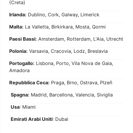
(Creta)
Irlanda:
Dublino, Cork, Galway, Limerick
Malta:
La Valletta, Birkirkara, Mosta, Qormi
Paesi Bassi:
Amsterdam, Rotterdam, L'Aia, Utrecht
Polonia:
Varsavia, Cracovia, Lodz, Breslavia
Portogallo:
Lisbona, Porto, Vila Nova de Gaia,
Amadora
Repubblica Ceca:
Praga, Brno, Ostrava, Plzeň
Spagna:
Madrid, Barcellona, Valencia, Siviglia
Usa
: Miami
Emirati Arabi Uniti
: Dubai