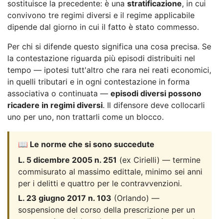
sostituisce la precedente: è una
stratificazione
, in cui
convivono tre regimi diversi e il regime applicabile
dipende dal giorno in cui il fatto è stato commesso.
Per chi si difende questo significa una cosa precisa. Se
la contestazione riguarda più episodi distribuiti nel
tempo — ipotesi tutt'altro che rara nei reati economici,
in quelli tributari e in ogni contestazione in forma
associativa o continuata —
episodi diversi possono
ricadere in regimi diversi
. Il difensore deve collocarli
uno per uno, non trattarli come un blocco.
📖 Le norme che si sono succedute
L. 5 dicembre 2005 n. 251
(ex Cirielli) — termine
commisurato al massimo edittale, minimo sei anni
per i delitti e quattro per le contravvenzioni.
L. 23 giugno 2017 n. 103
(Orlando) —
sospensione del corso della prescrizione per un