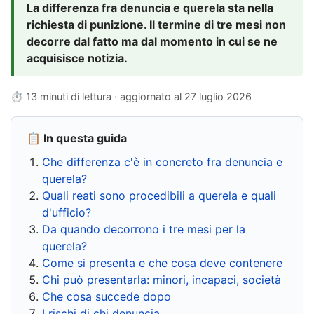
La differenza fra denuncia e querela sta nella
richiesta di punizione. Il termine di tre mesi non
decorre dal fatto ma dal momento in cui se ne
acquisisce notizia.
⏱ 13 minuti di lettura · aggiornato al
27 luglio 2026
📋 In questa guida
Che differenza c'è in concreto fra denuncia e
querela?
Quali reati sono procedibili a querela e quali
d'ufficio?
Da quando decorrono i tre mesi per la
querela?
Come si presenta e che cosa deve contenere
Chi può presentarla: minori, incapaci, società
Che cosa succede dopo
I rischi di chi denuncia