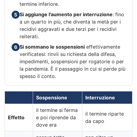
termine inferiore.
Si aggiunge l'aumento per interruzione
: fino
5
a un quarto in più, che diventa la metà per i
recidivi aggravati e due terzi per i recidivi
reiterati.
Si sommano le sospensioni
effettivamente
6
verificatesi: rinvii su richiesta della difesa,
impedimenti, sospensioni per rogatorie o per
la pandemia. È il passaggio in cui si perde più
spesso il conto.
Sospensione
Interruzione
il termine si ferma
il termine riparte
Effetto
e poi riprende da
da capo
dove era