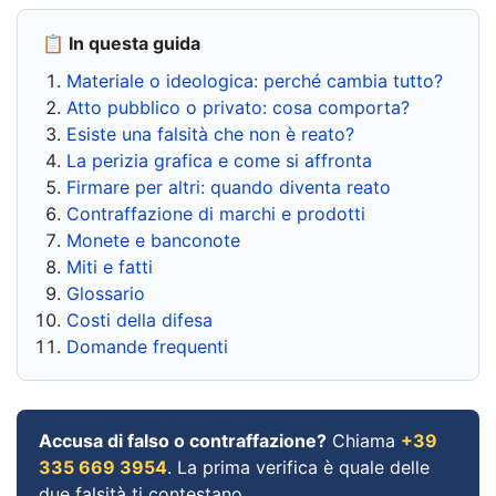
📋 In questa guida
Materiale o ideologica: perché cambia tutto?
Atto pubblico o privato: cosa comporta?
Esiste una falsità che non è reato?
La perizia grafica e come si affronta
Firmare per altri: quando diventa reato
Contraffazione di marchi e prodotti
Monete e banconote
Miti e fatti
Glossario
Costi della difesa
Domande frequenti
Accusa di falso o contraffazione?
Chiama
+39
335 669 3954
. La prima verifica è quale delle
due falsità ti contestano.