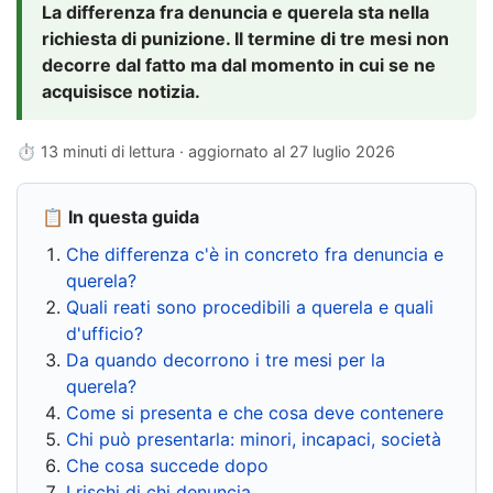
La differenza fra denuncia e querela sta nella
richiesta di punizione. Il termine di tre mesi non
decorre dal fatto ma dal momento in cui se ne
acquisisce notizia.
⏱ 13 minuti di lettura · aggiornato al
27 luglio 2026
📋 In questa guida
Che differenza c'è in concreto fra denuncia e
querela?
Quali reati sono procedibili a querela e quali
d'ufficio?
Da quando decorrono i tre mesi per la
querela?
Come si presenta e che cosa deve contenere
Chi può presentarla: minori, incapaci, società
Che cosa succede dopo
I rischi di chi denuncia