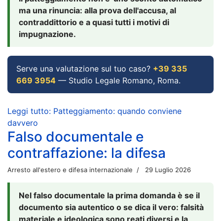
ma una rinuncia: alla prova dell'accusa, al
contraddittorio e a quasi tutti i motivi di
impugnazione.
Serve una valutazione sul tuo caso?
+39 335
669 3954
— Studio Legale Romano, Roma.
Leggi tutto: Patteggiamento: quando conviene
davvero
Falso documentale e
contraffazione: la difesa
Arresto all'estero e difesa internazionale
29 Luglio 2026
Nel falso documentale la prima domanda è se il
documento sia autentico o se dica il vero: falsità
materiale e ideologica sono reati diversi e la