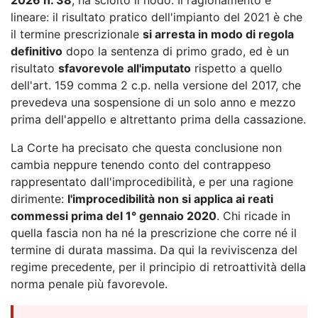
lineare: il risultato pratico dell'impianto del 2021 è che
il termine prescrizionale
si arresta in modo di regola
definitivo
dopo la sentenza di primo grado, ed è un
risultato
sfavorevole all'imputato
rispetto a quello
dell'art. 159 comma 2 c.p. nella versione del 2017, che
prevedeva una sospensione di un solo anno e mezzo
prima dell'appello e altrettanto prima della cassazione.
La Corte ha precisato che questa conclusione non
cambia neppure tenendo conto del contrappeso
rappresentato dall'improcedibilità, e per una ragione
dirimente:
l'improcedibilità non si applica ai reati
commessi prima del 1° gennaio 2020
. Chi ricade in
quella fascia non ha né la prescrizione che corre né il
termine di durata massima. Da qui la reviviscenza del
regime precedente, per il principio di retroattività della
norma penale più favorevole.