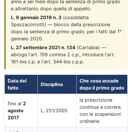
anno e sei mesi dopo la sentenza di primo grado
e altrettanto dopo quella di appello.
L. 9 gennaio 2019 n. 3
(cosiddetta
Spazzacorrotti) — blocco della prescrizione
dopo la sentenza di primo grado, per i fatti dal 1°
gennaio 2020.
L. 27 settembre 2021 n. 134
(Cartabia) —
abroga l'art. 159 comma 2 c.p., introduce l'art.
161-bis c.p. e l'art. 344-bis c.p.p.
Data del
Che cosa accade
Disciplina
fatto
dopo il primo grado
la prescrizione
fino al
2
continua a correre,
agosto
L. 251/2005
con le sospensioni
2017
ordinarie