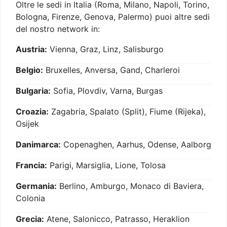
Oltre le sedi in Italia (Roma, Milano, Napoli, Torino,
Bologna, Firenze, Genova, Palermo) puoi altre sedi
del nostro network in:
Austria:
Vienna, Graz, Linz, Salisburgo
Belgio:
Bruxelles, Anversa, Gand, Charleroi
Bulgaria:
Sofia, Plovdiv, Varna, Burgas
Croazia:
Zagabria, Spalato (Split), Fiume (Rijeka),
Osijek
Danimarca:
Copenaghen, Aarhus, Odense, Aalborg
Francia:
Parigi, Marsiglia, Lione, Tolosa
Germania:
Berlino, Amburgo, Monaco di Baviera,
Colonia
Grecia:
Atene, Salonicco, Patrasso, Heraklion