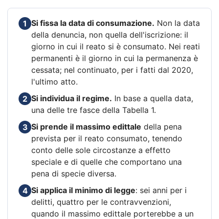
Si fissa la data di consumazione.
Non la data
1
della denuncia, non quella dell'iscrizione: il
giorno in cui il reato si è consumato. Nei reati
permanenti è il giorno in cui la permanenza è
cessata; nel continuato, per i fatti dal 2020,
l'ultimo atto.
Si individua il regime.
In base a quella data,
2
una delle tre fasce della Tabella 1.
Si prende il massimo edittale
della pena
3
prevista per il reato consumato, tenendo
conto delle sole circostanze a effetto
speciale e di quelle che comportano una
pena di specie diversa.
Si applica il minimo di legge
: sei anni per i
4
delitti, quattro per le contravvenzioni,
quando il massimo edittale porterebbe a un