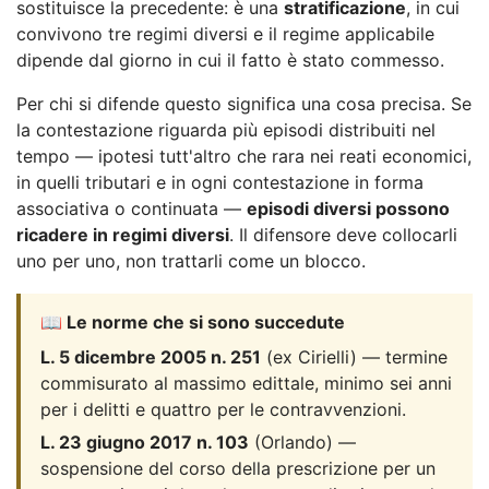
sostituisce la precedente: è una
stratificazione
, in cui
convivono tre regimi diversi e il regime applicabile
dipende dal giorno in cui il fatto è stato commesso.
Per chi si difende questo significa una cosa precisa. Se
la contestazione riguarda più episodi distribuiti nel
tempo — ipotesi tutt'altro che rara nei reati economici,
in quelli tributari e in ogni contestazione in forma
associativa o continuata —
episodi diversi possono
ricadere in regimi diversi
. Il difensore deve collocarli
uno per uno, non trattarli come un blocco.
📖 Le norme che si sono succedute
L. 5 dicembre 2005 n. 251
(ex Cirielli) — termine
commisurato al massimo edittale, minimo sei anni
per i delitti e quattro per le contravvenzioni.
L. 23 giugno 2017 n. 103
(Orlando) —
sospensione del corso della prescrizione per un