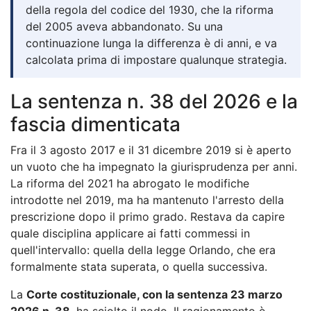
della regola del codice del 1930, che la riforma
del 2005 aveva abbandonato. Su una
continuazione lunga la differenza è di anni, e va
calcolata prima di impostare qualunque strategia.
La sentenza n. 38 del 2026 e la
fascia dimenticata
Fra il 3 agosto 2017 e il 31 dicembre 2019 si è aperto
un vuoto che ha impegnato la giurisprudenza per anni.
La riforma del 2021 ha abrogato le modifiche
introdotte nel 2019, ma ha mantenuto l'arresto della
prescrizione dopo il primo grado. Restava da capire
quale disciplina applicare ai fatti commessi in
quell'intervallo: quella della legge Orlando, che era
formalmente stata superata, o quella successiva.
La
Corte costituzionale, con la sentenza 23 marzo
2026 n. 38
, ha sciolto il nodo. Il ragionamento è