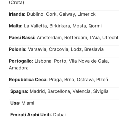
(Creta)
Irlanda:
Dublino, Cork, Galway, Limerick
Malta:
La Valletta, Birkirkara, Mosta, Qormi
Paesi Bassi:
Amsterdam, Rotterdam, L'Aia, Utrecht
Polonia:
Varsavia, Cracovia, Lodz, Breslavia
Portogallo:
Lisbona, Porto, Vila Nova de Gaia,
Amadora
Repubblica Ceca:
Praga, Brno, Ostrava, Plzeň
Spagna:
Madrid, Barcellona, Valencia, Siviglia
Usa
: Miami
Emirati Arabi Uniti
: Dubai