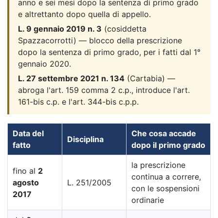
anno e sei mesi dopo la sentenza di primo grado
e altrettanto dopo quella di appello.
L. 9 gennaio 2019 n. 3
(cosiddetta
Spazzacorrotti) — blocco della prescrizione
dopo la sentenza di primo grado, per i fatti dal 1°
gennaio 2020.
L. 27 settembre 2021 n. 134
(Cartabia) —
abroga l'art. 159 comma 2 c.p., introduce l'art.
161-bis c.p. e l'art. 344-bis c.p.p.
Data del
Che cosa accade
Disciplina
fatto
dopo il primo grado
la prescrizione
fino al
2
continua a correre,
agosto
L. 251/2005
con le sospensioni
2017
ordinarie