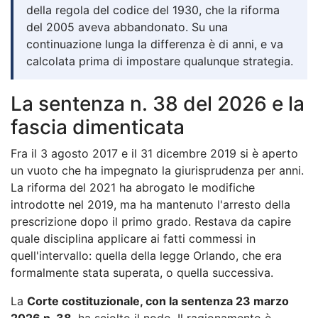
della regola del codice del 1930, che la riforma
del 2005 aveva abbandonato. Su una
continuazione lunga la differenza è di anni, e va
calcolata prima di impostare qualunque strategia.
La sentenza n. 38 del 2026 e la
fascia dimenticata
Fra il 3 agosto 2017 e il 31 dicembre 2019 si è aperto
un vuoto che ha impegnato la giurisprudenza per anni.
La riforma del 2021 ha abrogato le modifiche
introdotte nel 2019, ma ha mantenuto l'arresto della
prescrizione dopo il primo grado. Restava da capire
quale disciplina applicare ai fatti commessi in
quell'intervallo: quella della legge Orlando, che era
formalmente stata superata, o quella successiva.
La
Corte costituzionale, con la sentenza 23 marzo
2026 n. 38
, ha sciolto il nodo. Il ragionamento è