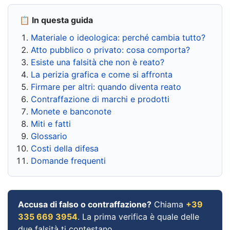
📋 In questa guida
Materiale o ideologica: perché cambia tutto?
Atto pubblico o privato: cosa comporta?
Esiste una falsità che non è reato?
La perizia grafica e come si affronta
Firmare per altri: quando diventa reato
Contraffazione di marchi e prodotti
Monete e banconote
Miti e fatti
Glossario
Costi della difesa
Domande frequenti
Accusa di falso o contraffazione?
Chiama
+39
335 669 3954
. La prima verifica è quale delle
due falsità ti contestano.