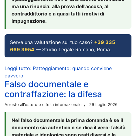
ma una rinuncia: alla prova dell'accusa, al
contraddittorio e a quasi tutti i motivi di
impugnazione.
Serve una valutazione sul tuo caso?
+39 335
669 3954
— Studio Legale Romano, Roma.
Leggi tutto: Patteggiamento: quando conviene
davvero
Falso documentale e
contraffazione: la difesa
Arresto all'estero e difesa internazionale
29 Luglio 2026
Nel falso documentale la prima domanda è se il
documento sia autentico o se dica il vero: falsità
materiale e ideologica sono reati diversi e la