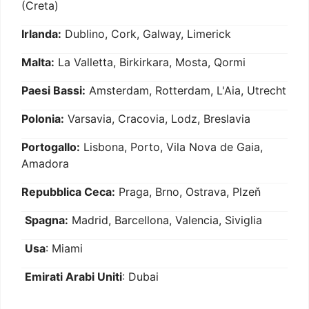
(Creta)
Irlanda:
Dublino, Cork, Galway, Limerick
Malta:
La Valletta, Birkirkara, Mosta, Qormi
Paesi Bassi:
Amsterdam, Rotterdam, L'Aia, Utrecht
Polonia:
Varsavia, Cracovia, Lodz, Breslavia
Portogallo:
Lisbona, Porto, Vila Nova de Gaia,
Amadora
Repubblica Ceca:
Praga, Brno, Ostrava, Plzeň
Spagna:
Madrid, Barcellona, Valencia, Siviglia
Usa
: Miami
Emirati Arabi Uniti
: Dubai