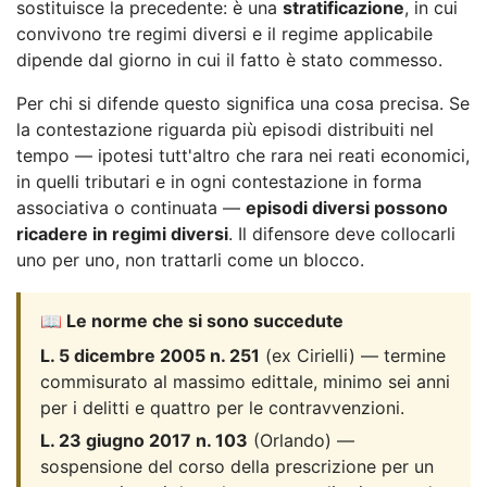
sostituisce la precedente: è una
stratificazione
, in cui
convivono tre regimi diversi e il regime applicabile
dipende dal giorno in cui il fatto è stato commesso.
Per chi si difende questo significa una cosa precisa. Se
la contestazione riguarda più episodi distribuiti nel
tempo — ipotesi tutt'altro che rara nei reati economici,
in quelli tributari e in ogni contestazione in forma
associativa o continuata —
episodi diversi possono
ricadere in regimi diversi
. Il difensore deve collocarli
uno per uno, non trattarli come un blocco.
📖 Le norme che si sono succedute
L. 5 dicembre 2005 n. 251
(ex Cirielli) — termine
commisurato al massimo edittale, minimo sei anni
per i delitti e quattro per le contravvenzioni.
L. 23 giugno 2017 n. 103
(Orlando) —
sospensione del corso della prescrizione per un