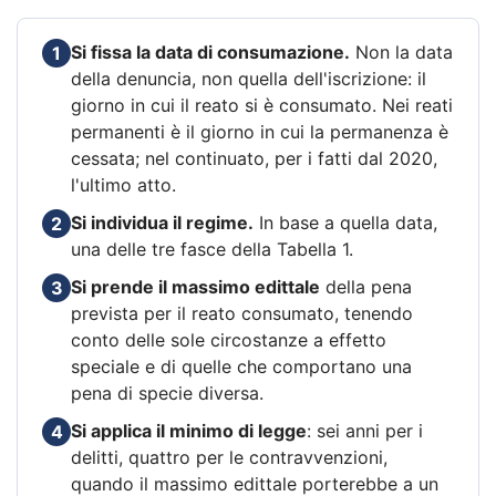
Si fissa la data di consumazione.
Non la data
1
della denuncia, non quella dell'iscrizione: il
giorno in cui il reato si è consumato. Nei reati
permanenti è il giorno in cui la permanenza è
cessata; nel continuato, per i fatti dal 2020,
l'ultimo atto.
Si individua il regime.
In base a quella data,
2
una delle tre fasce della Tabella 1.
Si prende il massimo edittale
della pena
3
prevista per il reato consumato, tenendo
conto delle sole circostanze a effetto
speciale e di quelle che comportano una
pena di specie diversa.
Si applica il minimo di legge
: sei anni per i
4
delitti, quattro per le contravvenzioni,
quando il massimo edittale porterebbe a un