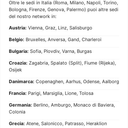
Oltre le sedi in Italia (Roma, Milano, Napoli, Torino,
Bologna, Firenze, Genova, Palermo) puoi altre sedi
del nostro network in:
Austria:
Vienna, Graz, Linz, Salisburgo
Belgio:
Bruxelles, Anversa, Gand, Charleroi
Bulgaria:
Sofia, Plovdiv, Varna, Burgas
Croazia:
Zagabria, Spalato (Split), Fiume (Rijeka),
Osijek
Danimarca:
Copenaghen, Aarhus, Odense, Aalborg
Francia:
Parigi, Marsiglia, Lione, Tolosa
Germania:
Berlino, Amburgo, Monaco di Baviera,
Colonia
Grecia:
Atene, Salonicco, Patrasso, Heraklion