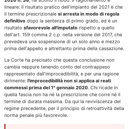
lineare: il risultato pratico dell'impianto del 2021 è che
il termine prescrizionale
si arresta in modo di regola
definitivo
dopo la sentenza di primo grado, ed è un
risultato
sfavorevole all'imputato
rispetto a quello
dell'art. 159 comma 2 c.p. nella versione del 2017, che
prevedeva una sospensione di un solo anno e mezzo
prima dell'appello e altrettanto prima della cassazione.
La Corte ha precisato che questa conclusione non
cambia neppure tenendo conto del contrappeso
rappresentato dall'improcedibilità, e per una ragione
dirimente:
l'improcedibilità non si applica ai reati
commessi prima del 1° gennaio 2020
. Chi ricade in
quella fascia non ha né la prescrizione che corre né il
termine di durata massima. Da qui la reviviscenza del
regime precedente, per il principio di retroattività della
norma penale più favorevole.