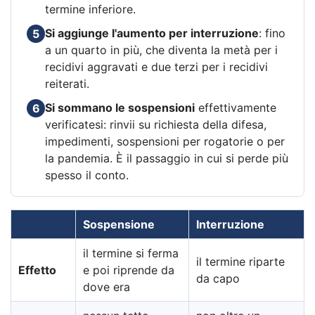
termine inferiore.
Si aggiunge l'aumento per interruzione
: fino
5
a un quarto in più, che diventa la metà per i
recidivi aggravati e due terzi per i recidivi
reiterati.
Si sommano le sospensioni
effettivamente
6
verificatesi: rinvii su richiesta della difesa,
impedimenti, sospensioni per rogatorie o per
la pandemia. È il passaggio in cui si perde più
spesso il conto.
Sospensione
Interruzione
il termine si ferma
il termine riparte
Effetto
e poi riprende da
da capo
dove era