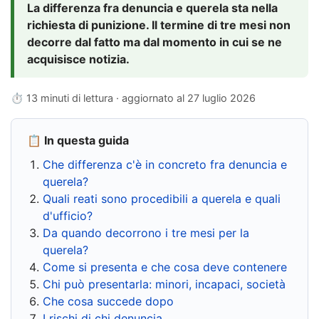
La differenza fra denuncia e querela sta nella
richiesta di punizione. Il termine di tre mesi non
decorre dal fatto ma dal momento in cui se ne
acquisisce notizia.
⏱ 13 minuti di lettura · aggiornato al
27 luglio 2026
📋 In questa guida
Che differenza c'è in concreto fra denuncia e
querela?
Quali reati sono procedibili a querela e quali
d'ufficio?
Da quando decorrono i tre mesi per la
querela?
Come si presenta e che cosa deve contenere
Chi può presentarla: minori, incapaci, società
Che cosa succede dopo
I rischi di chi denuncia