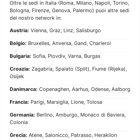
Oltre le sedi in Italia (Roma, Milano, Napoli, Torino,
Bologna, Firenze, Genova, Palermo) puoi altre sedi
del nostro network in:
Austria:
Vienna, Graz, Linz, Salisburgo
Belgio:
Bruxelles, Anversa, Gand, Charleroi
Bulgaria:
Sofia, Plovdiv, Varna, Burgas
Croazia:
Zagabria, Spalato (Split), Fiume (Rijeka),
Osijek
Danimarca:
Copenaghen, Aarhus, Odense, Aalborg
Francia:
Parigi, Marsiglia, Lione, Tolosa
Germania:
Berlino, Amburgo, Monaco di Baviera,
Colonia
Grecia:
Atene, Salonicco, Patrasso, Heraklion