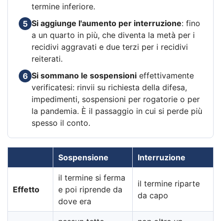
termine inferiore.
Si aggiunge l'aumento per interruzione
: fino
5
a un quarto in più, che diventa la metà per i
recidivi aggravati e due terzi per i recidivi
reiterati.
Si sommano le sospensioni
effettivamente
6
verificatesi: rinvii su richiesta della difesa,
impedimenti, sospensioni per rogatorie o per
la pandemia. È il passaggio in cui si perde più
spesso il conto.
Sospensione
Interruzione
il termine si ferma
il termine riparte
Effetto
e poi riprende da
da capo
dove era