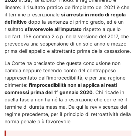
lineare: il risultato pratico dell'impianto del 2021 è che
il termine prescrizionale
si arresta in modo di regola
definitivo
dopo la sentenza di primo grado, ed è un
risultato
sfavorevole all'imputato
rispetto a quello
dell'art. 159 comma 2 c.p. nella versione del 2017, che
prevedeva una sospensione di un solo anno e mezzo
prima dell'appello e altrettanto prima della cassazione.
La Corte ha precisato che questa conclusione non
cambia neppure tenendo conto del contrappeso
rappresentato dall'improcedibilità, e per una ragione
dirimente:
l'improcedibilità non si applica ai reati
commessi prima del 1° gennaio 2020
. Chi ricade in
quella fascia non ha né la prescrizione che corre né il
termine di durata massima. Da qui la reviviscenza del
regime precedente, per il principio di retroattività della
norma penale più favorevole.