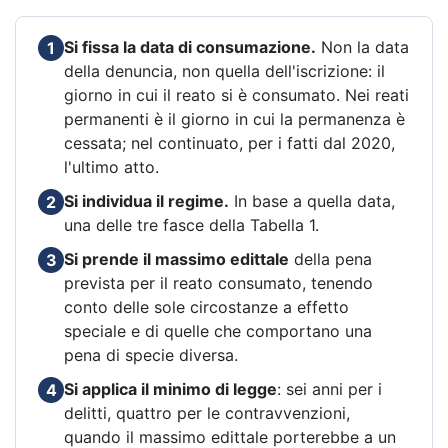
Si fissa la data di consumazione.
Non la data
1
della denuncia, non quella dell'iscrizione: il
giorno in cui il reato si è consumato. Nei reati
permanenti è il giorno in cui la permanenza è
cessata; nel continuato, per i fatti dal 2020,
l'ultimo atto.
Si individua il regime.
In base a quella data,
2
una delle tre fasce della Tabella 1.
Si prende il massimo edittale
della pena
3
prevista per il reato consumato, tenendo
conto delle sole circostanze a effetto
speciale e di quelle che comportano una
pena di specie diversa.
Si applica il minimo di legge
: sei anni per i
4
delitti, quattro per le contravvenzioni,
quando il massimo edittale porterebbe a un