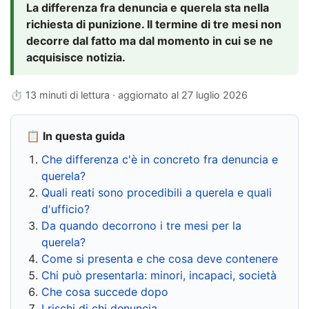
La differenza fra denuncia e querela sta nella
richiesta di punizione. Il termine di tre mesi non
decorre dal fatto ma dal momento in cui se ne
acquisisce notizia.
⏱ 13 minuti di lettura · aggiornato al
27 luglio 2026
📋 In questa guida
Che differenza c'è in concreto fra denuncia e
querela?
Quali reati sono procedibili a querela e quali
d'ufficio?
Da quando decorrono i tre mesi per la
querela?
Come si presenta e che cosa deve contenere
Chi può presentarla: minori, incapaci, società
Che cosa succede dopo
I rischi di chi denuncia