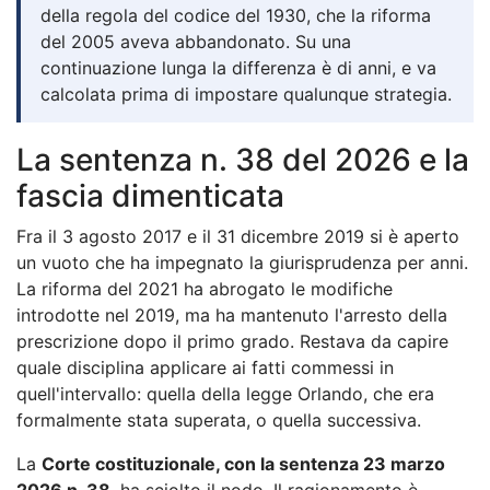
della regola del codice del 1930, che la riforma
del 2005 aveva abbandonato. Su una
continuazione lunga la differenza è di anni, e va
calcolata prima di impostare qualunque strategia.
La sentenza n. 38 del 2026 e la
fascia dimenticata
Fra il 3 agosto 2017 e il 31 dicembre 2019 si è aperto
un vuoto che ha impegnato la giurisprudenza per anni.
La riforma del 2021 ha abrogato le modifiche
introdotte nel 2019, ma ha mantenuto l'arresto della
prescrizione dopo il primo grado. Restava da capire
quale disciplina applicare ai fatti commessi in
quell'intervallo: quella della legge Orlando, che era
formalmente stata superata, o quella successiva.
La
Corte costituzionale, con la sentenza 23 marzo
2026 n. 38
, ha sciolto il nodo. Il ragionamento è