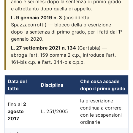
anno e sei mesi dopo la sentenza di primo grado
e altrettanto dopo quella di appello.
L. 9 gennaio 2019 n. 3
(cosiddetta
Spazzacorrotti) — blocco della prescrizione
dopo la sentenza di primo grado, per i fatti dal 1°
gennaio 2020.
L. 27 settembre 2021 n. 134
(Cartabia) —
abroga l'art. 159 comma 2 c.p., introduce l'art.
161-bis c.p. e l'art. 344-bis c.p.p.
Data del
Che cosa accade
Disciplina
fatto
dopo il primo grado
la prescrizione
fino al
2
continua a correre,
agosto
L. 251/2005
con le sospensioni
2017
ordinarie