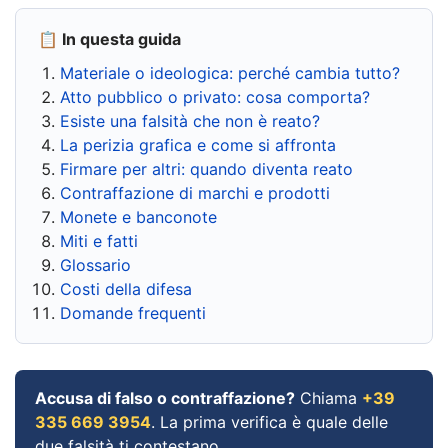
📋 In questa guida
Materiale o ideologica: perché cambia tutto?
Atto pubblico o privato: cosa comporta?
Esiste una falsità che non è reato?
La perizia grafica e come si affronta
Firmare per altri: quando diventa reato
Contraffazione di marchi e prodotti
Monete e banconote
Miti e fatti
Glossario
Costi della difesa
Domande frequenti
Accusa di falso o contraffazione?
Chiama
+39
335 669 3954
. La prima verifica è quale delle
due falsità ti contestano.