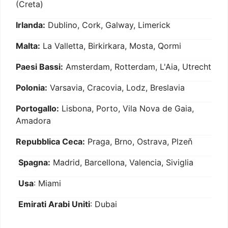
(Creta)
Irlanda:
Dublino, Cork, Galway, Limerick
Malta:
La Valletta, Birkirkara, Mosta, Qormi
Paesi Bassi:
Amsterdam, Rotterdam, L'Aia, Utrecht
Polonia:
Varsavia, Cracovia, Lodz, Breslavia
Portogallo:
Lisbona, Porto, Vila Nova de Gaia,
Amadora
Repubblica Ceca:
Praga, Brno, Ostrava, Plzeň
Spagna:
Madrid, Barcellona, Valencia, Siviglia
Usa
: Miami
Emirati Arabi Uniti
: Dubai