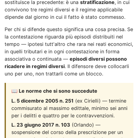
sostituisce la precedente: è una
stratificazione
, in cui
convivono tre regimi diversi e il regime applicabile
dipende dal giorno in cui il fatto è stato commesso.
Per chi si difende questo significa una cosa precisa. Se
la contestazione riguarda più episodi distribuiti nel
tempo — ipotesi tutt'altro che rara nei reati economici,
in quelli tributari e in ogni contestazione in forma
associativa o continuata —
episodi diversi possono
ricadere in regimi diversi
. Il difensore deve collocarli
uno per uno, non trattarli come un blocco.
📖 Le norme che si sono succedute
L. 5 dicembre 2005 n. 251
(ex Cirielli) — termine
commisurato al massimo edittale, minimo sei anni
per i delitti e quattro per le contravvenzioni.
L. 23 giugno 2017 n. 103
(Orlando) —
sospensione del corso della prescrizione per un