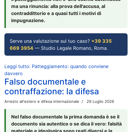
ma una rinuncia: alla prova dell'accusa, al
contraddittorio e a quasi tutti i motivi di
impugnazione.
Serve una valutazione sul tuo caso?
+39 335
669 3954
— Studio Legale Romano, Roma.
Leggi tutto: Patteggiamento: quando conviene
davvero
Falso documentale e
contraffazione: la difesa
Arresto all'estero e difesa internazionale
29 Luglio 2026
Nel falso documentale la prima domanda è se il
documento sia autentico o se dica il vero: falsità
materiale e ideologica sono reati diversi e la